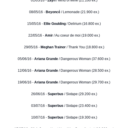
01/05/16 -
Zayn
/ Mind of Mine (21.100 ex.)
08/05/16 -
Beyoncé
/ Lemonade (21.900 ex.)
15/05/16 -
Ellie Goulding
/ Delirium (16.800 ex.)
22/05/16 -
Amir
/ Au coeur de moi (19.000 ex.)
29/05/16 -
Meghan Trainor
/ Thank You (18.800 ex.)
05/06/16 -
Ariana Grande
/ Dangerous Woman (37.600 ex.)
12/06/16 -
Ariana Grande
/ Dangerous Woman (28.500 ex.)
19/06/16 -
Ariana Grande
/ Dangerous Woman (29.700 ex.)
26/06/16 -
Superbus
/ Sixtape (29.200 ex.)
03/07/16 -
Superbus
/ Sixtape (23.400 ex.)
10/07/16 -
Superbus
/ Sixtape (19.300 ex.)