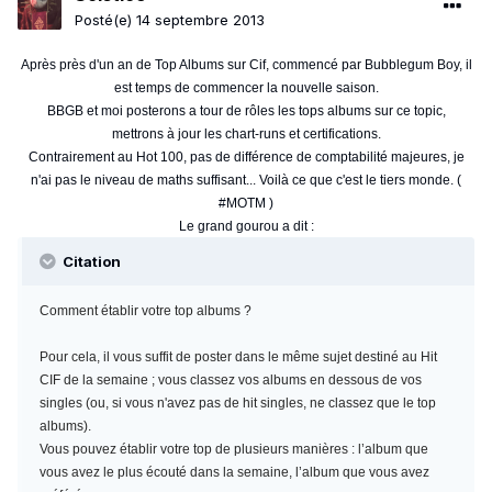
Posté(e)
14 septembre 2013
Après près d'un an de Top Albums sur Cif, commencé par Bubblegum Boy, il
est temps de commencer la nouvelle saison.
BBGB et moi posterons a tour de rôles les tops albums sur ce topic,
mettrons à jour les chart-runs et certifications.
Contrairement au Hot 100, pas de différence de comptabilité majeures, je
n'ai pas le niveau de maths suffisant... Voilà ce que c'est le tiers monde. (
#MOTM )
Le grand gourou a dit :
Citation
Comment établir votre top albums ?
Pour cela, il vous suffit de poster dans le même sujet destiné au Hit
CIF de la semaine ; vous classez vos albums en dessous de vos
singles (ou, si vous n'avez pas de hit singles, ne classez que le top
albums).
Vous pouvez établir votre top de plusieurs manières : l’album que
vous avez le plus écouté dans la semaine, l’album que vous avez