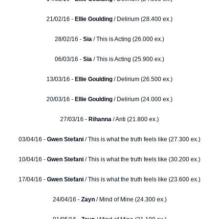
21/02/16 -
Ellie Goulding
/ Delirium (28.400 ex.)
28/02/16 -
Sia
/ This is Acting (26.000 ex.)
06/03/16 -
Sia
/ This is Acting (25.900 ex.)
13/03/16 -
Ellie Goulding
/ Delirium (26.500 ex.)
20/03/16 -
Ellie Goulding
/ Delirium (24.000 ex.)
27/03/16 -
Rihanna
/ Anti (21.800 ex.)
03/04/16 -
Gwen Stefani
/ This is what the truth feels like (27.300 ex.)
10/04/16 -
Gwen Stefani
/ This is what the truth feels like (30.200 ex.)
17/04/16 -
Gwen Stefani
/ This is what the truth feels like (23.600 ex.)
24/04/16 -
Zayn
/ Mind of Mine (24.300 ex.)