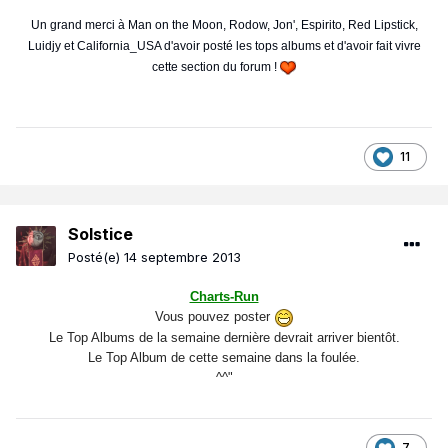
Un grand merci à Man on the Moon, Rodow, Jon', Espirito, Red Lipstick,
Luidjy et California_USA d'avoir posté les tops albums et d'avoir fait vivre
cette section du forum !
11
Solstice
Posté(e)
14 septembre 2013
Charts-Run
Vous pouvez poster
Le Top Albums de la semaine dernière devrait arriver bientôt.
Le Top Album de cette semaine dans la foulée.
^^"
7