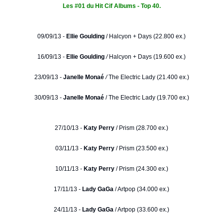
Les #01 du Hit Cif Albums - Top 40.
09/09/13 -
Ellie Goulding
/
Halcyon + Days (22.800 ex.)
16/09/13 -
Ellie Goulding
/
Halcyon + Days (19.600 ex.)
23/09/13 -
Janelle Monaé
/
The Electric Lady (21.400 ex.)
30/09/13 -
Janelle Monaé
/ The Electric Lady (19.700 ex.)
27/10/13 -
Katy Perry
/ Prism (28.700 ex.)
03/11/13 -
Katy Perry
/ Prism (23.500 ex.)
10/11/13 -
Katy Perry
/ Prism (24.300 ex.)
17/11/13 -
Lady GaGa
/ Artpop (34.000 ex.)
24/11/13 -
Lady GaGa
/ Artpop (33.600 ex.)