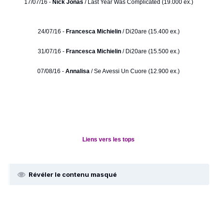
17/07/16 -
Nick Jonas
/ Last Year Was Complicated (19.000 ex.)
24/07/16 -
Francesca Michielin
/ Di20are (15.400 ex.)
31/07/16 -
Francesca Michielin
/ Di20are (15.500 ex.)
07/08/16 -
Annalisa
/ Se Avessi Un Cuore (12.900 ex.)
Liens vers les tops
Révéler le contenu masqué