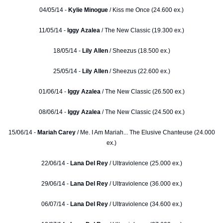
04/05/14 -
Kylie Minogue
/ Kiss me Once (24.600 ex.)
11/05/14 -
Iggy Azalea
/ The New Classic (19.300 ex.)
18/05/14 -
Lily Allen
/ Sheezus (18.500 ex.)
25/05/14 -
Lily Allen
/ Sheezus (22.600 ex.)
01/06/14 -
Iggy Azalea
/ The New Classic (26.500 ex.)
08/06/14 -
Iggy Azalea
/ The New Classic (24.500 ex.)
15/06/14 -
Mariah Carey
/ Me. I Am Mariah... The Elusive Chanteuse (24.000
ex.)
22/06/14 -
Lana Del Rey
/ Ultraviolence (25.000 ex.)
29/06/14 -
Lana Del Rey
/ Ultraviolence (36.000 ex.)
06/07/14 -
Lana Del Rey
/ Ultraviolence (34.600 ex.)