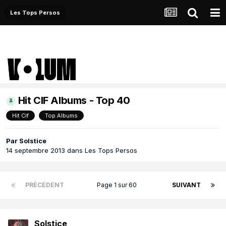
Les Tops Persos
Hit CIF Albums - Top 40
Hit Cif
Top Albums
Par
Solstice
14 septembre 2013
dans
Les Tops Persos
PRÉCÉDENT
Page 1 sur 60
SUIVANT
Solstice