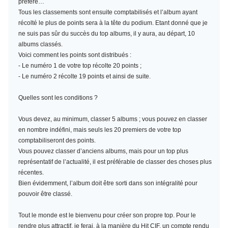
préféré…
Tous les classements sont ensuite comptabilisés et l’album ayant
récolté le plus de points sera à la tête du podium. Etant donné que je
ne suis pas sûr du succès du top albums, il y aura, au départ, 10
albums classés.
Voici comment les points sont distribués :
- Le numéro 1 de votre top récolte 20 points ;
- Le numéro 2 récolte 19 points et ainsi de suite.
Quelles sont les conditions ?
Vous devez, au minimum,
classer 5 albums
; vous pouvez en classer
en nombre indéfini, mais seuls les 20 premiers de votre top
comptabiliseront des points.
Vous pouvez classer d’anciens albums, mais pour un top plus
représentatif de l’actualité, il est préférable de classer des choses plus
récentes.
Bien évidemment, l’album doit être sorti dans son intégralité pour
pouvoir être classé.
Tout le monde est le bienvenu pour créer son propre top. Pour le
rendre plus attractif, je ferai, à la manière du Hit CIF, un compte rendu