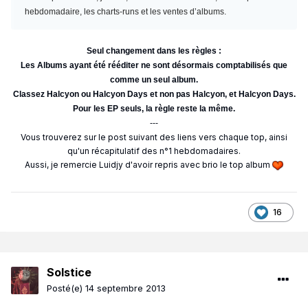
hebdomadaire, les charts-runs et les ventes d’albums.
Seul changement dans les règles :
Les Albums ayant été rééditer ne sont désormais comptabilisés que
comme un seul album.
Classez Halcyon ou Halcyon Days et non pas Halcyon, et Halcyon Days.
Pour les EP seuls, la règle reste la même.
---
Vous trouverez sur le post suivant des liens vers chaque top, ainsi
qu'un récapitulatif des n°1 hebdomadaires.
Aussi, je remercie Luidjy d'avoir repris avec brio le top album
16
Solstice
Posté(e)
14 septembre 2013