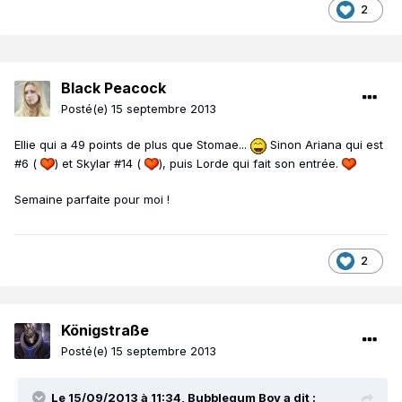
2
Black Peacock
Posté(e)
15 septembre 2013
Ellie qui a 49 points de plus que Stomae...
Sinon Ariana qui est
#6 (
) et Skylar #14 (
), puis Lorde qui fait son entrée.
Semaine parfaite pour moi !
2
Königstraße
Posté(e)
15 septembre 2013
Le 15/09/2013 à 11:34, Bubblegum Boy a dit :