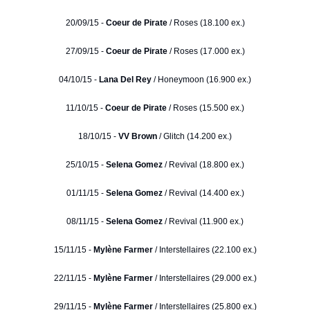
20/09/15 -
Coeur de Pirate
/ Roses (18.100 ex.)
27/09/15 -
Coeur de Pirate
/ Roses (17.000 ex.)
04/10/15 -
Lana Del Rey
/ Honeymoon (16.900 ex.)
11/10/15 -
Coeur de Pirate
/ Roses (15.500 ex.)
18/10/15 -
VV Brown
/ Glitch (14.200 ex.)
25/10/15 -
Selena Gomez
/ Revival (18.800 ex.)
01/11/15 -
Selena Gomez
/ Revival (14.400 ex.)
08/11/15 -
Selena Gomez
/ Revival (11.900 ex.)
15/11/15 -
Mylène Farmer
/ Interstellaires (22.100 ex.)
22/11/15 -
Mylène Farmer
/ Interstellaires (29.000 ex.)
29/11/15 -
Mylène Farmer
/ Interstellaires (25.800 ex.)