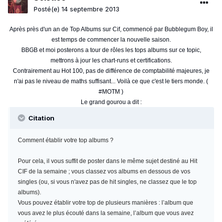
Posté(e)
14 septembre 2013
Après près d'un an de Top Albums sur Cif, commencé par Bubblegum Boy, il
est temps de commencer la nouvelle saison.
BBGB et moi posterons a tour de rôles les tops albums sur ce topic,
mettrons à jour les chart-runs et certifications.
Contrairement au Hot 100, pas de différence de comptabilité majeures, je
n'ai pas le niveau de maths suffisant... Voilà ce que c'est le tiers monde. (
#MOTM )
Le grand gourou a dit :
Citation
Comment établir votre top albums ?
Pour cela, il vous suffit de poster dans le même sujet destiné au Hit
CIF de la semaine ; vous classez vos albums en dessous de vos
singles (ou, si vous n'avez pas de hit singles, ne classez que le top
albums).
Vous pouvez établir votre top de plusieurs manières : l’album que
vous avez le plus écouté dans la semaine, l’album que vous avez