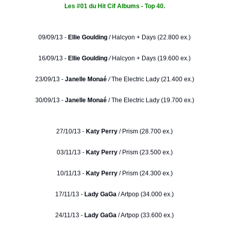
Les #01 du Hit Cif Albums - Top 40.
09/09/13 -
Ellie Goulding
/
Halcyon + Days (22.800 ex.)
16/09/13 -
Ellie Goulding
/
Halcyon + Days (19.600 ex.)
23/09/13 -
Janelle Monaé
/
The Electric Lady (21.400 ex.)
30/09/13 -
Janelle Monaé
/ The Electric Lady (19.700 ex.)
27/10/13 -
Katy Perry
/ Prism (28.700 ex.)
03/11/13 -
Katy Perry
/ Prism (23.500 ex.)
10/11/13 -
Katy Perry
/ Prism (24.300 ex.)
17/11/13 -
Lady GaGa
/ Artpop (34.000 ex.)
24/11/13 -
Lady GaGa
/ Artpop (33.600 ex.)