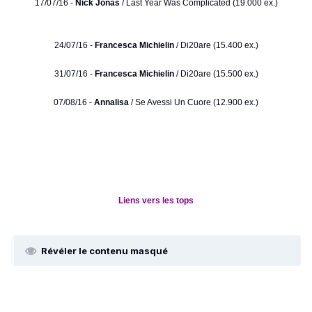
17/07/16 -
Nick Jonas
/ Last Year Was Complicated (19.000 ex.)
24/07/16 -
Francesca Michielin
/ Di20are (15.400 ex.)
31/07/16 -
Francesca Michielin
/ Di20are (15.500 ex.)
07/08/16 -
Annalisa
/ Se Avessi Un Cuore (12.900 ex.)
Liens vers les tops
Révéler le contenu masqué