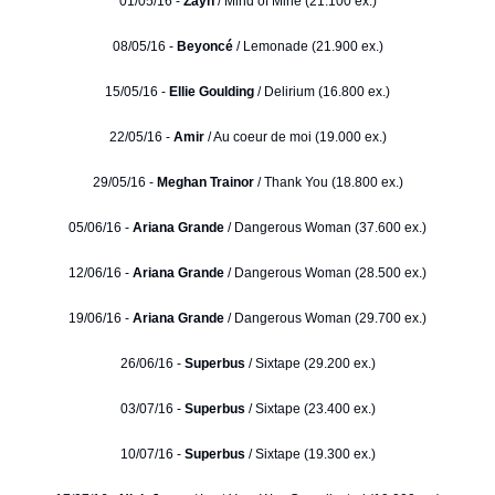
01/05/16 -
Zayn
/ Mind of Mine (21.100 ex.)
08/05/16 -
Beyoncé
/ Lemonade (21.900 ex.)
15/05/16 -
Ellie Goulding
/ Delirium (16.800 ex.)
22/05/16 -
Amir
/ Au coeur de moi (19.000 ex.)
29/05/16 -
Meghan Trainor
/ Thank You (18.800 ex.)
05/06/16 -
Ariana Grande
/ Dangerous Woman (37.600 ex.)
12/06/16 -
Ariana Grande
/ Dangerous Woman (28.500 ex.)
19/06/16 -
Ariana Grande
/ Dangerous Woman (29.700 ex.)
26/06/16 -
Superbus
/ Sixtape (29.200 ex.)
03/07/16 -
Superbus
/ Sixtape (23.400 ex.)
10/07/16 -
Superbus
/ Sixtape (19.300 ex.)