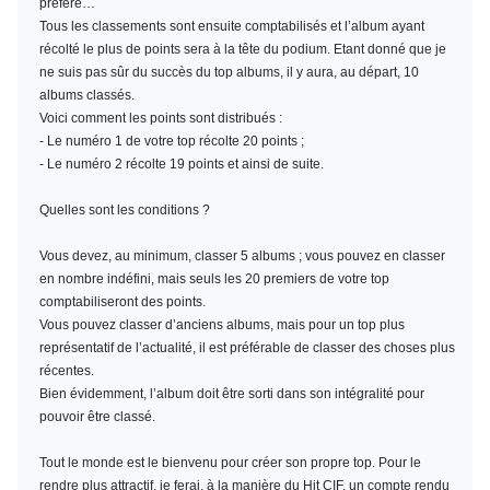
préféré…
Tous les classements sont ensuite comptabilisés et l’album ayant
récolté le plus de points sera à la tête du podium. Etant donné que je
ne suis pas sûr du succès du top albums, il y aura, au départ, 10
albums classés.
Voici comment les points sont distribués :
- Le numéro 1 de votre top récolte 20 points ;
- Le numéro 2 récolte 19 points et ainsi de suite.
Quelles sont les conditions ?
Vous devez, au minimum,
classer 5 albums
; vous pouvez en classer
en nombre indéfini, mais seuls les 20 premiers de votre top
comptabiliseront des points.
Vous pouvez classer d’anciens albums, mais pour un top plus
représentatif de l’actualité, il est préférable de classer des choses plus
récentes.
Bien évidemment, l’album doit être sorti dans son intégralité pour
pouvoir être classé.
Tout le monde est le bienvenu pour créer son propre top. Pour le
rendre plus attractif, je ferai, à la manière du Hit CIF, un compte rendu