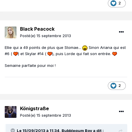
2
Black Peacock
Posté(e)
15 septembre 2013
Ellie qui a 49 points de plus que Stomae...
Sinon Ariana qui est
#6 (
) et Skylar #14 (
), puis Lorde qui fait son entrée.
Semaine parfaite pour moi !
2
Königstraße
Posté(e)
15 septembre 2013
Le 15/09/2013 à 11:34, Bubblegum Boy a dit :