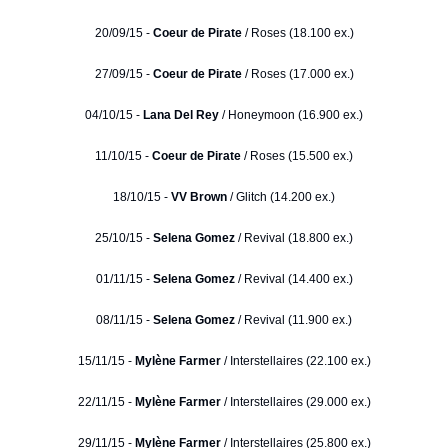
20/09/15 -
Coeur de Pirate
/ Roses (18.100 ex.)
27/09/15 -
Coeur de Pirate
/ Roses (17.000 ex.)
04/10/15 -
Lana Del Rey
/ Honeymoon (16.900 ex.)
11/10/15 -
Coeur de Pirate
/ Roses (15.500 ex.)
18/10/15 -
VV Brown
/ Glitch (14.200 ex.)
25/10/15 -
Selena Gomez
/ Revival (18.800 ex.)
01/11/15 -
Selena Gomez
/ Revival (14.400 ex.)
08/11/15 -
Selena Gomez
/ Revival (11.900 ex.)
15/11/15 -
Mylène Farmer
/ Interstellaires (22.100 ex.)
22/11/15 -
Mylène Farmer
/ Interstellaires (29.000 ex.)
29/11/15 -
Mylène Farmer
/ Interstellaires (25.800 ex.)