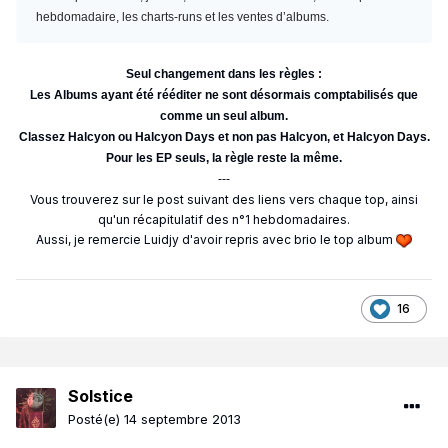
hebdomadaire, les charts-runs et les ventes d’albums.
Seul changement dans les règles :
Les Albums ayant été rééditer ne sont désormais comptabilisés que
comme un seul album.
Classez Halcyon ou Halcyon Days et non pas Halcyon, et Halcyon Days.
Pour les EP seuls, la règle reste la même.
---
Vous trouverez sur le post suivant des liens vers chaque top, ainsi
qu'un récapitulatif des n°1 hebdomadaires.
Aussi, je remercie Luidjy d'avoir repris avec brio le top album
16
Solstice
Posté(e)
14 septembre 2013