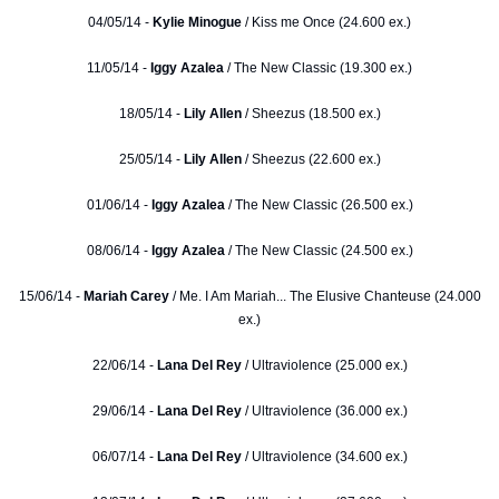
04/05/14 -
Kylie Minogue
/ Kiss me Once (24.600 ex.)
11/05/14 -
Iggy Azalea
/ The New Classic (19.300 ex.)
18/05/14 -
Lily Allen
/ Sheezus (18.500 ex.)
25/05/14 -
Lily Allen
/ Sheezus (22.600 ex.)
01/06/14 -
Iggy Azalea
/ The New Classic (26.500 ex.)
08/06/14 -
Iggy Azalea
/ The New Classic (24.500 ex.)
15/06/14 -
Mariah Carey
/ Me. I Am Mariah... The Elusive Chanteuse (24.000
ex.)
22/06/14 -
Lana Del Rey
/ Ultraviolence (25.000 ex.)
29/06/14 -
Lana Del Rey
/ Ultraviolence (36.000 ex.)
06/07/14 -
Lana Del Rey
/ Ultraviolence (34.600 ex.)