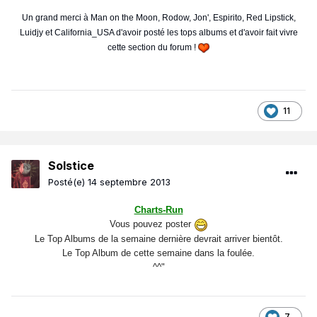
Un grand merci à Man on the Moon, Rodow, Jon', Espirito, Red Lipstick,
Luidjy et California_USA d'avoir posté les tops albums et d'avoir fait vivre
cette section du forum !
11
Solstice
Posté(e)
14 septembre 2013
Charts-Run
Vous pouvez poster
Le Top Albums de la semaine dernière devrait arriver bientôt.
Le Top Album de cette semaine dans la foulée.
^^"
7