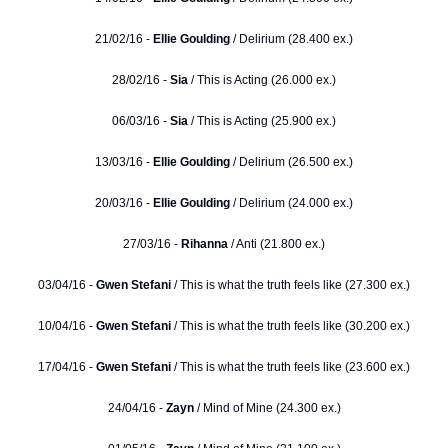
21/02/16 -
Ellie Goulding
/ Delirium (28.400 ex.)
28/02/16 -
Sia
/ This is Acting (26.000 ex.)
06/03/16 -
Sia
/ This is Acting (25.900 ex.)
13/03/16 -
Ellie Goulding
/ Delirium (26.500 ex.)
20/03/16 -
Ellie Goulding
/ Delirium (24.000 ex.)
27/03/16 -
Rihanna
/ Anti (21.800 ex.)
03/04/16 -
Gwen Stefani
/ This is what the truth feels like (27.300 ex.)
10/04/16 -
Gwen Stefani
/ This is what the truth feels like (30.200 ex.)
17/04/16 -
Gwen Stefani
/ This is what the truth feels like (23.600 ex.)
24/04/16 -
Zayn
/ Mind of Mine (24.300 ex.)