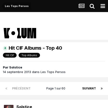
Les Tops Persos
Hit CIF Albums - Top 40
Hit Cif
Top Albums
Par
Solstice
14 septembre 2013
dans
Les Tops Persos
PRÉCÉDENT
Page 1 sur 60
SUIVANT
Solstice