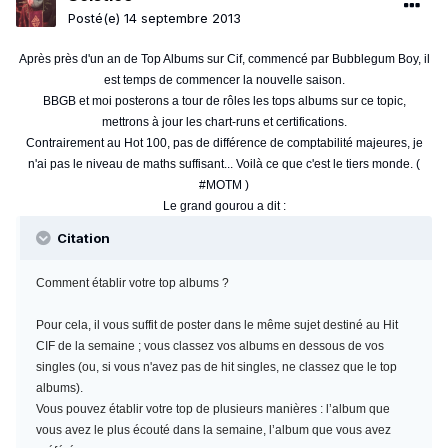
Posté(e)
14 septembre 2013
Après près d'un an de Top Albums sur Cif, commencé par Bubblegum Boy, il
est temps de commencer la nouvelle saison.
BBGB et moi posterons a tour de rôles les tops albums sur ce topic,
mettrons à jour les chart-runs et certifications.
Contrairement au Hot 100, pas de différence de comptabilité majeures, je
n'ai pas le niveau de maths suffisant... Voilà ce que c'est le tiers monde. (
#MOTM )
Le grand gourou a dit :
Citation
Comment établir votre top albums ?
Pour cela, il vous suffit de poster dans le même sujet destiné au Hit
CIF de la semaine ; vous classez vos albums en dessous de vos
singles (ou, si vous n'avez pas de hit singles, ne classez que le top
albums).
Vous pouvez établir votre top de plusieurs manières : l’album que
vous avez le plus écouté dans la semaine, l’album que vous avez