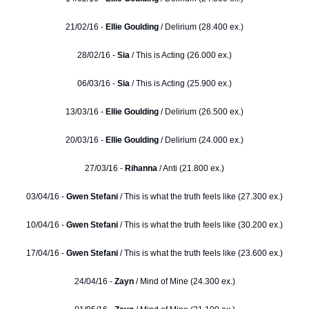
21/02/16 -
Ellie Goulding
/ Delirium (28.400 ex.)
28/02/16 -
Sia
/ This is Acting (26.000 ex.)
06/03/16 -
Sia
/ This is Acting (25.900 ex.)
13/03/16 -
Ellie Goulding
/ Delirium (26.500 ex.)
20/03/16 -
Ellie Goulding
/ Delirium (24.000 ex.)
27/03/16 -
Rihanna
/ Anti (21.800 ex.)
03/04/16 -
Gwen Stefani
/ This is what the truth feels like (27.300 ex.)
10/04/16 -
Gwen Stefani
/ This is what the truth feels like (30.200 ex.)
17/04/16 -
Gwen Stefani
/ This is what the truth feels like (23.600 ex.)
24/04/16 -
Zayn
/ Mind of Mine (24.300 ex.)