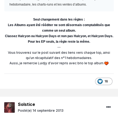
hebdomadaire, les charts-runs et les ventes d’albums.
Seul changement dans les règles :
Les Albums ayant été rééditer ne sont désormais comptabilisés que
comme un seul album.
Classez Halcyon ou Halcyon Days et non pas Halcyon, et Halcyon Days.
Pour les EP seuls, la règle reste la même.
---
Vous trouverez sur le post suivant des liens vers chaque top, ainsi
qu'un récapitulatif des n°1 hebdomadaires.
Aussi, je remercie Luidjy d'avoir repris avec brio le top album
16
Solstice
Posté(e)
14 septembre 2013