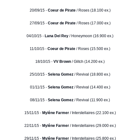
20/09/15 -
Coeur de Pirate
/ Roses (18.100 ex.)
27/09/15 -
Coeur de Pirate
/ Roses (17.000 ex.)
04/10/15 -
Lana Del Rey
/ Honeymoon (16.900 ex.)
11/10/15 -
Coeur de Pirate
/ Roses (15.500 ex.)
18/10/15 -
VV Brown
/ Glitch (14.200 ex.)
25/10/15 -
Selena Gomez
/ Revival (18.800 ex.)
01/11/15 -
Selena Gomez
/ Revival (14.400 ex.)
08/11/15 -
Selena Gomez
/ Revival (11.900 ex.)
15/11/15 -
Mylène Farmer
/ Interstellaires (22.100 ex.)
22/11/15 -
Mylène Farmer
/ Interstellaires (29.000 ex.)
29/11/15 -
Mylène Farmer
/ Interstellaires (25.800 ex.)