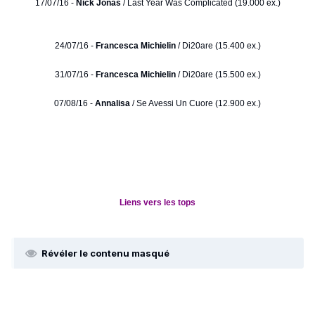
17/07/16 -
Nick Jonas
/ Last Year Was Complicated (19.000 ex.)
24/07/16 -
Francesca Michielin
/ Di20are (15.400 ex.)
31/07/16 -
Francesca Michielin
/ Di20are (15.500 ex.)
07/08/16 -
Annalisa
/ Se Avessi Un Cuore (12.900 ex.)
Liens vers les tops
Révéler le contenu masqué