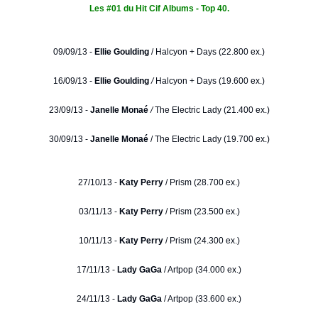
Les #01 du Hit Cif Albums - Top 40.
09/09/13 -
Ellie Goulding
/
Halcyon + Days (22.800 ex.)
16/09/13 -
Ellie Goulding
/
Halcyon + Days (19.600 ex.)
23/09/13 -
Janelle Monaé
/
The Electric Lady (21.400 ex.)
30/09/13 -
Janelle Monaé
/ The Electric Lady (19.700 ex.)
27/10/13 -
Katy Perry
/ Prism (28.700 ex.)
03/11/13 -
Katy Perry
/ Prism (23.500 ex.)
10/11/13 -
Katy Perry
/ Prism (24.300 ex.)
17/11/13 -
Lady GaGa
/ Artpop (34.000 ex.)
24/11/13 -
Lady GaGa
/ Artpop (33.600 ex.)