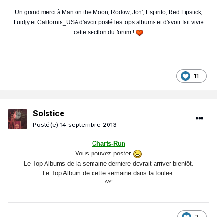
Un grand merci à Man on the Moon, Rodow, Jon', Espirito, Red Lipstick,
Luidjy et California_USA d'avoir posté les tops albums et d'avoir fait vivre
cette section du forum !
11
Solstice
Posté(e)
14 septembre 2013
Charts-Run
Vous pouvez poster
Le Top Albums de la semaine dernière devrait arriver bientôt.
Le Top Album de cette semaine dans la foulée.
^^"
7