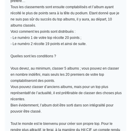
préféré…
Tous les classements sont ensuite comptabilisés et l’album ayant
récolté le plus de points sera à la tête du podium. Etant donné que je
ne suis pas sûr du succès du top albums, il y aura, au départ, 10
albums classés.
Voici comment les points sont distribués :
- Le numéro 1 de votre top récolte 20 points ;
- Le numéro 2 récolte 19 points et ainsi de suite.
Quelles sont les conditions ?
Vous devez, au minimum,
classer 5 albums
; vous pouvez en classer
en nombre indéfini, mais seuls les 20 premiers de votre top
comptabiliseront des points.
Vous pouvez classer d’anciens albums, mais pour un top plus
représentatif de l’actualité, il est préférable de classer des choses plus
récentes.
Bien évidemment, l’album doit être sorti dans son intégralité pour
pouvoir être classé.
Tout le monde est le bienvenu pour créer son propre top. Pour le
rendre plus attractif, je ferai, à la manière du Hit CIF, un compte rendu