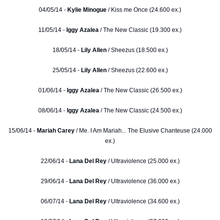
04/05/14 -
Kylie Minogue
/ Kiss me Once (24.600 ex.)
11/05/14 -
Iggy Azalea
/ The New Classic (19.300 ex.)
18/05/14 -
Lily Allen
/ Sheezus (18.500 ex.)
25/05/14 -
Lily Allen
/ Sheezus (22.600 ex.)
01/06/14 -
Iggy Azalea
/ The New Classic (26.500 ex.)
08/06/14 -
Iggy Azalea
/ The New Classic (24.500 ex.)
15/06/14 -
Mariah Carey
/ Me. I Am Mariah... The Elusive Chanteuse (24.000
ex.)
22/06/14 -
Lana Del Rey
/ Ultraviolence (25.000 ex.)
29/06/14 -
Lana Del Rey
/ Ultraviolence (36.000 ex.)
06/07/14 -
Lana Del Rey
/ Ultraviolence (34.600 ex.)