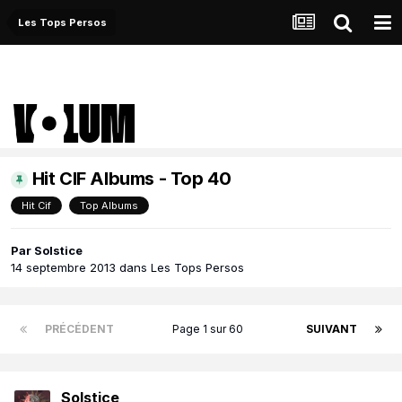
Les Tops Persos
Hit CIF Albums - Top 40
Hit Cif
Top Albums
Par
Solstice
14 septembre 2013
dans
Les Tops Persos
PRÉCÉDENT
Page 1 sur 60
SUIVANT
Solstice