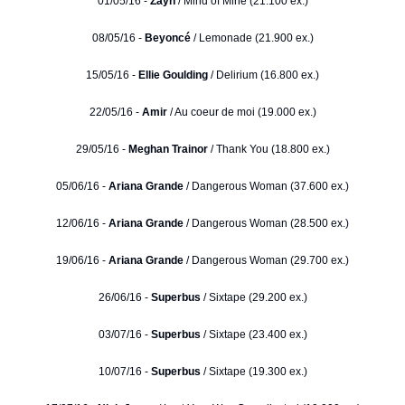
01/05/16 -
Zayn
/ Mind of Mine (21.100 ex.)
08/05/16 -
Beyoncé
/ Lemonade (21.900 ex.)
15/05/16 -
Ellie Goulding
/ Delirium (16.800 ex.)
22/05/16 -
Amir
/ Au coeur de moi (19.000 ex.)
29/05/16 -
Meghan Trainor
/ Thank You (18.800 ex.)
05/06/16 -
Ariana Grande
/ Dangerous Woman (37.600 ex.)
12/06/16 -
Ariana Grande
/ Dangerous Woman (28.500 ex.)
19/06/16 -
Ariana Grande
/ Dangerous Woman (29.700 ex.)
26/06/16 -
Superbus
/ Sixtape (29.200 ex.)
03/07/16 -
Superbus
/ Sixtape (23.400 ex.)
10/07/16 -
Superbus
/ Sixtape (19.300 ex.)