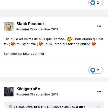
2
Black Peacock
Posté(e)
15 septembre 2013
Ellie qui a 49 points de plus que Stomae...
Sinon Ariana qui est
#6 (
) et Skylar #14 (
), puis Lorde qui fait son entrée.
Semaine parfaite pour moi !
2
Königstraße
Posté(e)
15 septembre 2013
Le 15/09/2013 à 11:34, Bubblegum Boy a dit :