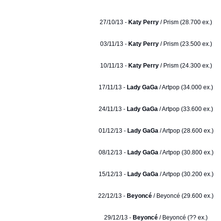
27/10/13 -
Katy Perry
/ Prism (28.700 ex.)
03/11/13 -
Katy Perry
/ Prism (23.500 ex.)
10/11/13 -
Katy Perry
/ Prism (24.300 ex.)
17/11/13 -
Lady GaGa
/ Artpop (34.000 ex.)
24/11/13 -
Lady GaGa
/ Artpop (33.600 ex.)
01/12/13 -
Lady GaGa
/ Artpop (28.600 ex.)
08/12/13 -
Lady GaGa
/ Artpop (30.800 ex.)
15/12/13 -
Lady GaGa
/ Artpop (30.200 ex.)
22/12/13 -
Beyoncé
/ Beyoncé (29.600 ex.)
29/12/13 -
Beyoncé
/ Beyoncé (?? ex.)