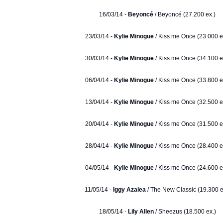
16/03/14 -
Beyoncé
/ Beyoncé (27.200 ex.)
23/03/14 -
Kylie Minogue
/ Kiss me Once (23.000 e
30/03/14 -
Kylie Minogue
/ Kiss me Once (34.100 e
06/04/14 -
Kylie Minogue
/ Kiss me Once (33.800 e
13/04/14 -
Kylie Minogue
/ Kiss me Once (32.500 e
20/04/14 -
Kylie Minogue
/ Kiss me Once (31.500 e
28/04/14 -
Kylie Minogue
/ Kiss me Once (28.400 e
04/05/14 -
Kylie Minogue
/ Kiss me Once (24.600 e
11/05/14 -
Iggy Azalea
/ The New Classic (19.300 e
18/05/14 -
Lily Allen
/ Sheezus (18.500 ex.)