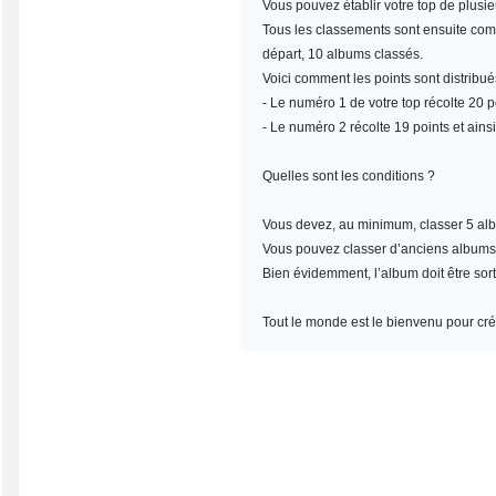
Vous pouvez établir votre top de plusi
Tous les classements sont ensuite compt
départ, 10 albums classés.
Voici comment les points sont distribué
- Le numéro 1 de votre top récolte 20 po
- Le numéro 2 récolte 19 points et ainsi
Quelles sont les conditions ?
Vous devez, au minimum,
classer 5 al
Vous pouvez classer d’anciens albums, m
Bien évidemment, l’album doit être sort
Tout le monde est le bienvenu pour crée