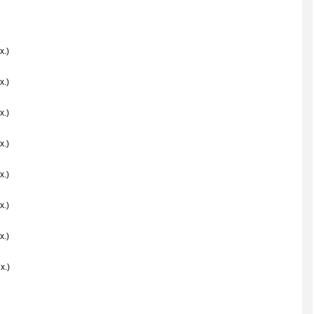
x.)
x.)
x.)
x.)
x.)
x.)
x.)
x.)