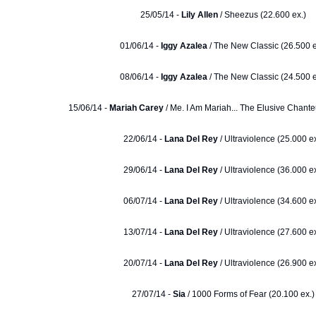
25/05/14 -
Lily Allen
/ Sheezus (22.600 ex.)
01/06/14 -
Iggy Azalea
/ The New Classic (26.500 e
08/06/14 -
Iggy Azalea
/ The New Classic (24.500 e
15/06/14 -
Mariah Carey
/ Me. I Am Mariah... The Elusive Chante
22/06/14 -
Lana Del Rey
/ Ultraviolence (25.000 ex
29/06/14 -
Lana Del Rey
/ Ultraviolence (36.000 ex
06/07/14 -
Lana Del Rey
/ Ultraviolence (34.600 ex
13/07/14 -
Lana Del Rey
/ Ultraviolence (27.600 ex
20/07/14 -
Lana Del Rey
/ Ultraviolence (26.900 ex
27/07/14 -
Sia
/ 1000 Forms of Fear (20.100 ex.)