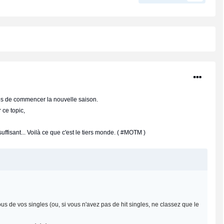
ps de commencer la nouvelle saison.
 ce topic,
ffisant... Voilà ce que c'est le tiers monde. ( #MOTM )
us de vos singles (ou, si vous n'avez pas de hit singles, ne classez que le