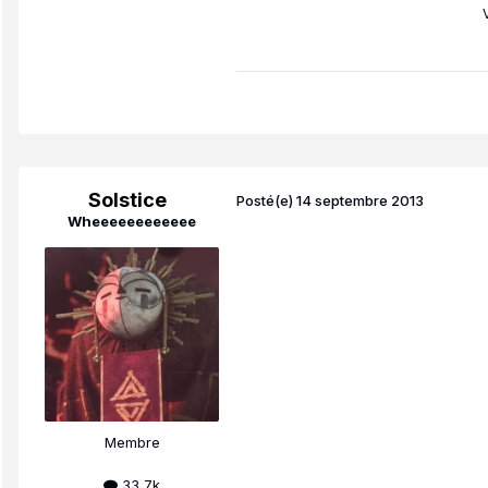
Solstice
Posté(e)
14 septembre 2013
Wheeeeeeeeeeee
Membre
33,7k