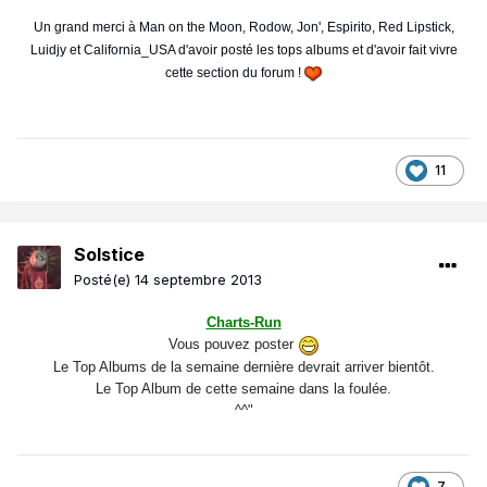
Un grand merci à Man on the Moon, Rodow, Jon', Espirito, Red Lipstick,
Luidjy et California_USA d'avoir posté les tops albums et d'avoir fait vivre
cette section du forum !
11
Solstice
Posté(e)
14 septembre 2013
Charts-Run
Vous pouvez poster
Le Top Albums de la semaine dernière devrait arriver bientôt.
Le Top Album de cette semaine dans la foulée.
^^"
7