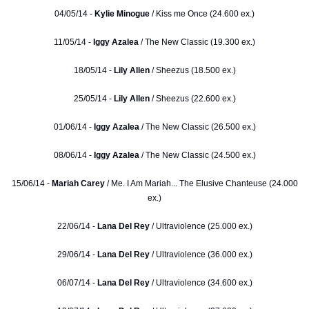
04/05/14 -
Kylie Minogue
/ Kiss me Once (24.600 ex.)
11/05/14 -
Iggy Azalea
/ The New Classic (19.300 ex.)
18/05/14 -
Lily Allen
/ Sheezus (18.500 ex.)
25/05/14 -
Lily Allen
/ Sheezus (22.600 ex.)
01/06/14 -
Iggy Azalea
/ The New Classic (26.500 ex.)
08/06/14 -
Iggy Azalea
/ The New Classic (24.500 ex.)
15/06/14 -
Mariah Carey
/ Me. I Am Mariah... The Elusive Chanteuse (24.000
ex.)
22/06/14 -
Lana Del Rey
/ Ultraviolence (25.000 ex.)
29/06/14 -
Lana Del Rey
/ Ultraviolence (36.000 ex.)
06/07/14 -
Lana Del Rey
/ Ultraviolence (34.600 ex.)