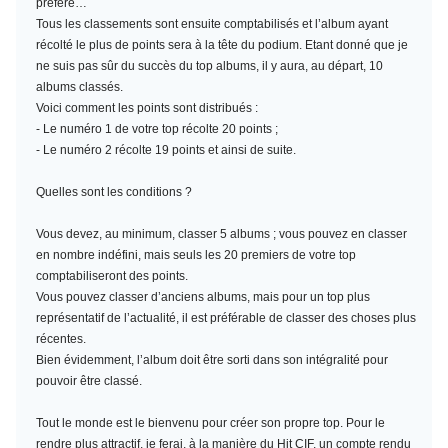
préféré…
Tous les classements sont ensuite comptabilisés et l’album ayant
récolté le plus de points sera à la tête du podium. Etant donné que je
ne suis pas sûr du succès du top albums, il y aura, au départ, 10
albums classés.
Voici comment les points sont distribués :
- Le numéro 1 de votre top récolte 20 points ;
- Le numéro 2 récolte 19 points et ainsi de suite.
Quelles sont les conditions ?
Vous devez, au minimum,
classer 5 albums
; vous pouvez en classer
en nombre indéfini, mais seuls les 20 premiers de votre top
comptabiliseront des points.
Vous pouvez classer d’anciens albums, mais pour un top plus
représentatif de l’actualité, il est préférable de classer des choses plus
récentes.
Bien évidemment, l’album doit être sorti dans son intégralité pour
pouvoir être classé.
Tout le monde est le bienvenu pour créer son propre top. Pour le
rendre plus attractif, je ferai, à la manière du Hit CIF, un compte rendu