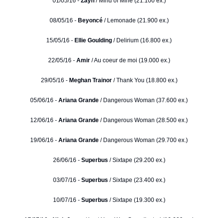
01/05/16 -
Zayn
/ Mind of Mine (21.100 ex.)
08/05/16 -
Beyoncé
/ Lemonade (21.900 ex.)
15/05/16 -
Ellie Goulding
/ Delirium (16.800 ex.)
22/05/16 -
Amir
/ Au coeur de moi (19.000 ex.)
29/05/16 -
Meghan Trainor
/ Thank You (18.800 ex.)
05/06/16 -
Ariana Grande
/ Dangerous Woman (37.600 ex.)
12/06/16 -
Ariana Grande
/ Dangerous Woman (28.500 ex.)
19/06/16 -
Ariana Grande
/ Dangerous Woman (29.700 ex.)
26/06/16 -
Superbus
/ Sixtape (29.200 ex.)
03/07/16 -
Superbus
/ Sixtape (23.400 ex.)
10/07/16 -
Superbus
/ Sixtape (19.300 ex.)