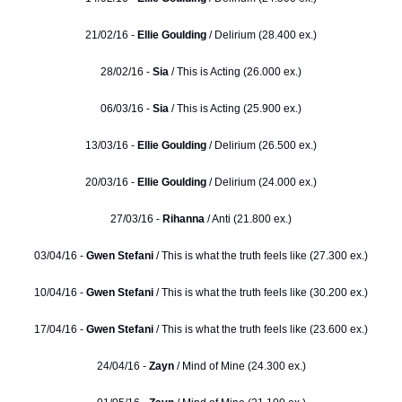
21/02/16 -
Ellie Goulding
/ Delirium (28.400 ex.)
28/02/16 -
Sia
/ This is Acting (26.000 ex.)
06/03/16 -
Sia
/ This is Acting (25.900 ex.)
13/03/16 -
Ellie Goulding
/ Delirium (26.500 ex.)
20/03/16 -
Ellie Goulding
/ Delirium (24.000 ex.)
27/03/16 -
Rihanna
/ Anti (21.800 ex.)
03/04/16 -
Gwen Stefani
/ This is what the truth feels like (27.300 ex.)
10/04/16 -
Gwen Stefani
/ This is what the truth feels like (30.200 ex.)
17/04/16 -
Gwen Stefani
/ This is what the truth feels like (23.600 ex.)
24/04/16 -
Zayn
/ Mind of Mine (24.300 ex.)