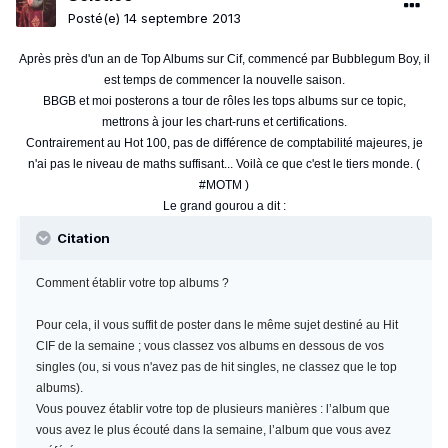
Posté(e)
14 septembre 2013
Après près d'un an de Top Albums sur Cif, commencé par Bubblegum Boy, il
est temps de commencer la nouvelle saison.
BBGB et moi posterons a tour de rôles les tops albums sur ce topic,
mettrons à jour les chart-runs et certifications.
Contrairement au Hot 100, pas de différence de comptabilité majeures, je
n'ai pas le niveau de maths suffisant... Voilà ce que c'est le tiers monde. (
#MOTM )
Le grand gourou a dit :
Citation
Comment établir votre top albums ?
Pour cela, il vous suffit de poster dans le même sujet destiné au Hit
CIF de la semaine ; vous classez vos albums en dessous de vos
singles (ou, si vous n'avez pas de hit singles, ne classez que le top
albums).
Vous pouvez établir votre top de plusieurs manières : l’album que
vous avez le plus écouté dans la semaine, l’album que vous avez