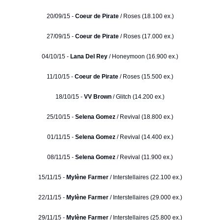
20/09/15 -
Coeur de Pirate
/ Roses (18.100 ex.)
27/09/15 -
Coeur de Pirate
/ Roses (17.000 ex.)
04/10/15 -
Lana Del Rey
/ Honeymoon (16.900 ex.)
11/10/15 -
Coeur de Pirate
/ Roses (15.500 ex.)
18/10/15 -
VV Brown
/ Glitch (14.200 ex.)
25/10/15 -
Selena Gomez
/ Revival (18.800 ex.)
01/11/15 -
Selena Gomez
/ Revival (14.400 ex.)
08/11/15 -
Selena Gomez
/ Revival (11.900 ex.)
15/11/15 -
Mylène Farmer
/ Interstellaires (22.100 ex.)
22/11/15 -
Mylène Farmer
/ Interstellaires (29.000 ex.)
29/11/15 -
Mylène Farmer
/ Interstellaires (25.800 ex.)