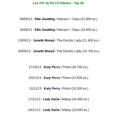
Les #01 du Hit Cif Albums - Top 40.
09/09/13 -
Ellie Goulding
/
Halcyon + Days (22.800 ex.)
16/09/13 -
Ellie Goulding
/
Halcyon + Days (19.600 ex.)
23/09/13 -
Janelle Monaé
/
The Electric Lady (21.400 ex.)
30/09/13 -
Janelle Monaé
/ The Electric Lady (19.700 ex.)
27/10/13 -
Katy Perry
/ Prism (28.700 ex.)
03/11/13 -
Katy Perry
/ Prism (23.500 ex.)
10/11/13 -
Katy Perry
/ Prism (24.300 ex.)
17/11/13 -
Lady GaGa
/ Artpop (34.000 ex.)
24/11/13 -
Lady GaGa
/ Artpop (33.600 ex.)