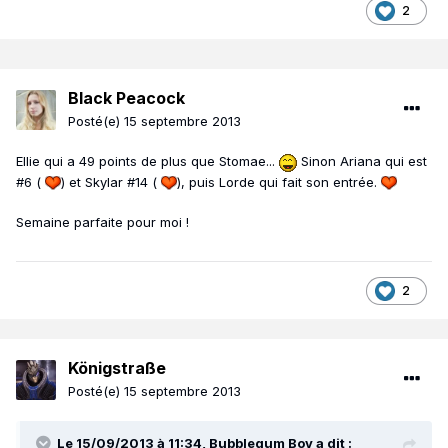
2
Black Peacock
Posté(e)
15 septembre 2013
Ellie qui a 49 points de plus que Stomae...
Sinon Ariana qui est
#6 (
) et Skylar #14 (
), puis Lorde qui fait son entrée.
Semaine parfaite pour moi !
2
Königstraße
Posté(e)
15 septembre 2013
Le 15/09/2013 à 11:34, Bubblegum Boy a dit :