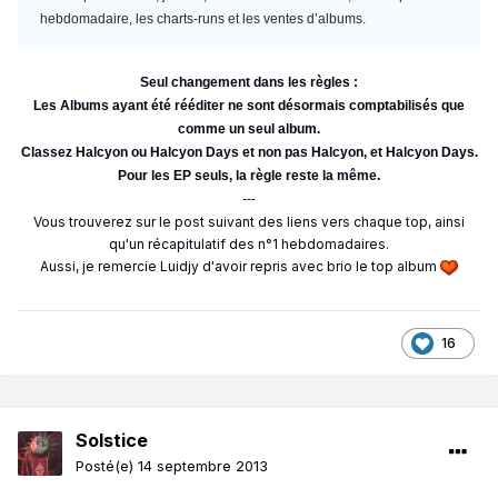
hebdomadaire, les charts-runs et les ventes d’albums.
Seul changement dans les règles :
Les Albums ayant été rééditer ne sont désormais comptabilisés que
comme un seul album.
Classez Halcyon ou Halcyon Days et non pas Halcyon, et Halcyon Days.
Pour les EP seuls, la règle reste la même.
---
Vous trouverez sur le post suivant des liens vers chaque top, ainsi
qu'un récapitulatif des n°1 hebdomadaires.
Aussi, je remercie Luidjy d'avoir repris avec brio le top album
16
Solstice
Posté(e)
14 septembre 2013