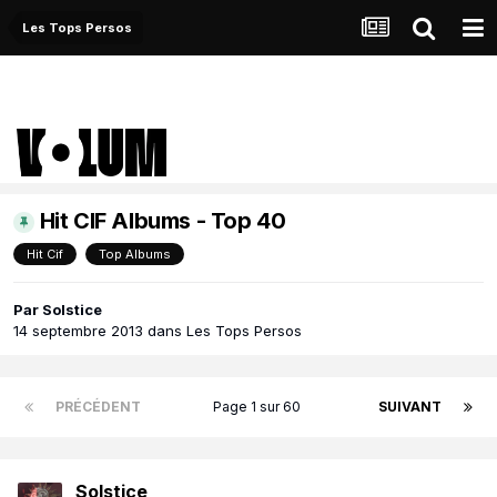
Les Tops Persos
Hit CIF Albums - Top 40
Hit Cif
Top Albums
Par
Solstice
14 septembre 2013
dans
Les Tops Persos
PRÉCÉDENT
Page 1 sur 60
SUIVANT
Solstice