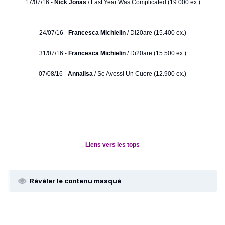
17/07/16 -
Nick Jonas
/ Last Year Was Complicated (19.000 ex.)
24/07/16 -
Francesca Michielin
/ Di20are (15.400 ex.)
31/07/16 -
Francesca Michielin
/ Di20are (15.500 ex.)
07/08/16 -
Annalisa
/ Se Avessi Un Cuore (12.900 ex.)
Liens vers les tops
Révéler le contenu masqué