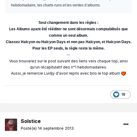
hebdomadaire, les charts-runs et les ventes d’albums.
Seul changement dans les règles :
Les Albums ayant été rééditer ne sont désormais comptabilisés que
comme un seul album.
Classez Halcyon ou Halcyon Days et non pas Halcyon, et Halcyon Days.
Pour les EP seuls, la règle reste la même.
---
Vous trouverez sur le post suivant des liens vers chaque top, ainsi
qu'un récapitulatif des n°1 hebdomadaires.
Aussi, je remercie Luidjy d'avoir repris avec brio le top album
16
Solstice
Posté(e)
14 septembre 2013