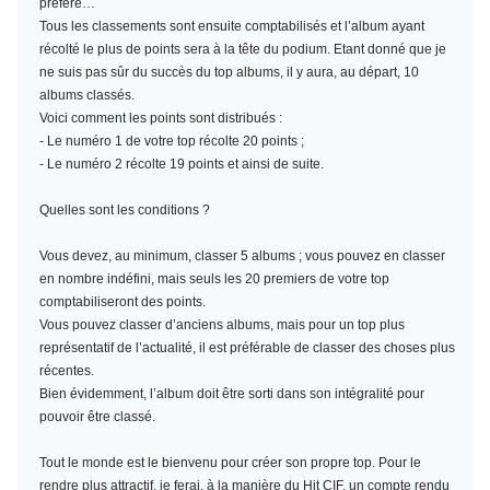
préféré…
Tous les classements sont ensuite comptabilisés et l’album ayant
récolté le plus de points sera à la tête du podium. Etant donné que je
ne suis pas sûr du succès du top albums, il y aura, au départ, 10
albums classés.
Voici comment les points sont distribués :
- Le numéro 1 de votre top récolte 20 points ;
- Le numéro 2 récolte 19 points et ainsi de suite.
Quelles sont les conditions ?
Vous devez, au minimum,
classer 5 albums
; vous pouvez en classer
en nombre indéfini, mais seuls les 20 premiers de votre top
comptabiliseront des points.
Vous pouvez classer d’anciens albums, mais pour un top plus
représentatif de l’actualité, il est préférable de classer des choses plus
récentes.
Bien évidemment, l’album doit être sorti dans son intégralité pour
pouvoir être classé.
Tout le monde est le bienvenu pour créer son propre top. Pour le
rendre plus attractif, je ferai, à la manière du Hit CIF, un compte rendu