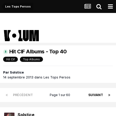
Les Tops Persos
Hit CIF Albums - Top 40
Hit Cif
Top Albums
Par
Solstice
14 septembre 2013
dans
Les Tops Persos
PRÉCÉDENT
Page 1 sur 60
SUIVANT
Solstice