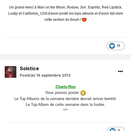
Un grand merci à Man on the Moon, Rodow, Jon', Espirito, Red Lipstick,
Luidjy et California_USA d'avoir posté les tops albums et d'avoir fait vivre
cette section du forum !
11
Solstice
Posté(e)
14 septembre 2013
Charts-Run
Vous pouvez poster
Le Top Albums de la semaine dernière devrait arriver bientôt.
Le Top Album de cette semaine dans la foulée.
^^"
7