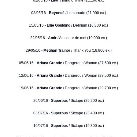
01/05/16 -
Zayn
/ Mind of Mine (21.100 ex.)
08/05/16 -
Beyoncé
/ Lemonade (21.900 ex.)
15/05/16 -
Ellie Goulding
/ Delirium (16.800 ex.)
22/05/16 -
Amir
/ Au coeur de moi (19.000 ex.)
29/05/16 -
Meghan Trainor
/ Thank You (18.800 ex.)
05/06/16 -
Ariana Grande
/ Dangerous Woman (37.600 ex.)
12/06/16 -
Ariana Grande
/ Dangerous Woman (28.500 ex.)
19/06/16 -
Ariana Grande
/ Dangerous Woman (29.700 ex.)
26/06/16 -
Superbus
/ Sixtape (29.200 ex.)
03/07/16 -
Superbus
/ Sixtape (23.400 ex.)
10/07/16 -
Superbus
/ Sixtape (19.300 ex.)