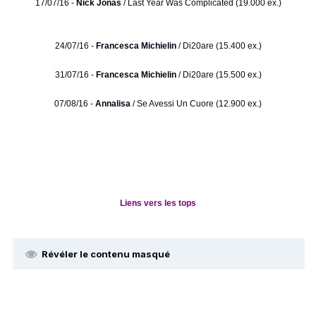
17/07/16 -
Nick Jonas
/ Last Year Was Complicated (19.000 ex.)
24/07/16 -
Francesca Michielin
/ Di20are (15.400 ex.)
31/07/16 -
Francesca Michielin
/ Di20are (15.500 ex.)
07/08/16 -
Annalisa
/ Se Avessi Un Cuore (12.900 ex.)
Liens vers les tops
Révéler le contenu masqué