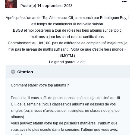
Posté(e)
14 septembre 2013
Après près d'un an de Top Albums sur Cif, commencé par Bubblegum Boy, il
est temps de commencer la nouvelle saison.
BBGB et moi posterons a tour de rôles les tops albums sur ce topic,
mettrons à jour les chart-runs et certifications.
Contrairement au Hot 100, pas de différence de comptabilité majeures, je
n'ai pas le niveau de maths suffisant... Voilà ce que c'est le tiers monde. (
#MOTM )
Le grand gourou a dit :
Citation
Comment établir votre top albums ?
Pour cela, il vous suffit de poster dans le même sujet destiné au Hit
CIF de la semaine ; vous classez vos albums en dessous de vos
singles (ou, si vous n'avez pas de hit singles, ne classez que le top
albums).
Vous pouvez établir votre top de plusieurs manières : l’album que
vous avez le plus écouté dans la semaine, l’album que vous avez