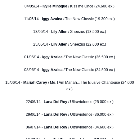
04/05/14 -
Kylie Minogue
/ Kiss me Once (24.600 ex.)
11/05/14 -
Iggy Azalea
/ The New Classic (19.300 ex.)
18/05/14 -
Lily Allen
/ Sheezus (18.500 ex.)
25/05/14 -
Lily Allen
/ Sheezus (22.600 ex.)
01/06/14 -
Iggy Azalea
/ The New Classic (26.500 ex.)
08/06/14 -
Iggy Azalea
/ The New Classic (24.500 ex.)
15/06/14 -
Mariah Carey
/ Me. I Am Mariah... The Elusive Chanteuse (24.000
ex.)
22/06/14 -
Lana Del Rey
/ Ultraviolence (25.000 ex.)
29/06/14 -
Lana Del Rey
/ Ultraviolence (36.000 ex.)
06/07/14 -
Lana Del Rey
/ Ultraviolence (34.600 ex.)