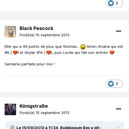
2
Black Peacock
Posté(e)
15 septembre 2013
Ellie qui a 49 points de plus que Stomae...
Sinon Ariana qui est
#6 (
) et Skylar #14 (
), puis Lorde qui fait son entrée.
Semaine parfaite pour moi !
2
Königstraße
Posté(e)
15 septembre 2013
Le 15/09/2013 à 11:34, Bubblegum Boy a dit :