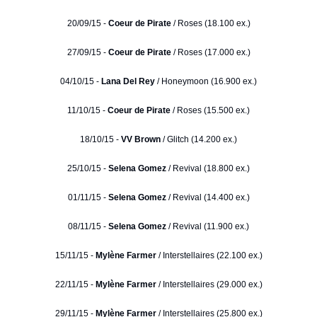
20/09/15 -
Coeur de Pirate
/ Roses (18.100 ex.)
27/09/15 -
Coeur de Pirate
/ Roses (17.000 ex.)
04/10/15 -
Lana Del Rey
/ Honeymoon (16.900 ex.)
11/10/15 -
Coeur de Pirate
/ Roses (15.500 ex.)
18/10/15 -
VV Brown
/ Glitch (14.200 ex.)
25/10/15 -
Selena Gomez
/ Revival (18.800 ex.)
01/11/15 -
Selena Gomez
/ Revival (14.400 ex.)
08/11/15 -
Selena Gomez
/ Revival (11.900 ex.)
15/11/15 -
Mylène Farmer
/ Interstellaires (22.100 ex.)
22/11/15 -
Mylène Farmer
/ Interstellaires (29.000 ex.)
29/11/15 -
Mylène Farmer
/ Interstellaires (25.800 ex.)