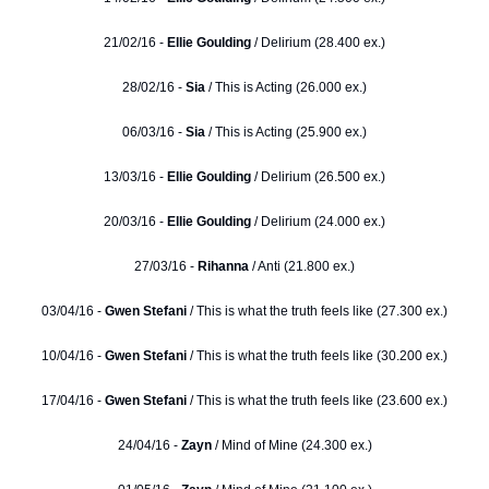
21/02/16 -
Ellie Goulding
/ Delirium (28.400 ex.)
28/02/16 -
Sia
/ This is Acting (26.000 ex.)
06/03/16 -
Sia
/ This is Acting (25.900 ex.)
13/03/16 -
Ellie Goulding
/ Delirium (26.500 ex.)
20/03/16 -
Ellie Goulding
/ Delirium (24.000 ex.)
27/03/16 -
Rihanna
/ Anti (21.800 ex.)
03/04/16 -
Gwen Stefani
/ This is what the truth feels like (27.300 ex.)
10/04/16 -
Gwen Stefani
/ This is what the truth feels like (30.200 ex.)
17/04/16 -
Gwen Stefani
/ This is what the truth feels like (23.600 ex.)
24/04/16 -
Zayn
/ Mind of Mine (24.300 ex.)