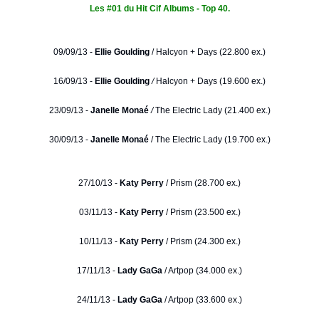
Les #01 du Hit Cif Albums - Top 40.
09/09/13 -
Ellie Goulding
/
Halcyon + Days (22.800 ex.)
16/09/13 -
Ellie Goulding
/
Halcyon + Days (19.600 ex.)
23/09/13 -
Janelle Monaé
/
The Electric Lady (21.400 ex.)
30/09/13 -
Janelle Monaé
/ The Electric Lady (19.700 ex.)
27/10/13 -
Katy Perry
/ Prism (28.700 ex.)
03/11/13 -
Katy Perry
/ Prism (23.500 ex.)
10/11/13 -
Katy Perry
/ Prism (24.300 ex.)
17/11/13 -
Lady GaGa
/ Artpop (34.000 ex.)
24/11/13 -
Lady GaGa
/ Artpop (33.600 ex.)