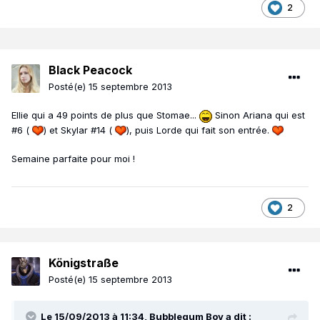
2
Black Peacock
Posté(e)
15 septembre 2013
Ellie qui a 49 points de plus que Stomae...
Sinon Ariana qui est
#6 (
) et Skylar #14 (
), puis Lorde qui fait son entrée.
Semaine parfaite pour moi !
2
Königstraße
Posté(e)
15 septembre 2013
Le 15/09/2013 à 11:34, Bubblegum Boy a dit :