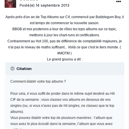
Posté(e)
14 septembre 2013
Après près d'un an de Top Albums sur Cif, commencé par Bubblegum Boy, il
est temps de commencer la nouvelle saison.
BBGB et moi posterons a tour de rôles les tops albums sur ce topic,
mettrons à jour les chart-runs et certifications.
Contrairement au Hot 100, pas de différence de comptabilité majeures, je
n'ai pas le niveau de maths suffisant... Voilà ce que c'est le tiers monde. (
#MOTM )
Le grand gourou a dit :
Citation
Comment établir votre top albums ?
Pour cela, il vous suffit de poster dans le même sujet destiné au Hit
CIF de la semaine ; vous classez vos albums en dessous de vos
singles (ou, si vous n'avez pas de hit singles, ne classez que le top
albums).
Vous pouvez établir votre top de plusieurs manières : l’album que
vous avez le plus écouté dans la semaine, l’album que vous avez