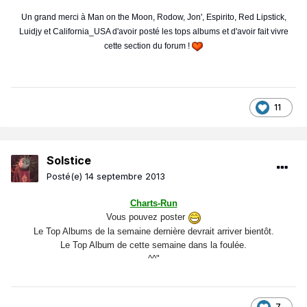
Un grand merci à Man on the Moon, Rodow, Jon', Espirito, Red Lipstick,
Luidjy et California_USA d'avoir posté les tops albums et d'avoir fait vivre
cette section du forum !
11
Solstice
Posté(e)
14 septembre 2013
Charts-Run
Vous pouvez poster
Le Top Albums de la semaine dernière devrait arriver bientôt.
Le Top Album de cette semaine dans la foulée.
^^"
7