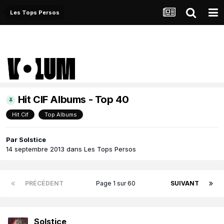
Les Tops Persos
Hit CIF Albums - Top 40
Hit Cif
Top Albums
Par
Solstice
14 septembre 2013
dans
Les Tops Persos
PRÉCÉDENT
Page 1 sur 60
SUIVANT
Solstice