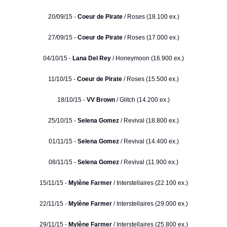
20/09/15 -
Coeur de Pirate
/ Roses (18.100 ex.)
27/09/15 -
Coeur de Pirate
/ Roses (17.000 ex.)
04/10/15 -
Lana Del Rey
/ Honeymoon (16.900 ex.)
11/10/15 -
Coeur de Pirate
/ Roses (15.500 ex.)
18/10/15 -
VV Brown
/ Glitch (14.200 ex.)
25/10/15 -
Selena Gomez
/ Revival (18.800 ex.)
01/11/15 -
Selena Gomez
/ Revival (14.400 ex.)
08/11/15 -
Selena Gomez
/ Revival (11.900 ex.)
15/11/15 -
Mylène Farmer
/ Interstellaires (22.100 ex.)
22/11/15 -
Mylène Farmer
/ Interstellaires (29.000 ex.)
29/11/15 -
Mylène Farmer
/ Interstellaires (25.800 ex.)