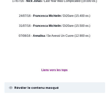
17/07/16 -
Nick Jonas
/ Last Year Was Complicated (19.000 ex.)
24/07/16 -
Francesca Michielin
/ Di20are (15.400 ex.)
31/07/16 -
Francesca Michielin
/ Di20are (15.500 ex.)
07/08/16 -
Annalisa
/ Se Avessi Un Cuore (12.900 ex.)
Liens vers les tops
Révéler le contenu masqué