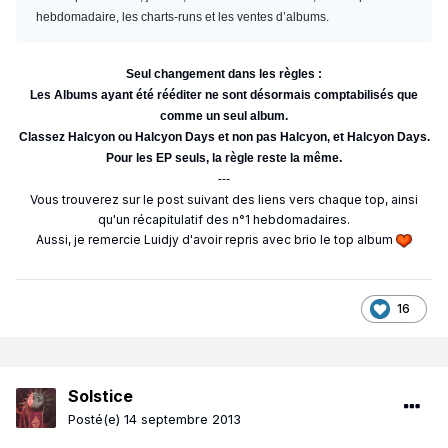
hebdomadaire, les charts-runs et les ventes d’albums.
Seul changement dans les règles :
Les Albums ayant été rééditer ne sont désormais comptabilisés que
comme un seul album.
Classez Halcyon ou Halcyon Days et non pas Halcyon, et Halcyon Days.
Pour les EP seuls, la règle reste la même.
---
Vous trouverez sur le post suivant des liens vers chaque top, ainsi
qu'un récapitulatif des n°1 hebdomadaires.
Aussi, je remercie Luidjy d'avoir repris avec brio le top album
16
Solstice
Posté(e)
14 septembre 2013