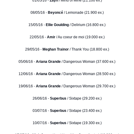
01/05/16 -
Zayn
/ Mind of Mine (21.100 ex.)
08/05/16 -
Beyoncé
/ Lemonade (21.900 ex.)
15/05/16 -
Ellie Goulding
/ Delirium (16.800 ex.)
22/05/16 -
Amir
/ Au coeur de moi (19.000 ex.)
29/05/16 -
Meghan Trainor
/ Thank You (18.800 ex.)
05/06/16 -
Ariana Grande
/ Dangerous Woman (37.600 ex.)
12/06/16 -
Ariana Grande
/ Dangerous Woman (28.500 ex.)
19/06/16 -
Ariana Grande
/ Dangerous Woman (29.700 ex.)
26/06/16 -
Superbus
/ Sixtape (29.200 ex.)
03/07/16 -
Superbus
/ Sixtape (23.400 ex.)
10/07/16 -
Superbus
/ Sixtape (19.300 ex.)