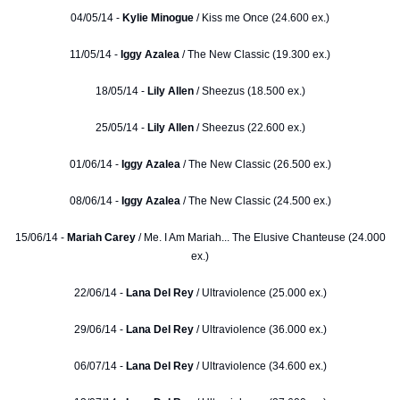
04/05/14 -
Kylie Minogue
/ Kiss me Once (24.600 ex.)
11/05/14 -
Iggy Azalea
/ The New Classic (19.300 ex.)
18/05/14 -
Lily Allen
/ Sheezus (18.500 ex.)
25/05/14 -
Lily Allen
/ Sheezus (22.600 ex.)
01/06/14 -
Iggy Azalea
/ The New Classic (26.500 ex.)
08/06/14 -
Iggy Azalea
/ The New Classic (24.500 ex.)
15/06/14 -
Mariah Carey
/ Me. I Am Mariah... The Elusive Chanteuse (24.000
ex.)
22/06/14 -
Lana Del Rey
/ Ultraviolence (25.000 ex.)
29/06/14 -
Lana Del Rey
/ Ultraviolence (36.000 ex.)
06/07/14 -
Lana Del Rey
/ Ultraviolence (34.600 ex.)