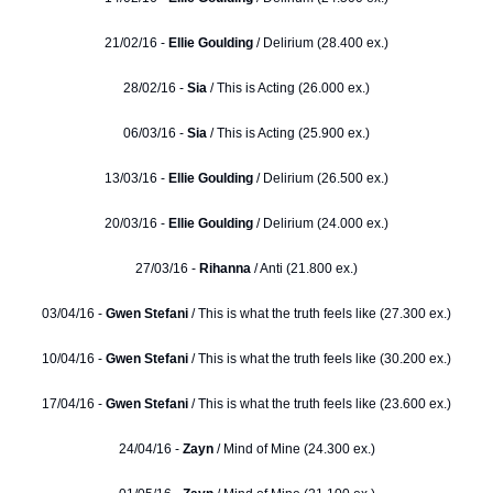
21/02/16 -
Ellie Goulding
/ Delirium (28.400 ex.)
28/02/16 -
Sia
/ This is Acting (26.000 ex.)
06/03/16 -
Sia
/ This is Acting (25.900 ex.)
13/03/16 -
Ellie Goulding
/ Delirium (26.500 ex.)
20/03/16 -
Ellie Goulding
/ Delirium (24.000 ex.)
27/03/16 -
Rihanna
/ Anti (21.800 ex.)
03/04/16 -
Gwen Stefani
/ This is what the truth feels like (27.300 ex.)
10/04/16 -
Gwen Stefani
/ This is what the truth feels like (30.200 ex.)
17/04/16 -
Gwen Stefani
/ This is what the truth feels like (23.600 ex.)
24/04/16 -
Zayn
/ Mind of Mine (24.300 ex.)