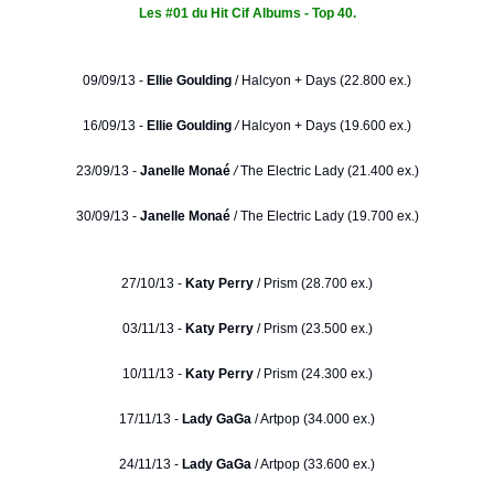
Les #01 du Hit Cif Albums - Top 40.
09/09/13 -
Ellie Goulding
/
Halcyon + Days (22.800 ex.)
16/09/13 -
Ellie Goulding
/
Halcyon + Days (19.600 ex.)
23/09/13 -
Janelle Monaé
/
The Electric Lady (21.400 ex.)
30/09/13 -
Janelle Monaé
/ The Electric Lady (19.700 ex.)
27/10/13 -
Katy Perry
/ Prism (28.700 ex.)
03/11/13 -
Katy Perry
/ Prism (23.500 ex.)
10/11/13 -
Katy Perry
/ Prism (24.300 ex.)
17/11/13 -
Lady GaGa
/ Artpop (34.000 ex.)
24/11/13 -
Lady GaGa
/ Artpop (33.600 ex.)