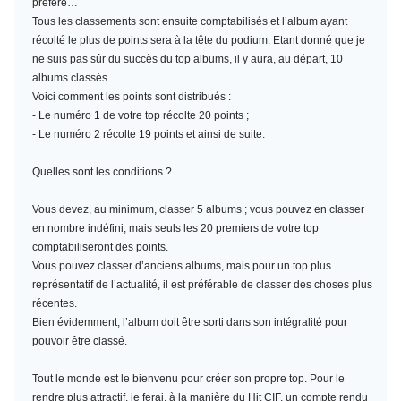
préféré…
Tous les classements sont ensuite comptabilisés et l’album ayant
récolté le plus de points sera à la tête du podium. Etant donné que je
ne suis pas sûr du succès du top albums, il y aura, au départ, 10
albums classés.
Voici comment les points sont distribués :
- Le numéro 1 de votre top récolte 20 points ;
- Le numéro 2 récolte 19 points et ainsi de suite.
Quelles sont les conditions ?
Vous devez, au minimum,
classer 5 albums
; vous pouvez en classer
en nombre indéfini, mais seuls les 20 premiers de votre top
comptabiliseront des points.
Vous pouvez classer d’anciens albums, mais pour un top plus
représentatif de l’actualité, il est préférable de classer des choses plus
récentes.
Bien évidemment, l’album doit être sorti dans son intégralité pour
pouvoir être classé.
Tout le monde est le bienvenu pour créer son propre top. Pour le
rendre plus attractif, je ferai, à la manière du Hit CIF, un compte rendu