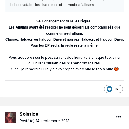
hebdomadaire, les charts-runs et les ventes d’albums.
Seul changement dans les règles :
Les Albums ayant été rééditer ne sont désormais comptabilisés que
comme un seul album.
Classez Halcyon ou Halcyon Days et non pas Halcyon, et Halcyon Days.
Pour les EP seuls, la règle reste la même.
---
Vous trouverez sur le post suivant des liens vers chaque top, ainsi
qu'un récapitulatif des n°1 hebdomadaires.
Aussi, je remercie Luidjy d'avoir repris avec brio le top album
16
Solstice
Posté(e)
14 septembre 2013