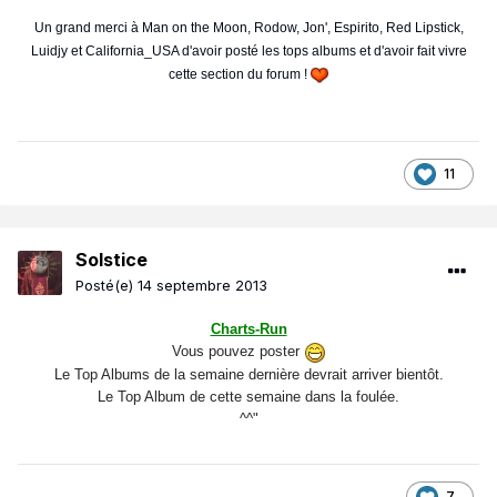
Un grand merci à Man on the Moon, Rodow, Jon', Espirito, Red Lipstick,
Luidjy et California_USA d'avoir posté les tops albums et d'avoir fait vivre
cette section du forum !
11
Solstice
Posté(e)
14 septembre 2013
Charts-Run
Vous pouvez poster
Le Top Albums de la semaine dernière devrait arriver bientôt.
Le Top Album de cette semaine dans la foulée.
^^"
7