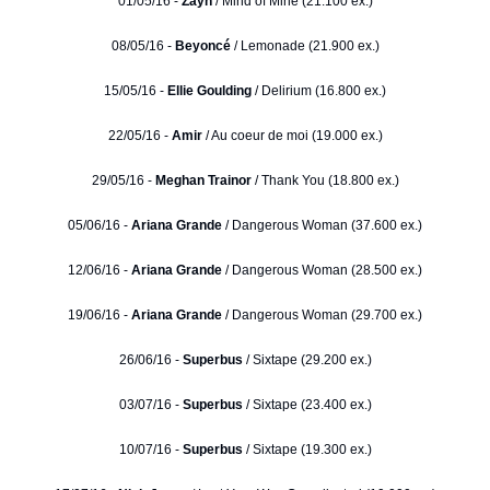
01/05/16 -
Zayn
/ Mind of Mine (21.100 ex.)
08/05/16 -
Beyoncé
/ Lemonade (21.900 ex.)
15/05/16 -
Ellie Goulding
/ Delirium (16.800 ex.)
22/05/16 -
Amir
/ Au coeur de moi (19.000 ex.)
29/05/16 -
Meghan Trainor
/ Thank You (18.800 ex.)
05/06/16 -
Ariana Grande
/ Dangerous Woman (37.600 ex.)
12/06/16 -
Ariana Grande
/ Dangerous Woman (28.500 ex.)
19/06/16 -
Ariana Grande
/ Dangerous Woman (29.700 ex.)
26/06/16 -
Superbus
/ Sixtape (29.200 ex.)
03/07/16 -
Superbus
/ Sixtape (23.400 ex.)
10/07/16 -
Superbus
/ Sixtape (19.300 ex.)