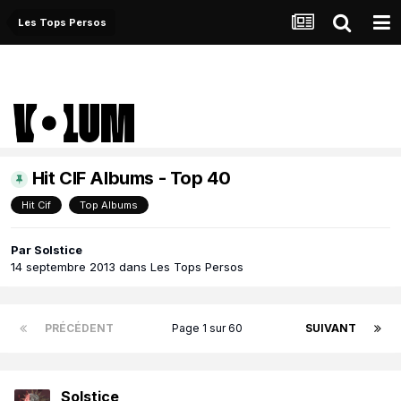
Les Tops Persos
Hit CIF Albums - Top 40
Hit Cif
Top Albums
Par
Solstice
14 septembre 2013
dans
Les Tops Persos
PRÉCÉDENT
Page 1 sur 60
SUIVANT
Solstice