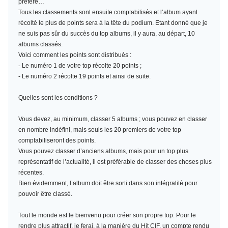
préféré…
Tous les classements sont ensuite comptabilisés et l’album ayant
récolté le plus de points sera à la tête du podium. Etant donné que je
ne suis pas sûr du succès du top albums, il y aura, au départ, 10
albums classés.
Voici comment les points sont distribués :
- Le numéro 1 de votre top récolte 20 points ;
- Le numéro 2 récolte 19 points et ainsi de suite.
Quelles sont les conditions ?
Vous devez, au minimum,
classer 5 albums
; vous pouvez en classer
en nombre indéfini, mais seuls les 20 premiers de votre top
comptabiliseront des points.
Vous pouvez classer d’anciens albums, mais pour un top plus
représentatif de l’actualité, il est préférable de classer des choses plus
récentes.
Bien évidemment, l’album doit être sorti dans son intégralité pour
pouvoir être classé.
Tout le monde est le bienvenu pour créer son propre top. Pour le
rendre plus attractif, je ferai, à la manière du Hit CIF, un compte rendu