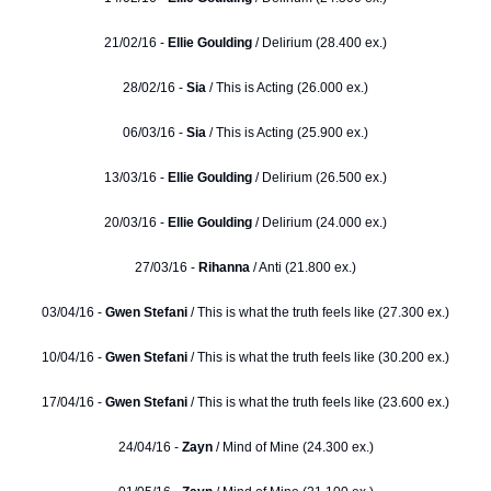
21/02/16 -
Ellie Goulding
/ Delirium (28.400 ex.)
28/02/16 -
Sia
/ This is Acting (26.000 ex.)
06/03/16 -
Sia
/ This is Acting (25.900 ex.)
13/03/16 -
Ellie Goulding
/ Delirium (26.500 ex.)
20/03/16 -
Ellie Goulding
/ Delirium (24.000 ex.)
27/03/16 -
Rihanna
/ Anti (21.800 ex.)
03/04/16 -
Gwen Stefani
/ This is what the truth feels like (27.300 ex.)
10/04/16 -
Gwen Stefani
/ This is what the truth feels like (30.200 ex.)
17/04/16 -
Gwen Stefani
/ This is what the truth feels like (23.600 ex.)
24/04/16 -
Zayn
/ Mind of Mine (24.300 ex.)