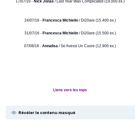
17/07/16 -
Nick Jonas
/ Last Year Was Complicated (19.000 ex.)
24/07/16 -
Francesca Michielin
/ Di20are (15.400 ex.)
31/07/16 -
Francesca Michielin
/ Di20are (15.500 ex.)
07/08/16 -
Annalisa
/ Se Avessi Un Cuore (12.900 ex.)
Liens vers les tops
Révéler le contenu masqué