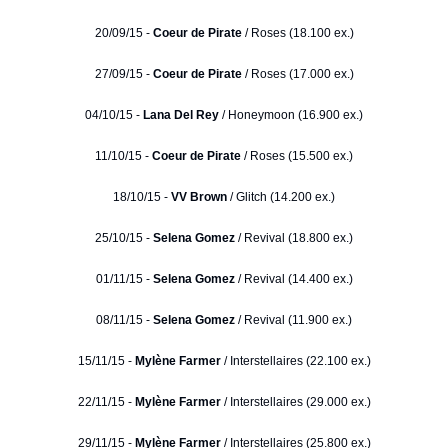
20/09/15 -
Coeur de Pirate
/ Roses (18.100 ex.)
27/09/15 -
Coeur de Pirate
/ Roses (17.000 ex.)
04/10/15 -
Lana Del Rey
/ Honeymoon (16.900 ex.)
11/10/15 -
Coeur de Pirate
/ Roses (15.500 ex.)
18/10/15 -
VV Brown
/ Glitch (14.200 ex.)
25/10/15 -
Selena Gomez
/ Revival (18.800 ex.)
01/11/15 -
Selena Gomez
/ Revival (14.400 ex.)
08/11/15 -
Selena Gomez
/ Revival (11.900 ex.)
15/11/15 -
Mylène Farmer
/ Interstellaires (22.100 ex.)
22/11/15 -
Mylène Farmer
/ Interstellaires (29.000 ex.)
29/11/15 -
Mylène Farmer
/ Interstellaires (25.800 ex.)