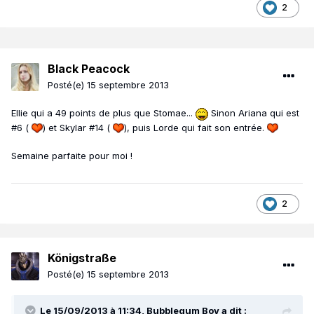
2
Black Peacock
Posté(e)
15 septembre 2013
Ellie qui a 49 points de plus que Stomae...
Sinon Ariana qui est
#6 (
) et Skylar #14 (
), puis Lorde qui fait son entrée.
Semaine parfaite pour moi !
2
Königstraße
Posté(e)
15 septembre 2013
Le 15/09/2013 à 11:34, Bubblegum Boy a dit :