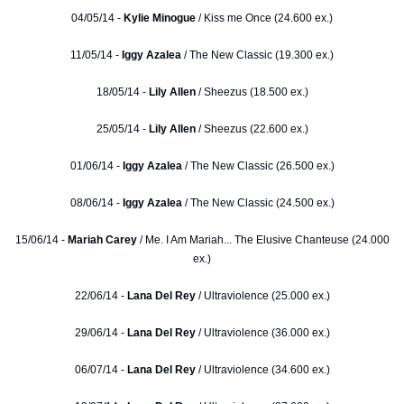
04/05/14 -
Kylie Minogue
/ Kiss me Once (24.600 ex.)
11/05/14 -
Iggy Azalea
/ The New Classic (19.300 ex.)
18/05/14 -
Lily Allen
/ Sheezus (18.500 ex.)
25/05/14 -
Lily Allen
/ Sheezus (22.600 ex.)
01/06/14 -
Iggy Azalea
/ The New Classic (26.500 ex.)
08/06/14 -
Iggy Azalea
/ The New Classic (24.500 ex.)
15/06/14 -
Mariah Carey
/ Me. I Am Mariah... The Elusive Chanteuse (24.000
ex.)
22/06/14 -
Lana Del Rey
/ Ultraviolence (25.000 ex.)
29/06/14 -
Lana Del Rey
/ Ultraviolence (36.000 ex.)
06/07/14 -
Lana Del Rey
/ Ultraviolence (34.600 ex.)