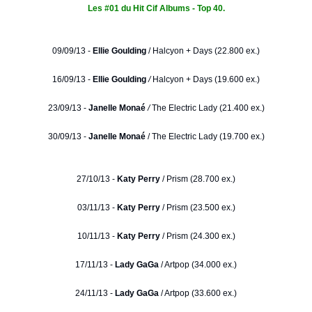
Les #01 du Hit Cif Albums - Top 40.
09/09/13 -
Ellie Goulding
/
Halcyon + Days (22.800 ex.)
16/09/13 -
Ellie Goulding
/
Halcyon + Days (19.600 ex.)
23/09/13 -
Janelle Monaé
/
The Electric Lady (21.400 ex.)
30/09/13 -
Janelle Monaé
/ The Electric Lady (19.700 ex.)
27/10/13 -
Katy Perry
/ Prism (28.700 ex.)
03/11/13 -
Katy Perry
/ Prism (23.500 ex.)
10/11/13 -
Katy Perry
/ Prism (24.300 ex.)
17/11/13 -
Lady GaGa
/ Artpop (34.000 ex.)
24/11/13 -
Lady GaGa
/ Artpop (33.600 ex.)