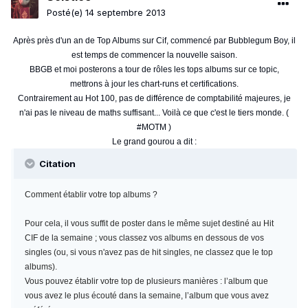
Posté(e)
14 septembre 2013
Après près d'un an de Top Albums sur Cif, commencé par Bubblegum Boy, il
est temps de commencer la nouvelle saison.
BBGB et moi posterons a tour de rôles les tops albums sur ce topic,
mettrons à jour les chart-runs et certifications.
Contrairement au Hot 100, pas de différence de comptabilité majeures, je
n'ai pas le niveau de maths suffisant... Voilà ce que c'est le tiers monde. (
#MOTM )
Le grand gourou a dit :
Citation
Comment établir votre top albums ?
Pour cela, il vous suffit de poster dans le même sujet destiné au Hit
CIF de la semaine ; vous classez vos albums en dessous de vos
singles (ou, si vous n'avez pas de hit singles, ne classez que le top
albums).
Vous pouvez établir votre top de plusieurs manières : l’album que
vous avez le plus écouté dans la semaine, l’album que vous avez