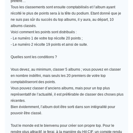
préféré…
Tous les classements sont ensuite comptabilisés et l’album ayant
récolté le plus de points sera à la tête du podium. Etant donné que je
ne suis pas sûr du succès du top albums, il y aura, au départ, 10
albums classés.
Voici comment les points sont distribués :
- Le numéro 1 de votre top récolte 20 points ;
- Le numéro 2 récolte 19 points et ainsi de suite.
Quelles sont les conditions ?
Vous devez, au minimum,
classer 5 albums
; vous pouvez en classer
en nombre indéfini, mais seuls les 20 premiers de votre top
comptabiliseront des points.
Vous pouvez classer d’anciens albums, mais pour un top plus
représentatif de l’actualité, il est préférable de classer des choses plus
récentes.
Bien évidemment, l’album doit être sorti dans son intégralité pour
pouvoir être classé.
Tout le monde est le bienvenu pour créer son propre top. Pour le
rendre plus attractif, je ferai, à la manière du Hit CIF, un compte rendu