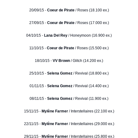
20/09/15 -
Coeur de Pirate
/ Roses (18.100 ex.)
27/09/15 -
Coeur de Pirate
/ Roses (17.000 ex.)
04/10/15 -
Lana Del Rey
/ Honeymoon (16.900 ex.)
11/10/15 -
Coeur de Pirate
/ Roses (15.500 ex.)
18/10/15 -
VV Brown
/ Glitch (14.200 ex.)
25/10/15 -
Selena Gomez
/ Revival (18.800 ex.)
01/11/15 -
Selena Gomez
/ Revival (14.400 ex.)
08/11/15 -
Selena Gomez
/ Revival (11.900 ex.)
15/11/15 -
Mylène Farmer
/ Interstellaires (22.100 ex.)
22/11/15 -
Mylène Farmer
/ Interstellaires (29.000 ex.)
29/11/15 -
Mylène Farmer
/ Interstellaires (25.800 ex.)