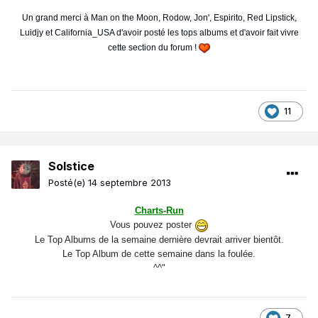
Un grand merci à Man on the Moon, Rodow, Jon', Espirito, Red Lipstick,
Luidjy et California_USA d'avoir posté les tops albums et d'avoir fait vivre
cette section du forum !
11
Solstice
Posté(e)
14 septembre 2013
Charts-Run
Vous pouvez poster
Le Top Albums de la semaine dernière devrait arriver bientôt.
Le Top Album de cette semaine dans la foulée.
^^"
7