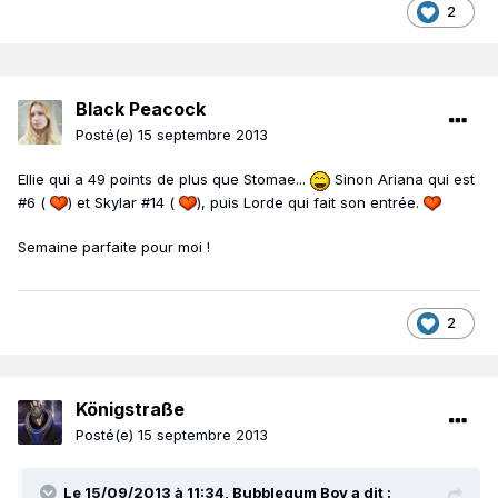
2
Black Peacock
Posté(e)
15 septembre 2013
Ellie qui a 49 points de plus que Stomae...
Sinon Ariana qui est
#6 (
) et Skylar #14 (
), puis Lorde qui fait son entrée.
Semaine parfaite pour moi !
2
Königstraße
Posté(e)
15 septembre 2013
Le 15/09/2013 à 11:34, Bubblegum Boy a dit :