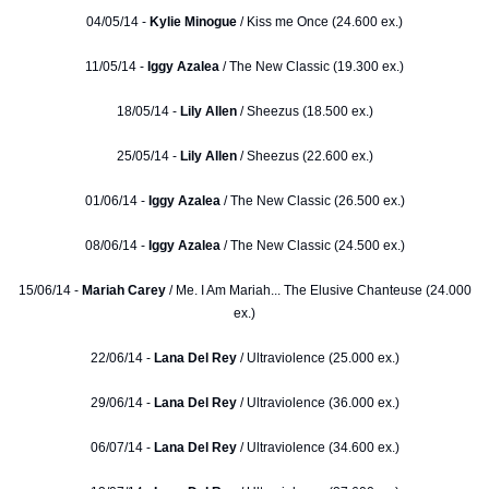
04/05/14 -
Kylie Minogue
/ Kiss me Once (24.600 ex.)
11/05/14 -
Iggy Azalea
/ The New Classic (19.300 ex.)
18/05/14 -
Lily Allen
/ Sheezus (18.500 ex.)
25/05/14 -
Lily Allen
/ Sheezus (22.600 ex.)
01/06/14 -
Iggy Azalea
/ The New Classic (26.500 ex.)
08/06/14 -
Iggy Azalea
/ The New Classic (24.500 ex.)
15/06/14 -
Mariah Carey
/ Me. I Am Mariah... The Elusive Chanteuse (24.000
ex.)
22/06/14 -
Lana Del Rey
/ Ultraviolence (25.000 ex.)
29/06/14 -
Lana Del Rey
/ Ultraviolence (36.000 ex.)
06/07/14 -
Lana Del Rey
/ Ultraviolence (34.600 ex.)