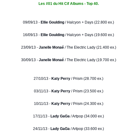
Les #01 du Hit Cif Albums - Top 40.
09/09/13 -
Ellie Goulding
/
Halcyon + Days (22.800 ex.)
16/09/13 -
Ellie Goulding
/
Halcyon + Days (19.600 ex.)
23/09/13 -
Janelle Monaé
/
The Electric Lady (21.400 ex.)
30/09/13 -
Janelle Monaé
/ The Electric Lady (19.700 ex.)
27/10/13 -
Katy Perry
/ Prism (28.700 ex.)
03/11/13 -
Katy Perry
/ Prism (23.500 ex.)
10/11/13 -
Katy Perry
/ Prism (24.300 ex.)
17/11/13 -
Lady GaGa
/ Artpop (34.000 ex.)
24/11/13 -
Lady GaGa
/ Artpop (33.600 ex.)