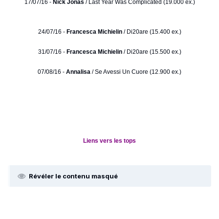
17/07/16 -
Nick Jonas
/ Last Year Was Complicated (19.000 ex.)
24/07/16 -
Francesca Michielin
/ Di20are (15.400 ex.)
31/07/16 -
Francesca Michielin
/ Di20are (15.500 ex.)
07/08/16 -
Annalisa
/ Se Avessi Un Cuore (12.900 ex.)
Liens vers les tops
Révéler le contenu masqué