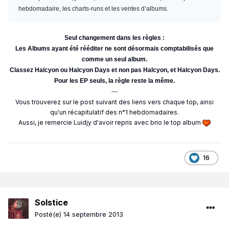
hebdomadaire, les charts-runs et les ventes d’albums.
Seul changement dans les règles :
Les Albums ayant été rééditer ne sont désormais comptabilisés que
comme un seul album.
Classez Halcyon ou Halcyon Days et non pas Halcyon, et Halcyon Days.
Pour les EP seuls, la règle reste la même.
---
Vous trouverez sur le post suivant des liens vers chaque top, ainsi
qu'un récapitulatif des n°1 hebdomadaires.
Aussi, je remercie Luidjy d'avoir repris avec brio le top album
16
Solstice
Posté(e)
14 septembre 2013