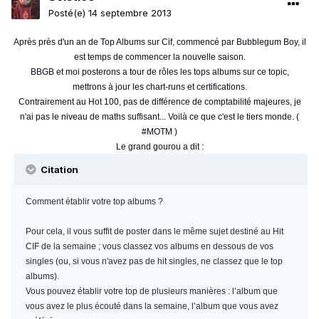
Posté(e)
14 septembre 2013
Après près d'un an de Top Albums sur Cif, commencé par Bubblegum Boy, il
est temps de commencer la nouvelle saison.
BBGB et moi posterons a tour de rôles les tops albums sur ce topic,
mettrons à jour les chart-runs et certifications.
Contrairement au Hot 100, pas de différence de comptabilité majeures, je
n'ai pas le niveau de maths suffisant... Voilà ce que c'est le tiers monde. (
#MOTM )
Le grand gourou a dit :
Citation
Comment établir votre top albums ?
Pour cela, il vous suffit de poster dans le même sujet destiné au Hit
CIF de la semaine ; vous classez vos albums en dessous de vos
singles (ou, si vous n'avez pas de hit singles, ne classez que le top
albums).
Vous pouvez établir votre top de plusieurs manières : l’album que
vous avez le plus écouté dans la semaine, l’album que vous avez