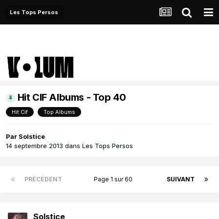
Les Tops Persos
Hit CIF Albums - Top 40
Hit Cif
Top Albums
Par
Solstice
14 septembre 2013
dans
Les Tops Persos
PRÉCÉDENT
Page 1 sur 60
SUIVANT
Solstice