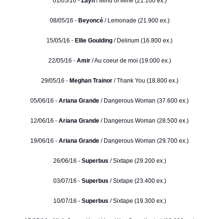
01/05/16 -
Zayn
/ Mind of Mine (21.100 ex.)
08/05/16 -
Beyoncé
/ Lemonade (21.900 ex.)
15/05/16 -
Ellie Goulding
/ Delirium (16.800 ex.)
22/05/16 -
Amir
/ Au coeur de moi (19.000 ex.)
29/05/16 -
Meghan Trainor
/ Thank You (18.800 ex.)
05/06/16 -
Ariana Grande
/ Dangerous Woman (37.600 ex.)
12/06/16 -
Ariana Grande
/ Dangerous Woman (28.500 ex.)
19/06/16 -
Ariana Grande
/ Dangerous Woman (29.700 ex.)
26/06/16 -
Superbus
/ Sixtape (29.200 ex.)
03/07/16 -
Superbus
/ Sixtape (23.400 ex.)
10/07/16 -
Superbus
/ Sixtape (19.300 ex.)