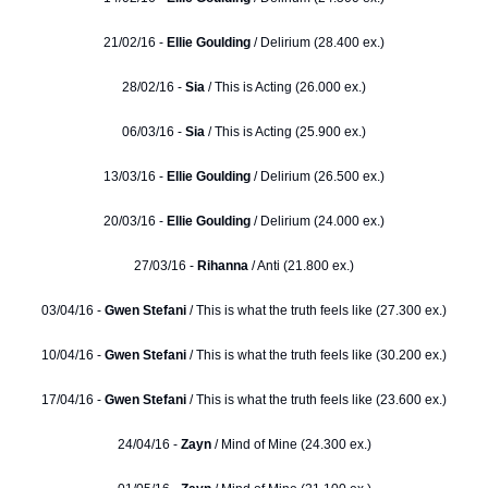
21/02/16 -
Ellie Goulding
/ Delirium (28.400 ex.)
28/02/16 -
Sia
/ This is Acting (26.000 ex.)
06/03/16 -
Sia
/ This is Acting (25.900 ex.)
13/03/16 -
Ellie Goulding
/ Delirium (26.500 ex.)
20/03/16 -
Ellie Goulding
/ Delirium (24.000 ex.)
27/03/16 -
Rihanna
/ Anti (21.800 ex.)
03/04/16 -
Gwen Stefani
/ This is what the truth feels like (27.300 ex.)
10/04/16 -
Gwen Stefani
/ This is what the truth feels like (30.200 ex.)
17/04/16 -
Gwen Stefani
/ This is what the truth feels like (23.600 ex.)
24/04/16 -
Zayn
/ Mind of Mine (24.300 ex.)