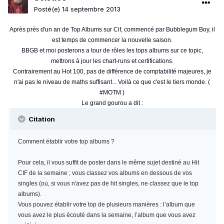
Posté(e)
14 septembre 2013
Après près d'un an de Top Albums sur Cif, commencé par Bubblegum Boy, il
est temps de commencer la nouvelle saison.
BBGB et moi posterons a tour de rôles les tops albums sur ce topic,
mettrons à jour les chart-runs et certifications.
Contrairement au Hot 100, pas de différence de comptabilité majeures, je
n'ai pas le niveau de maths suffisant... Voilà ce que c'est le tiers monde. (
#MOTM )
Le grand gourou a dit :
Citation
Comment établir votre top albums ?
Pour cela, il vous suffit de poster dans le même sujet destiné au Hit
CIF de la semaine ; vous classez vos albums en dessous de vos
singles (ou, si vous n'avez pas de hit singles, ne classez que le top
albums).
Vous pouvez établir votre top de plusieurs manières : l’album que
vous avez le plus écouté dans la semaine, l’album que vous avez