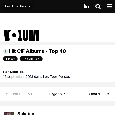
Les Tops Persos
Hit CIF Albums - Top 40
Hit Cif
Top Albums
Par
Solstice
14 septembre 2013
dans
Les Tops Persos
PRÉCÉDENT
Page 1 sur 60
SUIVANT
Solstice