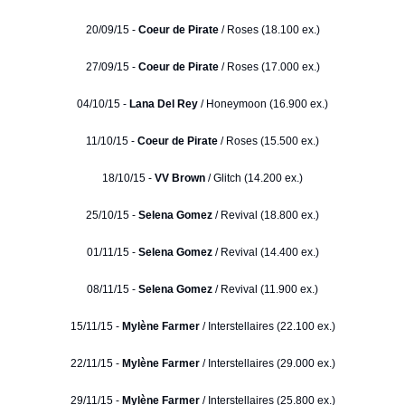
20/09/15 -
Coeur de Pirate
/ Roses (18.100 ex.)
27/09/15 -
Coeur de Pirate
/ Roses (17.000 ex.)
04/10/15 -
Lana Del Rey
/ Honeymoon (16.900 ex.)
11/10/15 -
Coeur de Pirate
/ Roses (15.500 ex.)
18/10/15 -
VV Brown
/ Glitch (14.200 ex.)
25/10/15 -
Selena Gomez
/ Revival (18.800 ex.)
01/11/15 -
Selena Gomez
/ Revival (14.400 ex.)
08/11/15 -
Selena Gomez
/ Revival (11.900 ex.)
15/11/15 -
Mylène Farmer
/ Interstellaires (22.100 ex.)
22/11/15 -
Mylène Farmer
/ Interstellaires (29.000 ex.)
29/11/15 -
Mylène Farmer
/ Interstellaires (25.800 ex.)