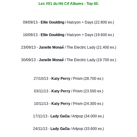
Les #01 du Hit Cif Albums - Top 40.
09/09/13 -
Ellie Goulding
/
Halcyon + Days (22.800 ex.)
16/09/13 -
Ellie Goulding
/
Halcyon + Days (19.600 ex.)
23/09/13 -
Janelle Monaé
/
The Electric Lady (21.400 ex.)
30/09/13 -
Janelle Monaé
/ The Electric Lady (19.700 ex.)
27/10/13 -
Katy Perry
/ Prism (28.700 ex.)
03/11/13 -
Katy Perry
/ Prism (23.500 ex.)
10/11/13 -
Katy Perry
/ Prism (24.300 ex.)
17/11/13 -
Lady GaGa
/ Artpop (34.000 ex.)
24/11/13 -
Lady GaGa
/ Artpop (33.600 ex.)