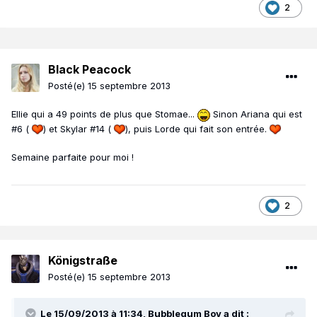
2
Black Peacock
Posté(e)
15 septembre 2013
Ellie qui a 49 points de plus que Stomae...
Sinon Ariana qui est
#6 (
) et Skylar #14 (
), puis Lorde qui fait son entrée.
Semaine parfaite pour moi !
2
Königstraße
Posté(e)
15 septembre 2013
Le 15/09/2013 à 11:34, Bubblegum Boy a dit :