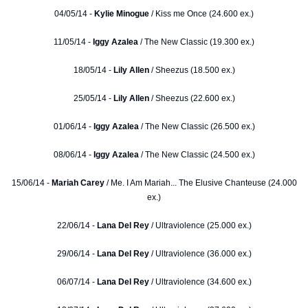
04/05/14 -
Kylie Minogue
/ Kiss me Once (24.600 ex.)
11/05/14 -
Iggy Azalea
/ The New Classic (19.300 ex.)
18/05/14 -
Lily Allen
/ Sheezus (18.500 ex.)
25/05/14 -
Lily Allen
/ Sheezus (22.600 ex.)
01/06/14 -
Iggy Azalea
/ The New Classic (26.500 ex.)
08/06/14 -
Iggy Azalea
/ The New Classic (24.500 ex.)
15/06/14 -
Mariah Carey
/ Me. I Am Mariah... The Elusive Chanteuse (24.000
ex.)
22/06/14 -
Lana Del Rey
/ Ultraviolence (25.000 ex.)
29/06/14 -
Lana Del Rey
/ Ultraviolence (36.000 ex.)
06/07/14 -
Lana Del Rey
/ Ultraviolence (34.600 ex.)