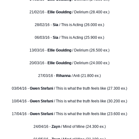
21/02/16 -
Ellie Goulding
/ Delirium (28.400 ex.)
28/02/16 -
Sia
/ This is Acting (26.000 ex.)
06/03/16 -
Sia
/ This is Acting (25.900 ex.)
13/03/16 -
Ellie Goulding
/ Delirium (26.500 ex.)
20/03/16 -
Ellie Goulding
/ Delirium (24.000 ex.)
27/03/16 -
Rihanna
/ Anti (21.800 ex.)
03/04/16 -
Gwen Stefani
/ This is what the truth feels like (27.300 ex.)
10/04/16 -
Gwen Stefani
/ This is what the truth feels like (30.200 ex.)
17/04/16 -
Gwen Stefani
/ This is what the truth feels like (23.600 ex.)
24/04/16 -
Zayn
/ Mind of Mine (24.300 ex.)