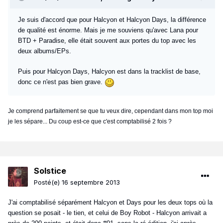
Je suis d'accord que pour Halcyon et Halcyon Days, la différence
de qualité est énorme. Mais je me souviens qu'avec Lana pour
BTD + Paradise, elle était souvent aux portes du top avec les
deux albums/EPs.
Puis pour Halcyon Days, Halcyon est dans la tracklist de base,
donc ce n'est pas bien grave.
Je comprend parfaitement se que tu veux dire, cependant dans mon top moi
je les sépare... Du coup est-ce que c'est comptabilisé 2 fois ?
Solstice
Posté(e)
16 septembre 2013
J'ai comptabilisé séparément Halcyon et Days pour les deux tops où la
question se posait - le tien, et celui de Boy Robot - Halcyon arrivait a