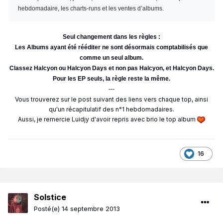
hebdomadaire, les charts-runs et les ventes d’albums.
Seul changement dans les règles :
Les Albums ayant été rééditer ne sont désormais comptabilisés que
comme un seul album.
Classez Halcyon ou Halcyon Days et non pas Halcyon, et Halcyon Days.
Pour les EP seuls, la règle reste la même.
---
Vous trouverez sur le post suivant des liens vers chaque top, ainsi
qu'un récapitulatif des n°1 hebdomadaires.
Aussi, je remercie Luidjy d'avoir repris avec brio le top album
16
Solstice
Posté(e)
14 septembre 2013