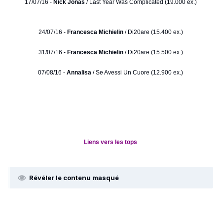
17/07/16 -
Nick Jonas
/ Last Year Was Complicated (19.000 ex.)
24/07/16 -
Francesca Michielin
/ Di20are (15.400 ex.)
31/07/16 -
Francesca Michielin
/ Di20are (15.500 ex.)
07/08/16 -
Annalisa
/ Se Avessi Un Cuore (12.900 ex.)
Liens vers les tops
Révéler le contenu masqué