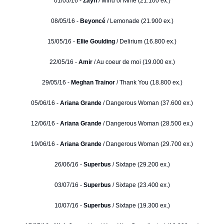
01/05/16 -
Zayn
/ Mind of Mine (21.100 ex.)
08/05/16 -
Beyoncé
/ Lemonade (21.900 ex.)
15/05/16 -
Ellie Goulding
/ Delirium (16.800 ex.)
22/05/16 -
Amir
/ Au coeur de moi (19.000 ex.)
29/05/16 -
Meghan Trainor
/ Thank You (18.800 ex.)
05/06/16 -
Ariana Grande
/ Dangerous Woman (37.600 ex.)
12/06/16 -
Ariana Grande
/ Dangerous Woman (28.500 ex.)
19/06/16 -
Ariana Grande
/ Dangerous Woman (29.700 ex.)
26/06/16 -
Superbus
/ Sixtape (29.200 ex.)
03/07/16 -
Superbus
/ Sixtape (23.400 ex.)
10/07/16 -
Superbus
/ Sixtape (19.300 ex.)