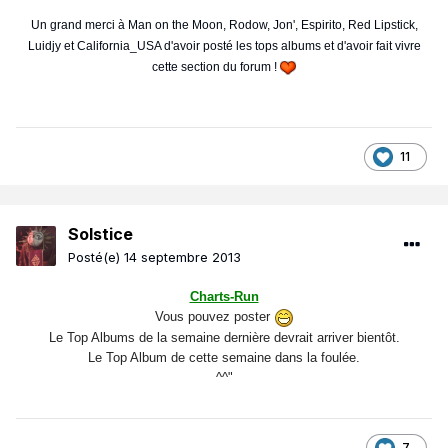
Un grand merci à Man on the Moon, Rodow, Jon', Espirito, Red Lipstick,
Luidjy et California_USA d'avoir posté les tops albums et d'avoir fait vivre
cette section du forum !
11
Solstice
Posté(e)
14 septembre 2013
Charts-Run
Vous pouvez poster
Le Top Albums de la semaine dernière devrait arriver bientôt.
Le Top Album de cette semaine dans la foulée.
^^"
7