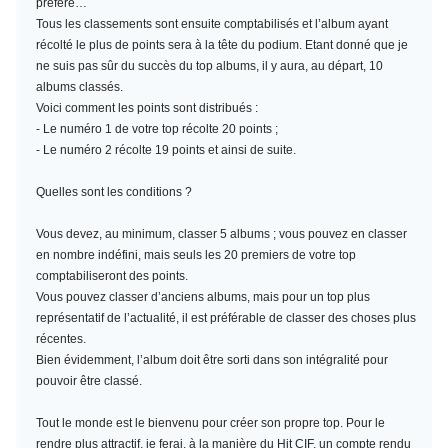
préféré…
Tous les classements sont ensuite comptabilisés et l’album ayant
récolté le plus de points sera à la tête du podium. Etant donné que je
ne suis pas sûr du succès du top albums, il y aura, au départ, 10
albums classés.
Voici comment les points sont distribués :
- Le numéro 1 de votre top récolte 20 points ;
- Le numéro 2 récolte 19 points et ainsi de suite.
Quelles sont les conditions ?
Vous devez, au minimum,
classer 5 albums
; vous pouvez en classer
en nombre indéfini, mais seuls les 20 premiers de votre top
comptabiliseront des points.
Vous pouvez classer d’anciens albums, mais pour un top plus
représentatif de l’actualité, il est préférable de classer des choses plus
récentes.
Bien évidemment, l’album doit être sorti dans son intégralité pour
pouvoir être classé.
Tout le monde est le bienvenu pour créer son propre top. Pour le
rendre plus attractif, je ferai, à la manière du Hit CIF, un compte rendu