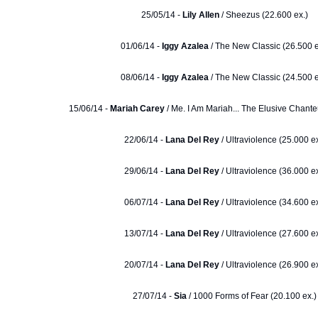
25/05/14 -
Lily Allen
/ Sheezus (22.600 ex.)
01/06/14 -
Iggy Azalea
/ The New Classic (26.500 e
08/06/14 -
Iggy Azalea
/ The New Classic (24.500 e
15/06/14 -
Mariah Carey
/ Me. I Am Mariah... The Elusive Chante
22/06/14 -
Lana Del Rey
/ Ultraviolence (25.000 ex
29/06/14 -
Lana Del Rey
/ Ultraviolence (36.000 ex
06/07/14 -
Lana Del Rey
/ Ultraviolence (34.600 ex
13/07/14 -
Lana Del Rey
/ Ultraviolence (27.600 ex
20/07/14 -
Lana Del Rey
/ Ultraviolence (26.900 ex
27/07/14 -
Sia
/ 1000 Forms of Fear (20.100 ex.)