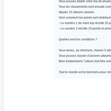
Vous pouvez établir votre top de plusi
Tous les classements sont ensuite compt
départ, 10 albums classés.
Voici comment les points sont distribué
- Le numéro 1 de votre top récolte 20 po
- Le numéro 2 récolte 19 points et ainsi
Quelles sont les conditions ?
Vous devez, au minimum,
classer 5 al
Vous pouvez classer d’anciens albums, m
Bien évidemment, l’album doit être sort
Tout le monde est le bienvenu pour crée