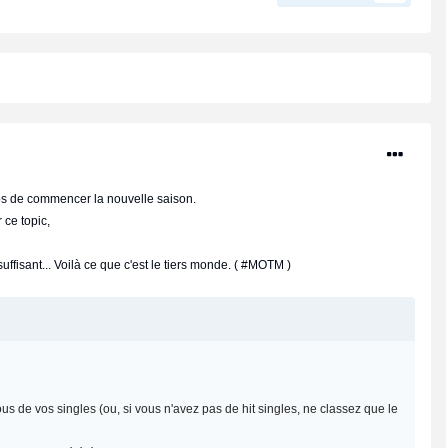
ps de commencer la nouvelle saison.
 ce topic,
ffisant... Voilà ce que c'est le tiers monde. ( #MOTM )
us de vos singles (ou, si vous n'avez pas de hit singles, ne classez que le