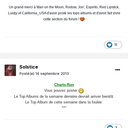
Un grand merci à Man on the Moon, Rodow, Jon', Espirito, Red Lipstick,
Luidjy et California_USA d'avoir posté les tops albums et d'avoir fait vivre
cette section du forum !
11
Solstice
Posté(e)
14 septembre 2013
Charts-Run
Vous pouvez poster
Le Top Albums de la semaine dernière devrait arriver bientôt.
Le Top Album de cette semaine dans la foulée.
^^"
7