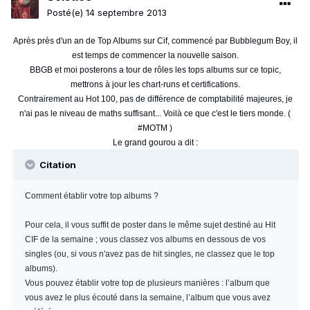
Posté(e)
14 septembre 2013
Après près d'un an de Top Albums sur Cif, commencé par Bubblegum Boy, il
est temps de commencer la nouvelle saison.
BBGB et moi posterons a tour de rôles les tops albums sur ce topic,
mettrons à jour les chart-runs et certifications.
Contrairement au Hot 100, pas de différence de comptabilité majeures, je
n'ai pas le niveau de maths suffisant... Voilà ce que c'est le tiers monde. (
#MOTM )
Le grand gourou a dit :
Citation
Comment établir votre top albums ?
Pour cela, il vous suffit de poster dans le même sujet destiné au Hit
CIF de la semaine ; vous classez vos albums en dessous de vos
singles (ou, si vous n'avez pas de hit singles, ne classez que le top
albums).
Vous pouvez établir votre top de plusieurs manières : l’album que
vous avez le plus écouté dans la semaine, l’album que vous avez