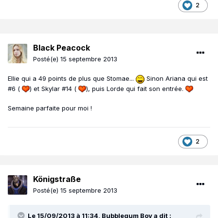
2
Black Peacock
Posté(e)
15 septembre 2013
Ellie qui a 49 points de plus que Stomae...
Sinon Ariana qui est
#6 (
) et Skylar #14 (
), puis Lorde qui fait son entrée.
Semaine parfaite pour moi !
2
Königstraße
Posté(e)
15 septembre 2013
Le 15/09/2013 à 11:34, Bubblegum Boy a dit :