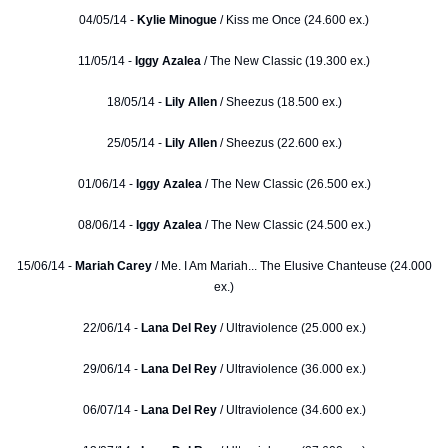
04/05/14 -
Kylie Minogue
/ Kiss me Once (24.600 ex.)
11/05/14 -
Iggy Azalea
/ The New Classic (19.300 ex.)
18/05/14 -
Lily Allen
/ Sheezus (18.500 ex.)
25/05/14 -
Lily Allen
/ Sheezus (22.600 ex.)
01/06/14 -
Iggy Azalea
/ The New Classic (26.500 ex.)
08/06/14 -
Iggy Azalea
/ The New Classic (24.500 ex.)
15/06/14 -
Mariah Carey
/ Me. I Am Mariah... The Elusive Chanteuse (24.000
ex.)
22/06/14 -
Lana Del Rey
/ Ultraviolence (25.000 ex.)
29/06/14 -
Lana Del Rey
/ Ultraviolence (36.000 ex.)
06/07/14 -
Lana Del Rey
/ Ultraviolence (34.600 ex.)