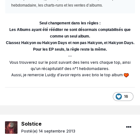
hebdomadaire, les charts-runs et les ventes d’albums.
Seul changement dans les règles :
Les Albums ayant été rééditer ne sont désormais comptabilisés que
comme un seul album.
Classez Halcyon ou Halcyon Days et non pas Halcyon, et Halcyon Days.
Pour les EP seuls, la règle reste la même.
---
Vous trouverez sur le post suivant des liens vers chaque top, ainsi
qu'un récapitulatif des n°1 hebdomadaires.
Aussi, je remercie Luidjy d'avoir repris avec brio le top album
16
Solstice
Posté(e)
14 septembre 2013