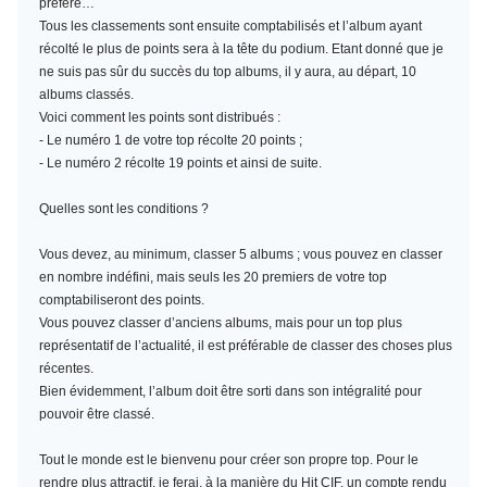
préféré…
Tous les classements sont ensuite comptabilisés et l’album ayant
récolté le plus de points sera à la tête du podium. Etant donné que je
ne suis pas sûr du succès du top albums, il y aura, au départ, 10
albums classés.
Voici comment les points sont distribués :
- Le numéro 1 de votre top récolte 20 points ;
- Le numéro 2 récolte 19 points et ainsi de suite.
Quelles sont les conditions ?
Vous devez, au minimum,
classer 5 albums
; vous pouvez en classer
en nombre indéfini, mais seuls les 20 premiers de votre top
comptabiliseront des points.
Vous pouvez classer d’anciens albums, mais pour un top plus
représentatif de l’actualité, il est préférable de classer des choses plus
récentes.
Bien évidemment, l’album doit être sorti dans son intégralité pour
pouvoir être classé.
Tout le monde est le bienvenu pour créer son propre top. Pour le
rendre plus attractif, je ferai, à la manière du Hit CIF, un compte rendu