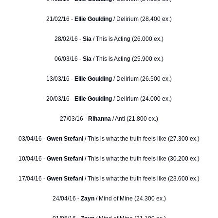
21/02/16 -
Ellie Goulding
/ Delirium (28.400 ex.)
28/02/16 -
Sia
/ This is Acting (26.000 ex.)
06/03/16 -
Sia
/ This is Acting (25.900 ex.)
13/03/16 -
Ellie Goulding
/ Delirium (26.500 ex.)
20/03/16 -
Ellie Goulding
/ Delirium (24.000 ex.)
27/03/16 -
Rihanna
/ Anti (21.800 ex.)
03/04/16 -
Gwen Stefani
/ This is what the truth feels like (27.300 ex.)
10/04/16 -
Gwen Stefani
/ This is what the truth feels like (30.200 ex.)
17/04/16 -
Gwen Stefani
/ This is what the truth feels like (23.600 ex.)
24/04/16 -
Zayn
/ Mind of Mine (24.300 ex.)