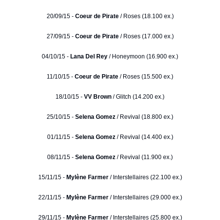
20/09/15 -
Coeur de Pirate
/ Roses (18.100 ex.)
27/09/15 -
Coeur de Pirate
/ Roses (17.000 ex.)
04/10/15 -
Lana Del Rey
/ Honeymoon (16.900 ex.)
11/10/15 -
Coeur de Pirate
/ Roses (15.500 ex.)
18/10/15 -
VV Brown
/ Glitch (14.200 ex.)
25/10/15 -
Selena Gomez
/ Revival (18.800 ex.)
01/11/15 -
Selena Gomez
/ Revival (14.400 ex.)
08/11/15 -
Selena Gomez
/ Revival (11.900 ex.)
15/11/15 -
Mylène Farmer
/ Interstellaires (22.100 ex.)
22/11/15 -
Mylène Farmer
/ Interstellaires (29.000 ex.)
29/11/15 -
Mylène Farmer
/ Interstellaires (25.800 ex.)