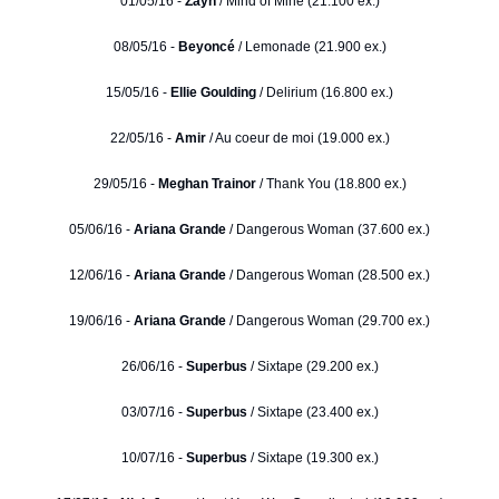
01/05/16 -
Zayn
/ Mind of Mine (21.100 ex.)
08/05/16 -
Beyoncé
/ Lemonade (21.900 ex.)
15/05/16 -
Ellie Goulding
/ Delirium (16.800 ex.)
22/05/16 -
Amir
/ Au coeur de moi (19.000 ex.)
29/05/16 -
Meghan Trainor
/ Thank You (18.800 ex.)
05/06/16 -
Ariana Grande
/ Dangerous Woman (37.600 ex.)
12/06/16 -
Ariana Grande
/ Dangerous Woman (28.500 ex.)
19/06/16 -
Ariana Grande
/ Dangerous Woman (29.700 ex.)
26/06/16 -
Superbus
/ Sixtape (29.200 ex.)
03/07/16 -
Superbus
/ Sixtape (23.400 ex.)
10/07/16 -
Superbus
/ Sixtape (19.300 ex.)