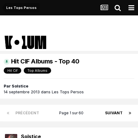
Les Tops Persos
Hit CIF Albums - Top 40
Hit Cif
Top Albums
Par
Solstice
14 septembre 2013
dans
Les Tops Persos
PRÉCÉDENT
Page 1 sur 60
SUIVANT
Solstice