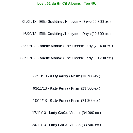
Les #01 du Hit Cif Albums - Top 40.
09/09/13 -
Ellie Goulding
/
Halcyon + Days (22.800 ex.)
16/09/13 -
Ellie Goulding
/
Halcyon + Days (19.600 ex.)
23/09/13 -
Janelle Monaé
/
The Electric Lady (21.400 ex.)
30/09/13 -
Janelle Monaé
/ The Electric Lady (19.700 ex.)
27/10/13 -
Katy Perry
/ Prism (28.700 ex.)
03/11/13 -
Katy Perry
/ Prism (23.500 ex.)
10/11/13 -
Katy Perry
/ Prism (24.300 ex.)
17/11/13 -
Lady GaGa
/ Artpop (34.000 ex.)
24/11/13 -
Lady GaGa
/ Artpop (33.600 ex.)