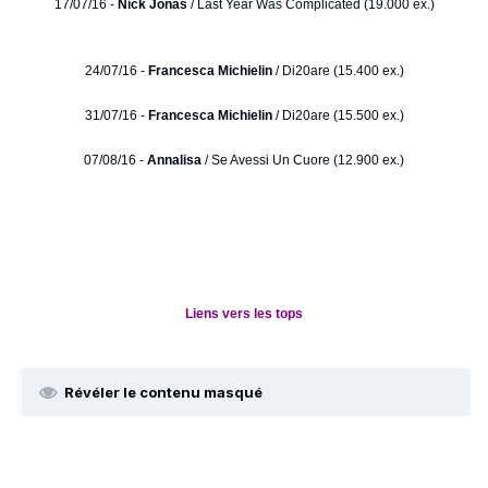
17/07/16 -
Nick Jonas
/ Last Year Was Complicated (19.000 ex.)
24/07/16 -
Francesca Michielin
/ Di20are (15.400 ex.)
31/07/16 -
Francesca Michielin
/ Di20are (15.500 ex.)
07/08/16 -
Annalisa
/ Se Avessi Un Cuore (12.900 ex.)
Liens vers les tops
Révéler le contenu masqué