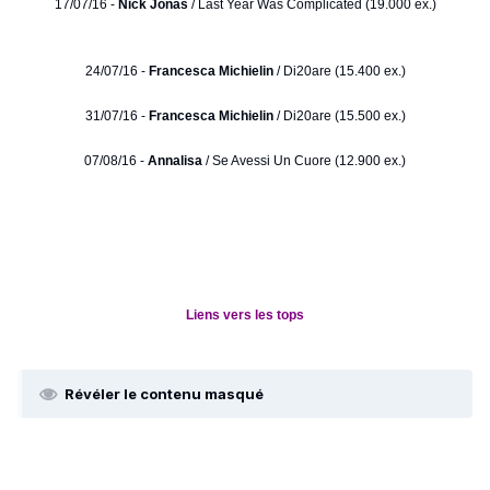
17/07/16 -
Nick Jonas
/ Last Year Was Complicated (19.000 ex.)
24/07/16 -
Francesca Michielin
/ Di20are (15.400 ex.)
31/07/16 -
Francesca Michielin
/ Di20are (15.500 ex.)
07/08/16 -
Annalisa
/ Se Avessi Un Cuore (12.900 ex.)
Liens vers les tops
Révéler le contenu masqué