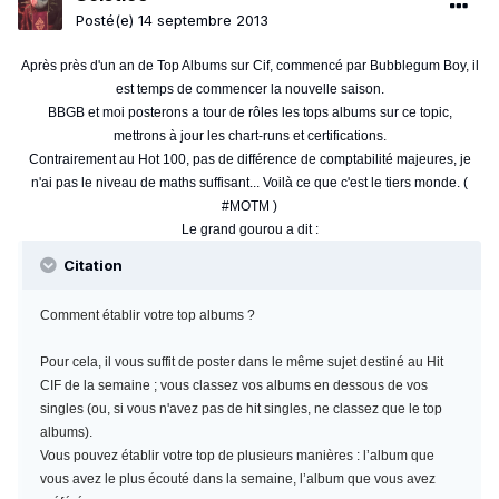
Posté(e)
14 septembre 2013
Après près d'un an de Top Albums sur Cif, commencé par Bubblegum Boy, il
est temps de commencer la nouvelle saison.
BBGB et moi posterons a tour de rôles les tops albums sur ce topic,
mettrons à jour les chart-runs et certifications.
Contrairement au Hot 100, pas de différence de comptabilité majeures, je
n'ai pas le niveau de maths suffisant... Voilà ce que c'est le tiers monde. (
#MOTM )
Le grand gourou a dit :
Citation
Comment établir votre top albums ?
Pour cela, il vous suffit de poster dans le même sujet destiné au Hit
CIF de la semaine ; vous classez vos albums en dessous de vos
singles (ou, si vous n'avez pas de hit singles, ne classez que le top
albums).
Vous pouvez établir votre top de plusieurs manières : l’album que
vous avez le plus écouté dans la semaine, l’album que vous avez