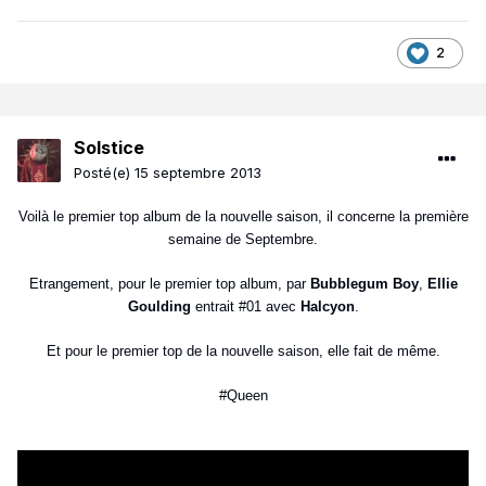
2
Solstice
Posté(e)
15 septembre 2013
Voilà le premier top album de la nouvelle saison, il concerne la première
semaine de Septembre.
Etrangement, pour le premier top album, par
Bubblegum Boy
,
Ellie
Goulding
entrait #01 avec
Halcyon
.
Et pour le premier top de la nouvelle saison, elle fait de même.
#Queen