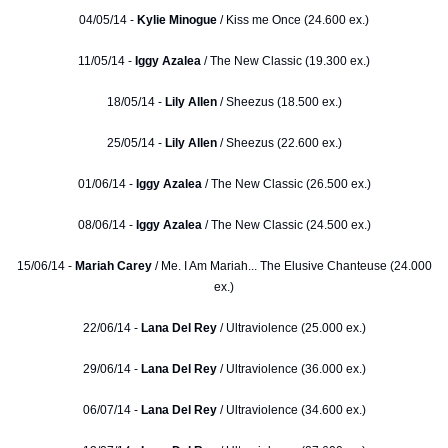
04/05/14 -
Kylie Minogue
/ Kiss me Once (24.600 ex.)
11/05/14 -
Iggy Azalea
/ The New Classic (19.300 ex.)
18/05/14 -
Lily Allen
/ Sheezus (18.500 ex.)
25/05/14 -
Lily Allen
/ Sheezus (22.600 ex.)
01/06/14 -
Iggy Azalea
/ The New Classic (26.500 ex.)
08/06/14 -
Iggy Azalea
/ The New Classic (24.500 ex.)
15/06/14 -
Mariah Carey
/ Me. I Am Mariah... The Elusive Chanteuse (24.000
ex.)
22/06/14 -
Lana Del Rey
/ Ultraviolence (25.000 ex.)
29/06/14 -
Lana Del Rey
/ Ultraviolence (36.000 ex.)
06/07/14 -
Lana Del Rey
/ Ultraviolence (34.600 ex.)