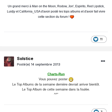
Un grand merci à Man on the Moon, Rodow, Jon', Espirito, Red Lipstick,
Luidjy et California_USA d'avoir posté les tops albums et d'avoir fait vivre
cette section du forum !
11
Solstice
Posté(e)
14 septembre 2013
Charts-Run
Vous pouvez poster
Le Top Albums de la semaine dernière devrait arriver bientôt.
Le Top Album de cette semaine dans la foulée.
^^"
7