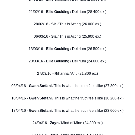
21/02/16 -
Ellie Goulding
/ Delirium (28.400 ex.)
28/02/16 -
Sia
/ This is Acting (26.000 ex.)
06/03/16 -
Sia
/ This is Acting (25.900 ex.)
13/03/16 -
Ellie Goulding
/ Delirium (26.500 ex.)
20/03/16 -
Ellie Goulding
/ Delirium (24.000 ex.)
27/03/16 -
Rihanna
/ Anti (21.800 ex.)
03/04/16 -
Gwen Stefani
/ This is what the truth feels like (27.300 ex.)
10/04/16 -
Gwen Stefani
/ This is what the truth feels like (30.200 ex.)
17/04/16 -
Gwen Stefani
/ This is what the truth feels like (23.600 ex.)
24/04/16 -
Zayn
/ Mind of Mine (24.300 ex.)