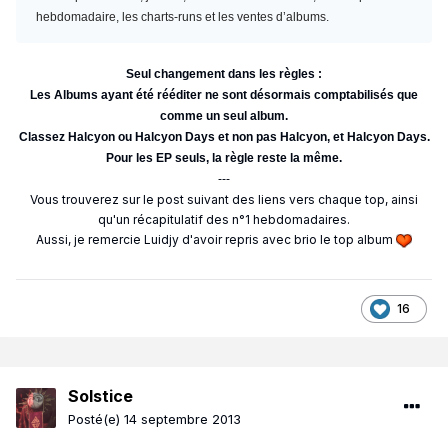
hebdomadaire, les charts-runs et les ventes d’albums.
Seul changement dans les règles :
Les Albums ayant été rééditer ne sont désormais comptabilisés que
comme un seul album.
Classez Halcyon ou Halcyon Days et non pas Halcyon, et Halcyon Days.
Pour les EP seuls, la règle reste la même.
---
Vous trouverez sur le post suivant des liens vers chaque top, ainsi
qu'un récapitulatif des n°1 hebdomadaires.
Aussi, je remercie Luidjy d'avoir repris avec brio le top album
16
Solstice
Posté(e)
14 septembre 2013