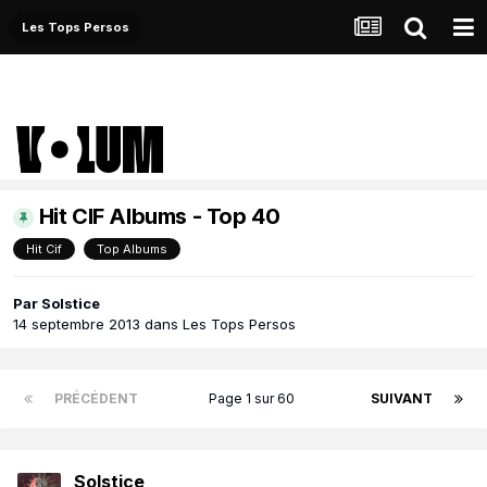
Les Tops Persos
Hit CIF Albums - Top 40
Hit Cif
Top Albums
Par
Solstice
14 septembre 2013
dans
Les Tops Persos
PRÉCÉDENT
Page 1 sur 60
SUIVANT
Solstice