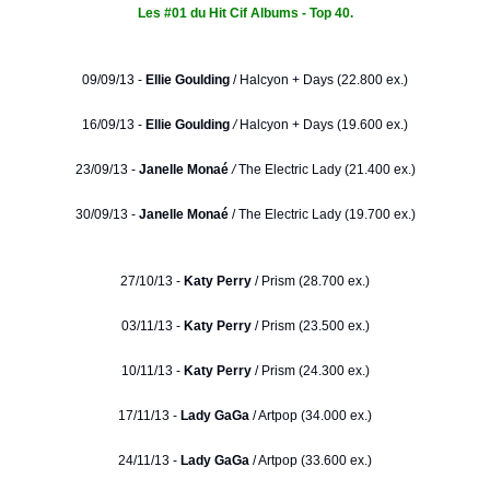
Les #01 du Hit Cif Albums - Top 40.
09/09/13 -
Ellie Goulding
/
Halcyon + Days (22.800 ex.)
16/09/13 -
Ellie Goulding
/
Halcyon + Days (19.600 ex.)
23/09/13 -
Janelle Monaé
/
The Electric Lady (21.400 ex.)
30/09/13 -
Janelle Monaé
/ The Electric Lady (19.700 ex.)
27/10/13 -
Katy Perry
/ Prism (28.700 ex.)
03/11/13 -
Katy Perry
/ Prism (23.500 ex.)
10/11/13 -
Katy Perry
/ Prism (24.300 ex.)
17/11/13 -
Lady GaGa
/ Artpop (34.000 ex.)
24/11/13 -
Lady GaGa
/ Artpop (33.600 ex.)