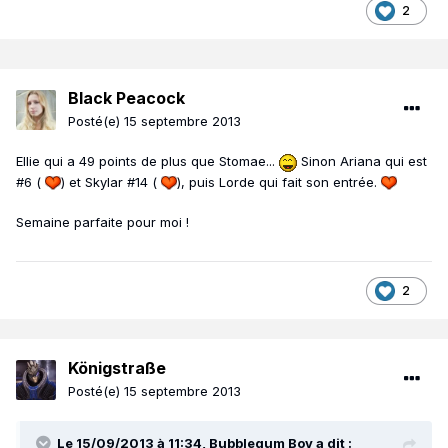
2
Black Peacock
Posté(e)
15 septembre 2013
Ellie qui a 49 points de plus que Stomae...
Sinon Ariana qui est
#6 (
) et Skylar #14 (
), puis Lorde qui fait son entrée.
Semaine parfaite pour moi !
2
Königstraße
Posté(e)
15 septembre 2013
Le 15/09/2013 à 11:34, Bubblegum Boy a dit :