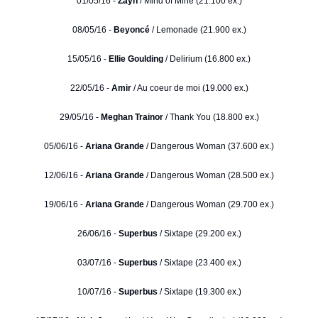
01/05/16 -
Zayn
/ Mind of Mine (21.100 ex.)
08/05/16 -
Beyoncé
/ Lemonade (21.900 ex.)
15/05/16 -
Ellie Goulding
/ Delirium (16.800 ex.)
22/05/16 -
Amir
/ Au coeur de moi (19.000 ex.)
29/05/16 -
Meghan Trainor
/ Thank You (18.800 ex.)
05/06/16 -
Ariana Grande
/ Dangerous Woman (37.600 ex.)
12/06/16 -
Ariana Grande
/ Dangerous Woman (28.500 ex.)
19/06/16 -
Ariana Grande
/ Dangerous Woman (29.700 ex.)
26/06/16 -
Superbus
/ Sixtape (29.200 ex.)
03/07/16 -
Superbus
/ Sixtape (23.400 ex.)
10/07/16 -
Superbus
/ Sixtape (19.300 ex.)