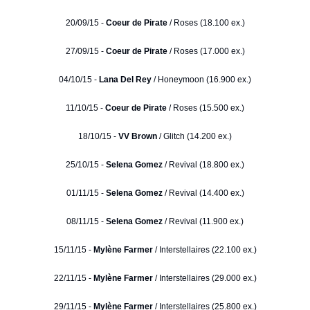
20/09/15 -
Coeur de Pirate
/ Roses (18.100 ex.)
27/09/15 -
Coeur de Pirate
/ Roses (17.000 ex.)
04/10/15 -
Lana Del Rey
/ Honeymoon (16.900 ex.)
11/10/15 -
Coeur de Pirate
/ Roses (15.500 ex.)
18/10/15 -
VV Brown
/ Glitch (14.200 ex.)
25/10/15 -
Selena Gomez
/ Revival (18.800 ex.)
01/11/15 -
Selena Gomez
/ Revival (14.400 ex.)
08/11/15 -
Selena Gomez
/ Revival (11.900 ex.)
15/11/15 -
Mylène Farmer
/ Interstellaires (22.100 ex.)
22/11/15 -
Mylène Farmer
/ Interstellaires (29.000 ex.)
29/11/15 -
Mylène Farmer
/ Interstellaires (25.800 ex.)