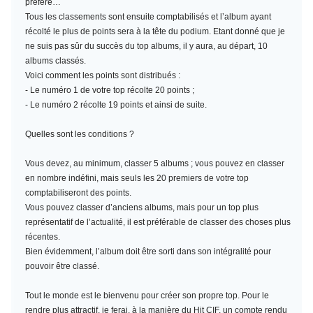
préféré…
Tous les classements sont ensuite comptabilisés et l’album ayant
récolté le plus de points sera à la tête du podium. Etant donné que je
ne suis pas sûr du succès du top albums, il y aura, au départ, 10
albums classés.
Voici comment les points sont distribués :
- Le numéro 1 de votre top récolte 20 points ;
- Le numéro 2 récolte 19 points et ainsi de suite.
Quelles sont les conditions ?
Vous devez, au minimum,
classer 5 albums
; vous pouvez en classer
en nombre indéfini, mais seuls les 20 premiers de votre top
comptabiliseront des points.
Vous pouvez classer d’anciens albums, mais pour un top plus
représentatif de l’actualité, il est préférable de classer des choses plus
récentes.
Bien évidemment, l’album doit être sorti dans son intégralité pour
pouvoir être classé.
Tout le monde est le bienvenu pour créer son propre top. Pour le
rendre plus attractif, je ferai, à la manière du Hit CIF, un compte rendu