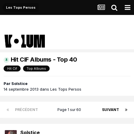
Les Tops Persos
Hit CIF Albums - Top 40
Hit Cif
Top Albums
Par
Solstice
14 septembre 2013
dans
Les Tops Persos
PRÉCÉDENT
Page 1 sur 60
SUIVANT
Solstice