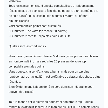
préféré…
Tous les classements sont ensuite comptabilisés et l’album ayant
récolté le plus de points sera à la tête du podium. Etant donné que je
ne suis pas sûr du succès du top albums, il y aura, au départ, 10
albums classés.
Voici comment les points sont distribués :
- Le numéro 1 de votre top récolte 20 points ;
- Le numéro 2 récolte 19 points et ainsi de suite.
Quelles sont les conditions ?
Vous devez, au minimum,
classer 5 albums
; vous pouvez en classer
en nombre indéfini, mais seuls les 20 premiers de votre top
comptabiliseront des points.
Vous pouvez classer d’anciens albums, mais pour un top plus
représentatif de l’actualité, il est préférable de classer des choses plus
récentes.
Bien évidemment, l’album doit être sorti dans son intégralité pour
pouvoir être classé.
Tout le monde est le bienvenu pour créer son propre top. Pour le
rendre plus attractif, je ferai, à la manière du Hit CIF, un compte rendu