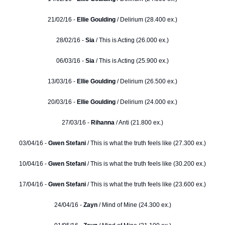
21/02/16 -
Ellie Goulding
/ Delirium (28.400 ex.)
28/02/16 -
Sia
/ This is Acting (26.000 ex.)
06/03/16 -
Sia
/ This is Acting (25.900 ex.)
13/03/16 -
Ellie Goulding
/ Delirium (26.500 ex.)
20/03/16 -
Ellie Goulding
/ Delirium (24.000 ex.)
27/03/16 -
Rihanna
/ Anti (21.800 ex.)
03/04/16 -
Gwen Stefani
/ This is what the truth feels like (27.300 ex.)
10/04/16 -
Gwen Stefani
/ This is what the truth feels like (30.200 ex.)
17/04/16 -
Gwen Stefani
/ This is what the truth feels like (23.600 ex.)
24/04/16 -
Zayn
/ Mind of Mine (24.300 ex.)