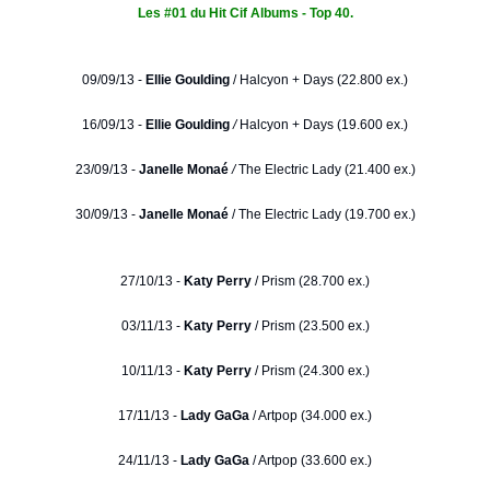
Les #01 du Hit Cif Albums - Top 40.
09/09/13 -
Ellie Goulding
/
Halcyon + Days (22.800 ex.)
16/09/13 -
Ellie Goulding
/
Halcyon + Days (19.600 ex.)
23/09/13 -
Janelle Monaé
/
The Electric Lady (21.400 ex.)
30/09/13 -
Janelle Monaé
/ The Electric Lady (19.700 ex.)
27/10/13 -
Katy Perry
/ Prism (28.700 ex.)
03/11/13 -
Katy Perry
/ Prism (23.500 ex.)
10/11/13 -
Katy Perry
/ Prism (24.300 ex.)
17/11/13 -
Lady GaGa
/ Artpop (34.000 ex.)
24/11/13 -
Lady GaGa
/ Artpop (33.600 ex.)