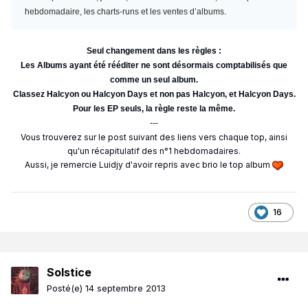
hebdomadaire, les charts-runs et les ventes d’albums.
Seul changement dans les règles :
Les Albums ayant été rééditer ne sont désormais comptabilisés que
comme un seul album.
Classez Halcyon ou Halcyon Days et non pas Halcyon, et Halcyon Days.
Pour les EP seuls, la règle reste la même.
---
Vous trouverez sur le post suivant des liens vers chaque top, ainsi
qu'un récapitulatif des n°1 hebdomadaires.
Aussi, je remercie Luidjy d'avoir repris avec brio le top album
16
Solstice
Posté(e)
14 septembre 2013