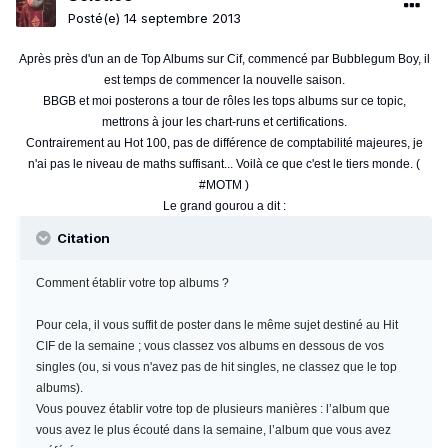
Posté(e)
14 septembre 2013
Après près d'un an de Top Albums sur Cif, commencé par Bubblegum Boy, il
est temps de commencer la nouvelle saison.
BBGB et moi posterons a tour de rôles les tops albums sur ce topic,
mettrons à jour les chart-runs et certifications.
Contrairement au Hot 100, pas de différence de comptabilité majeures, je
n'ai pas le niveau de maths suffisant... Voilà ce que c'est le tiers monde. (
#MOTM )
Le grand gourou a dit :
Citation
Comment établir votre top albums ?
Pour cela, il vous suffit de poster dans le même sujet destiné au Hit
CIF de la semaine ; vous classez vos albums en dessous de vos
singles (ou, si vous n'avez pas de hit singles, ne classez que le top
albums).
Vous pouvez établir votre top de plusieurs manières : l’album que
vous avez le plus écouté dans la semaine, l’album que vous avez