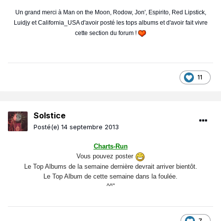
Un grand merci à Man on the Moon, Rodow, Jon', Espirito, Red Lipstick,
Luidjy et California_USA d'avoir posté les tops albums et d'avoir fait vivre
cette section du forum !
11
Solstice
Posté(e)
14 septembre 2013
Charts-Run
Vous pouvez poster
Le Top Albums de la semaine dernière devrait arriver bientôt.
Le Top Album de cette semaine dans la foulée.
^^"
7