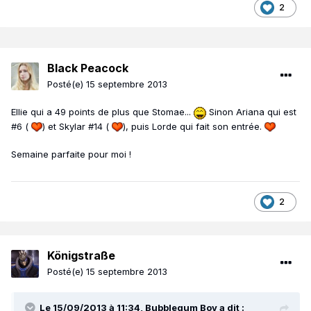
2
Black Peacock
Posté(e)
15 septembre 2013
Ellie qui a 49 points de plus que Stomae...
Sinon Ariana qui est
#6 (
) et Skylar #14 (
), puis Lorde qui fait son entrée.
Semaine parfaite pour moi !
2
Königstraße
Posté(e)
15 septembre 2013
Le 15/09/2013 à 11:34, Bubblegum Boy a dit :