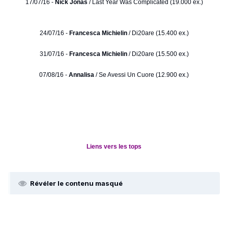
17/07/16 -
Nick Jonas
/ Last Year Was Complicated (19.000 ex.)
24/07/16 -
Francesca Michielin
/ Di20are (15.400 ex.)
31/07/16 -
Francesca Michielin
/ Di20are (15.500 ex.)
07/08/16 -
Annalisa
/ Se Avessi Un Cuore (12.900 ex.)
Liens vers les tops
Révéler le contenu masqué