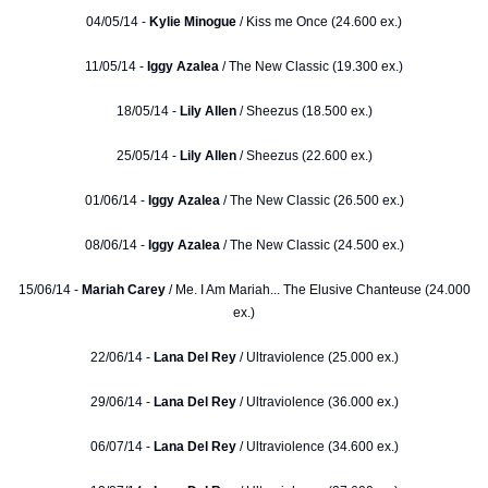
04/05/14 -
Kylie Minogue
/ Kiss me Once (24.600 ex.)
11/05/14 -
Iggy Azalea
/ The New Classic (19.300 ex.)
18/05/14 -
Lily Allen
/ Sheezus (18.500 ex.)
25/05/14 -
Lily Allen
/ Sheezus (22.600 ex.)
01/06/14 -
Iggy Azalea
/ The New Classic (26.500 ex.)
08/06/14 -
Iggy Azalea
/ The New Classic (24.500 ex.)
15/06/14 -
Mariah Carey
/ Me. I Am Mariah... The Elusive Chanteuse (24.000
ex.)
22/06/14 -
Lana Del Rey
/ Ultraviolence (25.000 ex.)
29/06/14 -
Lana Del Rey
/ Ultraviolence (36.000 ex.)
06/07/14 -
Lana Del Rey
/ Ultraviolence (34.600 ex.)