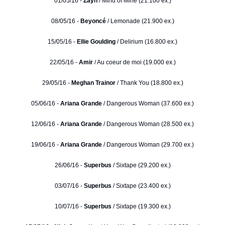
01/05/16 -
Zayn
/ Mind of Mine (21.100 ex.)
08/05/16 -
Beyoncé
/ Lemonade (21.900 ex.)
15/05/16 -
Ellie Goulding
/ Delirium (16.800 ex.)
22/05/16 -
Amir
/ Au coeur de moi (19.000 ex.)
29/05/16 -
Meghan Trainor
/ Thank You (18.800 ex.)
05/06/16 -
Ariana Grande
/ Dangerous Woman (37.600 ex.)
12/06/16 -
Ariana Grande
/ Dangerous Woman (28.500 ex.)
19/06/16 -
Ariana Grande
/ Dangerous Woman (29.700 ex.)
26/06/16 -
Superbus
/ Sixtape (29.200 ex.)
03/07/16 -
Superbus
/ Sixtape (23.400 ex.)
10/07/16 -
Superbus
/ Sixtape (19.300 ex.)