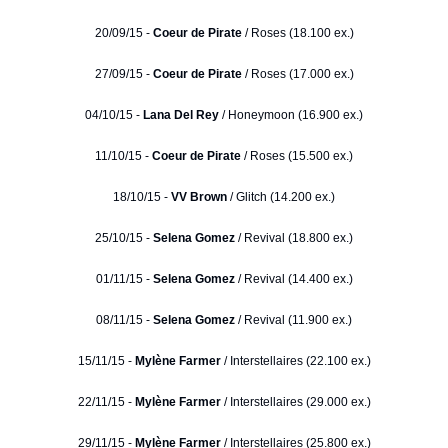
20/09/15 -
Coeur de Pirate
/ Roses (18.100 ex.)
27/09/15 -
Coeur de Pirate
/ Roses (17.000 ex.)
04/10/15 -
Lana Del Rey
/ Honeymoon (16.900 ex.)
11/10/15 -
Coeur de Pirate
/ Roses (15.500 ex.)
18/10/15 -
VV Brown
/ Glitch (14.200 ex.)
25/10/15 -
Selena Gomez
/ Revival (18.800 ex.)
01/11/15 -
Selena Gomez
/ Revival (14.400 ex.)
08/11/15 -
Selena Gomez
/ Revival (11.900 ex.)
15/11/15 -
Mylène Farmer
/ Interstellaires (22.100 ex.)
22/11/15 -
Mylène Farmer
/ Interstellaires (29.000 ex.)
29/11/15 -
Mylène Farmer
/ Interstellaires (25.800 ex.)