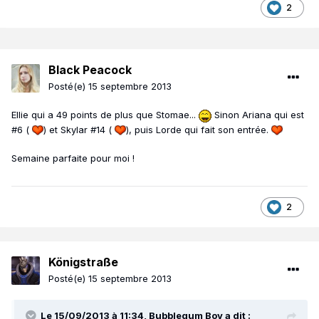
2
Black Peacock
Posté(e)
15 septembre 2013
Ellie qui a 49 points de plus que Stomae...
Sinon Ariana qui est
#6 (
) et Skylar #14 (
), puis Lorde qui fait son entrée.
Semaine parfaite pour moi !
2
Königstraße
Posté(e)
15 septembre 2013
Le 15/09/2013 à 11:34, Bubblegum Boy a dit :