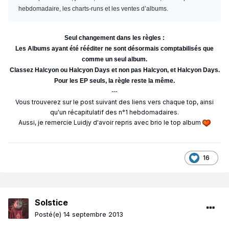
hebdomadaire, les charts-runs et les ventes d’albums.
Seul changement dans les règles :
Les Albums ayant été rééditer ne sont désormais comptabilisés que
comme un seul album.
Classez Halcyon ou Halcyon Days et non pas Halcyon, et Halcyon Days.
Pour les EP seuls, la règle reste la même.
---
Vous trouverez sur le post suivant des liens vers chaque top, ainsi
qu'un récapitulatif des n°1 hebdomadaires.
Aussi, je remercie Luidjy d'avoir repris avec brio le top album
16
Solstice
Posté(e)
14 septembre 2013