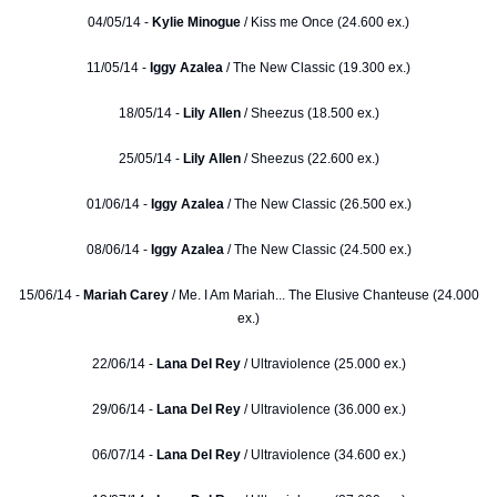
04/05/14 -
Kylie Minogue
/ Kiss me Once (24.600 ex.)
11/05/14 -
Iggy Azalea
/ The New Classic (19.300 ex.)
18/05/14 -
Lily Allen
/ Sheezus (18.500 ex.)
25/05/14 -
Lily Allen
/ Sheezus (22.600 ex.)
01/06/14 -
Iggy Azalea
/ The New Classic (26.500 ex.)
08/06/14 -
Iggy Azalea
/ The New Classic (24.500 ex.)
15/06/14 -
Mariah Carey
/ Me. I Am Mariah... The Elusive Chanteuse (24.000
ex.)
22/06/14 -
Lana Del Rey
/ Ultraviolence (25.000 ex.)
29/06/14 -
Lana Del Rey
/ Ultraviolence (36.000 ex.)
06/07/14 -
Lana Del Rey
/ Ultraviolence (34.600 ex.)