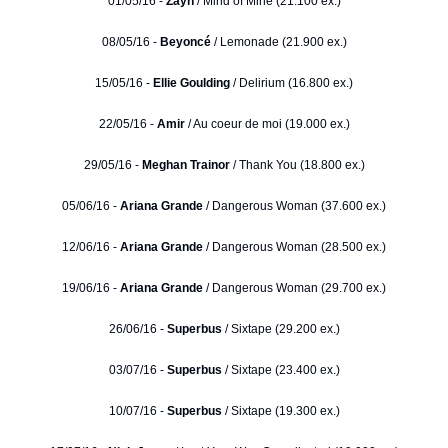
01/05/16 -
Zayn
/ Mind of Mine (21.100 ex.)
08/05/16 -
Beyoncé
/ Lemonade (21.900 ex.)
15/05/16 -
Ellie Goulding
/ Delirium (16.800 ex.)
22/05/16 -
Amir
/ Au coeur de moi (19.000 ex.)
29/05/16 -
Meghan Trainor
/ Thank You (18.800 ex.)
05/06/16 -
Ariana Grande
/ Dangerous Woman (37.600 ex.)
12/06/16 -
Ariana Grande
/ Dangerous Woman (28.500 ex.)
19/06/16 -
Ariana Grande
/ Dangerous Woman (29.700 ex.)
26/06/16 -
Superbus
/ Sixtape (29.200 ex.)
03/07/16 -
Superbus
/ Sixtape (23.400 ex.)
10/07/16 -
Superbus
/ Sixtape (19.300 ex.)