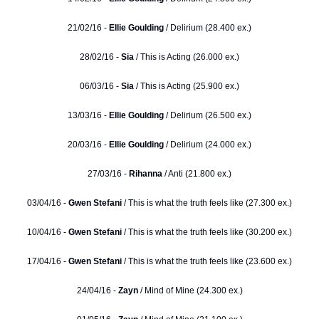
21/02/16 -
Ellie Goulding
/ Delirium (28.400 ex.)
28/02/16 -
Sia
/ This is Acting (26.000 ex.)
06/03/16 -
Sia
/ This is Acting (25.900 ex.)
13/03/16 -
Ellie Goulding
/ Delirium (26.500 ex.)
20/03/16 -
Ellie Goulding
/ Delirium (24.000 ex.)
27/03/16 -
Rihanna
/ Anti (21.800 ex.)
03/04/16 -
Gwen Stefani
/ This is what the truth feels like (27.300 ex.)
10/04/16 -
Gwen Stefani
/ This is what the truth feels like (30.200 ex.)
17/04/16 -
Gwen Stefani
/ This is what the truth feels like (23.600 ex.)
24/04/16 -
Zayn
/ Mind of Mine (24.300 ex.)