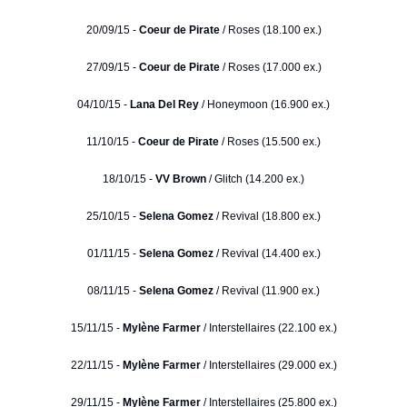
20/09/15 -
Coeur de Pirate
/ Roses (18.100 ex.)
27/09/15 -
Coeur de Pirate
/ Roses (17.000 ex.)
04/10/15 -
Lana Del Rey
/ Honeymoon (16.900 ex.)
11/10/15 -
Coeur de Pirate
/ Roses (15.500 ex.)
18/10/15 -
VV Brown
/ Glitch (14.200 ex.)
25/10/15 -
Selena Gomez
/ Revival (18.800 ex.)
01/11/15 -
Selena Gomez
/ Revival (14.400 ex.)
08/11/15 -
Selena Gomez
/ Revival (11.900 ex.)
15/11/15 -
Mylène Farmer
/ Interstellaires (22.100 ex.)
22/11/15 -
Mylène Farmer
/ Interstellaires (29.000 ex.)
29/11/15 -
Mylène Farmer
/ Interstellaires (25.800 ex.)