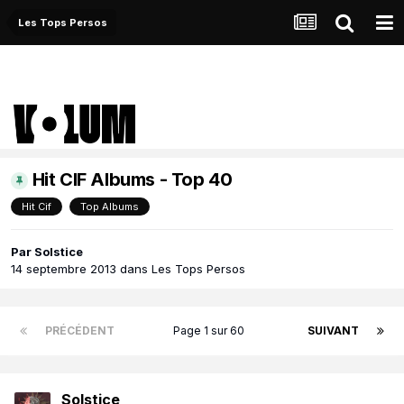
Les Tops Persos
Hit CIF Albums - Top 40
Hit Cif
Top Albums
Par
Solstice
14 septembre 2013
dans
Les Tops Persos
PRÉCÉDENT
Page 1 sur 60
SUIVANT
Solstice