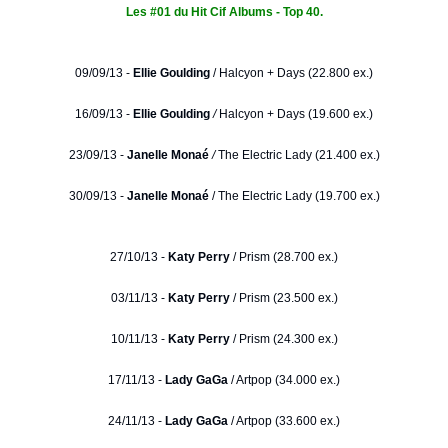
Les #01 du Hit Cif Albums - Top 40.
09/09/13 -
Ellie Goulding
/
Halcyon + Days (22.800 ex.)
16/09/13 -
Ellie Goulding
/
Halcyon + Days (19.600 ex.)
23/09/13 -
Janelle Monaé
/
The Electric Lady (21.400 ex.)
30/09/13 -
Janelle Monaé
/ The Electric Lady (19.700 ex.)
27/10/13 -
Katy Perry
/ Prism (28.700 ex.)
03/11/13 -
Katy Perry
/ Prism (23.500 ex.)
10/11/13 -
Katy Perry
/ Prism (24.300 ex.)
17/11/13 -
Lady GaGa
/ Artpop (34.000 ex.)
24/11/13 -
Lady GaGa
/ Artpop (33.600 ex.)