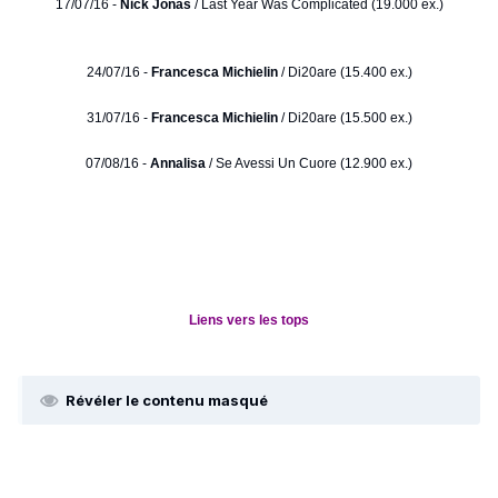
17/07/16 -
Nick Jonas
/ Last Year Was Complicated (19.000 ex.)
24/07/16 -
Francesca Michielin
/ Di20are (15.400 ex.)
31/07/16 -
Francesca Michielin
/ Di20are (15.500 ex.)
07/08/16 -
Annalisa
/ Se Avessi Un Cuore (12.900 ex.)
Liens vers les tops
Révéler le contenu masqué