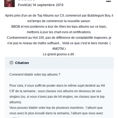
Posté(e)
14 septembre 2013
Après près d'un an de Top Albums sur Cif, commencé par Bubblegum Boy, il
est temps de commencer la nouvelle saison.
BBGB et moi posterons a tour de rôles les tops albums sur ce topic,
mettrons à jour les chart-runs et certifications.
Contrairement au Hot 100, pas de différence de comptabilité majeures, je
n'ai pas le niveau de maths suffisant... Voilà ce que c'est le tiers monde. (
#MOTM )
Le grand gourou a dit :
Citation
Comment établir votre top albums ?
Pour cela, il vous suffit de poster dans le même sujet destiné au Hit
CIF de la semaine ; vous classez vos albums en dessous de vos
singles (ou, si vous n'avez pas de hit singles, ne classez que le top
albums).
Vous pouvez établir votre top de plusieurs manières : l’album que
vous avez le plus écouté dans la semaine, l’album que vous avez