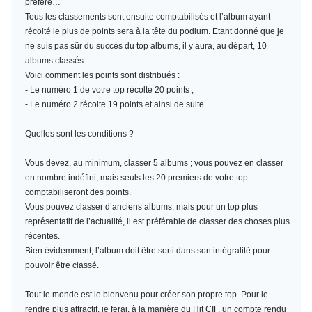
préféré…
Tous les classements sont ensuite comptabilisés et l’album ayant
récolté le plus de points sera à la tête du podium. Etant donné que je
ne suis pas sûr du succès du top albums, il y aura, au départ, 10
albums classés.
Voici comment les points sont distribués :
- Le numéro 1 de votre top récolte 20 points ;
- Le numéro 2 récolte 19 points et ainsi de suite.
Quelles sont les conditions ?
Vous devez, au minimum,
classer 5 albums
; vous pouvez en classer
en nombre indéfini, mais seuls les 20 premiers de votre top
comptabiliseront des points.
Vous pouvez classer d’anciens albums, mais pour un top plus
représentatif de l’actualité, il est préférable de classer des choses plus
récentes.
Bien évidemment, l’album doit être sorti dans son intégralité pour
pouvoir être classé.
Tout le monde est le bienvenu pour créer son propre top. Pour le
rendre plus attractif, je ferai, à la manière du Hit CIF, un compte rendu