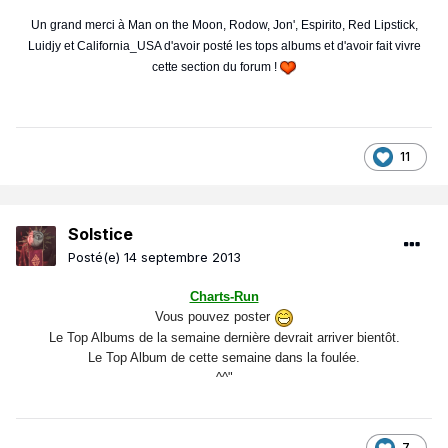
Un grand merci à Man on the Moon, Rodow, Jon', Espirito, Red Lipstick,
Luidjy et California_USA d'avoir posté les tops albums et d'avoir fait vivre
cette section du forum !
11
Solstice
Posté(e)
14 septembre 2013
Charts-Run
Vous pouvez poster
Le Top Albums de la semaine dernière devrait arriver bientôt.
Le Top Album de cette semaine dans la foulée.
^^"
7