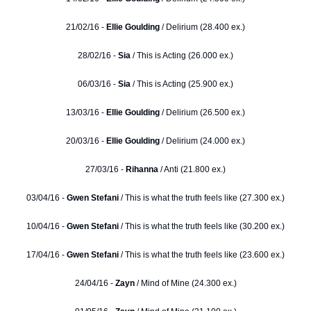
21/02/16 -
Ellie Goulding
/ Delirium (28.400 ex.)
28/02/16 -
Sia
/ This is Acting (26.000 ex.)
06/03/16 -
Sia
/ This is Acting (25.900 ex.)
13/03/16 -
Ellie Goulding
/ Delirium (26.500 ex.)
20/03/16 -
Ellie Goulding
/ Delirium (24.000 ex.)
27/03/16 -
Rihanna
/ Anti (21.800 ex.)
03/04/16 -
Gwen Stefani
/ This is what the truth feels like (27.300 ex.)
10/04/16 -
Gwen Stefani
/ This is what the truth feels like (30.200 ex.)
17/04/16 -
Gwen Stefani
/ This is what the truth feels like (23.600 ex.)
24/04/16 -
Zayn
/ Mind of Mine (24.300 ex.)