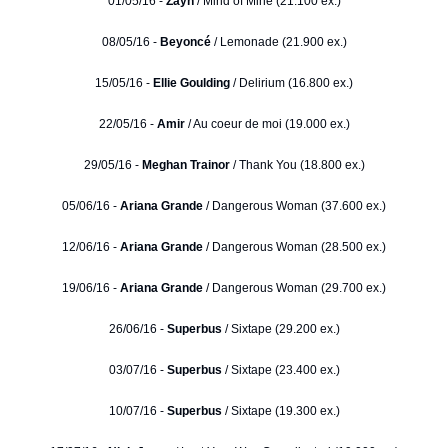
01/05/16 -
Zayn
/ Mind of Mine (21.100 ex.)
08/05/16 -
Beyoncé
/ Lemonade (21.900 ex.)
15/05/16 -
Ellie Goulding
/ Delirium (16.800 ex.)
22/05/16 -
Amir
/ Au coeur de moi (19.000 ex.)
29/05/16 -
Meghan Trainor
/ Thank You (18.800 ex.)
05/06/16 -
Ariana Grande
/ Dangerous Woman (37.600 ex.)
12/06/16 -
Ariana Grande
/ Dangerous Woman (28.500 ex.)
19/06/16 -
Ariana Grande
/ Dangerous Woman (29.700 ex.)
26/06/16 -
Superbus
/ Sixtape (29.200 ex.)
03/07/16 -
Superbus
/ Sixtape (23.400 ex.)
10/07/16 -
Superbus
/ Sixtape (19.300 ex.)