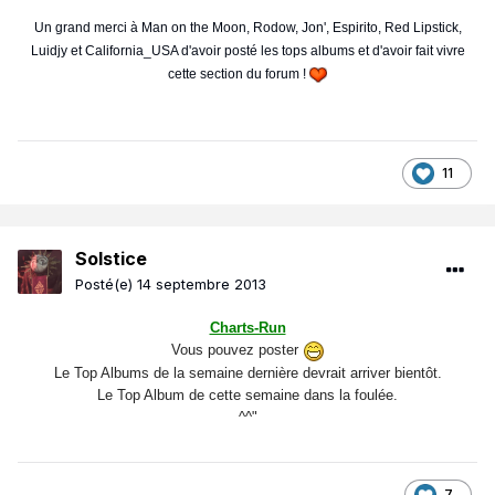
Un grand merci à Man on the Moon, Rodow, Jon', Espirito, Red Lipstick,
Luidjy et California_USA d'avoir posté les tops albums et d'avoir fait vivre
cette section du forum !
11
Solstice
Posté(e)
14 septembre 2013
Charts-Run
Vous pouvez poster
Le Top Albums de la semaine dernière devrait arriver bientôt.
Le Top Album de cette semaine dans la foulée.
^^"
7