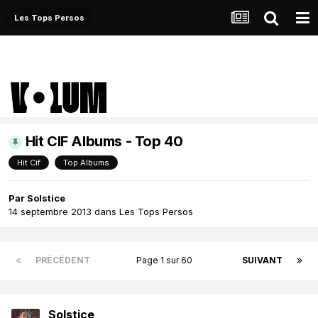
Les Tops Persos
Hit CIF Albums - Top 40
Hit Cif
Top Albums
Par
Solstice
14 septembre 2013
dans
Les Tops Persos
PRÉCÉDENT
Page 1 sur 60
SUIVANT
Solstice