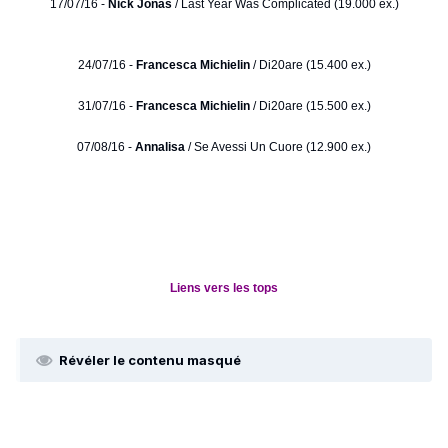
17/07/16 -
Nick Jonas
/ Last Year Was Complicated (19.000 ex.)
24/07/16 -
Francesca Michielin
/ Di20are (15.400 ex.)
31/07/16 -
Francesca Michielin
/ Di20are (15.500 ex.)
07/08/16 -
Annalisa
/ Se Avessi Un Cuore (12.900 ex.)
Liens vers les tops
Révéler le contenu masqué