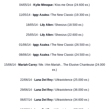
04/05/14 -
Kylie Minogue
/ Kiss me Once (24.600 ex.)
11/05/14 -
Iggy Azalea
/ The New Classic (19.300 ex.)
18/05/14 -
Lily Allen
/ Sheezus (18.500 ex.)
25/05/14 -
Lily Allen
/ Sheezus (22.600 ex.)
01/06/14 -
Iggy Azalea
/ The New Classic (26.500 ex.)
08/06/14 -
Iggy Azalea
/ The New Classic (24.500 ex.)
15/06/14 -
Mariah Carey
/ Me. I Am Mariah... The Elusive Chanteuse (24.000
ex.)
22/06/14 -
Lana Del Rey
/ Ultraviolence (25.000 ex.)
29/06/14 -
Lana Del Rey
/ Ultraviolence (36.000 ex.)
06/07/14 -
Lana Del Rey
/ Ultraviolence (34.600 ex.)