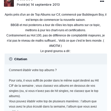
Posté(e)
14 septembre 2013
Après près d'un an de Top Albums sur Cif, commencé par Bubblegum Boy, il
est temps de commencer la nouvelle saison.
BBGB et moi posterons a tour de rôles les tops albums sur ce topic,
mettrons à jour les chart-runs et certifications.
Contrairement au Hot 100, pas de différence de comptabilité majeures, je
n'ai pas le niveau de maths suffisant... Voilà ce que c'est le tiers monde. (
#MOTM )
Le grand gourou a dit :
Citation
Comment établir votre top albums ?
Pour cela, il vous suffit de poster dans le même sujet destiné au Hit
CIF de la semaine ; vous classez vos albums en dessous de vos
singles (ou, si vous n'avez pas de hit singles, ne classez que le top
albums).
Vous pouvez établir votre top de plusieurs manières : l’album que
vous avez le plus écouté dans la semaine, l’album que vous avez