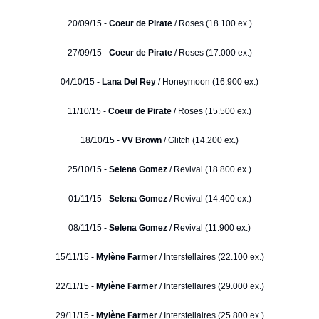
20/09/15 -
Coeur de Pirate
/ Roses (18.100 ex.)
27/09/15 -
Coeur de Pirate
/ Roses (17.000 ex.)
04/10/15 -
Lana Del Rey
/ Honeymoon (16.900 ex.)
11/10/15 -
Coeur de Pirate
/ Roses (15.500 ex.)
18/10/15 -
VV Brown
/ Glitch (14.200 ex.)
25/10/15 -
Selena Gomez
/ Revival (18.800 ex.)
01/11/15 -
Selena Gomez
/ Revival (14.400 ex.)
08/11/15 -
Selena Gomez
/ Revival (11.900 ex.)
15/11/15 -
Mylène Farmer
/ Interstellaires (22.100 ex.)
22/11/15 -
Mylène Farmer
/ Interstellaires (29.000 ex.)
29/11/15 -
Mylène Farmer
/ Interstellaires (25.800 ex.)