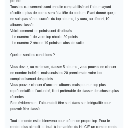
préféré…
Tous les classements sont ensuite comptabilisés et l’album ayant
récolté le plus de points sera à la tête du podium. Etant donné que je
ne suis pas sûr du succès du top albums, il y aura, au départ, 10
albums classés.
Voici comment les points sont distribués :
- Le numéro 1 de votre top récolte 20 points ;
- Le numéro 2 récolte 19 points et ainsi de suite.
Quelles sont les conditions ?
Vous devez, au minimum,
classer 5 albums
; vous pouvez en classer
en nombre indéfini, mais seuls les 20 premiers de votre top
comptabiliseront des points.
Vous pouvez classer d’anciens albums, mais pour un top plus
représentatif de l’actualité, il est préférable de classer des choses plus
récentes.
Bien évidemment, l’album doit être sorti dans son intégralité pour
pouvoir être classé.
Tout le monde est le bienvenu pour créer son propre top. Pour le
rendre plus attractif, je ferai, à la manière du Hit CIF, un compte rendu