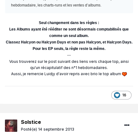
hebdomadaire, les charts-runs et les ventes d’albums.
Seul changement dans les règles :
Les Albums ayant été rééditer ne sont désormais comptabilisés que
comme un seul album.
Classez Halcyon ou Halcyon Days et non pas Halcyon, et Halcyon Days.
Pour les EP seuls, la règle reste la même.
---
Vous trouverez sur le post suivant des liens vers chaque top, ainsi
qu'un récapitulatif des n°1 hebdomadaires.
Aussi, je remercie Luidjy d'avoir repris avec brio le top album
16
Solstice
Posté(e)
14 septembre 2013