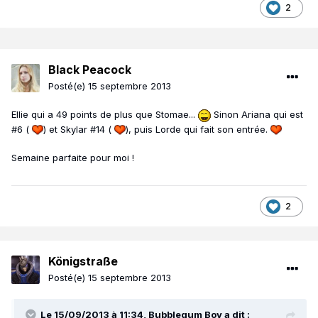
2
Black Peacock
Posté(e)
15 septembre 2013
Ellie qui a 49 points de plus que Stomae...
Sinon Ariana qui est
#6 (
) et Skylar #14 (
), puis Lorde qui fait son entrée.
Semaine parfaite pour moi !
2
Königstraße
Posté(e)
15 septembre 2013
Le 15/09/2013 à 11:34, Bubblegum Boy a dit :