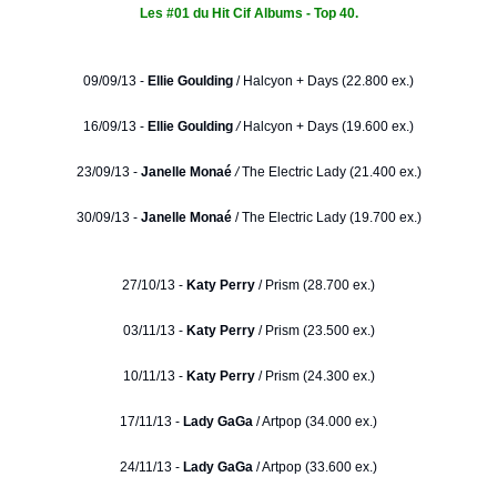
Les #01 du Hit Cif Albums - Top 40.
09/09/13 -
Ellie Goulding
/
Halcyon + Days (22.800 ex.)
16/09/13 -
Ellie Goulding
/
Halcyon + Days (19.600 ex.)
23/09/13 -
Janelle Monaé
/
The Electric Lady (21.400 ex.)
30/09/13 -
Janelle Monaé
/ The Electric Lady (19.700 ex.)
27/10/13 -
Katy Perry
/ Prism (28.700 ex.)
03/11/13 -
Katy Perry
/ Prism (23.500 ex.)
10/11/13 -
Katy Perry
/ Prism (24.300 ex.)
17/11/13 -
Lady GaGa
/ Artpop (34.000 ex.)
24/11/13 -
Lady GaGa
/ Artpop (33.600 ex.)