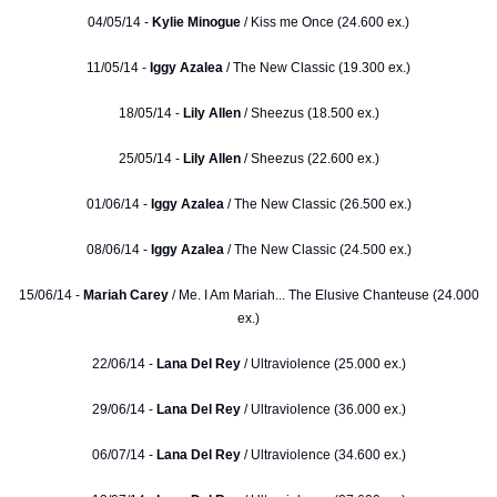
04/05/14 -
Kylie Minogue
/ Kiss me Once (24.600 ex.)
11/05/14 -
Iggy Azalea
/ The New Classic (19.300 ex.)
18/05/14 -
Lily Allen
/ Sheezus (18.500 ex.)
25/05/14 -
Lily Allen
/ Sheezus (22.600 ex.)
01/06/14 -
Iggy Azalea
/ The New Classic (26.500 ex.)
08/06/14 -
Iggy Azalea
/ The New Classic (24.500 ex.)
15/06/14 -
Mariah Carey
/ Me. I Am Mariah... The Elusive Chanteuse (24.000
ex.)
22/06/14 -
Lana Del Rey
/ Ultraviolence (25.000 ex.)
29/06/14 -
Lana Del Rey
/ Ultraviolence (36.000 ex.)
06/07/14 -
Lana Del Rey
/ Ultraviolence (34.600 ex.)