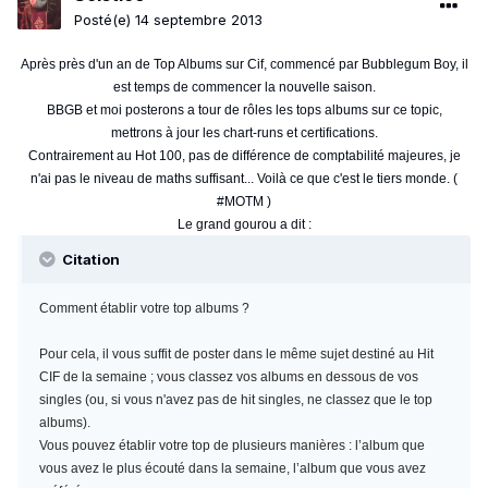
Posté(e)
14 septembre 2013
Après près d'un an de Top Albums sur Cif, commencé par Bubblegum Boy, il
est temps de commencer la nouvelle saison.
BBGB et moi posterons a tour de rôles les tops albums sur ce topic,
mettrons à jour les chart-runs et certifications.
Contrairement au Hot 100, pas de différence de comptabilité majeures, je
n'ai pas le niveau de maths suffisant... Voilà ce que c'est le tiers monde. (
#MOTM )
Le grand gourou a dit :
Citation
Comment établir votre top albums ?
Pour cela, il vous suffit de poster dans le même sujet destiné au Hit
CIF de la semaine ; vous classez vos albums en dessous de vos
singles (ou, si vous n'avez pas de hit singles, ne classez que le top
albums).
Vous pouvez établir votre top de plusieurs manières : l’album que
vous avez le plus écouté dans la semaine, l’album que vous avez