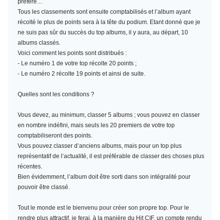
préféré…
Tous les classements sont ensuite comptabilisés et l’album ayant
récolté le plus de points sera à la tête du podium. Etant donné que je
ne suis pas sûr du succès du top albums, il y aura, au départ, 10
albums classés.
Voici comment les points sont distribués :
- Le numéro 1 de votre top récolte 20 points ;
- Le numéro 2 récolte 19 points et ainsi de suite.
Quelles sont les conditions ?
Vous devez, au minimum,
classer 5 albums
; vous pouvez en classer
en nombre indéfini, mais seuls les 20 premiers de votre top
comptabiliseront des points.
Vous pouvez classer d’anciens albums, mais pour un top plus
représentatif de l’actualité, il est préférable de classer des choses plus
récentes.
Bien évidemment, l’album doit être sorti dans son intégralité pour
pouvoir être classé.
Tout le monde est le bienvenu pour créer son propre top. Pour le
rendre plus attractif, je ferai, à la manière du Hit CIF, un compte rendu