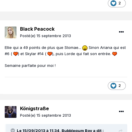
2
Black Peacock
Posté(e)
15 septembre 2013
Ellie qui a 49 points de plus que Stomae...
Sinon Ariana qui est
#6 (
) et Skylar #14 (
), puis Lorde qui fait son entrée.
Semaine parfaite pour moi !
2
Königstraße
Posté(e)
15 septembre 2013
Le 15/09/2013 à 11:34, Bubblegum Boy a dit :