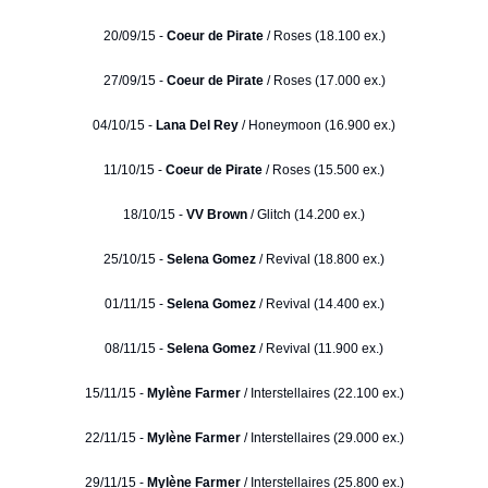
20/09/15 -
Coeur de Pirate
/ Roses (18.100 ex.)
27/09/15 -
Coeur de Pirate
/ Roses (17.000 ex.)
04/10/15 -
Lana Del Rey
/ Honeymoon (16.900 ex.)
11/10/15 -
Coeur de Pirate
/ Roses (15.500 ex.)
18/10/15 -
VV Brown
/ Glitch (14.200 ex.)
25/10/15 -
Selena Gomez
/ Revival (18.800 ex.)
01/11/15 -
Selena Gomez
/ Revival (14.400 ex.)
08/11/15 -
Selena Gomez
/ Revival (11.900 ex.)
15/11/15 -
Mylène Farmer
/ Interstellaires (22.100 ex.)
22/11/15 -
Mylène Farmer
/ Interstellaires (29.000 ex.)
29/11/15 -
Mylène Farmer
/ Interstellaires (25.800 ex.)