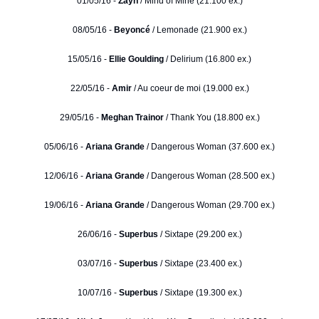
01/05/16 -
Zayn
/ Mind of Mine (21.100 ex.)
08/05/16 -
Beyoncé
/ Lemonade (21.900 ex.)
15/05/16 -
Ellie Goulding
/ Delirium (16.800 ex.)
22/05/16 -
Amir
/ Au coeur de moi (19.000 ex.)
29/05/16 -
Meghan Trainor
/ Thank You (18.800 ex.)
05/06/16 -
Ariana Grande
/ Dangerous Woman (37.600 ex.)
12/06/16 -
Ariana Grande
/ Dangerous Woman (28.500 ex.)
19/06/16 -
Ariana Grande
/ Dangerous Woman (29.700 ex.)
26/06/16 -
Superbus
/ Sixtape (29.200 ex.)
03/07/16 -
Superbus
/ Sixtape (23.400 ex.)
10/07/16 -
Superbus
/ Sixtape (19.300 ex.)