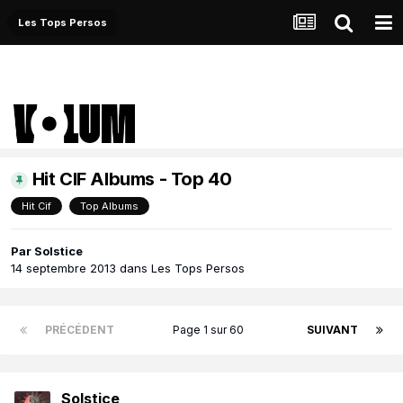
Les Tops Persos
Hit CIF Albums - Top 40
Hit Cif
Top Albums
Par
Solstice
14 septembre 2013
dans
Les Tops Persos
PRÉCÉDENT
Page 1 sur 60
SUIVANT
Solstice