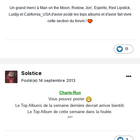
Un grand merci à Man on the Moon, Rodow, Jon', Espirito, Red Lipstick,
Luidjy et California_USA d'avoir posté les tops albums et d'avoir fait vivre
cette section du forum !
11
Solstice
Posté(e)
14 septembre 2013
Charts-Run
Vous pouvez poster
Le Top Albums de la semaine dernière devrait arriver bientôt.
Le Top Album de cette semaine dans la foulée.
^^"
7