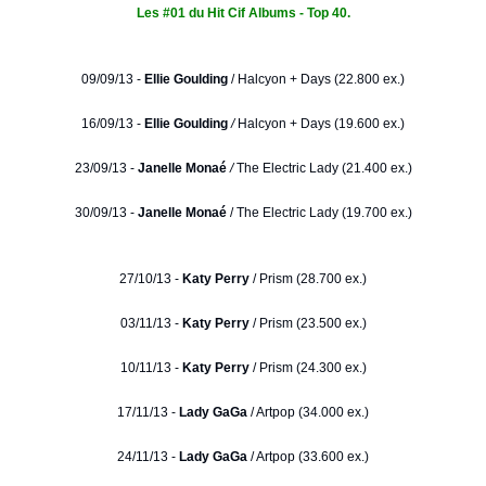
Les #01 du Hit Cif Albums - Top 40.
09/09/13 -
Ellie Goulding
/
Halcyon + Days (22.800 ex.)
16/09/13 -
Ellie Goulding
/
Halcyon + Days (19.600 ex.)
23/09/13 -
Janelle Monaé
/
The Electric Lady (21.400 ex.)
30/09/13 -
Janelle Monaé
/ The Electric Lady (19.700 ex.)
27/10/13 -
Katy Perry
/ Prism (28.700 ex.)
03/11/13 -
Katy Perry
/ Prism (23.500 ex.)
10/11/13 -
Katy Perry
/ Prism (24.300 ex.)
17/11/13 -
Lady GaGa
/ Artpop (34.000 ex.)
24/11/13 -
Lady GaGa
/ Artpop (33.600 ex.)