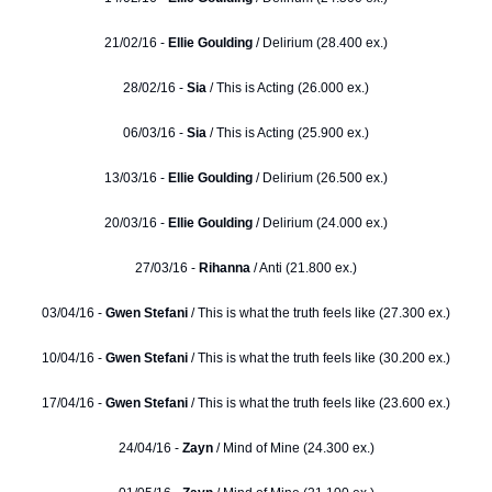
21/02/16 -
Ellie Goulding
/ Delirium (28.400 ex.)
28/02/16 -
Sia
/ This is Acting (26.000 ex.)
06/03/16 -
Sia
/ This is Acting (25.900 ex.)
13/03/16 -
Ellie Goulding
/ Delirium (26.500 ex.)
20/03/16 -
Ellie Goulding
/ Delirium (24.000 ex.)
27/03/16 -
Rihanna
/ Anti (21.800 ex.)
03/04/16 -
Gwen Stefani
/ This is what the truth feels like (27.300 ex.)
10/04/16 -
Gwen Stefani
/ This is what the truth feels like (30.200 ex.)
17/04/16 -
Gwen Stefani
/ This is what the truth feels like (23.600 ex.)
24/04/16 -
Zayn
/ Mind of Mine (24.300 ex.)