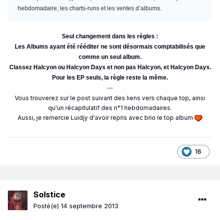
hebdomadaire, les charts-runs et les ventes d’albums.
Seul changement dans les règles :
Les Albums ayant été rééditer ne sont désormais comptabilisés que
comme un seul album.
Classez Halcyon ou Halcyon Days et non pas Halcyon, et Halcyon Days.
Pour les EP seuls, la règle reste la même.
---
Vous trouverez sur le post suivant des liens vers chaque top, ainsi
qu'un récapitulatif des n°1 hebdomadaires.
Aussi, je remercie Luidjy d'avoir repris avec brio le top album
16
Solstice
Posté(e)
14 septembre 2013