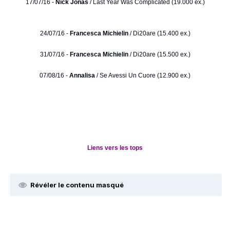
17/07/16 -
Nick Jonas
/ Last Year Was Complicated (19.000 ex.)
24/07/16 -
Francesca Michielin
/ Di20are (15.400 ex.)
31/07/16 -
Francesca Michielin
/ Di20are (15.500 ex.)
07/08/16 -
Annalisa
/ Se Avessi Un Cuore (12.900 ex.)
Liens vers les tops
Révéler le contenu masqué