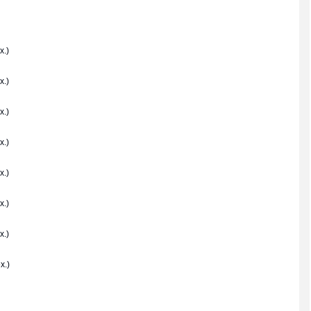
x.)
x.)
x.)
x.)
x.)
x.)
x.)
x.)