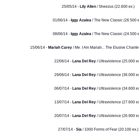
25/05/14 -
Lily Allen
/ Sheezus (22.600 ex.)
01/06/14 -
Iggy Azalea
/ The New Classic (26.500 e
08/06/14 -
Iggy Azalea
/ The New Classic (24.500 e
15/06/14 -
Mariah Carey
/ Me. I Am Mariah... The Elusive Chante
22/06/14 -
Lana Del Rey
/ Ultraviolence (25.000 ex
29/06/14 -
Lana Del Rey
/ Ultraviolence (36.000 ex
06/07/14 -
Lana Del Rey
/ Ultraviolence (34.600 ex
13/07/14 -
Lana Del Rey
/ Ultraviolence (27.600 ex
20/07/14 -
Lana Del Rey
/ Ultraviolence (26.900 ex
27/07/14 -
Sia
/ 1000 Forms of Fear (20.100 ex.)