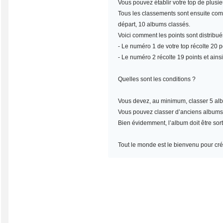
Vous pouvez établir votre top de plusi
Tous les classements sont ensuite compt
départ, 10 albums classés.
Voici comment les points sont distribué
- Le numéro 1 de votre top récolte 20 po
- Le numéro 2 récolte 19 points et ainsi
Quelles sont les conditions ?
Vous devez, au minimum,
classer 5 al
Vous pouvez classer d’anciens albums, m
Bien évidemment, l’album doit être sort
Tout le monde est le bienvenu pour crée