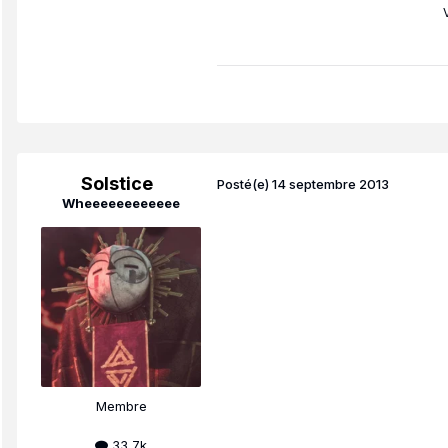
Solstice
Posté(e)
14 septembre 2013
Wheeeeeeeeeeee
Membre
33,7k