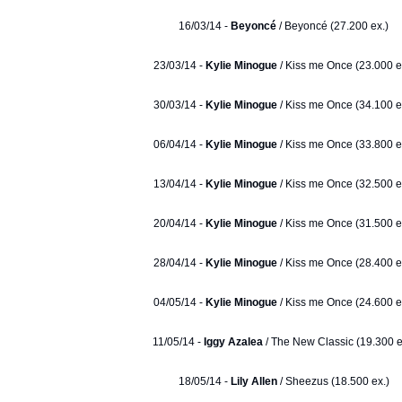
16/03/14 -
Beyoncé
/ Beyoncé (27.200 ex.)
23/03/14 -
Kylie Minogue
/ Kiss me Once (23.000 e
30/03/14 -
Kylie Minogue
/ Kiss me Once (34.100 e
06/04/14 -
Kylie Minogue
/ Kiss me Once (33.800 e
13/04/14 -
Kylie Minogue
/ Kiss me Once (32.500 e
20/04/14 -
Kylie Minogue
/ Kiss me Once (31.500 e
28/04/14 -
Kylie Minogue
/ Kiss me Once (28.400 e
04/05/14 -
Kylie Minogue
/ Kiss me Once (24.600 e
11/05/14 -
Iggy Azalea
/ The New Classic (19.300 e
18/05/14 -
Lily Allen
/ Sheezus (18.500 ex.)