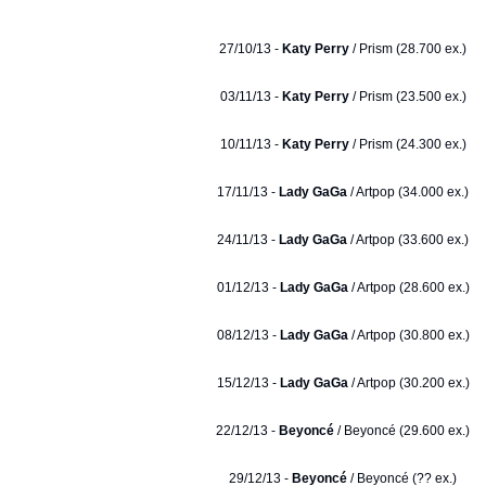
27/10/13 -
Katy Perry
/ Prism (28.700 ex.)
03/11/13 -
Katy Perry
/ Prism (23.500 ex.)
10/11/13 -
Katy Perry
/ Prism (24.300 ex.)
17/11/13 -
Lady GaGa
/ Artpop (34.000 ex.)
24/11/13 -
Lady GaGa
/ Artpop (33.600 ex.)
01/12/13 -
Lady GaGa
/ Artpop (28.600 ex.)
08/12/13 -
Lady GaGa
/ Artpop (30.800 ex.)
15/12/13 -
Lady GaGa
/ Artpop (30.200 ex.)
22/12/13 -
Beyoncé
/ Beyoncé (29.600 ex.)
29/12/13 -
Beyoncé
/ Beyoncé (?? ex.)