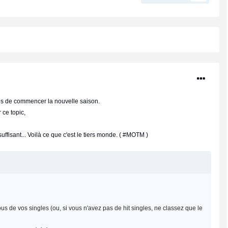
ps de commencer la nouvelle saison.
 ce topic,
ffisant... Voilà ce que c'est le tiers monde. ( #MOTM )
us de vos singles (ou, si vous n'avez pas de hit singles, ne classez que le