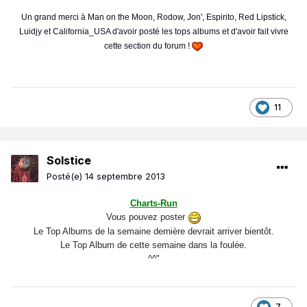
Un grand merci à Man on the Moon, Rodow, Jon', Espirito, Red Lipstick,
Luidjy et California_USA d'avoir posté les tops albums et d'avoir fait vivre
cette section du forum !
11
Solstice
Posté(e)
14 septembre 2013
Charts-Run
Vous pouvez poster
Le Top Albums de la semaine dernière devrait arriver bientôt.
Le Top Album de cette semaine dans la foulée.
^^"
7