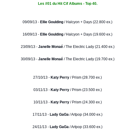
Les #01 du Hit Cif Albums - Top 40.
09/09/13 -
Ellie Goulding
/
Halcyon + Days (22.800 ex.)
16/09/13 -
Ellie Goulding
/
Halcyon + Days (19.600 ex.)
23/09/13 -
Janelle Monaé
/
The Electric Lady (21.400 ex.)
30/09/13 -
Janelle Monaé
/ The Electric Lady (19.700 ex.)
27/10/13 -
Katy Perry
/ Prism (28.700 ex.)
03/11/13 -
Katy Perry
/ Prism (23.500 ex.)
10/11/13 -
Katy Perry
/ Prism (24.300 ex.)
17/11/13 -
Lady GaGa
/ Artpop (34.000 ex.)
24/11/13 -
Lady GaGa
/ Artpop (33.600 ex.)