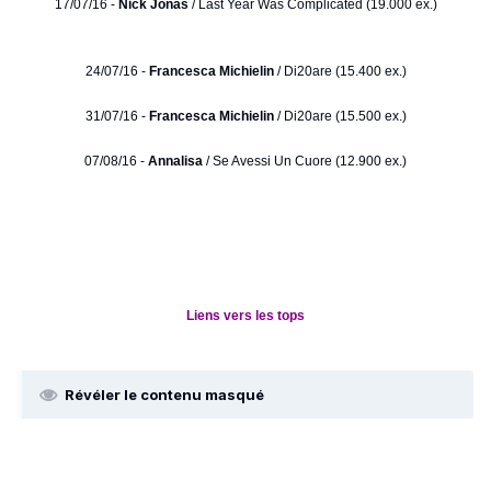
17/07/16 -
Nick Jonas
/ Last Year Was Complicated (19.000 ex.)
24/07/16 -
Francesca Michielin
/ Di20are (15.400 ex.)
31/07/16 -
Francesca Michielin
/ Di20are (15.500 ex.)
07/08/16 -
Annalisa
/ Se Avessi Un Cuore (12.900 ex.)
Liens vers les tops
Révéler le contenu masqué