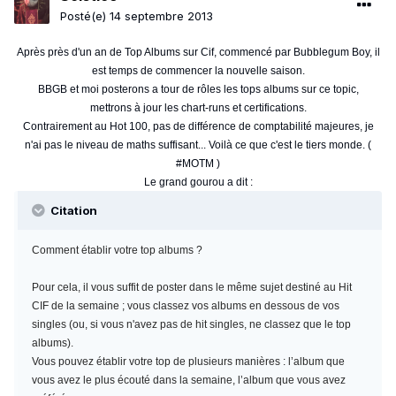
Posté(e)
14 septembre 2013
Après près d'un an de Top Albums sur Cif, commencé par Bubblegum Boy, il
est temps de commencer la nouvelle saison.
BBGB et moi posterons a tour de rôles les tops albums sur ce topic,
mettrons à jour les chart-runs et certifications.
Contrairement au Hot 100, pas de différence de comptabilité majeures, je
n'ai pas le niveau de maths suffisant... Voilà ce que c'est le tiers monde. (
#MOTM )
Le grand gourou a dit :
Citation
Comment établir votre top albums ?
Pour cela, il vous suffit de poster dans le même sujet destiné au Hit
CIF de la semaine ; vous classez vos albums en dessous de vos
singles (ou, si vous n'avez pas de hit singles, ne classez que le top
albums).
Vous pouvez établir votre top de plusieurs manières : l’album que
vous avez le plus écouté dans la semaine, l’album que vous avez