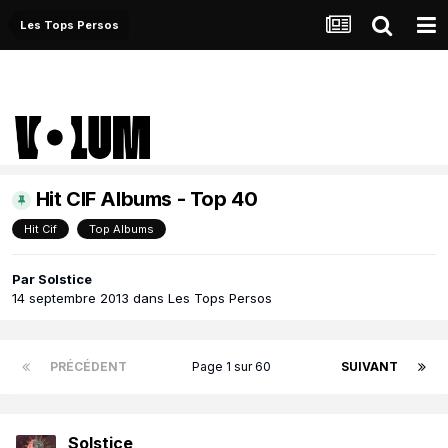
Les Tops Persos
Hit CIF Albums - Top 40
Hit Cif
Top Albums
Par
Solstice
14 septembre 2013
dans
Les Tops Persos
PRÉCÉDENT
Page 1 sur 60
SUIVANT
Solstice