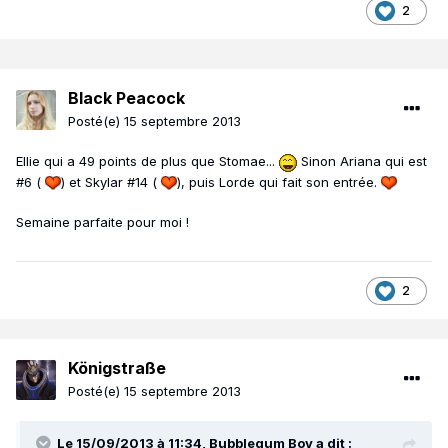
2
Black Peacock
Posté(e)
15 septembre 2013
Ellie qui a 49 points de plus que Stomae...
Sinon Ariana qui est
#6 (
) et Skylar #14 (
), puis Lorde qui fait son entrée.
Semaine parfaite pour moi !
2
Königstraße
Posté(e)
15 septembre 2013
Le 15/09/2013 à 11:34, Bubblegum Boy a dit :