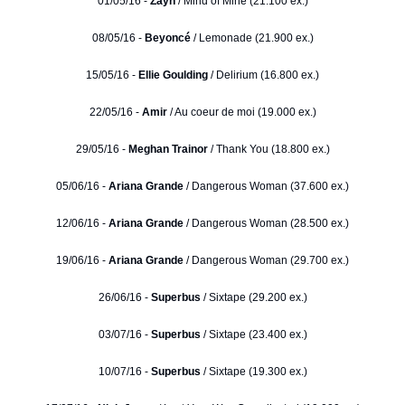
01/05/16 -
Zayn
/ Mind of Mine (21.100 ex.)
08/05/16 -
Beyoncé
/ Lemonade (21.900 ex.)
15/05/16 -
Ellie Goulding
/ Delirium (16.800 ex.)
22/05/16 -
Amir
/ Au coeur de moi (19.000 ex.)
29/05/16 -
Meghan Trainor
/ Thank You (18.800 ex.)
05/06/16 -
Ariana Grande
/ Dangerous Woman (37.600 ex.)
12/06/16 -
Ariana Grande
/ Dangerous Woman (28.500 ex.)
19/06/16 -
Ariana Grande
/ Dangerous Woman (29.700 ex.)
26/06/16 -
Superbus
/ Sixtape (29.200 ex.)
03/07/16 -
Superbus
/ Sixtape (23.400 ex.)
10/07/16 -
Superbus
/ Sixtape (19.300 ex.)