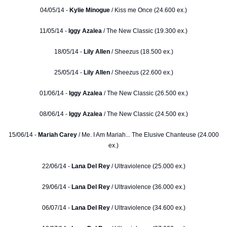
04/05/14 -
Kylie Minogue
/ Kiss me Once (24.600 ex.)
11/05/14 -
Iggy Azalea
/ The New Classic (19.300 ex.)
18/05/14 -
Lily Allen
/ Sheezus (18.500 ex.)
25/05/14 -
Lily Allen
/ Sheezus (22.600 ex.)
01/06/14 -
Iggy Azalea
/ The New Classic (26.500 ex.)
08/06/14 -
Iggy Azalea
/ The New Classic (24.500 ex.)
15/06/14 -
Mariah Carey
/ Me. I Am Mariah... The Elusive Chanteuse (24.000
ex.)
22/06/14 -
Lana Del Rey
/ Ultraviolence (25.000 ex.)
29/06/14 -
Lana Del Rey
/ Ultraviolence (36.000 ex.)
06/07/14 -
Lana Del Rey
/ Ultraviolence (34.600 ex.)