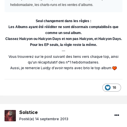
hebdomadaire, les charts-runs et les ventes d’albums.
Seul changement dans les règles :
Les Albums ayant été rééditer ne sont désormais comptabilisés que
comme un seul album.
Classez Halcyon ou Halcyon Days et non pas Halcyon, et Halcyon Days.
Pour les EP seuls, la règle reste la même.
---
Vous trouverez sur le post suivant des liens vers chaque top, ainsi
qu'un récapitulatif des n°1 hebdomadaires.
Aussi, je remercie Luidjy d'avoir repris avec brio le top album
16
Solstice
Posté(e)
14 septembre 2013