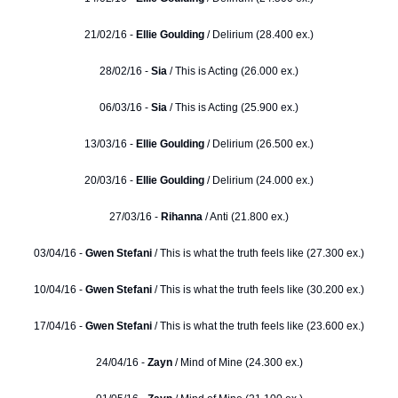
21/02/16 -
Ellie Goulding
/ Delirium (28.400 ex.)
28/02/16 -
Sia
/ This is Acting (26.000 ex.)
06/03/16 -
Sia
/ This is Acting (25.900 ex.)
13/03/16 -
Ellie Goulding
/ Delirium (26.500 ex.)
20/03/16 -
Ellie Goulding
/ Delirium (24.000 ex.)
27/03/16 -
Rihanna
/ Anti (21.800 ex.)
03/04/16 -
Gwen Stefani
/ This is what the truth feels like (27.300 ex.)
10/04/16 -
Gwen Stefani
/ This is what the truth feels like (30.200 ex.)
17/04/16 -
Gwen Stefani
/ This is what the truth feels like (23.600 ex.)
24/04/16 -
Zayn
/ Mind of Mine (24.300 ex.)