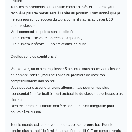
préféré…
Tous les classements sont ensuite comptabilisés et l’album ayant
récolté le plus de points sera à la tête du podium. Etant donné que je
ne suis pas sûr du succès du top albums, il y aura, au départ, 10
albums classés.
Voici comment les points sont distribués :
- Le numéro 1 de votre top récolte 20 points ;
- Le numéro 2 récolte 19 points et ainsi de suite.
Quelles sont les conditions ?
Vous devez, au minimum,
classer 5 albums
; vous pouvez en classer
en nombre indéfini, mais seuls les 20 premiers de votre top
comptabiliseront des points.
Vous pouvez classer d’anciens albums, mais pour un top plus
représentatif de l’actualité, il est préférable de classer des choses plus
récentes.
Bien évidemment, l’album doit être sorti dans son intégralité pour
pouvoir être classé.
Tout le monde est le bienvenu pour créer son propre top. Pour le
rendre plus attractif, je ferai, à la manière du Hit CIF, un compte rendu