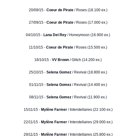
20/09/15 -
Coeur de Pirate
/ Roses (18.100 ex.)
27/09/15 -
Coeur de Pirate
/ Roses (17.000 ex.)
04/10/15 -
Lana Del Rey
/ Honeymoon (16.900 ex.)
11/10/15 -
Coeur de Pirate
/ Roses (15.500 ex.)
18/10/15 -
VV Brown
/ Glitch (14.200 ex.)
25/10/15 -
Selena Gomez
/ Revival (18.800 ex.)
01/11/15 -
Selena Gomez
/ Revival (14.400 ex.)
08/11/15 -
Selena Gomez
/ Revival (11.900 ex.)
15/11/15 -
Mylène Farmer
/ Interstellaires (22.100 ex.)
22/11/15 -
Mylène Farmer
/ Interstellaires (29.000 ex.)
29/11/15 -
Mylène Farmer
/ Interstellaires (25.800 ex.)