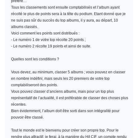
préféré…
Tous les classements sont ensuite comptabilisés et l’album ayant
récolté le plus de points sera à la tête du podium. Etant donné que je
ne suis pas sûr du succès du top albums, il y aura, au départ, 10
albums classés.
Voici comment les points sont distribués :
- Le numéro 1 de votre top récolte 20 points ;
- Le numéro 2 récolte 19 points et ainsi de suite.
Quelles sont les conditions ?
Vous devez, au minimum,
classer 5 albums
; vous pouvez en classer
en nombre indéfini, mais seuls les 20 premiers de votre top
comptabiliseront des points.
Vous pouvez classer d’anciens albums, mais pour un top plus
représentatif de l’actualité, il est préférable de classer des choses plus
récentes.
Bien évidemment, l’album doit être sorti dans son intégralité pour
pouvoir être classé.
Tout le monde est le bienvenu pour créer son propre top. Pour le
rendre plus attractif, je ferai, à la manière du Hit CIF, un compte rendu