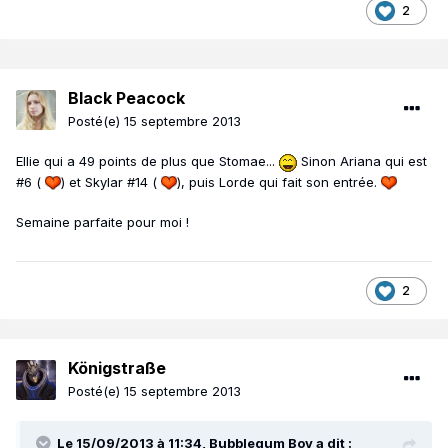
2
Black Peacock
Posté(e)
15 septembre 2013
Ellie qui a 49 points de plus que Stomae...
Sinon Ariana qui est
#6 (
) et Skylar #14 (
), puis Lorde qui fait son entrée.
Semaine parfaite pour moi !
2
Königstraße
Posté(e)
15 septembre 2013
Le 15/09/2013 à 11:34, Bubblegum Boy a dit :