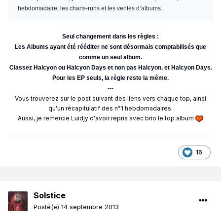
hebdomadaire, les charts-runs et les ventes d’albums.
Seul changement dans les règles :
Les Albums ayant été rééditer ne sont désormais comptabilisés que
comme un seul album.
Classez Halcyon ou Halcyon Days et non pas Halcyon, et Halcyon Days.
Pour les EP seuls, la règle reste la même.
---
Vous trouverez sur le post suivant des liens vers chaque top, ainsi
qu'un récapitulatif des n°1 hebdomadaires.
Aussi, je remercie Luidjy d'avoir repris avec brio le top album
16
Solstice
Posté(e)
14 septembre 2013