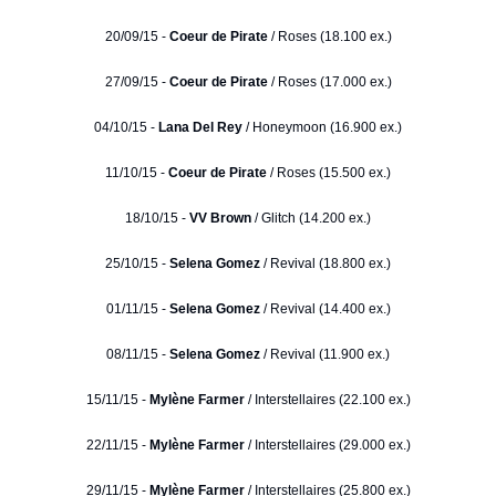
20/09/15 -
Coeur de Pirate
/ Roses (18.100 ex.)
27/09/15 -
Coeur de Pirate
/ Roses (17.000 ex.)
04/10/15 -
Lana Del Rey
/ Honeymoon (16.900 ex.)
11/10/15 -
Coeur de Pirate
/ Roses (15.500 ex.)
18/10/15 -
VV Brown
/ Glitch (14.200 ex.)
25/10/15 -
Selena Gomez
/ Revival (18.800 ex.)
01/11/15 -
Selena Gomez
/ Revival (14.400 ex.)
08/11/15 -
Selena Gomez
/ Revival (11.900 ex.)
15/11/15 -
Mylène Farmer
/ Interstellaires (22.100 ex.)
22/11/15 -
Mylène Farmer
/ Interstellaires (29.000 ex.)
29/11/15 -
Mylène Farmer
/ Interstellaires (25.800 ex.)