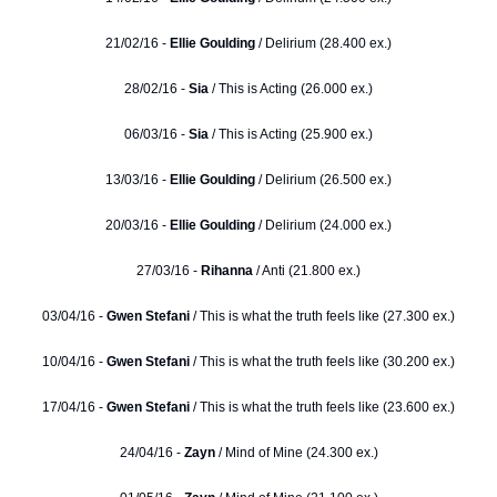
21/02/16 -
Ellie Goulding
/ Delirium (28.400 ex.)
28/02/16 -
Sia
/ This is Acting (26.000 ex.)
06/03/16 -
Sia
/ This is Acting (25.900 ex.)
13/03/16 -
Ellie Goulding
/ Delirium (26.500 ex.)
20/03/16 -
Ellie Goulding
/ Delirium (24.000 ex.)
27/03/16 -
Rihanna
/ Anti (21.800 ex.)
03/04/16 -
Gwen Stefani
/ This is what the truth feels like (27.300 ex.)
10/04/16 -
Gwen Stefani
/ This is what the truth feels like (30.200 ex.)
17/04/16 -
Gwen Stefani
/ This is what the truth feels like (23.600 ex.)
24/04/16 -
Zayn
/ Mind of Mine (24.300 ex.)