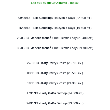
Les #01 du Hit Cif Albums - Top 40.
09/09/13 -
Ellie Goulding
/
Halcyon + Days (22.800 ex.)
16/09/13 -
Ellie Goulding
/
Halcyon + Days (19.600 ex.)
23/09/13 -
Janelle Monaé
/
The Electric Lady (21.400 ex.)
30/09/13 -
Janelle Monaé
/ The Electric Lady (19.700 ex.)
27/10/13 -
Katy Perry
/ Prism (28.700 ex.)
03/11/13 -
Katy Perry
/ Prism (23.500 ex.)
10/11/13 -
Katy Perry
/ Prism (24.300 ex.)
17/11/13 -
Lady GaGa
/ Artpop (34.000 ex.)
24/11/13 -
Lady GaGa
/ Artpop (33.600 ex.)