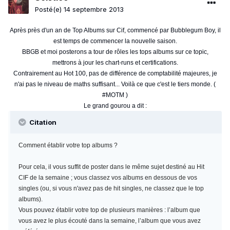
Posté(e)
14 septembre 2013
Après près d'un an de Top Albums sur Cif, commencé par Bubblegum Boy, il
est temps de commencer la nouvelle saison.
BBGB et moi posterons a tour de rôles les tops albums sur ce topic,
mettrons à jour les chart-runs et certifications.
Contrairement au Hot 100, pas de différence de comptabilité majeures, je
n'ai pas le niveau de maths suffisant... Voilà ce que c'est le tiers monde. (
#MOTM )
Le grand gourou a dit :
Citation
Comment établir votre top albums ?
Pour cela, il vous suffit de poster dans le même sujet destiné au Hit
CIF de la semaine ; vous classez vos albums en dessous de vos
singles (ou, si vous n'avez pas de hit singles, ne classez que le top
albums).
Vous pouvez établir votre top de plusieurs manières : l’album que
vous avez le plus écouté dans la semaine, l’album que vous avez