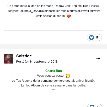
Un grand merci à Man on the Moon, Rodow, Jon', Espirito, Red Lipstick,
Luidjy et California_USA d'avoir posté les tops albums et d'avoir fait vivre
cette section du forum !
11
Solstice
Posté(e)
14 septembre 2013
Charts-Run
Vous pouvez poster
Le Top Albums de la semaine dernière devrait arriver bientôt.
Le Top Album de cette semaine dans la foulée.
^^"
7