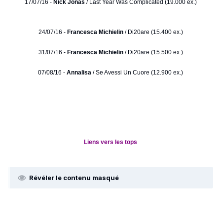
17/07/16 -
Nick Jonas
/ Last Year Was Complicated (19.000 ex.)
24/07/16 -
Francesca Michielin
/ Di20are (15.400 ex.)
31/07/16 -
Francesca Michielin
/ Di20are (15.500 ex.)
07/08/16 -
Annalisa
/ Se Avessi Un Cuore (12.900 ex.)
Liens vers les tops
Révéler le contenu masqué