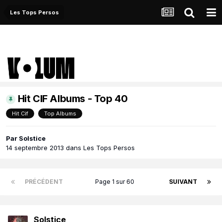
Les Tops Persos
Hit CIF Albums - Top 40
Hit Cif
Top Albums
Par
Solstice
14 septembre 2013
dans
Les Tops Persos
PRÉCÉDENT
Page 1 sur 60
SUIVANT
Solstice