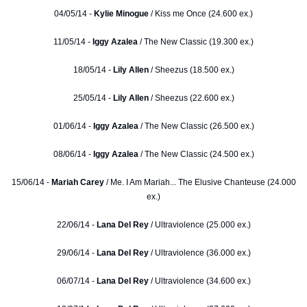
04/05/14 -
Kylie Minogue
/ Kiss me Once (24.600 ex.)
11/05/14 -
Iggy Azalea
/ The New Classic (19.300 ex.)
18/05/14 -
Lily Allen
/ Sheezus (18.500 ex.)
25/05/14 -
Lily Allen
/ Sheezus (22.600 ex.)
01/06/14 -
Iggy Azalea
/ The New Classic (26.500 ex.)
08/06/14 -
Iggy Azalea
/ The New Classic (24.500 ex.)
15/06/14 -
Mariah Carey
/ Me. I Am Mariah... The Elusive Chanteuse (24.000
ex.)
22/06/14 -
Lana Del Rey
/ Ultraviolence (25.000 ex.)
29/06/14 -
Lana Del Rey
/ Ultraviolence (36.000 ex.)
06/07/14 -
Lana Del Rey
/ Ultraviolence (34.600 ex.)