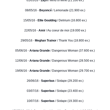
01/05/16 -
Zayn
/ Mind of Mine (21.100 ex.)
08/05/16 -
Beyoncé
/ Lemonade (21.900 ex.)
15/05/16 -
Ellie Goulding
/ Delirium (16.800 ex.)
22/05/16 -
Amir
/ Au coeur de moi (19.000 ex.)
29/05/16 -
Meghan Trainor
/ Thank You (18.800 ex.)
05/06/16 -
Ariana Grande
/ Dangerous Woman (37.600 ex.)
12/06/16 -
Ariana Grande
/ Dangerous Woman (28.500 ex.)
19/06/16 -
Ariana Grande
/ Dangerous Woman (29.700 ex.)
26/06/16 -
Superbus
/ Sixtape (29.200 ex.)
03/07/16 -
Superbus
/ Sixtape (23.400 ex.)
10/07/16 -
Superbus
/ Sixtape (19.300 ex.)