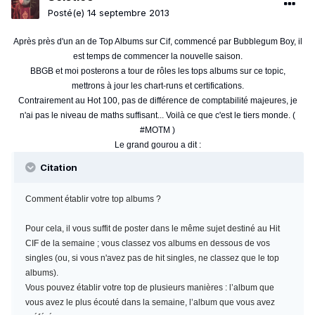
Posté(e)
14 septembre 2013
Après près d'un an de Top Albums sur Cif, commencé par Bubblegum Boy, il
est temps de commencer la nouvelle saison.
BBGB et moi posterons a tour de rôles les tops albums sur ce topic,
mettrons à jour les chart-runs et certifications.
Contrairement au Hot 100, pas de différence de comptabilité majeures, je
n'ai pas le niveau de maths suffisant... Voilà ce que c'est le tiers monde. (
#MOTM )
Le grand gourou a dit :
Citation
Comment établir votre top albums ?
Pour cela, il vous suffit de poster dans le même sujet destiné au Hit
CIF de la semaine ; vous classez vos albums en dessous de vos
singles (ou, si vous n'avez pas de hit singles, ne classez que le top
albums).
Vous pouvez établir votre top de plusieurs manières : l’album que
vous avez le plus écouté dans la semaine, l’album que vous avez