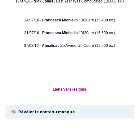
17/07/16 -
Nick Jonas
/ Last Year Was Complicated (19.000 ex.)
24/07/16 -
Francesca Michielin
/ Di20are (15.400 ex.)
31/07/16 -
Francesca Michielin
/ Di20are (15.500 ex.)
07/08/16 -
Annalisa
/ Se Avessi Un Cuore (12.900 ex.)
Liens vers les tops
Révéler le contenu masqué