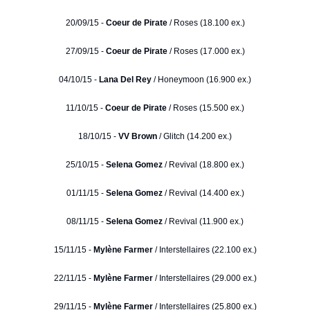
20/09/15 -
Coeur de Pirate
/ Roses (18.100 ex.)
27/09/15 -
Coeur de Pirate
/ Roses (17.000 ex.)
04/10/15 -
Lana Del Rey
/ Honeymoon (16.900 ex.)
11/10/15 -
Coeur de Pirate
/ Roses (15.500 ex.)
18/10/15 -
VV Brown
/ Glitch (14.200 ex.)
25/10/15 -
Selena Gomez
/ Revival (18.800 ex.)
01/11/15 -
Selena Gomez
/ Revival (14.400 ex.)
08/11/15 -
Selena Gomez
/ Revival (11.900 ex.)
15/11/15 -
Mylène Farmer
/ Interstellaires (22.100 ex.)
22/11/15 -
Mylène Farmer
/ Interstellaires (29.000 ex.)
29/11/15 -
Mylène Farmer
/ Interstellaires (25.800 ex.)