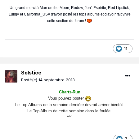
Un grand merci à Man on the Moon, Rodow, Jon', Espirito, Red Lipstick,
Luidjy et California_USA d'avoir posté les tops albums et d'avoir fait vivre
cette section du forum !
11
Solstice
Posté(e)
14 septembre 2013
Charts-Run
Vous pouvez poster
Le Top Albums de la semaine dernière devrait arriver bientôt.
Le Top Album de cette semaine dans la foulée.
^^"
7