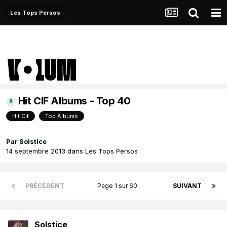
Les Tops Persos
Hit CIF Albums - Top 40
Hit Cif
Top Albums
Par
Solstice
14 septembre 2013
dans
Les Tops Persos
PRÉCÉDENT
Page 1 sur 60
SUIVANT
Solstice