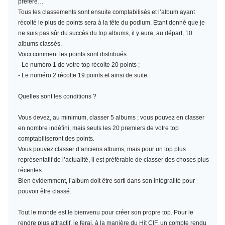
préféré…
Tous les classements sont ensuite comptabilisés et l’album ayant
récolté le plus de points sera à la tête du podium. Etant donné que je
ne suis pas sûr du succès du top albums, il y aura, au départ, 10
albums classés.
Voici comment les points sont distribués :
- Le numéro 1 de votre top récolte 20 points ;
- Le numéro 2 récolte 19 points et ainsi de suite.
Quelles sont les conditions ?
Vous devez, au minimum,
classer 5 albums
; vous pouvez en classer
en nombre indéfini, mais seuls les 20 premiers de votre top
comptabiliseront des points.
Vous pouvez classer d’anciens albums, mais pour un top plus
représentatif de l’actualité, il est préférable de classer des choses plus
récentes.
Bien évidemment, l’album doit être sorti dans son intégralité pour
pouvoir être classé.
Tout le monde est le bienvenu pour créer son propre top. Pour le
rendre plus attractif, je ferai, à la manière du Hit CIF, un compte rendu