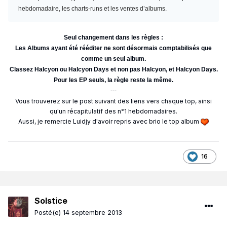
hebdomadaire, les charts-runs et les ventes d’albums.
Seul changement dans les règles :
Les Albums ayant été rééditer ne sont désormais comptabilisés que
comme un seul album.
Classez Halcyon ou Halcyon Days et non pas Halcyon, et Halcyon Days.
Pour les EP seuls, la règle reste la même.
---
Vous trouverez sur le post suivant des liens vers chaque top, ainsi
qu'un récapitulatif des n°1 hebdomadaires.
Aussi, je remercie Luidjy d'avoir repris avec brio le top album
16
Solstice
Posté(e)
14 septembre 2013