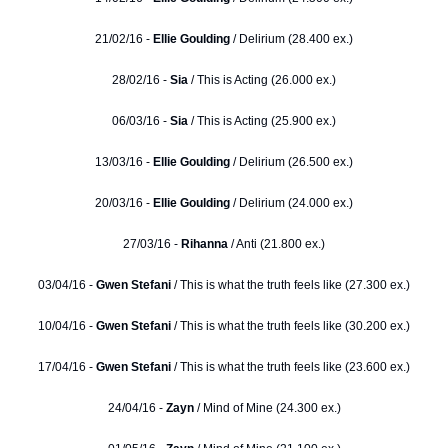
21/02/16 -
Ellie Goulding
/ Delirium (28.400 ex.)
28/02/16 -
Sia
/ This is Acting (26.000 ex.)
06/03/16 -
Sia
/ This is Acting (25.900 ex.)
13/03/16 -
Ellie Goulding
/ Delirium (26.500 ex.)
20/03/16 -
Ellie Goulding
/ Delirium (24.000 ex.)
27/03/16 -
Rihanna
/ Anti (21.800 ex.)
03/04/16 -
Gwen Stefani
/ This is what the truth feels like (27.300 ex.)
10/04/16 -
Gwen Stefani
/ This is what the truth feels like (30.200 ex.)
17/04/16 -
Gwen Stefani
/ This is what the truth feels like (23.600 ex.)
24/04/16 -
Zayn
/ Mind of Mine (24.300 ex.)