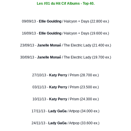
Les #01 du Hit Cif Albums - Top 40.
09/09/13 -
Ellie Goulding
/
Halcyon + Days (22.800 ex.)
16/09/13 -
Ellie Goulding
/
Halcyon + Days (19.600 ex.)
23/09/13 -
Janelle Monaé
/
The Electric Lady (21.400 ex.)
30/09/13 -
Janelle Monaé
/ The Electric Lady (19.700 ex.)
27/10/13 -
Katy Perry
/ Prism (28.700 ex.)
03/11/13 -
Katy Perry
/ Prism (23.500 ex.)
10/11/13 -
Katy Perry
/ Prism (24.300 ex.)
17/11/13 -
Lady GaGa
/ Artpop (34.000 ex.)
24/11/13 -
Lady GaGa
/ Artpop (33.600 ex.)