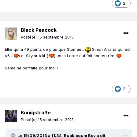
2
Black Peacock
Posté(e)
15 septembre 2013
Ellie qui a 49 points de plus que Stomae...
Sinon Ariana qui est
#6 (
) et Skylar #14 (
), puis Lorde qui fait son entrée.
Semaine parfaite pour moi !
2
Königstraße
Posté(e)
15 septembre 2013
Le 15/09/2013 à 11:34, Bubblegum Boy a dit :