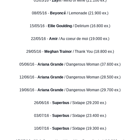
01/05/16 -
Zayn
/ Mind of Mine (21.100 ex.)
08/05/16 -
Beyoncé
/ Lemonade (21.900 ex.)
15/05/16 -
Ellie Goulding
/ Delirium (16.800 ex.)
22/05/16 -
Amir
/ Au coeur de moi (19.000 ex.)
29/05/16 -
Meghan Trainor
/ Thank You (18.800 ex.)
05/06/16 -
Ariana Grande
/ Dangerous Woman (37.600 ex.)
12/06/16 -
Ariana Grande
/ Dangerous Woman (28.500 ex.)
19/06/16 -
Ariana Grande
/ Dangerous Woman (29.700 ex.)
26/06/16 -
Superbus
/ Sixtape (29.200 ex.)
03/07/16 -
Superbus
/ Sixtape (23.400 ex.)
10/07/16 -
Superbus
/ Sixtape (19.300 ex.)