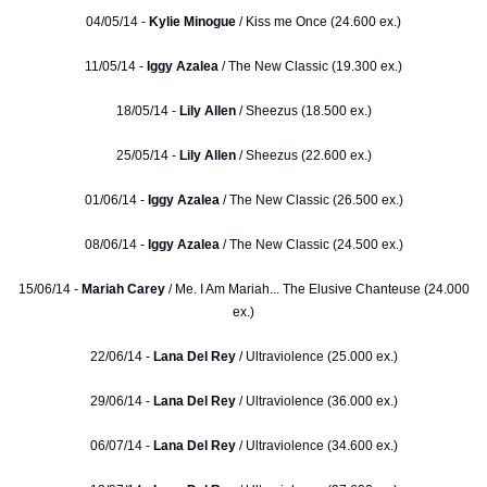
04/05/14 -
Kylie Minogue
/ Kiss me Once (24.600 ex.)
11/05/14 -
Iggy Azalea
/ The New Classic (19.300 ex.)
18/05/14 -
Lily Allen
/ Sheezus (18.500 ex.)
25/05/14 -
Lily Allen
/ Sheezus (22.600 ex.)
01/06/14 -
Iggy Azalea
/ The New Classic (26.500 ex.)
08/06/14 -
Iggy Azalea
/ The New Classic (24.500 ex.)
15/06/14 -
Mariah Carey
/ Me. I Am Mariah... The Elusive Chanteuse (24.000
ex.)
22/06/14 -
Lana Del Rey
/ Ultraviolence (25.000 ex.)
29/06/14 -
Lana Del Rey
/ Ultraviolence (36.000 ex.)
06/07/14 -
Lana Del Rey
/ Ultraviolence (34.600 ex.)