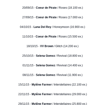
20/09/15 -
Coeur de Pirate
/ Roses (18.100 ex.)
27/09/15 -
Coeur de Pirate
/ Roses (17.000 ex.)
04/10/15 -
Lana Del Rey
/ Honeymoon (16.900 ex.)
11/10/15 -
Coeur de Pirate
/ Roses (15.500 ex.)
18/10/15 -
VV Brown
/ Glitch (14.200 ex.)
25/10/15 -
Selena Gomez
/ Revival (18.800 ex.)
01/11/15 -
Selena Gomez
/ Revival (14.400 ex.)
08/11/15 -
Selena Gomez
/ Revival (11.900 ex.)
15/11/15 -
Mylène Farmer
/ Interstellaires (22.100 ex.)
22/11/15 -
Mylène Farmer
/ Interstellaires (29.000 ex.)
29/11/15 -
Mylène Farmer
/ Interstellaires (25.800 ex.)