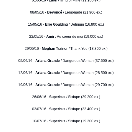
01/05/16 -
Zayn
/ Mind of Mine (21.100 ex.)
08/05/16 -
Beyoncé
/ Lemonade (21.900 ex.)
15/05/16 -
Ellie Goulding
/ Delirium (16.800 ex.)
22/05/16 -
Amir
/ Au coeur de moi (19.000 ex.)
29/05/16 -
Meghan Trainor
/ Thank You (18.800 ex.)
05/06/16 -
Ariana Grande
/ Dangerous Woman (37.600 ex.)
12/06/16 -
Ariana Grande
/ Dangerous Woman (28.500 ex.)
19/06/16 -
Ariana Grande
/ Dangerous Woman (29.700 ex.)
26/06/16 -
Superbus
/ Sixtape (29.200 ex.)
03/07/16 -
Superbus
/ Sixtape (23.400 ex.)
10/07/16 -
Superbus
/ Sixtape (19.300 ex.)