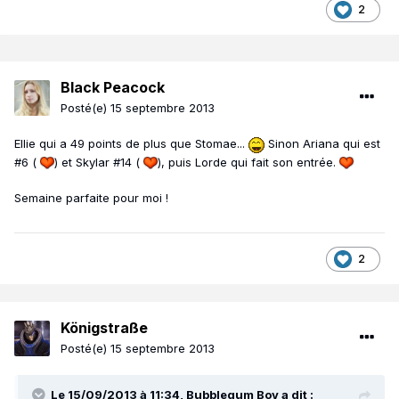
2
Black Peacock
Posté(e)
15 septembre 2013
Ellie qui a 49 points de plus que Stomae...
Sinon Ariana qui est
#6 (
) et Skylar #14 (
), puis Lorde qui fait son entrée.
Semaine parfaite pour moi !
2
Königstraße
Posté(e)
15 septembre 2013
Le 15/09/2013 à 11:34, Bubblegum Boy a dit :