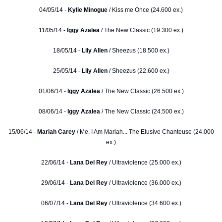
04/05/14 -
Kylie Minogue
/ Kiss me Once (24.600 ex.)
11/05/14 -
Iggy Azalea
/ The New Classic (19.300 ex.)
18/05/14 -
Lily Allen
/ Sheezus (18.500 ex.)
25/05/14 -
Lily Allen
/ Sheezus (22.600 ex.)
01/06/14 -
Iggy Azalea
/ The New Classic (26.500 ex.)
08/06/14 -
Iggy Azalea
/ The New Classic (24.500 ex.)
15/06/14 -
Mariah Carey
/ Me. I Am Mariah... The Elusive Chanteuse (24.000
ex.)
22/06/14 -
Lana Del Rey
/ Ultraviolence (25.000 ex.)
29/06/14 -
Lana Del Rey
/ Ultraviolence (36.000 ex.)
06/07/14 -
Lana Del Rey
/ Ultraviolence (34.600 ex.)