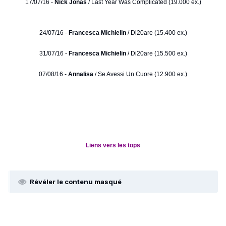
17/07/16 -
Nick Jonas
/ Last Year Was Complicated (19.000 ex.)
24/07/16 -
Francesca Michielin
/ Di20are (15.400 ex.)
31/07/16 -
Francesca Michielin
/ Di20are (15.500 ex.)
07/08/16 -
Annalisa
/ Se Avessi Un Cuore (12.900 ex.)
Liens vers les tops
Révéler le contenu masqué