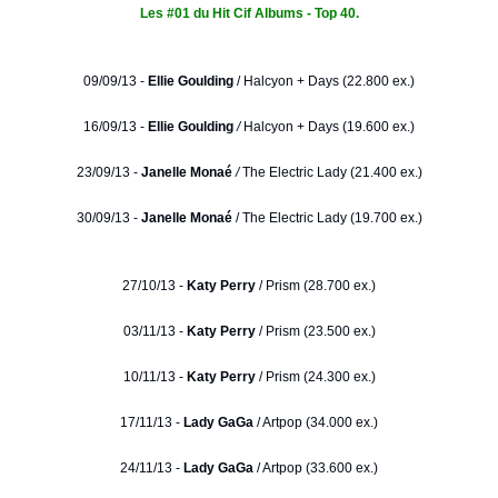
Les #01 du Hit Cif Albums - Top 40.
09/09/13 -
Ellie Goulding
/
Halcyon + Days (22.800 ex.)
16/09/13 -
Ellie Goulding
/
Halcyon + Days (19.600 ex.)
23/09/13 -
Janelle Monaé
/
The Electric Lady (21.400 ex.)
30/09/13 -
Janelle Monaé
/ The Electric Lady (19.700 ex.)
27/10/13 -
Katy Perry
/ Prism (28.700 ex.)
03/11/13 -
Katy Perry
/ Prism (23.500 ex.)
10/11/13 -
Katy Perry
/ Prism (24.300 ex.)
17/11/13 -
Lady GaGa
/ Artpop (34.000 ex.)
24/11/13 -
Lady GaGa
/ Artpop (33.600 ex.)