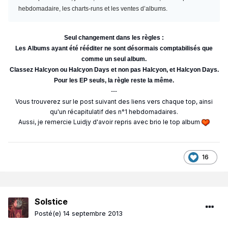
hebdomadaire, les charts-runs et les ventes d’albums.
Seul changement dans les règles :
Les Albums ayant été rééditer ne sont désormais comptabilisés que
comme un seul album.
Classez Halcyon ou Halcyon Days et non pas Halcyon, et Halcyon Days.
Pour les EP seuls, la règle reste la même.
---
Vous trouverez sur le post suivant des liens vers chaque top, ainsi
qu'un récapitulatif des n°1 hebdomadaires.
Aussi, je remercie Luidjy d'avoir repris avec brio le top album
16
Solstice
Posté(e)
14 septembre 2013