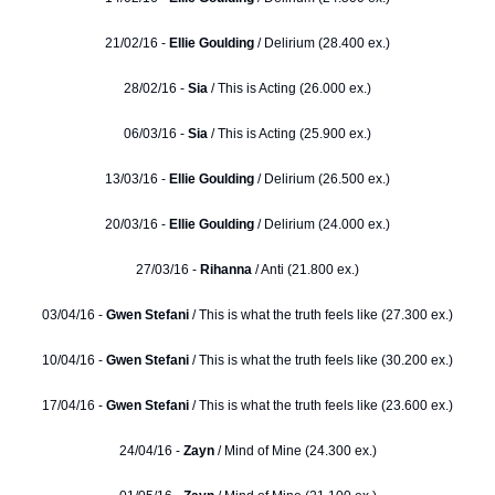
21/02/16 -
Ellie Goulding
/ Delirium (28.400 ex.)
28/02/16 -
Sia
/ This is Acting (26.000 ex.)
06/03/16 -
Sia
/ This is Acting (25.900 ex.)
13/03/16 -
Ellie Goulding
/ Delirium (26.500 ex.)
20/03/16 -
Ellie Goulding
/ Delirium (24.000 ex.)
27/03/16 -
Rihanna
/ Anti (21.800 ex.)
03/04/16 -
Gwen Stefani
/ This is what the truth feels like (27.300 ex.)
10/04/16 -
Gwen Stefani
/ This is what the truth feels like (30.200 ex.)
17/04/16 -
Gwen Stefani
/ This is what the truth feels like (23.600 ex.)
24/04/16 -
Zayn
/ Mind of Mine (24.300 ex.)