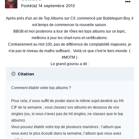
Posté(e)
14 septembre 2013
Après près d'un an de Top Albums sur Cif, commencé par Bubblegum Boy, il
est temps de commencer la nouvelle saison.
BBGB et moi posterons a tour de rôles les tops albums sur ce topic,
mettrons à jour les chart-runs et certifications.
Contrairement au Hot 100, pas de différence de comptabilité majeures, je
n'ai pas le niveau de maths suffisant... Voilà ce que c'est le tiers monde. (
#MOTM )
Le grand gourou a dit :
Citation
Comment établir votre top albums ?
Pour cela, il vous suffit de poster dans le même sujet destiné au Hit
CIF de la semaine ; vous classez vos albums en dessous de vos
singles (ou, si vous n'avez pas de hit singles, ne classez que le top
albums).
Vous pouvez établir votre top de plusieurs manières : l’album que
vous avez le plus écouté dans la semaine, l’album que vous avez