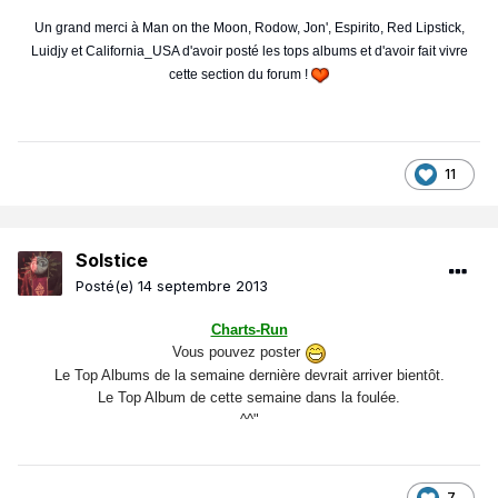
Un grand merci à Man on the Moon, Rodow, Jon', Espirito, Red Lipstick,
Luidjy et California_USA d'avoir posté les tops albums et d'avoir fait vivre
cette section du forum !
11
Solstice
Posté(e)
14 septembre 2013
Charts-Run
Vous pouvez poster
Le Top Albums de la semaine dernière devrait arriver bientôt.
Le Top Album de cette semaine dans la foulée.
^^"
7