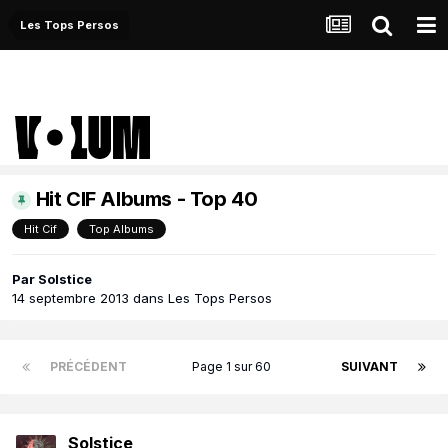
Les Tops Persos
Hit CIF Albums - Top 40
Hit Cif
Top Albums
Par
Solstice
14 septembre 2013
dans
Les Tops Persos
PRÉCÉDENT
Page 1 sur 60
SUIVANT
Solstice