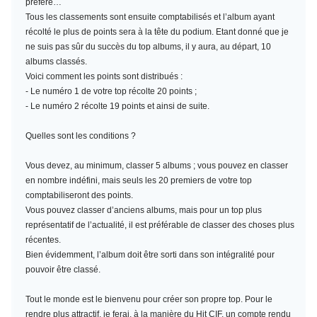
préféré…
Tous les classements sont ensuite comptabilisés et l’album ayant
récolté le plus de points sera à la tête du podium. Etant donné que je
ne suis pas sûr du succès du top albums, il y aura, au départ, 10
albums classés.
Voici comment les points sont distribués :
- Le numéro 1 de votre top récolte 20 points ;
- Le numéro 2 récolte 19 points et ainsi de suite.
Quelles sont les conditions ?
Vous devez, au minimum,
classer 5 albums
; vous pouvez en classer
en nombre indéfini, mais seuls les 20 premiers de votre top
comptabiliseront des points.
Vous pouvez classer d’anciens albums, mais pour un top plus
représentatif de l’actualité, il est préférable de classer des choses plus
récentes.
Bien évidemment, l’album doit être sorti dans son intégralité pour
pouvoir être classé.
Tout le monde est le bienvenu pour créer son propre top. Pour le
rendre plus attractif, je ferai, à la manière du Hit CIF, un compte rendu