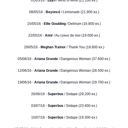
01/05/16 -
Zayn
/ Mind of Mine (21.100 ex.)
08/05/16 -
Beyoncé
/ Lemonade (21.900 ex.)
15/05/16 -
Ellie Goulding
/ Delirium (16.800 ex.)
22/05/16 -
Amir
/ Au coeur de moi (19.000 ex.)
29/05/16 -
Meghan Trainor
/ Thank You (18.800 ex.)
05/06/16 -
Ariana Grande
/ Dangerous Woman (37.600 ex.)
12/06/16 -
Ariana Grande
/ Dangerous Woman (28.500 ex.)
19/06/16 -
Ariana Grande
/ Dangerous Woman (29.700 ex.)
26/06/16 -
Superbus
/ Sixtape (29.200 ex.)
03/07/16 -
Superbus
/ Sixtape (23.400 ex.)
10/07/16 -
Superbus
/ Sixtape (19.300 ex.)