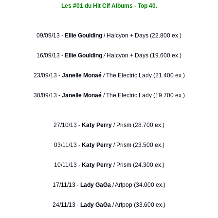
Les #01 du Hit Cif Albums - Top 40.
09/09/13 -
Ellie Goulding
/
Halcyon + Days (22.800 ex.)
16/09/13 -
Ellie Goulding
/
Halcyon + Days (19.600 ex.)
23/09/13 -
Janelle Monaé
/
The Electric Lady (21.400 ex.)
30/09/13 -
Janelle Monaé
/ The Electric Lady (19.700 ex.)
27/10/13 -
Katy Perry
/ Prism (28.700 ex.)
03/11/13 -
Katy Perry
/ Prism (23.500 ex.)
10/11/13 -
Katy Perry
/ Prism (24.300 ex.)
17/11/13 -
Lady GaGa
/ Artpop (34.000 ex.)
24/11/13 -
Lady GaGa
/ Artpop (33.600 ex.)