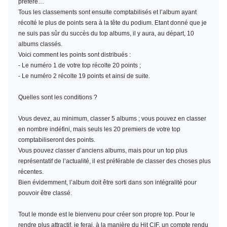
préféré…
Tous les classements sont ensuite comptabilisés et l’album ayant
récolté le plus de points sera à la tête du podium. Etant donné que je
ne suis pas sûr du succès du top albums, il y aura, au départ, 10
albums classés.
Voici comment les points sont distribués :
- Le numéro 1 de votre top récolte 20 points ;
- Le numéro 2 récolte 19 points et ainsi de suite.
Quelles sont les conditions ?
Vous devez, au minimum,
classer 5 albums
; vous pouvez en classer
en nombre indéfini, mais seuls les 20 premiers de votre top
comptabiliseront des points.
Vous pouvez classer d’anciens albums, mais pour un top plus
représentatif de l’actualité, il est préférable de classer des choses plus
récentes.
Bien évidemment, l’album doit être sorti dans son intégralité pour
pouvoir être classé.
Tout le monde est le bienvenu pour créer son propre top. Pour le
rendre plus attractif, je ferai, à la manière du Hit CIF, un compte rendu