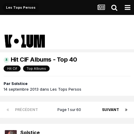
Les Tops Persos
Hit CIF Albums - Top 40
Hit Cif
Top Albums
Par
Solstice
14 septembre 2013
dans
Les Tops Persos
PRÉCÉDENT
Page 1 sur 60
SUIVANT
Solstice