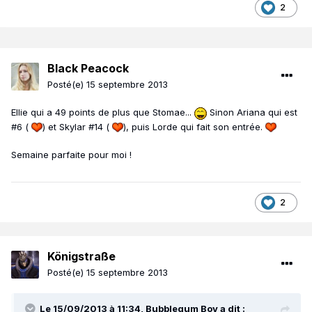
2
Black Peacock
Posté(e)
15 septembre 2013
Ellie qui a 49 points de plus que Stomae...
Sinon Ariana qui est
#6 (
) et Skylar #14 (
), puis Lorde qui fait son entrée.
Semaine parfaite pour moi !
2
Königstraße
Posté(e)
15 septembre 2013
Le 15/09/2013 à 11:34, Bubblegum Boy a dit :