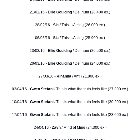
21/02/16 -
Ellie Goulding
/ Delirium (28.400 ex.)
28/02/16 -
Sia
/ This is Acting (26.000 ex.)
06/03/16 -
Sia
/ This is Acting (25.900 ex.)
13/03/16 -
Ellie Goulding
/ Delirium (26.500 ex.)
20/03/16 -
Ellie Goulding
/ Delirium (24.000 ex.)
27/03/16 -
Rihanna
/ Anti (21.800 ex.)
03/04/16 -
Gwen Stefani
/ This is what the truth feels like (27.300 ex.)
10/04/16 -
Gwen Stefani
/ This is what the truth feels like (30.200 ex.)
17/04/16 -
Gwen Stefani
/ This is what the truth feels like (23.600 ex.)
24/04/16 -
Zayn
/ Mind of Mine (24.300 ex.)