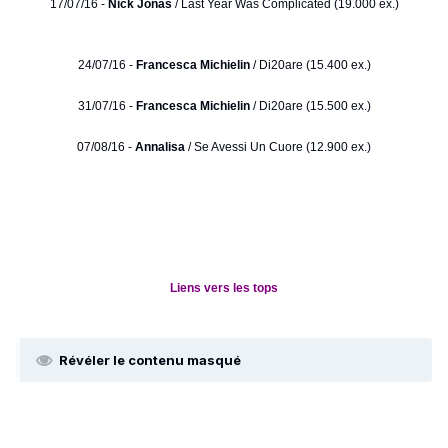
17/07/16 -
Nick Jonas
/ Last Year Was Complicated (19.000 ex.)
24/07/16 -
Francesca Michielin
/ Di20are (15.400 ex.)
31/07/16 -
Francesca Michielin
/ Di20are (15.500 ex.)
07/08/16 -
Annalisa
/ Se Avessi Un Cuore (12.900 ex.)
Liens vers les tops
Révéler le contenu masqué