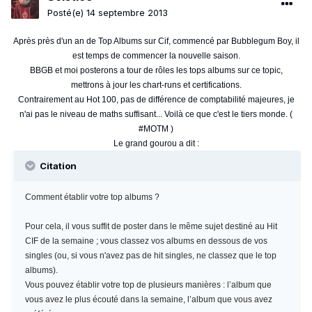
Posté(e)
14 septembre 2013
Après près d'un an de Top Albums sur Cif, commencé par Bubblegum Boy, il
est temps de commencer la nouvelle saison.
BBGB et moi posterons a tour de rôles les tops albums sur ce topic,
mettrons à jour les chart-runs et certifications.
Contrairement au Hot 100, pas de différence de comptabilité majeures, je
n'ai pas le niveau de maths suffisant... Voilà ce que c'est le tiers monde. (
#MOTM )
Le grand gourou a dit :
Citation
Comment établir votre top albums ?
Pour cela, il vous suffit de poster dans le même sujet destiné au Hit
CIF de la semaine ; vous classez vos albums en dessous de vos
singles (ou, si vous n'avez pas de hit singles, ne classez que le top
albums).
Vous pouvez établir votre top de plusieurs manières : l’album que
vous avez le plus écouté dans la semaine, l’album que vous avez