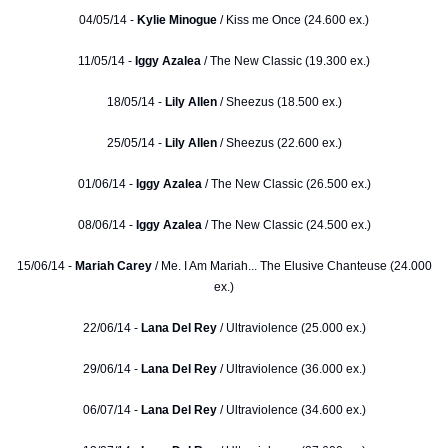
04/05/14 -
Kylie Minogue
/ Kiss me Once (24.600 ex.)
11/05/14 -
Iggy Azalea
/ The New Classic (19.300 ex.)
18/05/14 -
Lily Allen
/ Sheezus (18.500 ex.)
25/05/14 -
Lily Allen
/ Sheezus (22.600 ex.)
01/06/14 -
Iggy Azalea
/ The New Classic (26.500 ex.)
08/06/14 -
Iggy Azalea
/ The New Classic (24.500 ex.)
15/06/14 -
Mariah Carey
/ Me. I Am Mariah... The Elusive Chanteuse (24.000
ex.)
22/06/14 -
Lana Del Rey
/ Ultraviolence (25.000 ex.)
29/06/14 -
Lana Del Rey
/ Ultraviolence (36.000 ex.)
06/07/14 -
Lana Del Rey
/ Ultraviolence (34.600 ex.)