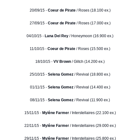
20/09/15 -
Coeur de Pirate
/ Roses (18.100 ex.)
27/09/15 -
Coeur de Pirate
/ Roses (17.000 ex.)
04/10/15 -
Lana Del Rey
/ Honeymoon (16.900 ex.)
11/10/15 -
Coeur de Pirate
/ Roses (15.500 ex.)
18/10/15 -
VV Brown
/ Glitch (14.200 ex.)
25/10/15 -
Selena Gomez
/ Revival (18.800 ex.)
01/11/15 -
Selena Gomez
/ Revival (14.400 ex.)
08/11/15 -
Selena Gomez
/ Revival (11.900 ex.)
15/11/15 -
Mylène Farmer
/ Interstellaires (22.100 ex.)
22/11/15 -
Mylène Farmer
/ Interstellaires (29.000 ex.)
29/11/15 -
Mylène Farmer
/ Interstellaires (25.800 ex.)