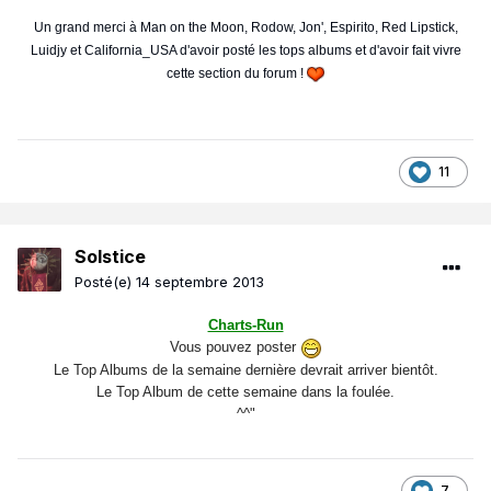
Un grand merci à Man on the Moon, Rodow, Jon', Espirito, Red Lipstick,
Luidjy et California_USA d'avoir posté les tops albums et d'avoir fait vivre
cette section du forum !
11
Solstice
Posté(e)
14 septembre 2013
Charts-Run
Vous pouvez poster
Le Top Albums de la semaine dernière devrait arriver bientôt.
Le Top Album de cette semaine dans la foulée.
^^"
7