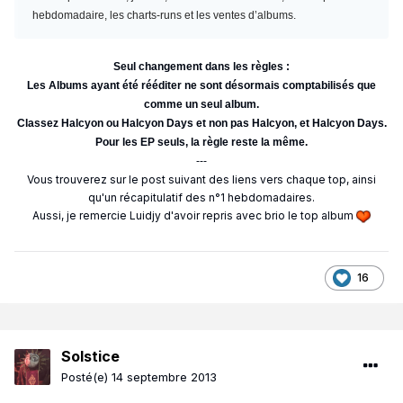
hebdomadaire, les charts-runs et les ventes d’albums.
Seul changement dans les règles :
Les Albums ayant été rééditer ne sont désormais comptabilisés que
comme un seul album.
Classez Halcyon ou Halcyon Days et non pas Halcyon, et Halcyon Days.
Pour les EP seuls, la règle reste la même.
---
Vous trouverez sur le post suivant des liens vers chaque top, ainsi
qu'un récapitulatif des n°1 hebdomadaires.
Aussi, je remercie Luidjy d'avoir repris avec brio le top album
16
Solstice
Posté(e)
14 septembre 2013