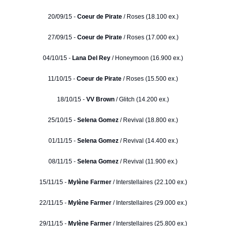
20/09/15 -
Coeur de Pirate
/ Roses (18.100 ex.)
27/09/15 -
Coeur de Pirate
/ Roses (17.000 ex.)
04/10/15 -
Lana Del Rey
/ Honeymoon (16.900 ex.)
11/10/15 -
Coeur de Pirate
/ Roses (15.500 ex.)
18/10/15 -
VV Brown
/ Glitch (14.200 ex.)
25/10/15 -
Selena Gomez
/ Revival (18.800 ex.)
01/11/15 -
Selena Gomez
/ Revival (14.400 ex.)
08/11/15 -
Selena Gomez
/ Revival (11.900 ex.)
15/11/15 -
Mylène Farmer
/ Interstellaires (22.100 ex.)
22/11/15 -
Mylène Farmer
/ Interstellaires (29.000 ex.)
29/11/15 -
Mylène Farmer
/ Interstellaires (25.800 ex.)