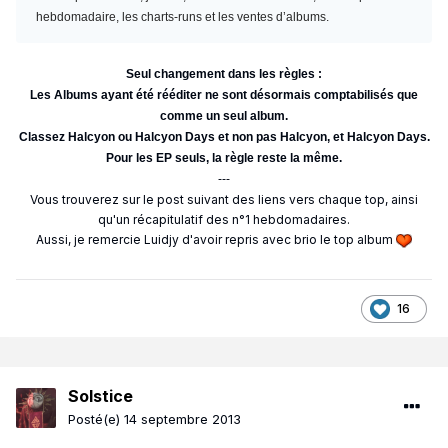
hebdomadaire, les charts-runs et les ventes d’albums.
Seul changement dans les règles :
Les Albums ayant été rééditer ne sont désormais comptabilisés que
comme un seul album.
Classez Halcyon ou Halcyon Days et non pas Halcyon, et Halcyon Days.
Pour les EP seuls, la règle reste la même.
---
Vous trouverez sur le post suivant des liens vers chaque top, ainsi
qu'un récapitulatif des n°1 hebdomadaires.
Aussi, je remercie Luidjy d'avoir repris avec brio le top album
16
Solstice
Posté(e)
14 septembre 2013