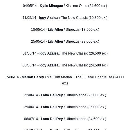
04/05/14 -
Kylie Minogue
/ Kiss me Once (24.600 ex.)
11/05/14 -
Iggy Azalea
/ The New Classic (19.300 ex.)
18/05/14 -
Lily Allen
/ Sheezus (18.500 ex.)
25/05/14 -
Lily Allen
/ Sheezus (22.600 ex.)
01/06/14 -
Iggy Azalea
/ The New Classic (26.500 ex.)
08/06/14 -
Iggy Azalea
/ The New Classic (24.500 ex.)
15/06/14 -
Mariah Carey
/ Me. I Am Mariah... The Elusive Chanteuse (24.000
ex.)
22/06/14 -
Lana Del Rey
/ Ultraviolence (25.000 ex.)
29/06/14 -
Lana Del Rey
/ Ultraviolence (36.000 ex.)
06/07/14 -
Lana Del Rey
/ Ultraviolence (34.600 ex.)