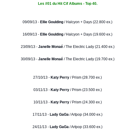
Les #01 du Hit Cif Albums - Top 40.
09/09/13 -
Ellie Goulding
/
Halcyon + Days (22.800 ex.)
16/09/13 -
Ellie Goulding
/
Halcyon + Days (19.600 ex.)
23/09/13 -
Janelle Monaé
/
The Electric Lady (21.400 ex.)
30/09/13 -
Janelle Monaé
/ The Electric Lady (19.700 ex.)
27/10/13 -
Katy Perry
/ Prism (28.700 ex.)
03/11/13 -
Katy Perry
/ Prism (23.500 ex.)
10/11/13 -
Katy Perry
/ Prism (24.300 ex.)
17/11/13 -
Lady GaGa
/ Artpop (34.000 ex.)
24/11/13 -
Lady GaGa
/ Artpop (33.600 ex.)