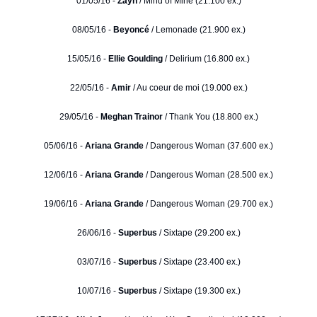
01/05/16 -
Zayn
/ Mind of Mine (21.100 ex.)
08/05/16 -
Beyoncé
/ Lemonade (21.900 ex.)
15/05/16 -
Ellie Goulding
/ Delirium (16.800 ex.)
22/05/16 -
Amir
/ Au coeur de moi (19.000 ex.)
29/05/16 -
Meghan Trainor
/ Thank You (18.800 ex.)
05/06/16 -
Ariana Grande
/ Dangerous Woman (37.600 ex.)
12/06/16 -
Ariana Grande
/ Dangerous Woman (28.500 ex.)
19/06/16 -
Ariana Grande
/ Dangerous Woman (29.700 ex.)
26/06/16 -
Superbus
/ Sixtape (29.200 ex.)
03/07/16 -
Superbus
/ Sixtape (23.400 ex.)
10/07/16 -
Superbus
/ Sixtape (19.300 ex.)