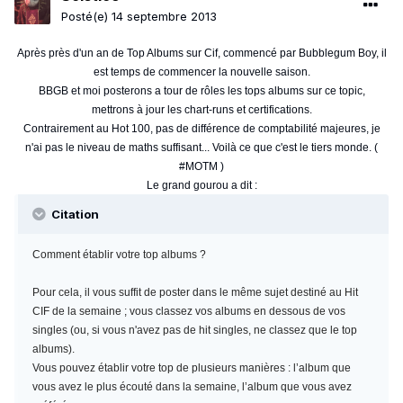
Posté(e)
14 septembre 2013
Après près d'un an de Top Albums sur Cif, commencé par Bubblegum Boy, il
est temps de commencer la nouvelle saison.
BBGB et moi posterons a tour de rôles les tops albums sur ce topic,
mettrons à jour les chart-runs et certifications.
Contrairement au Hot 100, pas de différence de comptabilité majeures, je
n'ai pas le niveau de maths suffisant... Voilà ce que c'est le tiers monde. (
#MOTM )
Le grand gourou a dit :
Citation
Comment établir votre top albums ?
Pour cela, il vous suffit de poster dans le même sujet destiné au Hit
CIF de la semaine ; vous classez vos albums en dessous de vos
singles (ou, si vous n'avez pas de hit singles, ne classez que le top
albums).
Vous pouvez établir votre top de plusieurs manières : l’album que
vous avez le plus écouté dans la semaine, l’album que vous avez