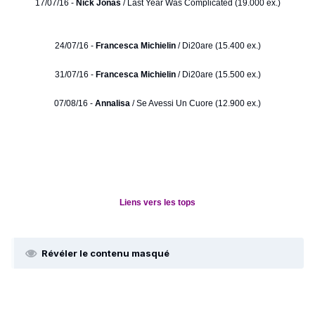
17/07/16 -
Nick Jonas
/ Last Year Was Complicated (19.000 ex.)
24/07/16 -
Francesca Michielin
/ Di20are (15.400 ex.)
31/07/16 -
Francesca Michielin
/ Di20are (15.500 ex.)
07/08/16 -
Annalisa
/ Se Avessi Un Cuore (12.900 ex.)
Liens vers les tops
Révéler le contenu masqué