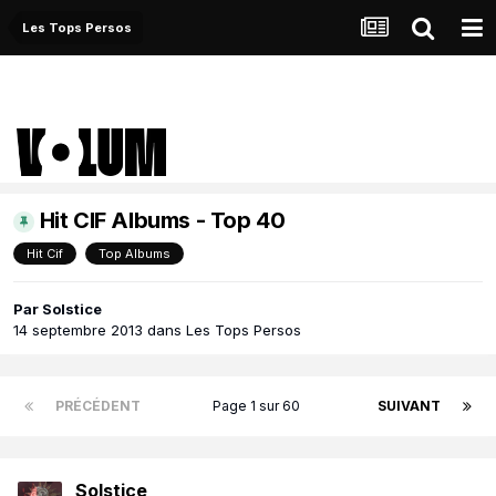
Les Tops Persos
Hit CIF Albums - Top 40
Hit Cif
Top Albums
Par
Solstice
14 septembre 2013
dans
Les Tops Persos
PRÉCÉDENT
Page 1 sur 60
SUIVANT
Solstice