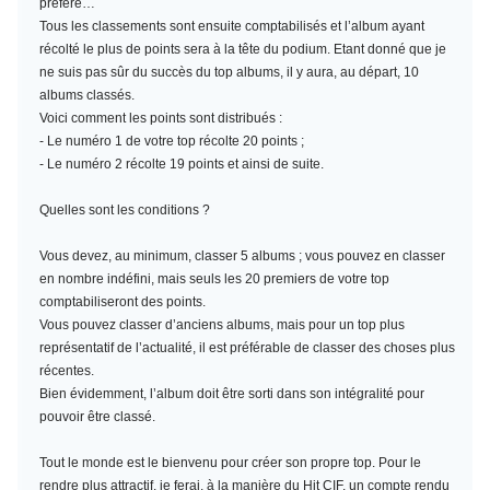
préféré…
Tous les classements sont ensuite comptabilisés et l’album ayant
récolté le plus de points sera à la tête du podium. Etant donné que je
ne suis pas sûr du succès du top albums, il y aura, au départ, 10
albums classés.
Voici comment les points sont distribués :
- Le numéro 1 de votre top récolte 20 points ;
- Le numéro 2 récolte 19 points et ainsi de suite.
Quelles sont les conditions ?
Vous devez, au minimum,
classer 5 albums
; vous pouvez en classer
en nombre indéfini, mais seuls les 20 premiers de votre top
comptabiliseront des points.
Vous pouvez classer d’anciens albums, mais pour un top plus
représentatif de l’actualité, il est préférable de classer des choses plus
récentes.
Bien évidemment, l’album doit être sorti dans son intégralité pour
pouvoir être classé.
Tout le monde est le bienvenu pour créer son propre top. Pour le
rendre plus attractif, je ferai, à la manière du Hit CIF, un compte rendu