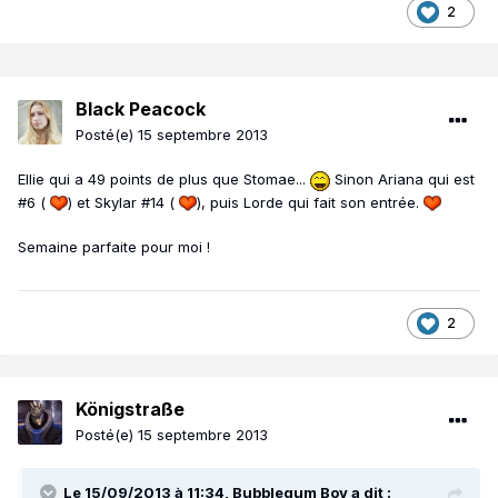
2
Black Peacock
Posté(e)
15 septembre 2013
Ellie qui a 49 points de plus que Stomae...
Sinon Ariana qui est
#6 (
) et Skylar #14 (
), puis Lorde qui fait son entrée.
Semaine parfaite pour moi !
2
Königstraße
Posté(e)
15 septembre 2013
Le 15/09/2013 à 11:34, Bubblegum Boy a dit :