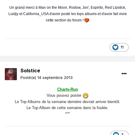
Un grand merci à Man on the Moon, Rodow, Jon', Espirito, Red Lipstick,
Luidjy et California_USA d'avoir posté les tops albums et d'avoir fait vivre
cette section du forum !
11
Solstice
Posté(e)
14 septembre 2013
Charts-Run
Vous pouvez poster
Le Top Albums de la semaine dernière devrait arriver bientôt.
Le Top Album de cette semaine dans la foulée.
^^"
7