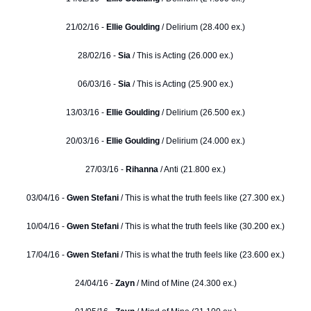
21/02/16 -
Ellie Goulding
/ Delirium (28.400 ex.)
28/02/16 -
Sia
/ This is Acting (26.000 ex.)
06/03/16 -
Sia
/ This is Acting (25.900 ex.)
13/03/16 -
Ellie Goulding
/ Delirium (26.500 ex.)
20/03/16 -
Ellie Goulding
/ Delirium (24.000 ex.)
27/03/16 -
Rihanna
/ Anti (21.800 ex.)
03/04/16 -
Gwen Stefani
/ This is what the truth feels like (27.300 ex.)
10/04/16 -
Gwen Stefani
/ This is what the truth feels like (30.200 ex.)
17/04/16 -
Gwen Stefani
/ This is what the truth feels like (23.600 ex.)
24/04/16 -
Zayn
/ Mind of Mine (24.300 ex.)