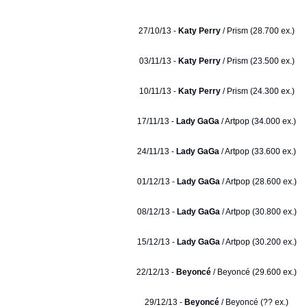
27/10/13 -
Katy Perry
/ Prism (28.700 ex.)
03/11/13 -
Katy Perry
/ Prism (23.500 ex.)
10/11/13 -
Katy Perry
/ Prism (24.300 ex.)
17/11/13 -
Lady GaGa
/ Artpop (34.000 ex.)
24/11/13 -
Lady GaGa
/ Artpop (33.600 ex.)
01/12/13 -
Lady GaGa
/ Artpop (28.600 ex.)
08/12/13 -
Lady GaGa
/ Artpop (30.800 ex.)
15/12/13 -
Lady GaGa
/ Artpop (30.200 ex.)
22/12/13 -
Beyoncé
/ Beyoncé (29.600 ex.)
29/12/13 -
Beyoncé
/ Beyoncé (?? ex.)