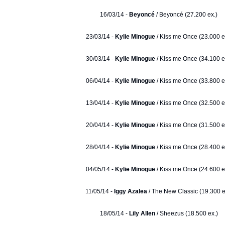
16/03/14 -
Beyoncé
/ Beyoncé (27.200 ex.)
23/03/14 -
Kylie Minogue
/ Kiss me Once (23.000 e
30/03/14 -
Kylie Minogue
/ Kiss me Once (34.100 e
06/04/14 -
Kylie Minogue
/ Kiss me Once (33.800 e
13/04/14 -
Kylie Minogue
/ Kiss me Once (32.500 e
20/04/14 -
Kylie Minogue
/ Kiss me Once (31.500 e
28/04/14 -
Kylie Minogue
/ Kiss me Once (28.400 e
04/05/14 -
Kylie Minogue
/ Kiss me Once (24.600 e
11/05/14 -
Iggy Azalea
/ The New Classic (19.300 e
18/05/14 -
Lily Allen
/ Sheezus (18.500 ex.)