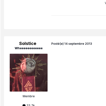
Solstice
Posté(e)
14 septembre 2013
Wheeeeeeeeeeee
Membre
33,7k