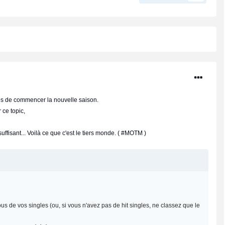
ps de commencer la nouvelle saison.
 ce topic,
ffisant... Voilà ce que c'est le tiers monde. ( #MOTM )
us de vos singles (ou, si vous n'avez pas de hit singles, ne classez que le