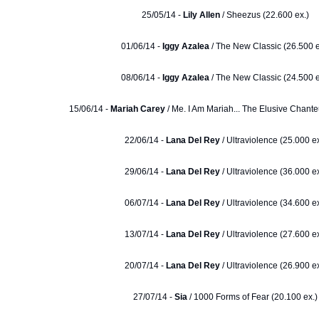
25/05/14 -
Lily Allen
/ Sheezus (22.600 ex.)
01/06/14 -
Iggy Azalea
/ The New Classic (26.500 e
08/06/14 -
Iggy Azalea
/ The New Classic (24.500 e
15/06/14 -
Mariah Carey
/ Me. I Am Mariah... The Elusive Chante
22/06/14 -
Lana Del Rey
/ Ultraviolence (25.000 ex
29/06/14 -
Lana Del Rey
/ Ultraviolence (36.000 ex
06/07/14 -
Lana Del Rey
/ Ultraviolence (34.600 ex
13/07/14 -
Lana Del Rey
/ Ultraviolence (27.600 ex
20/07/14 -
Lana Del Rey
/ Ultraviolence (26.900 ex
27/07/14 -
Sia
/ 1000 Forms of Fear (20.100 ex.)