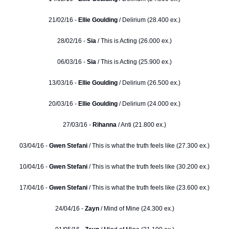
21/02/16 -
Ellie Goulding
/ Delirium (28.400 ex.)
28/02/16 -
Sia
/ This is Acting (26.000 ex.)
06/03/16 -
Sia
/ This is Acting (25.900 ex.)
13/03/16 -
Ellie Goulding
/ Delirium (26.500 ex.)
20/03/16 -
Ellie Goulding
/ Delirium (24.000 ex.)
27/03/16 -
Rihanna
/ Anti (21.800 ex.)
03/04/16 -
Gwen Stefani
/ This is what the truth feels like (27.300 ex.)
10/04/16 -
Gwen Stefani
/ This is what the truth feels like (30.200 ex.)
17/04/16 -
Gwen Stefani
/ This is what the truth feels like (23.600 ex.)
24/04/16 -
Zayn
/ Mind of Mine (24.300 ex.)