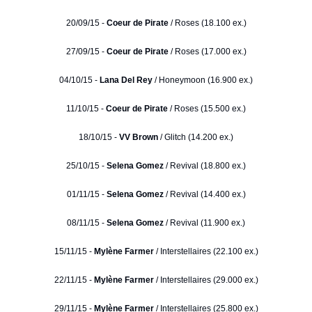
20/09/15 -
Coeur de Pirate
/ Roses (18.100 ex.)
27/09/15 -
Coeur de Pirate
/ Roses (17.000 ex.)
04/10/15 -
Lana Del Rey
/ Honeymoon (16.900 ex.)
11/10/15 -
Coeur de Pirate
/ Roses (15.500 ex.)
18/10/15 -
VV Brown
/ Glitch (14.200 ex.)
25/10/15 -
Selena Gomez
/ Revival (18.800 ex.)
01/11/15 -
Selena Gomez
/ Revival (14.400 ex.)
08/11/15 -
Selena Gomez
/ Revival (11.900 ex.)
15/11/15 -
Mylène Farmer
/ Interstellaires (22.100 ex.)
22/11/15 -
Mylène Farmer
/ Interstellaires (29.000 ex.)
29/11/15 -
Mylène Farmer
/ Interstellaires (25.800 ex.)