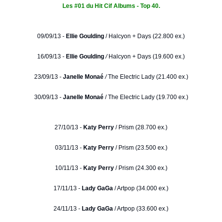
Les #01 du Hit Cif Albums - Top 40.
09/09/13 -
Ellie Goulding
/
Halcyon + Days (22.800 ex.)
16/09/13 -
Ellie Goulding
/
Halcyon + Days (19.600 ex.)
23/09/13 -
Janelle Monaé
/
The Electric Lady (21.400 ex.)
30/09/13 -
Janelle Monaé
/ The Electric Lady (19.700 ex.)
27/10/13 -
Katy Perry
/ Prism (28.700 ex.)
03/11/13 -
Katy Perry
/ Prism (23.500 ex.)
10/11/13 -
Katy Perry
/ Prism (24.300 ex.)
17/11/13 -
Lady GaGa
/ Artpop (34.000 ex.)
24/11/13 -
Lady GaGa
/ Artpop (33.600 ex.)