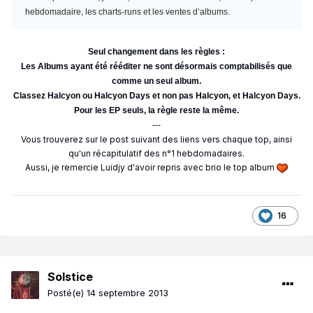
hebdomadaire, les charts-runs et les ventes d’albums.
Seul changement dans les règles :
Les Albums ayant été rééditer ne sont désormais comptabilisés que
comme un seul album.
Classez Halcyon ou Halcyon Days et non pas Halcyon, et Halcyon Days.
Pour les EP seuls, la règle reste la même.
---
Vous trouverez sur le post suivant des liens vers chaque top, ainsi
qu'un récapitulatif des n°1 hebdomadaires.
Aussi, je remercie Luidjy d'avoir repris avec brio le top album
16
Solstice
Posté(e)
14 septembre 2013