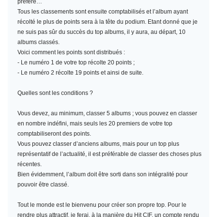
préféré…
Tous les classements sont ensuite comptabilisés et l’album ayant
récolté le plus de points sera à la tête du podium. Etant donné que je
ne suis pas sûr du succès du top albums, il y aura, au départ, 10
albums classés.
Voici comment les points sont distribués :
- Le numéro 1 de votre top récolte 20 points ;
- Le numéro 2 récolte 19 points et ainsi de suite.
Quelles sont les conditions ?
Vous devez, au minimum,
classer 5 albums
; vous pouvez en classer
en nombre indéfini, mais seuls les 20 premiers de votre top
comptabiliseront des points.
Vous pouvez classer d’anciens albums, mais pour un top plus
représentatif de l’actualité, il est préférable de classer des choses plus
récentes.
Bien évidemment, l’album doit être sorti dans son intégralité pour
pouvoir être classé.
Tout le monde est le bienvenu pour créer son propre top. Pour le
rendre plus attractif, je ferai, à la manière du Hit CIF, un compte rendu