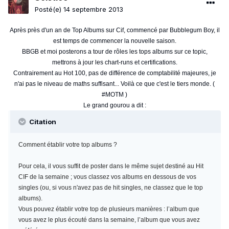
Posté(e)
14 septembre 2013
Après près d'un an de Top Albums sur Cif, commencé par Bubblegum Boy, il
est temps de commencer la nouvelle saison.
BBGB et moi posterons a tour de rôles les tops albums sur ce topic,
mettrons à jour les chart-runs et certifications.
Contrairement au Hot 100, pas de différence de comptabilité majeures, je
n'ai pas le niveau de maths suffisant... Voilà ce que c'est le tiers monde. (
#MOTM )
Le grand gourou a dit :
Citation
Comment établir votre top albums ?
Pour cela, il vous suffit de poster dans le même sujet destiné au Hit
CIF de la semaine ; vous classez vos albums en dessous de vos
singles (ou, si vous n'avez pas de hit singles, ne classez que le top
albums).
Vous pouvez établir votre top de plusieurs manières : l’album que
vous avez le plus écouté dans la semaine, l’album que vous avez