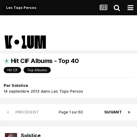
Les Tops Persos
Hit CIF Albums - Top 40
Hit Cif
Top Albums
Par
Solstice
14 septembre 2013
dans
Les Tops Persos
PRÉCÉDENT
Page 1 sur 60
SUIVANT
Solstice