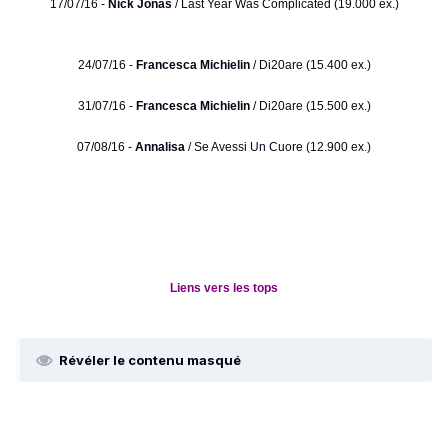
17/07/16 -
Nick Jonas
/ Last Year Was Complicated (19.000 ex.)
24/07/16 -
Francesca Michielin
/ Di20are (15.400 ex.)
31/07/16 -
Francesca Michielin
/ Di20are (15.500 ex.)
07/08/16 -
Annalisa
/ Se Avessi Un Cuore (12.900 ex.)
Liens vers les tops
Révéler le contenu masqué