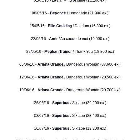
01/05/16 -
Zayn
/ Mind of Mine (21.100 ex.)
08/05/16 -
Beyoncé
/ Lemonade (21.900 ex.)
15/05/16 -
Ellie Goulding
/ Delirium (16.800 ex.)
22/05/16 -
Amir
/ Au coeur de moi (19.000 ex.)
29/05/16 -
Meghan Trainor
/ Thank You (18.800 ex.)
05/06/16 -
Ariana Grande
/ Dangerous Woman (37.600 ex.)
12/06/16 -
Ariana Grande
/ Dangerous Woman (28.500 ex.)
19/06/16 -
Ariana Grande
/ Dangerous Woman (29.700 ex.)
26/06/16 -
Superbus
/ Sixtape (29.200 ex.)
03/07/16 -
Superbus
/ Sixtape (23.400 ex.)
10/07/16 -
Superbus
/ Sixtape (19.300 ex.)