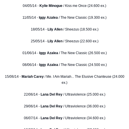
04/05/14 -
Kylie Minogue
/ Kiss me Once (24.600 ex.)
11/05/14 -
Iggy Azalea
/ The New Classic (19.300 ex.)
18/05/14 -
Lily Allen
/ Sheezus (18.500 ex.)
25/05/14 -
Lily Allen
/ Sheezus (22.600 ex.)
01/06/14 -
Iggy Azalea
/ The New Classic (26.500 ex.)
08/06/14 -
Iggy Azalea
/ The New Classic (24.500 ex.)
15/06/14 -
Mariah Carey
/ Me. I Am Mariah... The Elusive Chanteuse (24.000
ex.)
22/06/14 -
Lana Del Rey
/ Ultraviolence (25.000 ex.)
29/06/14 -
Lana Del Rey
/ Ultraviolence (36.000 ex.)
06/07/14 -
Lana Del Rey
/ Ultraviolence (34.600 ex.)