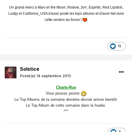
Un grand merci à Man on the Moon, Rodow, Jon', Espirito, Red Lipstick,
Luidjy et California_USA d'avoir posté les tops albums et d'avoir fait vivre
cette section du forum !
11
Solstice
Posté(e)
14 septembre 2013
Charts-Run
Vous pouvez poster
Le Top Albums de la semaine dernière devrait arriver bientôt.
Le Top Album de cette semaine dans la foulée.
^^"
7