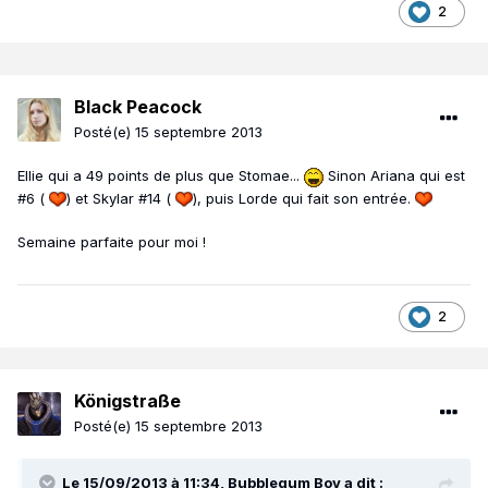
2
Black Peacock
Posté(e)
15 septembre 2013
Ellie qui a 49 points de plus que Stomae...
Sinon Ariana qui est
#6 (
) et Skylar #14 (
), puis Lorde qui fait son entrée.
Semaine parfaite pour moi !
2
Königstraße
Posté(e)
15 septembre 2013
Le 15/09/2013 à 11:34, Bubblegum Boy a dit :