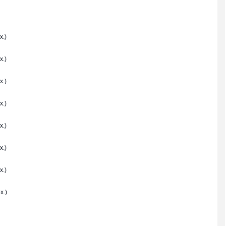
x.)
x.)
x.)
x.)
x.)
x.)
x.)
x.)