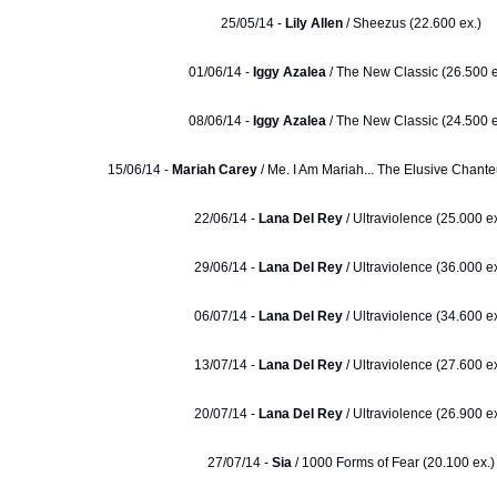
25/05/14 -
Lily Allen
/ Sheezus (22.600 ex.)
01/06/14 -
Iggy Azalea
/ The New Classic (26.500 e
08/06/14 -
Iggy Azalea
/ The New Classic (24.500 e
15/06/14 -
Mariah Carey
/ Me. I Am Mariah... The Elusive Chante
22/06/14 -
Lana Del Rey
/ Ultraviolence (25.000 ex
29/06/14 -
Lana Del Rey
/ Ultraviolence (36.000 ex
06/07/14 -
Lana Del Rey
/ Ultraviolence (34.600 ex
13/07/14 -
Lana Del Rey
/ Ultraviolence (27.600 ex
20/07/14 -
Lana Del Rey
/ Ultraviolence (26.900 ex
27/07/14 -
Sia
/ 1000 Forms of Fear (20.100 ex.)