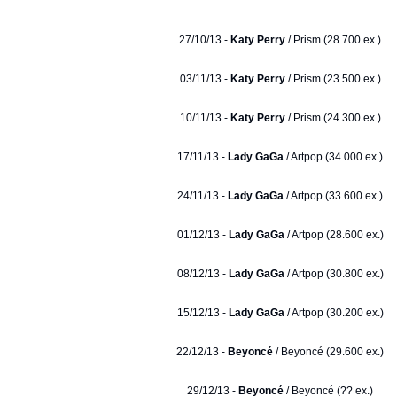
27/10/13 -
Katy Perry
/ Prism (28.700 ex.)
03/11/13 -
Katy Perry
/ Prism (23.500 ex.)
10/11/13 -
Katy Perry
/ Prism (24.300 ex.)
17/11/13 -
Lady GaGa
/ Artpop (34.000 ex.)
24/11/13 -
Lady GaGa
/ Artpop (33.600 ex.)
01/12/13 -
Lady GaGa
/ Artpop (28.600 ex.)
08/12/13 -
Lady GaGa
/ Artpop (30.800 ex.)
15/12/13 -
Lady GaGa
/ Artpop (30.200 ex.)
22/12/13 -
Beyoncé
/ Beyoncé (29.600 ex.)
29/12/13 -
Beyoncé
/ Beyoncé (?? ex.)