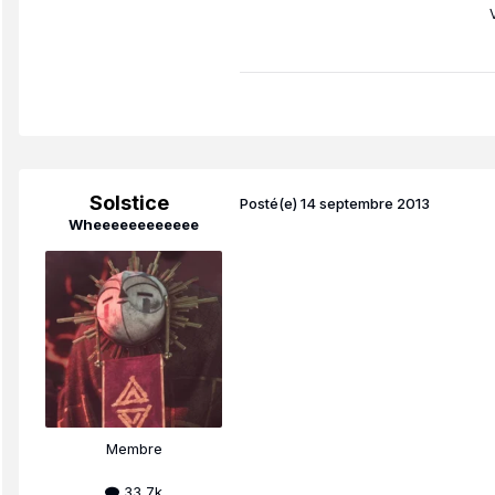
Solstice
Posté(e)
14 septembre 2013
Wheeeeeeeeeeee
Membre
33,7k