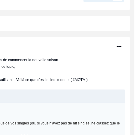
ps de commencer la nouvelle saison.
 ce topic,
ffisant... Voilà ce que c'est le tiers monde. ( #MOTM )
us de vos singles (ou, si vous n'avez pas de hit singles, ne classez que le