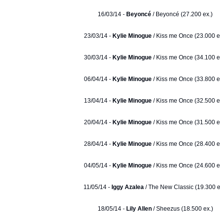
16/03/14 -
Beyoncé
/ Beyoncé (27.200 ex.)
23/03/14 -
Kylie Minogue
/ Kiss me Once (23.000 e
30/03/14 -
Kylie Minogue
/ Kiss me Once (34.100 e
06/04/14 -
Kylie Minogue
/ Kiss me Once (33.800 e
13/04/14 -
Kylie Minogue
/ Kiss me Once (32.500 e
20/04/14 -
Kylie Minogue
/ Kiss me Once (31.500 e
28/04/14 -
Kylie Minogue
/ Kiss me Once (28.400 e
04/05/14 -
Kylie Minogue
/ Kiss me Once (24.600 e
11/05/14 -
Iggy Azalea
/ The New Classic (19.300 e
18/05/14 -
Lily Allen
/ Sheezus (18.500 ex.)