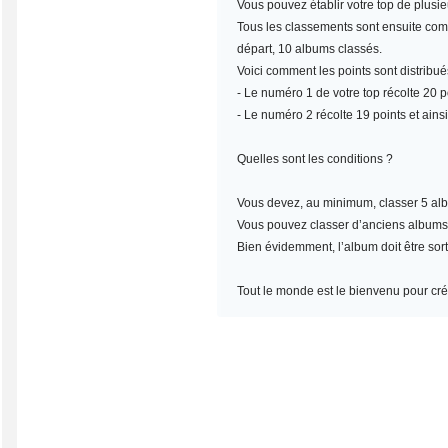
Vous pouvez établir votre top de plusi
Tous les classements sont ensuite compt
départ, 10 albums classés.
Voici comment les points sont distribué
- Le numéro 1 de votre top récolte 20 po
- Le numéro 2 récolte 19 points et ainsi
Quelles sont les conditions ?
Vous devez, au minimum,
classer 5 al
Vous pouvez classer d’anciens albums, m
Bien évidemment, l’album doit être sort
Tout le monde est le bienvenu pour crée