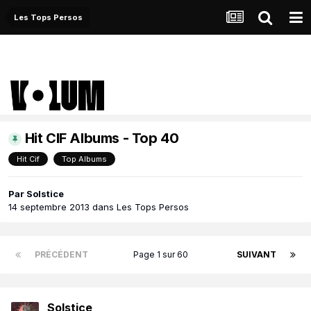
Les Tops Persos
Hit CIF Albums - Top 40
Hit Cif
Top Albums
Par
Solstice
14 septembre 2013
dans
Les Tops Persos
PRÉCÉDENT
Page 1 sur 60
SUIVANT
Solstice