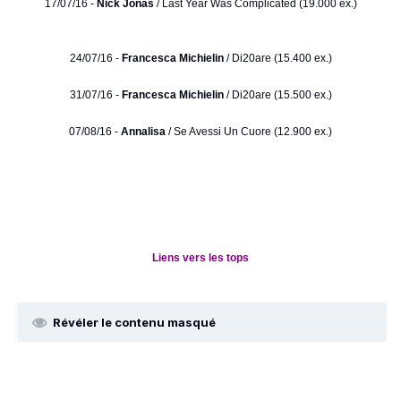
17/07/16 -
Nick Jonas
/ Last Year Was Complicated (19.000 ex.)
24/07/16 -
Francesca Michielin
/ Di20are (15.400 ex.)
31/07/16 -
Francesca Michielin
/ Di20are (15.500 ex.)
07/08/16 -
Annalisa
/ Se Avessi Un Cuore (12.900 ex.)
Liens vers les tops
Révéler le contenu masqué