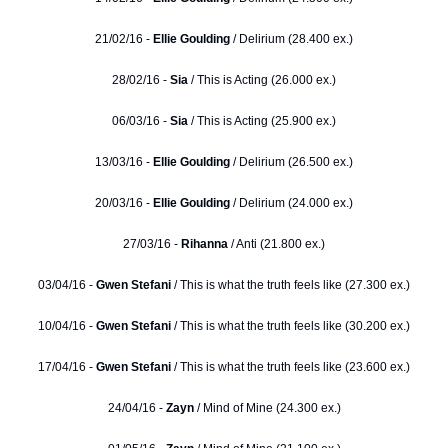
21/02/16 -
Ellie Goulding
/ Delirium (28.400 ex.)
28/02/16 -
Sia
/ This is Acting (26.000 ex.)
06/03/16 -
Sia
/ This is Acting (25.900 ex.)
13/03/16 -
Ellie Goulding
/ Delirium (26.500 ex.)
20/03/16 -
Ellie Goulding
/ Delirium (24.000 ex.)
27/03/16 -
Rihanna
/ Anti (21.800 ex.)
03/04/16 -
Gwen Stefani
/ This is what the truth feels like (27.300 ex.)
10/04/16 -
Gwen Stefani
/ This is what the truth feels like (30.200 ex.)
17/04/16 -
Gwen Stefani
/ This is what the truth feels like (23.600 ex.)
24/04/16 -
Zayn
/ Mind of Mine (24.300 ex.)