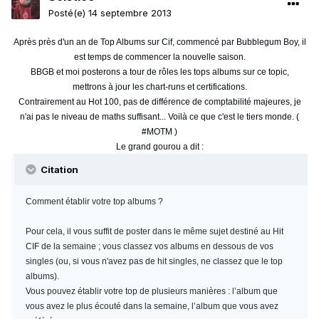
Posté(e)
14 septembre 2013
Après près d'un an de Top Albums sur Cif, commencé par Bubblegum Boy, il
est temps de commencer la nouvelle saison.
BBGB et moi posterons a tour de rôles les tops albums sur ce topic,
mettrons à jour les chart-runs et certifications.
Contrairement au Hot 100, pas de différence de comptabilité majeures, je
n'ai pas le niveau de maths suffisant... Voilà ce que c'est le tiers monde. (
#MOTM )
Le grand gourou a dit :
Citation
Comment établir votre top albums ?
Pour cela, il vous suffit de poster dans le même sujet destiné au Hit
CIF de la semaine ; vous classez vos albums en dessous de vos
singles (ou, si vous n'avez pas de hit singles, ne classez que le top
albums).
Vous pouvez établir votre top de plusieurs manières : l’album que
vous avez le plus écouté dans la semaine, l’album que vous avez