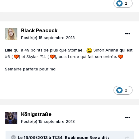
2
Black Peacock
Posté(e)
15 septembre 2013
Ellie qui a 49 points de plus que Stomae...
Sinon Ariana qui est
#6 (
) et Skylar #14 (
), puis Lorde qui fait son entrée.
Semaine parfaite pour moi !
2
Königstraße
Posté(e)
15 septembre 2013
Le 15/09/2013 à 11:34, Bubblegum Boy a dit :