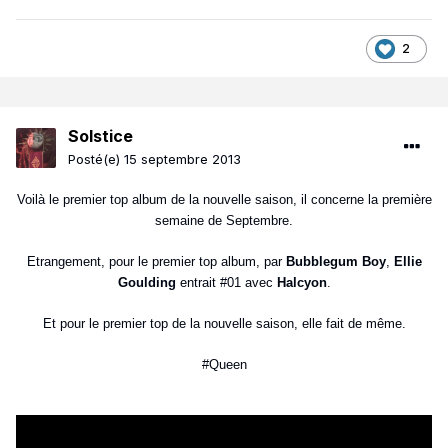
2
Solstice
Posté(e)
15 septembre 2013
Voilà le premier top album de la nouvelle saison, il concerne la première
semaine de Septembre.
Etrangement, pour le premier top album, par
Bubblegum Boy
,
Ellie
Goulding
entrait #01 avec
Halcyon
.
Et pour le premier top de la nouvelle saison, elle fait de même.
#Queen