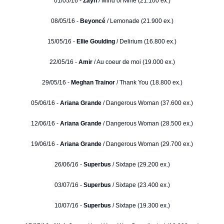
01/05/16 -
Zayn
/ Mind of Mine (21.100 ex.)
08/05/16 -
Beyoncé
/ Lemonade (21.900 ex.)
15/05/16 -
Ellie Goulding
/ Delirium (16.800 ex.)
22/05/16 -
Amir
/ Au coeur de moi (19.000 ex.)
29/05/16 -
Meghan Trainor
/ Thank You (18.800 ex.)
05/06/16 -
Ariana Grande
/ Dangerous Woman (37.600 ex.)
12/06/16 -
Ariana Grande
/ Dangerous Woman (28.500 ex.)
19/06/16 -
Ariana Grande
/ Dangerous Woman (29.700 ex.)
26/06/16 -
Superbus
/ Sixtape (29.200 ex.)
03/07/16 -
Superbus
/ Sixtape (23.400 ex.)
10/07/16 -
Superbus
/ Sixtape (19.300 ex.)