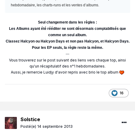
hebdomadaire, les charts-runs et les ventes d’albums.
Seul changement dans les règles :
Les Albums ayant été rééditer ne sont désormais comptabilisés que
comme un seul album.
Classez Halcyon ou Halcyon Days et non pas Halcyon, et Halcyon Days.
Pour les EP seuls, la règle reste la même.
---
Vous trouverez sur le post suivant des liens vers chaque top, ainsi
qu'un récapitulatif des n°1 hebdomadaires.
Aussi, je remercie Luidjy d'avoir repris avec brio le top album
16
Solstice
Posté(e)
14 septembre 2013