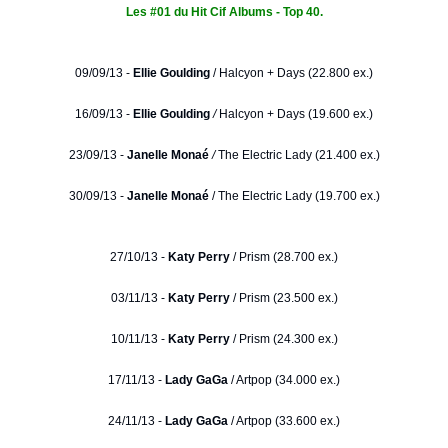
Les #01 du Hit Cif Albums - Top 40.
09/09/13 -
Ellie Goulding
/
Halcyon + Days (22.800 ex.)
16/09/13 -
Ellie Goulding
/
Halcyon + Days (19.600 ex.)
23/09/13 -
Janelle Monaé
/
The Electric Lady (21.400 ex.)
30/09/13 -
Janelle Monaé
/ The Electric Lady (19.700 ex.)
27/10/13 -
Katy Perry
/ Prism (28.700 ex.)
03/11/13 -
Katy Perry
/ Prism (23.500 ex.)
10/11/13 -
Katy Perry
/ Prism (24.300 ex.)
17/11/13 -
Lady GaGa
/ Artpop (34.000 ex.)
24/11/13 -
Lady GaGa
/ Artpop (33.600 ex.)