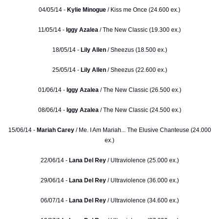
04/05/14 -
Kylie Minogue
/ Kiss me Once (24.600 ex.)
11/05/14 -
Iggy Azalea
/ The New Classic (19.300 ex.)
18/05/14 -
Lily Allen
/ Sheezus (18.500 ex.)
25/05/14 -
Lily Allen
/ Sheezus (22.600 ex.)
01/06/14 -
Iggy Azalea
/ The New Classic (26.500 ex.)
08/06/14 -
Iggy Azalea
/ The New Classic (24.500 ex.)
15/06/14 -
Mariah Carey
/ Me. I Am Mariah... The Elusive Chanteuse (24.000
ex.)
22/06/14 -
Lana Del Rey
/ Ultraviolence (25.000 ex.)
29/06/14 -
Lana Del Rey
/ Ultraviolence (36.000 ex.)
06/07/14 -
Lana Del Rey
/ Ultraviolence (34.600 ex.)