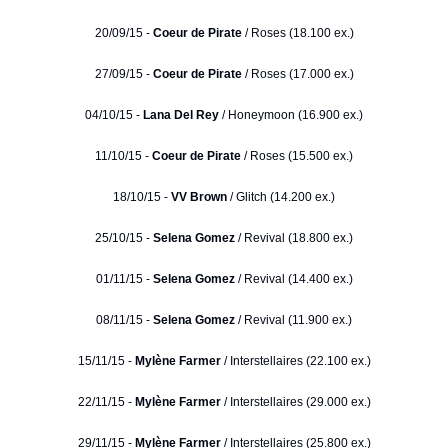
20/09/15 -
Coeur de Pirate
/ Roses (18.100 ex.)
27/09/15 -
Coeur de Pirate
/ Roses (17.000 ex.)
04/10/15 -
Lana Del Rey
/ Honeymoon (16.900 ex.)
11/10/15 -
Coeur de Pirate
/ Roses (15.500 ex.)
18/10/15 -
VV Brown
/ Glitch (14.200 ex.)
25/10/15 -
Selena Gomez
/ Revival (18.800 ex.)
01/11/15 -
Selena Gomez
/ Revival (14.400 ex.)
08/11/15 -
Selena Gomez
/ Revival (11.900 ex.)
15/11/15 -
Mylène Farmer
/ Interstellaires (22.100 ex.)
22/11/15 -
Mylène Farmer
/ Interstellaires (29.000 ex.)
29/11/15 -
Mylène Farmer
/ Interstellaires (25.800 ex.)