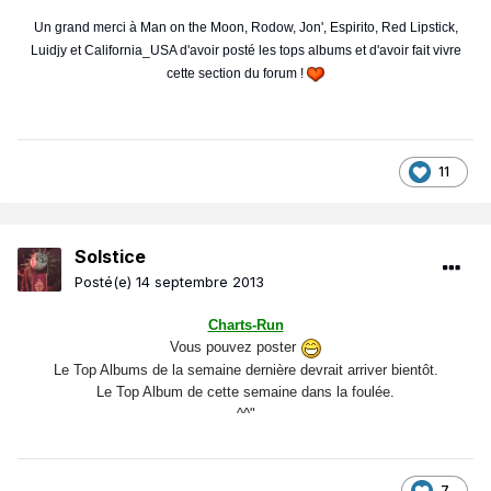
Un grand merci à Man on the Moon, Rodow, Jon', Espirito, Red Lipstick,
Luidjy et California_USA d'avoir posté les tops albums et d'avoir fait vivre
cette section du forum !
11
Solstice
Posté(e)
14 septembre 2013
Charts-Run
Vous pouvez poster
Le Top Albums de la semaine dernière devrait arriver bientôt.
Le Top Album de cette semaine dans la foulée.
^^"
7