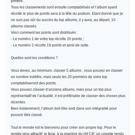
préféré…
Tous les classements sont ensuite comptabilisés et l’album ayant
récolté le plus de points sera à la tête du podium. Etant donné que je
ne suis pas sûr du succès du top albums, il y aura, au départ, 10
albums classés.
Voici comment les points sont distribués :
- Le numéro 1 de votre top récolte 20 points ;
- Le numéro 2 récolte 19 points et ainsi de suite.
Quelles sont les conditions ?
Vous devez, au minimum,
classer 5 albums
; vous pouvez en classer
en nombre indéfini, mais seuls les 20 premiers de votre top
comptabiliseront des points.
Vous pouvez classer d’anciens albums, mais pour un top plus
représentatif de l’actualité, il est préférable de classer des choses plus
récentes.
Bien évidemment, l’album doit être sorti dans son intégralité pour
pouvoir être classé.
Tout le monde est le bienvenu pour créer son propre top. Pour le
rendre plus attractif, je ferai, à la manière du Hit CIF, un compte rendu