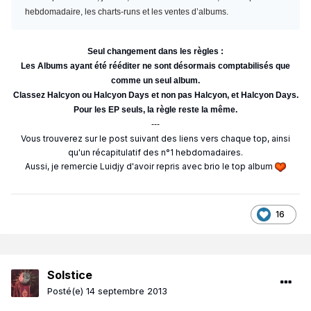
hebdomadaire, les charts-runs et les ventes d’albums.
Seul changement dans les règles :
Les Albums ayant été rééditer ne sont désormais comptabilisés que
comme un seul album.
Classez Halcyon ou Halcyon Days et non pas Halcyon, et Halcyon Days.
Pour les EP seuls, la règle reste la même.
---
Vous trouverez sur le post suivant des liens vers chaque top, ainsi
qu'un récapitulatif des n°1 hebdomadaires.
Aussi, je remercie Luidjy d'avoir repris avec brio le top album
16
Solstice
Posté(e)
14 septembre 2013