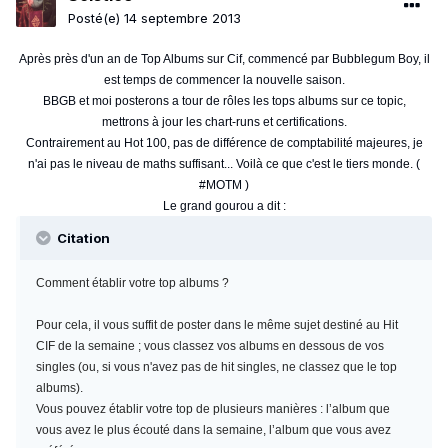
Posté(e)
14 septembre 2013
Après près d'un an de Top Albums sur Cif, commencé par Bubblegum Boy, il
est temps de commencer la nouvelle saison.
BBGB et moi posterons a tour de rôles les tops albums sur ce topic,
mettrons à jour les chart-runs et certifications.
Contrairement au Hot 100, pas de différence de comptabilité majeures, je
n'ai pas le niveau de maths suffisant... Voilà ce que c'est le tiers monde. (
#MOTM )
Le grand gourou a dit :
Citation
Comment établir votre top albums ?
Pour cela, il vous suffit de poster dans le même sujet destiné au Hit
CIF de la semaine ; vous classez vos albums en dessous de vos
singles (ou, si vous n'avez pas de hit singles, ne classez que le top
albums).
Vous pouvez établir votre top de plusieurs manières : l’album que
vous avez le plus écouté dans la semaine, l’album que vous avez