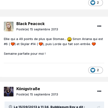
2
Black Peacock
Posté(e)
15 septembre 2013
Ellie qui a 49 points de plus que Stomae...
Sinon Ariana qui est
#6 (
) et Skylar #14 (
), puis Lorde qui fait son entrée.
Semaine parfaite pour moi !
2
Königstraße
Posté(e)
15 septembre 2013
Le 15/09/2013 à 11:34, Bubblegum Boy a dit :