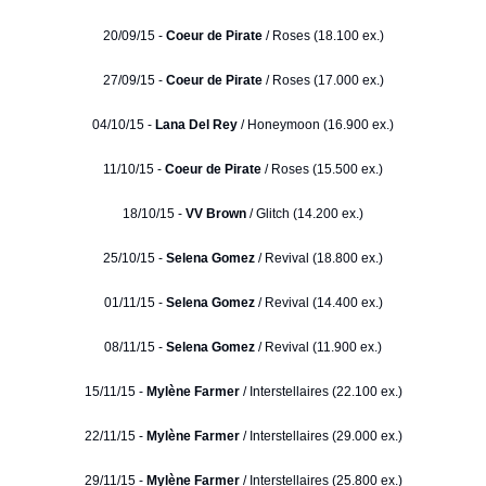
20/09/15 -
Coeur de Pirate
/ Roses (18.100 ex.)
27/09/15 -
Coeur de Pirate
/ Roses (17.000 ex.)
04/10/15 -
Lana Del Rey
/ Honeymoon (16.900 ex.)
11/10/15 -
Coeur de Pirate
/ Roses (15.500 ex.)
18/10/15 -
VV Brown
/ Glitch (14.200 ex.)
25/10/15 -
Selena Gomez
/ Revival (18.800 ex.)
01/11/15 -
Selena Gomez
/ Revival (14.400 ex.)
08/11/15 -
Selena Gomez
/ Revival (11.900 ex.)
15/11/15 -
Mylène Farmer
/ Interstellaires (22.100 ex.)
22/11/15 -
Mylène Farmer
/ Interstellaires (29.000 ex.)
29/11/15 -
Mylène Farmer
/ Interstellaires (25.800 ex.)