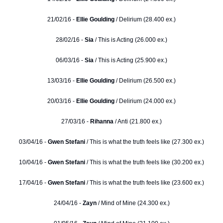
21/02/16 -
Ellie Goulding
/ Delirium (28.400 ex.)
28/02/16 -
Sia
/ This is Acting (26.000 ex.)
06/03/16 -
Sia
/ This is Acting (25.900 ex.)
13/03/16 -
Ellie Goulding
/ Delirium (26.500 ex.)
20/03/16 -
Ellie Goulding
/ Delirium (24.000 ex.)
27/03/16 -
Rihanna
/ Anti (21.800 ex.)
03/04/16 -
Gwen Stefani
/ This is what the truth feels like (27.300 ex.)
10/04/16 -
Gwen Stefani
/ This is what the truth feels like (30.200 ex.)
17/04/16 -
Gwen Stefani
/ This is what the truth feels like (23.600 ex.)
24/04/16 -
Zayn
/ Mind of Mine (24.300 ex.)