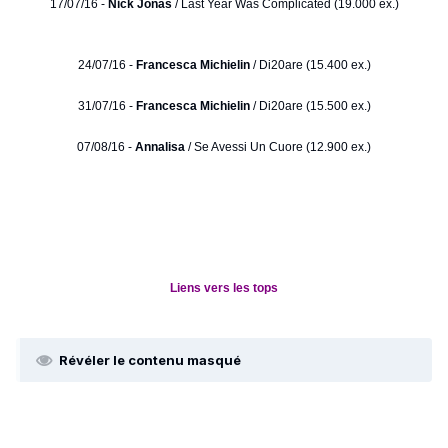
17/07/16 -
Nick Jonas
/ Last Year Was Complicated (19.000 ex.)
24/07/16 -
Francesca Michielin
/ Di20are (15.400 ex.)
31/07/16 -
Francesca Michielin
/ Di20are (15.500 ex.)
07/08/16 -
Annalisa
/ Se Avessi Un Cuore (12.900 ex.)
Liens vers les tops
Révéler le contenu masqué