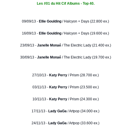
Les #01 du Hit Cif Albums - Top 40.
09/09/13 -
Ellie Goulding
/
Halcyon + Days (22.800 ex.)
16/09/13 -
Ellie Goulding
/
Halcyon + Days (19.600 ex.)
23/09/13 -
Janelle Monaé
/
The Electric Lady (21.400 ex.)
30/09/13 -
Janelle Monaé
/ The Electric Lady (19.700 ex.)
27/10/13 -
Katy Perry
/ Prism (28.700 ex.)
03/11/13 -
Katy Perry
/ Prism (23.500 ex.)
10/11/13 -
Katy Perry
/ Prism (24.300 ex.)
17/11/13 -
Lady GaGa
/ Artpop (34.000 ex.)
24/11/13 -
Lady GaGa
/ Artpop (33.600 ex.)