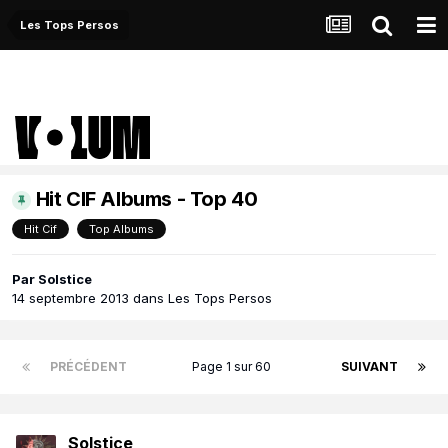
Les Tops Persos
Hit CIF Albums - Top 40
Hit Cif
Top Albums
Par
Solstice
14 septembre 2013
dans
Les Tops Persos
PRÉCÉDENT
Page 1 sur 60
SUIVANT
Solstice