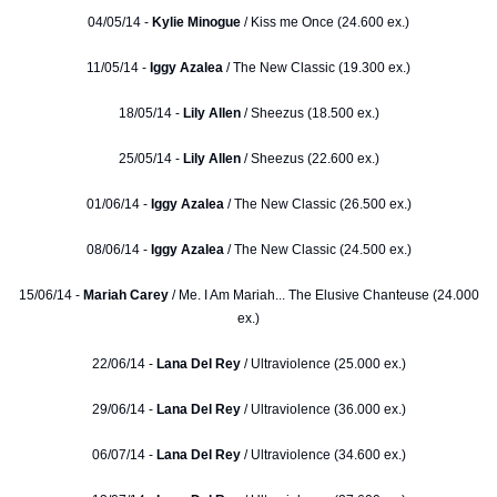
04/05/14 -
Kylie Minogue
/ Kiss me Once (24.600 ex.)
11/05/14 -
Iggy Azalea
/ The New Classic (19.300 ex.)
18/05/14 -
Lily Allen
/ Sheezus (18.500 ex.)
25/05/14 -
Lily Allen
/ Sheezus (22.600 ex.)
01/06/14 -
Iggy Azalea
/ The New Classic (26.500 ex.)
08/06/14 -
Iggy Azalea
/ The New Classic (24.500 ex.)
15/06/14 -
Mariah Carey
/ Me. I Am Mariah... The Elusive Chanteuse (24.000
ex.)
22/06/14 -
Lana Del Rey
/ Ultraviolence (25.000 ex.)
29/06/14 -
Lana Del Rey
/ Ultraviolence (36.000 ex.)
06/07/14 -
Lana Del Rey
/ Ultraviolence (34.600 ex.)