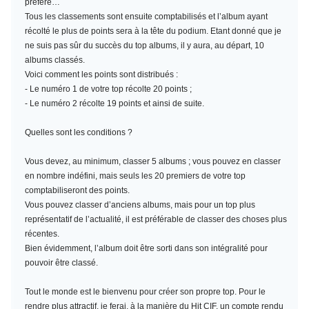
préféré…
Tous les classements sont ensuite comptabilisés et l’album ayant
récolté le plus de points sera à la tête du podium. Etant donné que je
ne suis pas sûr du succès du top albums, il y aura, au départ, 10
albums classés.
Voici comment les points sont distribués :
- Le numéro 1 de votre top récolte 20 points ;
- Le numéro 2 récolte 19 points et ainsi de suite.
Quelles sont les conditions ?
Vous devez, au minimum,
classer 5 albums
; vous pouvez en classer
en nombre indéfini, mais seuls les 20 premiers de votre top
comptabiliseront des points.
Vous pouvez classer d’anciens albums, mais pour un top plus
représentatif de l’actualité, il est préférable de classer des choses plus
récentes.
Bien évidemment, l’album doit être sorti dans son intégralité pour
pouvoir être classé.
Tout le monde est le bienvenu pour créer son propre top. Pour le
rendre plus attractif, je ferai, à la manière du Hit CIF, un compte rendu