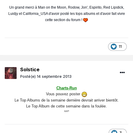
Un grand merci à Man on the Moon, Rodow, Jon', Espirito, Red Lipstick,
Luidjy et California_USA d'avoir posté les tops albums et d'avoir fait vivre
cette section du forum !
11
Solstice
Posté(e)
14 septembre 2013
Charts-Run
Vous pouvez poster
Le Top Albums de la semaine dernière devrait arriver bientôt.
Le Top Album de cette semaine dans la foulée.
^^"
7