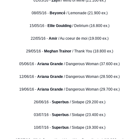
01/05/16 -
Zayn
/ Mind of Mine (21.100 ex.)
08/05/16 -
Beyoncé
/ Lemonade (21.900 ex.)
15/05/16 -
Ellie Goulding
/ Delirium (16.800 ex.)
22/05/16 -
Amir
/ Au coeur de moi (19.000 ex.)
29/05/16 -
Meghan Trainor
/ Thank You (18.800 ex.)
05/06/16 -
Ariana Grande
/ Dangerous Woman (37.600 ex.)
12/06/16 -
Ariana Grande
/ Dangerous Woman (28.500 ex.)
19/06/16 -
Ariana Grande
/ Dangerous Woman (29.700 ex.)
26/06/16 -
Superbus
/ Sixtape (29.200 ex.)
03/07/16 -
Superbus
/ Sixtape (23.400 ex.)
10/07/16 -
Superbus
/ Sixtape (19.300 ex.)