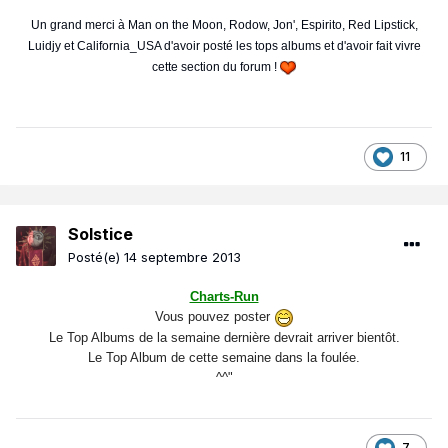
Un grand merci à Man on the Moon, Rodow, Jon', Espirito, Red Lipstick,
Luidjy et California_USA d'avoir posté les tops albums et d'avoir fait vivre
cette section du forum !
11
Solstice
Posté(e)
14 septembre 2013
Charts-Run
Vous pouvez poster
Le Top Albums de la semaine dernière devrait arriver bientôt.
Le Top Album de cette semaine dans la foulée.
^^"
7