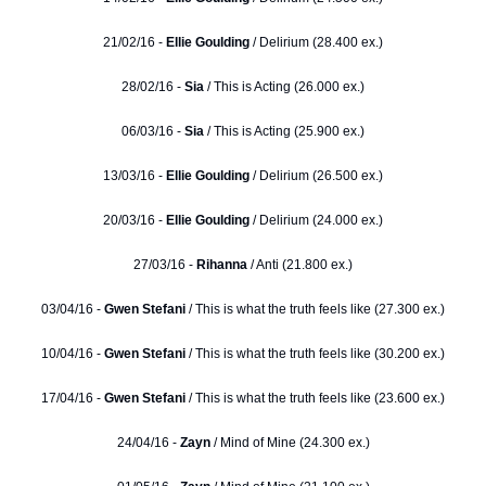
21/02/16 -
Ellie Goulding
/ Delirium (28.400 ex.)
28/02/16 -
Sia
/ This is Acting (26.000 ex.)
06/03/16 -
Sia
/ This is Acting (25.900 ex.)
13/03/16 -
Ellie Goulding
/ Delirium (26.500 ex.)
20/03/16 -
Ellie Goulding
/ Delirium (24.000 ex.)
27/03/16 -
Rihanna
/ Anti (21.800 ex.)
03/04/16 -
Gwen Stefani
/ This is what the truth feels like (27.300 ex.)
10/04/16 -
Gwen Stefani
/ This is what the truth feels like (30.200 ex.)
17/04/16 -
Gwen Stefani
/ This is what the truth feels like (23.600 ex.)
24/04/16 -
Zayn
/ Mind of Mine (24.300 ex.)