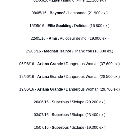
01/05/16 -
Zayn
/ Mind of Mine (21.100 ex.)
08/05/16 -
Beyoncé
/ Lemonade (21.900 ex.)
15/05/16 -
Ellie Goulding
/ Delirium (16.800 ex.)
22/05/16 -
Amir
/ Au coeur de moi (19.000 ex.)
29/05/16 -
Meghan Trainor
/ Thank You (18.800 ex.)
05/06/16 -
Ariana Grande
/ Dangerous Woman (37.600 ex.)
12/06/16 -
Ariana Grande
/ Dangerous Woman (28.500 ex.)
19/06/16 -
Ariana Grande
/ Dangerous Woman (29.700 ex.)
26/06/16 -
Superbus
/ Sixtape (29.200 ex.)
03/07/16 -
Superbus
/ Sixtape (23.400 ex.)
10/07/16 -
Superbus
/ Sixtape (19.300 ex.)