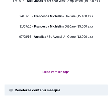
17/07/16 -
Nick Jonas
/ Last Year Was Complicated (19.000 ex.)
24/07/16 -
Francesca Michielin
/ Di20are (15.400 ex.)
31/07/16 -
Francesca Michielin
/ Di20are (15.500 ex.)
07/08/16 -
Annalisa
/ Se Avessi Un Cuore (12.900 ex.)
Liens vers les tops
Révéler le contenu masqué