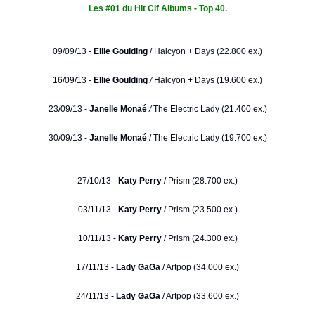
Les #01 du Hit Cif Albums - Top 40.
09/09/13 -
Ellie Goulding
/
Halcyon + Days (22.800 ex.)
16/09/13 -
Ellie Goulding
/
Halcyon + Days (19.600 ex.)
23/09/13 -
Janelle Monaé
/
The Electric Lady (21.400 ex.)
30/09/13 -
Janelle Monaé
/ The Electric Lady (19.700 ex.)
27/10/13 -
Katy Perry
/ Prism (28.700 ex.)
03/11/13 -
Katy Perry
/ Prism (23.500 ex.)
10/11/13 -
Katy Perry
/ Prism (24.300 ex.)
17/11/13 -
Lady GaGa
/ Artpop (34.000 ex.)
24/11/13 -
Lady GaGa
/ Artpop (33.600 ex.)