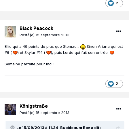
2
Black Peacock
Posté(e)
15 septembre 2013
Ellie qui a 49 points de plus que Stomae...
Sinon Ariana qui est
#6 (
) et Skylar #14 (
), puis Lorde qui fait son entrée.
Semaine parfaite pour moi !
2
Königstraße
Posté(e)
15 septembre 2013
Le 15/09/2013 à 11:34, Bubblegum Boy a dit :