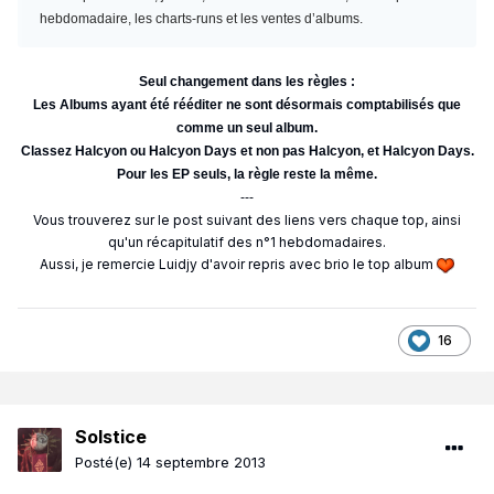
hebdomadaire, les charts-runs et les ventes d’albums.
Seul changement dans les règles :
Les Albums ayant été rééditer ne sont désormais comptabilisés que
comme un seul album.
Classez Halcyon ou Halcyon Days et non pas Halcyon, et Halcyon Days.
Pour les EP seuls, la règle reste la même.
---
Vous trouverez sur le post suivant des liens vers chaque top, ainsi
qu'un récapitulatif des n°1 hebdomadaires.
Aussi, je remercie Luidjy d'avoir repris avec brio le top album
16
Solstice
Posté(e)
14 septembre 2013