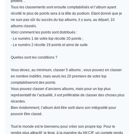
préféré…
Tous les classements sont ensuite comptabilisés et l’album ayant
récolté le plus de points sera à la tête du podium. Etant donné que je
ne suis pas sûr du succès du top albums, il y aura, au départ, 10
albums classés.
Voici comment les points sont distribués :
- Le numéro 1 de votre top récolte 20 points ;
- Le numéro 2 récolte 19 points et ainsi de suite.
Quelles sont les conditions ?
Vous devez, au minimum,
classer 5 albums
; vous pouvez en classer
en nombre indéfini, mais seuls les 20 premiers de votre top
comptabiliseront des points.
Vous pouvez classer d’anciens albums, mais pour un top plus
représentatif de l’actualité, il est préférable de classer des choses plus
récentes.
Bien évidemment, l’album doit être sorti dans son intégralité pour
pouvoir être classé.
Tout le monde est le bienvenu pour créer son propre top. Pour le
rendre plus attractif, je ferai, à la manière du Hit CIF, un compte rendu