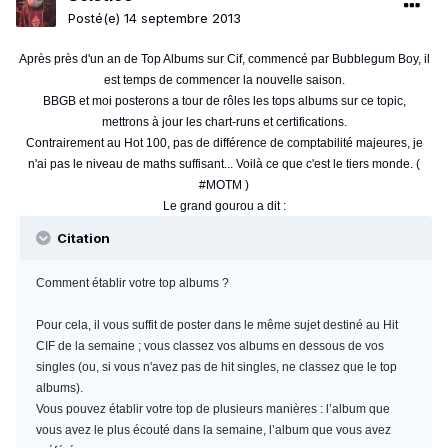
Posté(e)
14 septembre 2013
Après près d'un an de Top Albums sur Cif, commencé par Bubblegum Boy, il
est temps de commencer la nouvelle saison.
BBGB et moi posterons a tour de rôles les tops albums sur ce topic,
mettrons à jour les chart-runs et certifications.
Contrairement au Hot 100, pas de différence de comptabilité majeures, je
n'ai pas le niveau de maths suffisant... Voilà ce que c'est le tiers monde. (
#MOTM )
Le grand gourou a dit :
Citation
Comment établir votre top albums ?
Pour cela, il vous suffit de poster dans le même sujet destiné au Hit
CIF de la semaine ; vous classez vos albums en dessous de vos
singles (ou, si vous n'avez pas de hit singles, ne classez que le top
albums).
Vous pouvez établir votre top de plusieurs manières : l’album que
vous avez le plus écouté dans la semaine, l’album que vous avez