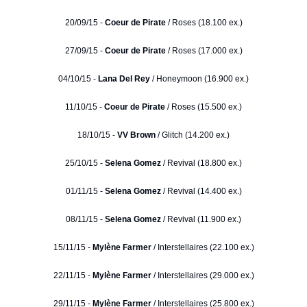
20/09/15 -
Coeur de Pirate
/ Roses (18.100 ex.)
27/09/15 -
Coeur de Pirate
/ Roses (17.000 ex.)
04/10/15 -
Lana Del Rey
/ Honeymoon (16.900 ex.)
11/10/15 -
Coeur de Pirate
/ Roses (15.500 ex.)
18/10/15 -
VV Brown
/ Glitch (14.200 ex.)
25/10/15 -
Selena Gomez
/ Revival (18.800 ex.)
01/11/15 -
Selena Gomez
/ Revival (14.400 ex.)
08/11/15 -
Selena Gomez
/ Revival (11.900 ex.)
15/11/15 -
Mylène Farmer
/ Interstellaires (22.100 ex.)
22/11/15 -
Mylène Farmer
/ Interstellaires (29.000 ex.)
29/11/15 -
Mylène Farmer
/ Interstellaires (25.800 ex.)