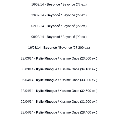
16/02/14 -
Beyoncé
/ Beyoncé (?? ex.)
23/02/14 -
Beyoncé
/ Beyoncé (?? ex.)
02/03/14 -
Beyoncé
/ Beyoncé (?? ex.)
09/03/14 -
Beyoncé
/ Beyoncé (?? ex.)
16/03/14 -
Beyoncé
/ Beyoncé (27.200 ex.)
23/03/14 -
Kylie Minogue
/ Kiss me Once (23.000 ex.)
30/03/14 -
Kylie Minogue
/ Kiss me Once (34.100 ex.)
06/04/14 -
Kylie Minogue
/ Kiss me Once (33.800 ex.)
13/04/14 -
Kylie Minogue
/ Kiss me Once (32.500 ex.)
20/04/14 -
Kylie Minogue
/ Kiss me Once (31.500 ex.)
28/04/14 -
Kylie Minogue
/ Kiss me Once (28.400 ex.)