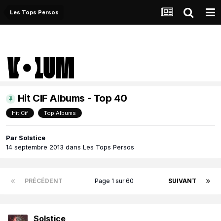
Les Tops Persos
Hit CIF Albums - Top 40
Hit Cif
Top Albums
Par
Solstice
14 septembre 2013
dans
Les Tops Persos
PRÉCÉDENT
Page 1 sur 60
SUIVANT
Solstice