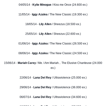
04/05/14 -
Kylie Minogue
/ Kiss me Once (24.600 ex.)
11/05/14 -
Iggy Azalea
/ The New Classic (19.300 ex.)
18/05/14 -
Lily Allen
/ Sheezus (18.500 ex.)
25/05/14 -
Lily Allen
/ Sheezus (22.600 ex.)
01/06/14 -
Iggy Azalea
/ The New Classic (26.500 ex.)
08/06/14 -
Iggy Azalea
/ The New Classic (24.500 ex.)
15/06/14 -
Mariah Carey
/ Me. I Am Mariah... The Elusive Chanteuse (24.000
ex.)
22/06/14 -
Lana Del Rey
/ Ultraviolence (25.000 ex.)
29/06/14 -
Lana Del Rey
/ Ultraviolence (36.000 ex.)
06/07/14 -
Lana Del Rey
/ Ultraviolence (34.600 ex.)