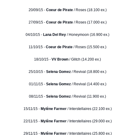
20/09/15 -
Coeur de Pirate
/ Roses (18.100 ex.)
27/09/15 -
Coeur de Pirate
/ Roses (17.000 ex.)
04/10/15 -
Lana Del Rey
/ Honeymoon (16.900 ex.)
11/10/15 -
Coeur de Pirate
/ Roses (15.500 ex.)
18/10/15 -
VV Brown
/ Glitch (14.200 ex.)
25/10/15 -
Selena Gomez
/ Revival (18.800 ex.)
01/11/15 -
Selena Gomez
/ Revival (14.400 ex.)
08/11/15 -
Selena Gomez
/ Revival (11.900 ex.)
15/11/15 -
Mylène Farmer
/ Interstellaires (22.100 ex.)
22/11/15 -
Mylène Farmer
/ Interstellaires (29.000 ex.)
29/11/15 -
Mylène Farmer
/ Interstellaires (25.800 ex.)