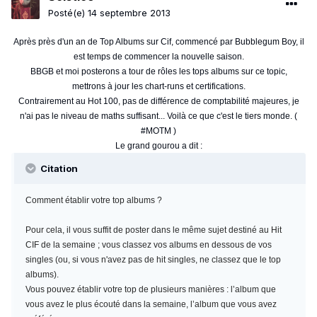
Posté(e)
14 septembre 2013
Après près d'un an de Top Albums sur Cif, commencé par Bubblegum Boy, il
est temps de commencer la nouvelle saison.
BBGB et moi posterons a tour de rôles les tops albums sur ce topic,
mettrons à jour les chart-runs et certifications.
Contrairement au Hot 100, pas de différence de comptabilité majeures, je
n'ai pas le niveau de maths suffisant... Voilà ce que c'est le tiers monde. (
#MOTM )
Le grand gourou a dit :
Citation
Comment établir votre top albums ?
Pour cela, il vous suffit de poster dans le même sujet destiné au Hit
CIF de la semaine ; vous classez vos albums en dessous de vos
singles (ou, si vous n'avez pas de hit singles, ne classez que le top
albums).
Vous pouvez établir votre top de plusieurs manières : l’album que
vous avez le plus écouté dans la semaine, l’album que vous avez