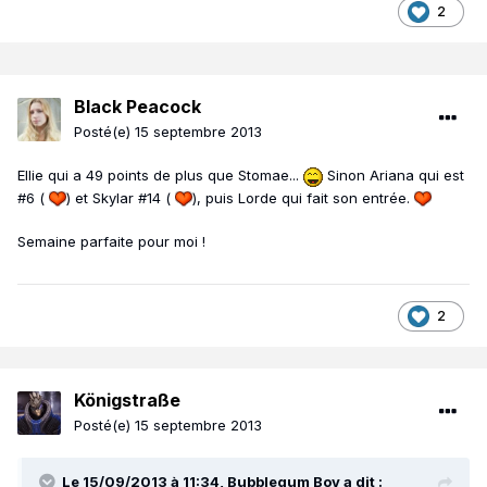
2
Black Peacock
Posté(e)
15 septembre 2013
Ellie qui a 49 points de plus que Stomae...
Sinon Ariana qui est
#6 (
) et Skylar #14 (
), puis Lorde qui fait son entrée.
Semaine parfaite pour moi !
2
Königstraße
Posté(e)
15 septembre 2013
Le 15/09/2013 à 11:34, Bubblegum Boy a dit :