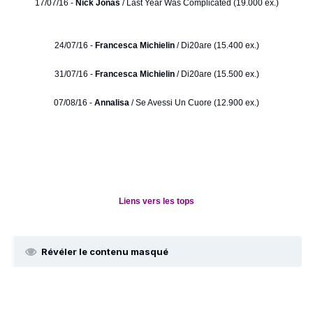
17/07/16 -
Nick Jonas
/ Last Year Was Complicated (19.000 ex.)
24/07/16 -
Francesca Michielin
/ Di20are (15.400 ex.)
31/07/16 -
Francesca Michielin
/ Di20are (15.500 ex.)
07/08/16 -
Annalisa
/ Se Avessi Un Cuore (12.900 ex.)
Liens vers les tops
Révéler le contenu masqué