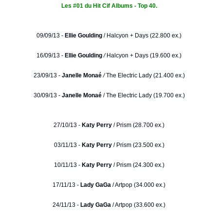
Les #01 du Hit Cif Albums - Top 40.
09/09/13 -
Ellie Goulding
/
Halcyon + Days (22.800 ex.)
16/09/13 -
Ellie Goulding
/
Halcyon + Days (19.600 ex.)
23/09/13 -
Janelle Monaé
/
The Electric Lady (21.400 ex.)
30/09/13 -
Janelle Monaé
/ The Electric Lady (19.700 ex.)
27/10/13 -
Katy Perry
/ Prism (28.700 ex.)
03/11/13 -
Katy Perry
/ Prism (23.500 ex.)
10/11/13 -
Katy Perry
/ Prism (24.300 ex.)
17/11/13 -
Lady GaGa
/ Artpop (34.000 ex.)
24/11/13 -
Lady GaGa
/ Artpop (33.600 ex.)