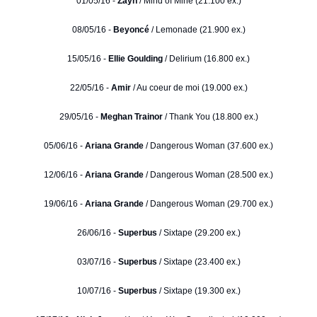
01/05/16 -
Zayn
/ Mind of Mine (21.100 ex.)
08/05/16 -
Beyoncé
/ Lemonade (21.900 ex.)
15/05/16 -
Ellie Goulding
/ Delirium (16.800 ex.)
22/05/16 -
Amir
/ Au coeur de moi (19.000 ex.)
29/05/16 -
Meghan Trainor
/ Thank You (18.800 ex.)
05/06/16 -
Ariana Grande
/ Dangerous Woman (37.600 ex.)
12/06/16 -
Ariana Grande
/ Dangerous Woman (28.500 ex.)
19/06/16 -
Ariana Grande
/ Dangerous Woman (29.700 ex.)
26/06/16 -
Superbus
/ Sixtape (29.200 ex.)
03/07/16 -
Superbus
/ Sixtape (23.400 ex.)
10/07/16 -
Superbus
/ Sixtape (19.300 ex.)