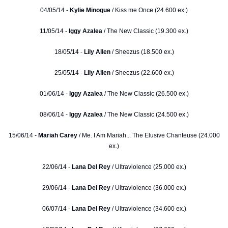
04/05/14 -
Kylie Minogue
/ Kiss me Once (24.600 ex.)
11/05/14 -
Iggy Azalea
/ The New Classic (19.300 ex.)
18/05/14 -
Lily Allen
/ Sheezus (18.500 ex.)
25/05/14 -
Lily Allen
/ Sheezus (22.600 ex.)
01/06/14 -
Iggy Azalea
/ The New Classic (26.500 ex.)
08/06/14 -
Iggy Azalea
/ The New Classic (24.500 ex.)
15/06/14 -
Mariah Carey
/ Me. I Am Mariah... The Elusive Chanteuse (24.000
ex.)
22/06/14 -
Lana Del Rey
/ Ultraviolence (25.000 ex.)
29/06/14 -
Lana Del Rey
/ Ultraviolence (36.000 ex.)
06/07/14 -
Lana Del Rey
/ Ultraviolence (34.600 ex.)