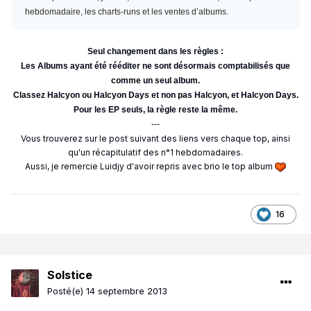
hebdomadaire, les charts-runs et les ventes d’albums.
Seul changement dans les règles :
Les Albums ayant été rééditer ne sont désormais comptabilisés que
comme un seul album.
Classez Halcyon ou Halcyon Days et non pas Halcyon, et Halcyon Days.
Pour les EP seuls, la règle reste la même.
---
Vous trouverez sur le post suivant des liens vers chaque top, ainsi
qu'un récapitulatif des n°1 hebdomadaires.
Aussi, je remercie Luidjy d'avoir repris avec brio le top album
16
Solstice
Posté(e)
14 septembre 2013