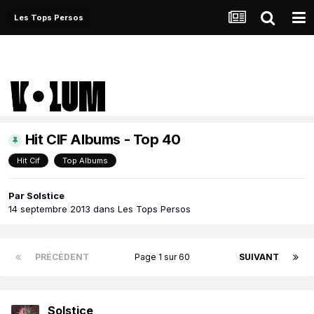
Les Tops Persos
Hit CIF Albums - Top 40
Hit Cif
Top Albums
Par
Solstice
14 septembre 2013
dans
Les Tops Persos
PRÉCÉDENT
Page 1 sur 60
SUIVANT
Solstice