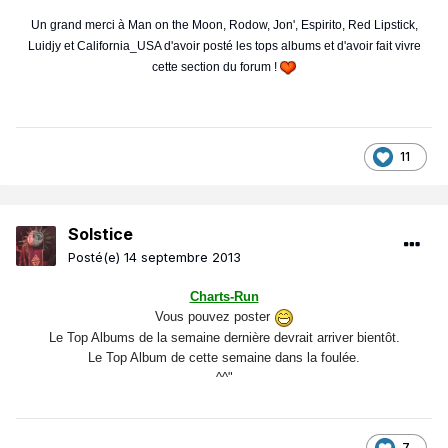
Un grand merci à Man on the Moon, Rodow, Jon', Espirito, Red Lipstick,
Luidjy et California_USA d'avoir posté les tops albums et d'avoir fait vivre
cette section du forum !
11
Solstice
Posté(e)
14 septembre 2013
Charts-Run
Vous pouvez poster
Le Top Albums de la semaine dernière devrait arriver bientôt.
Le Top Album de cette semaine dans la foulée.
^^"
7