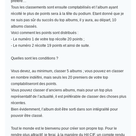
préféré…
Tous les classements sont ensuite comptabilisés et l’album ayant
récolté le plus de points sera à la tête du podium. Etant donné que je
ne suis pas sûr du succès du top albums, il y aura, au départ, 10
albums classés.
Voici comment les points sont distribués :
- Le numéro 1 de votre top récolte 20 points ;
- Le numéro 2 récolte 19 points et ainsi de suite.
Quelles sont les conditions ?
Vous devez, au minimum,
classer 5 albums
; vous pouvez en classer
en nombre indéfini, mais seuls les 20 premiers de votre top
comptabiliseront des points.
Vous pouvez classer d’anciens albums, mais pour un top plus
représentatif de l’actualité, il est préférable de classer des choses plus
récentes.
Bien évidemment, l’album doit être sorti dans son intégralité pour
pouvoir être classé.
Tout le monde est le bienvenu pour créer son propre top. Pour le
rendre plus attractif, je ferai, à la manière du Hit CIF, un compte rendu