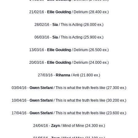
21/02/16 -
Ellie Goulding
/ Delirium (28.400 ex.)
28/02/16 -
Sia
/ This is Acting (26.000 ex.)
06/03/16 -
Sia
/ This is Acting (25.900 ex.)
13/03/16 -
Ellie Goulding
/ Delirium (26.500 ex.)
20/03/16 -
Ellie Goulding
/ Delirium (24.000 ex.)
27/03/16 -
Rihanna
/ Anti (21.800 ex.)
03/04/16 -
Gwen Stefani
/ This is what the truth feels like (27.300 ex.)
10/04/16 -
Gwen Stefani
/ This is what the truth feels like (30.200 ex.)
17/04/16 -
Gwen Stefani
/ This is what the truth feels like (23.600 ex.)
24/04/16 -
Zayn
/ Mind of Mine (24.300 ex.)