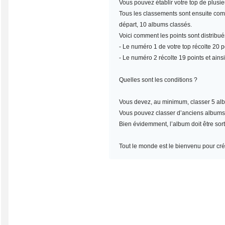
Vous pouvez établir votre top de plusi
Tous les classements sont ensuite compt
départ, 10 albums classés.
Voici comment les points sont distribué
- Le numéro 1 de votre top récolte 20 po
- Le numéro 2 récolte 19 points et ainsi
Quelles sont les conditions ?
Vous devez, au minimum,
classer 5 al
Vous pouvez classer d’anciens albums, m
Bien évidemment, l’album doit être sort
Tout le monde est le bienvenu pour crée