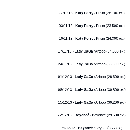
27/10/13 -
Katy Perry
/ Prism (28.700 ex.)
03/11/13 -
Katy Perry
/ Prism (23.500 ex.)
10/11/13 -
Katy Perry
/ Prism (24.300 ex.)
17/11/13 -
Lady GaGa
/ Artpop (34.000 ex.)
24/11/13 -
Lady GaGa
/ Artpop (33.600 ex.)
01/12/13 -
Lady GaGa
/ Artpop (28.600 ex.)
08/12/13 -
Lady GaGa
/ Artpop (30.800 ex.)
15/12/13 -
Lady GaGa
/ Artpop (30.200 ex.)
22/12/13 -
Beyoncé
/ Beyoncé (29.600 ex.)
29/12/13 -
Beyoncé
/ Beyoncé (?? ex.)