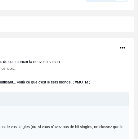
ps de commencer la nouvelle saison.
 ce topic,
ffisant... Voilà ce que c'est le tiers monde. ( #MOTM )
us de vos singles (ou, si vous n'avez pas de hit singles, ne classez que le