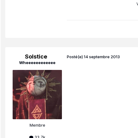
Solstice
Posté(e)
14 septembre 2013
Wheeeeeeeeeeee
Membre
33,7k