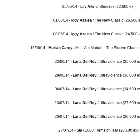
25/05/14 -
Lily Allen
/ Sheezus (22.600 ex.)
01/06/14 -
Iggy Azalea
/ The New Classic (26.500 e
08/06/14 -
Iggy Azalea
/ The New Classic (24.500 e
15/06/14 -
Mariah Carey
/ Me. I Am Mariah... The Elusive Chante
22/06/14 -
Lana Del Rey
/ Ultraviolence (25.000 ex
29/06/14 -
Lana Del Rey
/ Ultraviolence (36.000 ex
06/07/14 -
Lana Del Rey
/ Ultraviolence (34.600 ex
13/07/14 -
Lana Del Rey
/ Ultraviolence (27.600 ex
20/07/14 -
Lana Del Rey
/ Ultraviolence (26.900 ex
27/07/14 -
Sia
/ 1000 Forms of Fear (20.100 ex.)