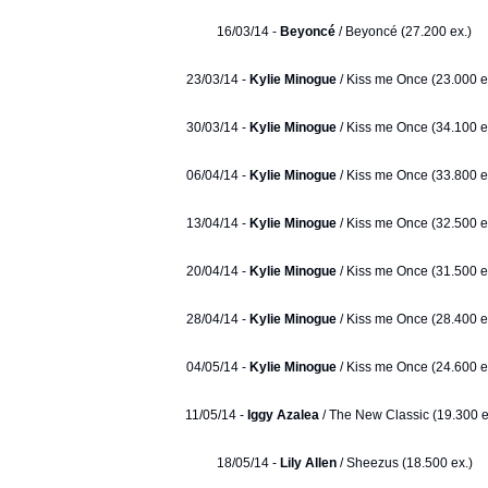
16/03/14 -
Beyoncé
/ Beyoncé (27.200 ex.)
23/03/14 -
Kylie Minogue
/ Kiss me Once (23.000 e
30/03/14 -
Kylie Minogue
/ Kiss me Once (34.100 e
06/04/14 -
Kylie Minogue
/ Kiss me Once (33.800 e
13/04/14 -
Kylie Minogue
/ Kiss me Once (32.500 e
20/04/14 -
Kylie Minogue
/ Kiss me Once (31.500 e
28/04/14 -
Kylie Minogue
/ Kiss me Once (28.400 e
04/05/14 -
Kylie Minogue
/ Kiss me Once (24.600 e
11/05/14 -
Iggy Azalea
/ The New Classic (19.300 e
18/05/14 -
Lily Allen
/ Sheezus (18.500 ex.)