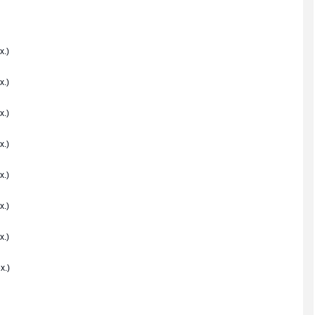
x.)
x.)
x.)
x.)
x.)
x.)
x.)
x.)