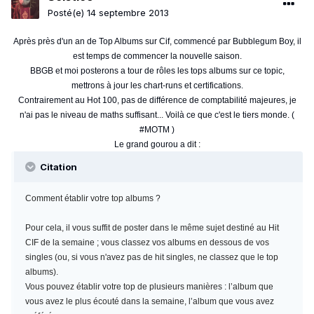
Posté(e)
14 septembre 2013
Après près d'un an de Top Albums sur Cif, commencé par Bubblegum Boy, il
est temps de commencer la nouvelle saison.
BBGB et moi posterons a tour de rôles les tops albums sur ce topic,
mettrons à jour les chart-runs et certifications.
Contrairement au Hot 100, pas de différence de comptabilité majeures, je
n'ai pas le niveau de maths suffisant... Voilà ce que c'est le tiers monde. (
#MOTM )
Le grand gourou a dit :
Citation
Comment établir votre top albums ?
Pour cela, il vous suffit de poster dans le même sujet destiné au Hit
CIF de la semaine ; vous classez vos albums en dessous de vos
singles (ou, si vous n'avez pas de hit singles, ne classez que le top
albums).
Vous pouvez établir votre top de plusieurs manières : l’album que
vous avez le plus écouté dans la semaine, l’album que vous avez