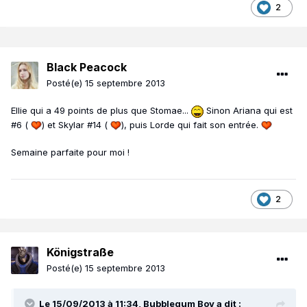
2
Black Peacock
Posté(e)
15 septembre 2013
Ellie qui a 49 points de plus que Stomae...
Sinon Ariana qui est
#6 (
) et Skylar #14 (
), puis Lorde qui fait son entrée.
Semaine parfaite pour moi !
2
Königstraße
Posté(e)
15 septembre 2013
Le 15/09/2013 à 11:34, Bubblegum Boy a dit :