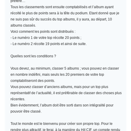
préféré…
Tous les classements sont ensuite comptabilisés et l’album ayant
récolté le plus de points sera à la tête du podium. Etant donné que je
ne suis pas sûr du succès du top albums, il y aura, au départ, 10
albums classés.
Voici comment les points sont distribués :
- Le numéro 1 de votre top récolte 20 points ;
- Le numéro 2 récolte 19 points et ainsi de suite.
Quelles sont les conditions ?
Vous devez, au minimum,
classer 5 albums
; vous pouvez en classer
en nombre indéfini, mais seuls les 20 premiers de votre top
comptabiliseront des points.
Vous pouvez classer d’anciens albums, mais pour un top plus
représentatif de l’actualité, il est préférable de classer des choses plus
récentes.
Bien évidemment, l’album doit être sorti dans son intégralité pour
pouvoir être classé.
Tout le monde est le bienvenu pour créer son propre top. Pour le
rendre plus attractif, je ferai, à la manière du Hit CIF, un compte rendu