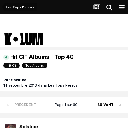
Les Tops Persos
Hit CIF Albums - Top 40
Hit Cif
Top Albums
Par
Solstice
14 septembre 2013
dans
Les Tops Persos
PRÉCÉDENT
Page 1 sur 60
SUIVANT
Solstice