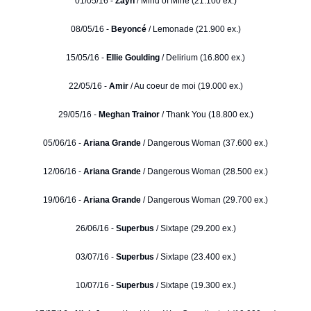
01/05/16 -
Zayn
/ Mind of Mine (21.100 ex.)
08/05/16 -
Beyoncé
/ Lemonade (21.900 ex.)
15/05/16 -
Ellie Goulding
/ Delirium (16.800 ex.)
22/05/16 -
Amir
/ Au coeur de moi (19.000 ex.)
29/05/16 -
Meghan Trainor
/ Thank You (18.800 ex.)
05/06/16 -
Ariana Grande
/ Dangerous Woman (37.600 ex.)
12/06/16 -
Ariana Grande
/ Dangerous Woman (28.500 ex.)
19/06/16 -
Ariana Grande
/ Dangerous Woman (29.700 ex.)
26/06/16 -
Superbus
/ Sixtape (29.200 ex.)
03/07/16 -
Superbus
/ Sixtape (23.400 ex.)
10/07/16 -
Superbus
/ Sixtape (19.300 ex.)