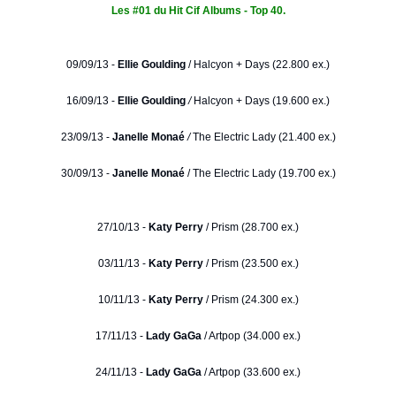
Les #01 du Hit Cif Albums - Top 40.
09/09/13 -
Ellie Goulding
/
Halcyon + Days (22.800 ex.)
16/09/13 -
Ellie Goulding
/
Halcyon + Days (19.600 ex.)
23/09/13 -
Janelle Monaé
/
The Electric Lady (21.400 ex.)
30/09/13 -
Janelle Monaé
/ The Electric Lady (19.700 ex.)
27/10/13 -
Katy Perry
/ Prism (28.700 ex.)
03/11/13 -
Katy Perry
/ Prism (23.500 ex.)
10/11/13 -
Katy Perry
/ Prism (24.300 ex.)
17/11/13 -
Lady GaGa
/ Artpop (34.000 ex.)
24/11/13 -
Lady GaGa
/ Artpop (33.600 ex.)