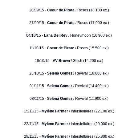
20/09/15 -
Coeur de Pirate
/ Roses (18.100 ex.)
27/09/15 -
Coeur de Pirate
/ Roses (17.000 ex.)
04/10/15 -
Lana Del Rey
/ Honeymoon (16.900 ex.)
11/10/15 -
Coeur de Pirate
/ Roses (15.500 ex.)
18/10/15 -
VV Brown
/ Glitch (14.200 ex.)
25/10/15 -
Selena Gomez
/ Revival (18.800 ex.)
01/11/15 -
Selena Gomez
/ Revival (14.400 ex.)
08/11/15 -
Selena Gomez
/ Revival (11.900 ex.)
15/11/15 -
Mylène Farmer
/ Interstellaires (22.100 ex.)
22/11/15 -
Mylène Farmer
/ Interstellaires (29.000 ex.)
29/11/15 -
Mylène Farmer
/ Interstellaires (25.800 ex.)