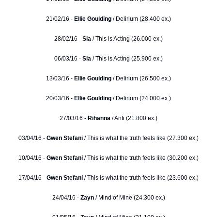
21/02/16 -
Ellie Goulding
/ Delirium (28.400 ex.)
28/02/16 -
Sia
/ This is Acting (26.000 ex.)
06/03/16 -
Sia
/ This is Acting (25.900 ex.)
13/03/16 -
Ellie Goulding
/ Delirium (26.500 ex.)
20/03/16 -
Ellie Goulding
/ Delirium (24.000 ex.)
27/03/16 -
Rihanna
/ Anti (21.800 ex.)
03/04/16 -
Gwen Stefani
/ This is what the truth feels like (27.300 ex.)
10/04/16 -
Gwen Stefani
/ This is what the truth feels like (30.200 ex.)
17/04/16 -
Gwen Stefani
/ This is what the truth feels like (23.600 ex.)
24/04/16 -
Zayn
/ Mind of Mine (24.300 ex.)