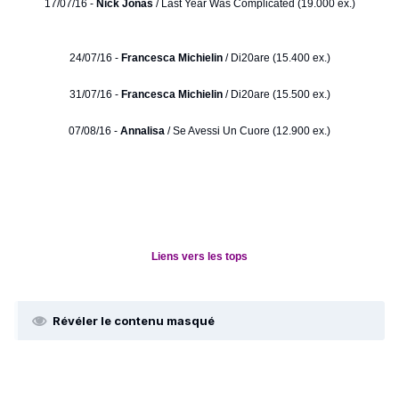
17/07/16 -
Nick Jonas
/ Last Year Was Complicated (19.000 ex.)
24/07/16 -
Francesca Michielin
/ Di20are (15.400 ex.)
31/07/16 -
Francesca Michielin
/ Di20are (15.500 ex.)
07/08/16 -
Annalisa
/ Se Avessi Un Cuore (12.900 ex.)
Liens vers les tops
Révéler le contenu masqué