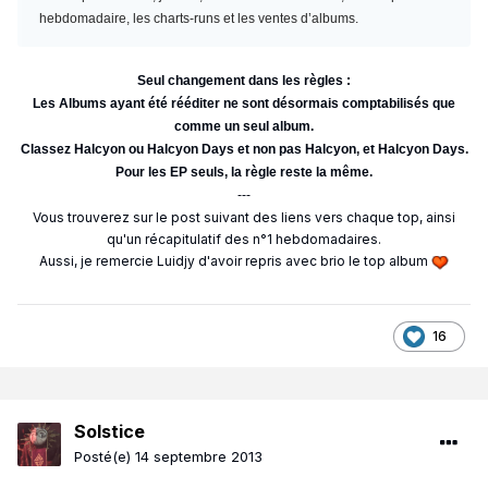
hebdomadaire, les charts-runs et les ventes d’albums.
Seul changement dans les règles :
Les Albums ayant été rééditer ne sont désormais comptabilisés que
comme un seul album.
Classez Halcyon ou Halcyon Days et non pas Halcyon, et Halcyon Days.
Pour les EP seuls, la règle reste la même.
---
Vous trouverez sur le post suivant des liens vers chaque top, ainsi
qu'un récapitulatif des n°1 hebdomadaires.
Aussi, je remercie Luidjy d'avoir repris avec brio le top album
16
Solstice
Posté(e)
14 septembre 2013