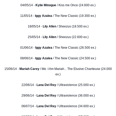
04/05/14 -
Kylie Minogue
/ Kiss me Once (24.600 ex.)
11/05/14 -
Iggy Azalea
/ The New Classic (19.300 ex.)
18/05/14 -
Lily Allen
/ Sheezus (18.500 ex.)
25/05/14 -
Lily Allen
/ Sheezus (22.600 ex.)
01/06/14 -
Iggy Azalea
/ The New Classic (26.500 ex.)
08/06/14 -
Iggy Azalea
/ The New Classic (24.500 ex.)
15/06/14 -
Mariah Carey
/ Me. I Am Mariah... The Elusive Chanteuse (24.000
ex.)
22/06/14 -
Lana Del Rey
/ Ultraviolence (25.000 ex.)
29/06/14 -
Lana Del Rey
/ Ultraviolence (36.000 ex.)
06/07/14 -
Lana Del Rey
/ Ultraviolence (34.600 ex.)