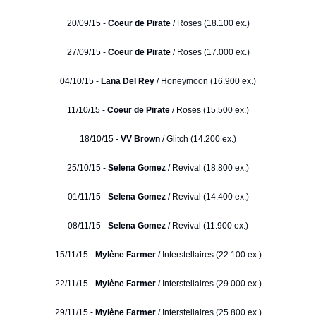
20/09/15 -
Coeur de Pirate
/ Roses (18.100 ex.)
27/09/15 -
Coeur de Pirate
/ Roses (17.000 ex.)
04/10/15 -
Lana Del Rey
/ Honeymoon (16.900 ex.)
11/10/15 -
Coeur de Pirate
/ Roses (15.500 ex.)
18/10/15 -
VV Brown
/ Glitch (14.200 ex.)
25/10/15 -
Selena Gomez
/ Revival (18.800 ex.)
01/11/15 -
Selena Gomez
/ Revival (14.400 ex.)
08/11/15 -
Selena Gomez
/ Revival (11.900 ex.)
15/11/15 -
Mylène Farmer
/ Interstellaires (22.100 ex.)
22/11/15 -
Mylène Farmer
/ Interstellaires (29.000 ex.)
29/11/15 -
Mylène Farmer
/ Interstellaires (25.800 ex.)