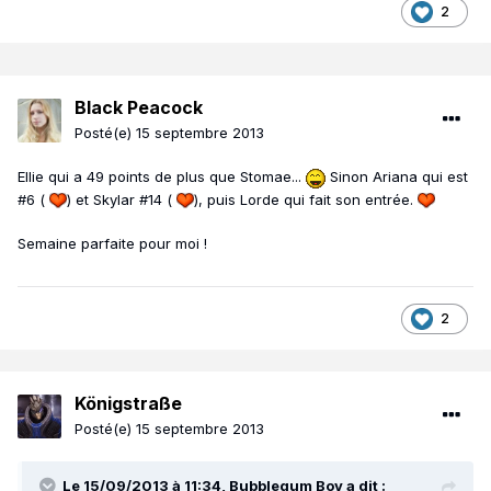
2
Black Peacock
Posté(e)
15 septembre 2013
Ellie qui a 49 points de plus que Stomae...
Sinon Ariana qui est
#6 (
) et Skylar #14 (
), puis Lorde qui fait son entrée.
Semaine parfaite pour moi !
2
Königstraße
Posté(e)
15 septembre 2013
Le 15/09/2013 à 11:34, Bubblegum Boy a dit :