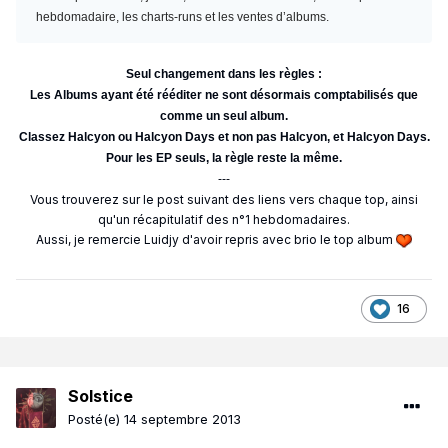
hebdomadaire, les charts-runs et les ventes d’albums.
Seul changement dans les règles :
Les Albums ayant été rééditer ne sont désormais comptabilisés que
comme un seul album.
Classez Halcyon ou Halcyon Days et non pas Halcyon, et Halcyon Days.
Pour les EP seuls, la règle reste la même.
---
Vous trouverez sur le post suivant des liens vers chaque top, ainsi
qu'un récapitulatif des n°1 hebdomadaires.
Aussi, je remercie Luidjy d'avoir repris avec brio le top album
16
Solstice
Posté(e)
14 septembre 2013