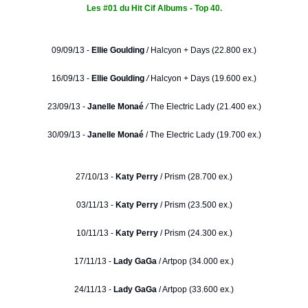
Les #01 du Hit Cif Albums - Top 40.
09/09/13 -
Ellie Goulding
/
Halcyon + Days (22.800 ex.)
16/09/13 -
Ellie Goulding
/
Halcyon + Days (19.600 ex.)
23/09/13 -
Janelle Monaé
/
The Electric Lady (21.400 ex.)
30/09/13 -
Janelle Monaé
/ The Electric Lady (19.700 ex.)
27/10/13 -
Katy Perry
/ Prism (28.700 ex.)
03/11/13 -
Katy Perry
/ Prism (23.500 ex.)
10/11/13 -
Katy Perry
/ Prism (24.300 ex.)
17/11/13 -
Lady GaGa
/ Artpop (34.000 ex.)
24/11/13 -
Lady GaGa
/ Artpop (33.600 ex.)