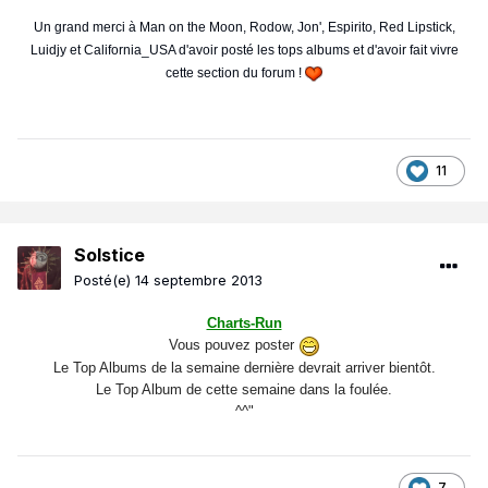
Un grand merci à Man on the Moon, Rodow, Jon', Espirito, Red Lipstick,
Luidjy et California_USA d'avoir posté les tops albums et d'avoir fait vivre
cette section du forum !
11
Solstice
Posté(e)
14 septembre 2013
Charts-Run
Vous pouvez poster
Le Top Albums de la semaine dernière devrait arriver bientôt.
Le Top Album de cette semaine dans la foulée.
^^"
7