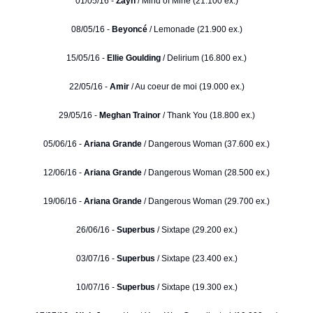
01/05/16 -
Zayn
/ Mind of Mine (21.100 ex.)
08/05/16 -
Beyoncé
/ Lemonade (21.900 ex.)
15/05/16 -
Ellie Goulding
/ Delirium (16.800 ex.)
22/05/16 -
Amir
/ Au coeur de moi (19.000 ex.)
29/05/16 -
Meghan Trainor
/ Thank You (18.800 ex.)
05/06/16 -
Ariana Grande
/ Dangerous Woman (37.600 ex.)
12/06/16 -
Ariana Grande
/ Dangerous Woman (28.500 ex.)
19/06/16 -
Ariana Grande
/ Dangerous Woman (29.700 ex.)
26/06/16 -
Superbus
/ Sixtape (29.200 ex.)
03/07/16 -
Superbus
/ Sixtape (23.400 ex.)
10/07/16 -
Superbus
/ Sixtape (19.300 ex.)