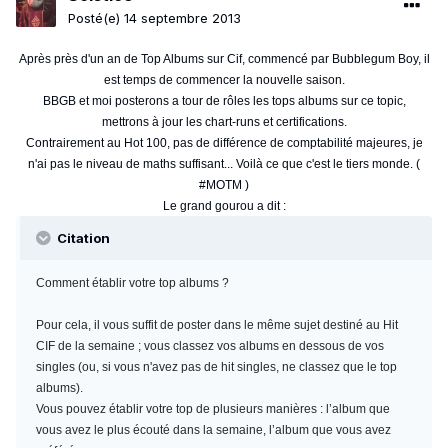
Posté(e)
14 septembre 2013
Après près d'un an de Top Albums sur Cif, commencé par Bubblegum Boy, il
est temps de commencer la nouvelle saison.
BBGB et moi posterons a tour de rôles les tops albums sur ce topic,
mettrons à jour les chart-runs et certifications.
Contrairement au Hot 100, pas de différence de comptabilité majeures, je
n'ai pas le niveau de maths suffisant... Voilà ce que c'est le tiers monde. (
#MOTM )
Le grand gourou a dit :
Citation
Comment établir votre top albums ?
Pour cela, il vous suffit de poster dans le même sujet destiné au Hit
CIF de la semaine ; vous classez vos albums en dessous de vos
singles (ou, si vous n'avez pas de hit singles, ne classez que le top
albums).
Vous pouvez établir votre top de plusieurs manières : l’album que
vous avez le plus écouté dans la semaine, l’album que vous avez