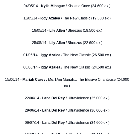
04/05/14 -
Kylie Minogue
/ Kiss me Once (24.600 ex.)
11/05/14 -
Iggy Azalea
/ The New Classic (19.300 ex.)
18/05/14 -
Lily Allen
/ Sheezus (18.500 ex.)
25/05/14 -
Lily Allen
/ Sheezus (22.600 ex.)
01/06/14 -
Iggy Azalea
/ The New Classic (26.500 ex.)
08/06/14 -
Iggy Azalea
/ The New Classic (24.500 ex.)
15/06/14 -
Mariah Carey
/ Me. I Am Mariah... The Elusive Chanteuse (24.000
ex.)
22/06/14 -
Lana Del Rey
/ Ultraviolence (25.000 ex.)
29/06/14 -
Lana Del Rey
/ Ultraviolence (36.000 ex.)
06/07/14 -
Lana Del Rey
/ Ultraviolence (34.600 ex.)