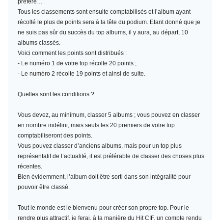
préféré…
Tous les classements sont ensuite comptabilisés et l’album ayant
récolté le plus de points sera à la tête du podium. Etant donné que je
ne suis pas sûr du succès du top albums, il y aura, au départ, 10
albums classés.
Voici comment les points sont distribués :
- Le numéro 1 de votre top récolte 20 points ;
- Le numéro 2 récolte 19 points et ainsi de suite.
Quelles sont les conditions ?
Vous devez, au minimum,
classer 5 albums
; vous pouvez en classer
en nombre indéfini, mais seuls les 20 premiers de votre top
comptabiliseront des points.
Vous pouvez classer d’anciens albums, mais pour un top plus
représentatif de l’actualité, il est préférable de classer des choses plus
récentes.
Bien évidemment, l’album doit être sorti dans son intégralité pour
pouvoir être classé.
Tout le monde est le bienvenu pour créer son propre top. Pour le
rendre plus attractif, je ferai, à la manière du Hit CIF, un compte rendu