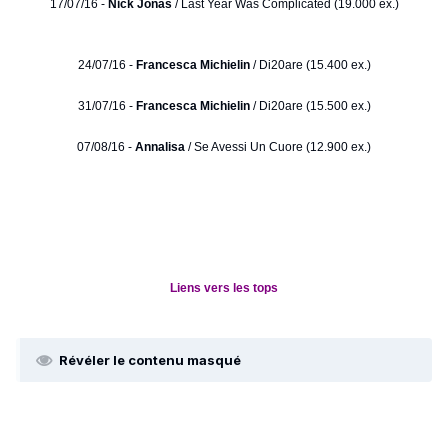
17/07/16 -
Nick Jonas
/ Last Year Was Complicated (19.000 ex.)
24/07/16 -
Francesca Michielin
/ Di20are (15.400 ex.)
31/07/16 -
Francesca Michielin
/ Di20are (15.500 ex.)
07/08/16 -
Annalisa
/ Se Avessi Un Cuore (12.900 ex.)
Liens vers les tops
Révéler le contenu masqué