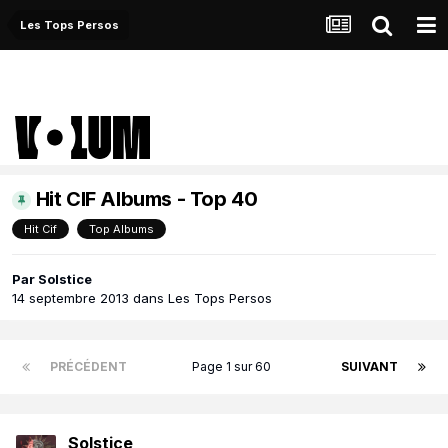
Les Tops Persos
Hit CIF Albums - Top 40
Hit Cif
Top Albums
Par
Solstice
14 septembre 2013
dans
Les Tops Persos
PRÉCÉDENT
Page 1 sur 60
SUIVANT
Solstice