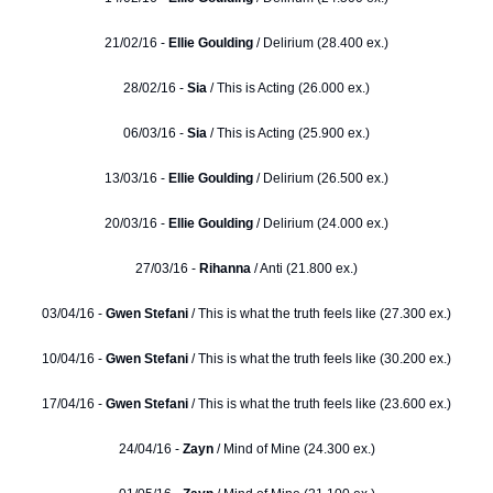
21/02/16 -
Ellie Goulding
/ Delirium (28.400 ex.)
28/02/16 -
Sia
/ This is Acting (26.000 ex.)
06/03/16 -
Sia
/ This is Acting (25.900 ex.)
13/03/16 -
Ellie Goulding
/ Delirium (26.500 ex.)
20/03/16 -
Ellie Goulding
/ Delirium (24.000 ex.)
27/03/16 -
Rihanna
/ Anti (21.800 ex.)
03/04/16 -
Gwen Stefani
/ This is what the truth feels like (27.300 ex.)
10/04/16 -
Gwen Stefani
/ This is what the truth feels like (30.200 ex.)
17/04/16 -
Gwen Stefani
/ This is what the truth feels like (23.600 ex.)
24/04/16 -
Zayn
/ Mind of Mine (24.300 ex.)