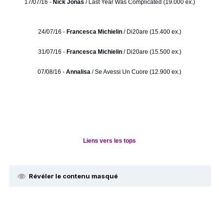
17/07/16 -
Nick Jonas
/ Last Year Was Complicated (19.000 ex.)
24/07/16 -
Francesca Michielin
/ Di20are (15.400 ex.)
31/07/16 -
Francesca Michielin
/ Di20are (15.500 ex.)
07/08/16 -
Annalisa
/ Se Avessi Un Cuore (12.900 ex.)
Liens vers les tops
Révéler le contenu masqué