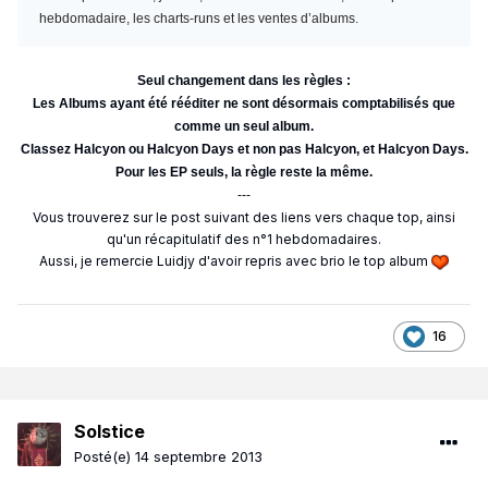
hebdomadaire, les charts-runs et les ventes d’albums.
Seul changement dans les règles :
Les Albums ayant été rééditer ne sont désormais comptabilisés que
comme un seul album.
Classez Halcyon ou Halcyon Days et non pas Halcyon, et Halcyon Days.
Pour les EP seuls, la règle reste la même.
---
Vous trouverez sur le post suivant des liens vers chaque top, ainsi
qu'un récapitulatif des n°1 hebdomadaires.
Aussi, je remercie Luidjy d'avoir repris avec brio le top album
16
Solstice
Posté(e)
14 septembre 2013