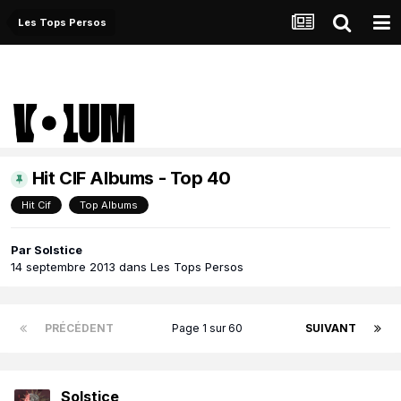
Les Tops Persos
Hit CIF Albums - Top 40
Hit Cif
Top Albums
Par
Solstice
14 septembre 2013
dans
Les Tops Persos
PRÉCÉDENT
Page 1 sur 60
SUIVANT
Solstice