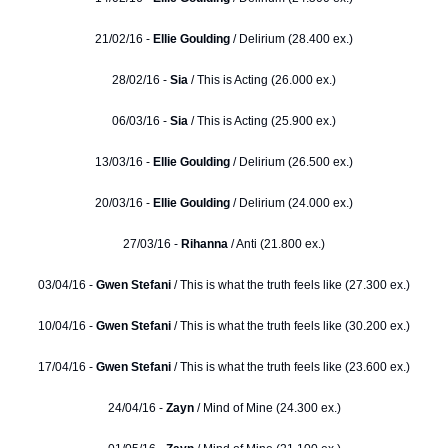
21/02/16 -
Ellie Goulding
/ Delirium (28.400 ex.)
28/02/16 -
Sia
/ This is Acting (26.000 ex.)
06/03/16 -
Sia
/ This is Acting (25.900 ex.)
13/03/16 -
Ellie Goulding
/ Delirium (26.500 ex.)
20/03/16 -
Ellie Goulding
/ Delirium (24.000 ex.)
27/03/16 -
Rihanna
/ Anti (21.800 ex.)
03/04/16 -
Gwen Stefani
/ This is what the truth feels like (27.300 ex.)
10/04/16 -
Gwen Stefani
/ This is what the truth feels like (30.200 ex.)
17/04/16 -
Gwen Stefani
/ This is what the truth feels like (23.600 ex.)
24/04/16 -
Zayn
/ Mind of Mine (24.300 ex.)