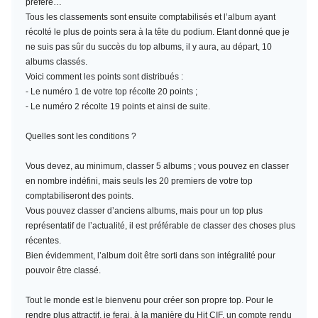
préféré…
Tous les classements sont ensuite comptabilisés et l’album ayant
récolté le plus de points sera à la tête du podium. Etant donné que je
ne suis pas sûr du succès du top albums, il y aura, au départ, 10
albums classés.
Voici comment les points sont distribués :
- Le numéro 1 de votre top récolte 20 points ;
- Le numéro 2 récolte 19 points et ainsi de suite.
Quelles sont les conditions ?
Vous devez, au minimum,
classer 5 albums
; vous pouvez en classer
en nombre indéfini, mais seuls les 20 premiers de votre top
comptabiliseront des points.
Vous pouvez classer d’anciens albums, mais pour un top plus
représentatif de l’actualité, il est préférable de classer des choses plus
récentes.
Bien évidemment, l’album doit être sorti dans son intégralité pour
pouvoir être classé.
Tout le monde est le bienvenu pour créer son propre top. Pour le
rendre plus attractif, je ferai, à la manière du Hit CIF, un compte rendu