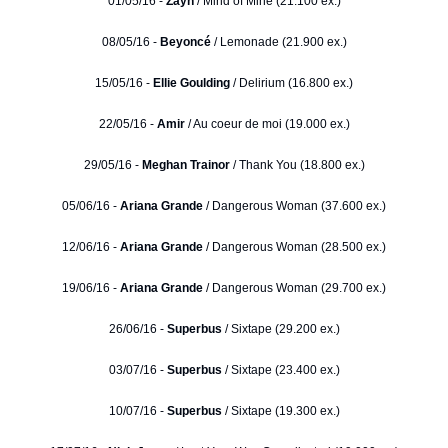
01/05/16 -
Zayn
/ Mind of Mine (21.100 ex.)
08/05/16 -
Beyoncé
/ Lemonade (21.900 ex.)
15/05/16 -
Ellie Goulding
/ Delirium (16.800 ex.)
22/05/16 -
Amir
/ Au coeur de moi (19.000 ex.)
29/05/16 -
Meghan Trainor
/ Thank You (18.800 ex.)
05/06/16 -
Ariana Grande
/ Dangerous Woman (37.600 ex.)
12/06/16 -
Ariana Grande
/ Dangerous Woman (28.500 ex.)
19/06/16 -
Ariana Grande
/ Dangerous Woman (29.700 ex.)
26/06/16 -
Superbus
/ Sixtape (29.200 ex.)
03/07/16 -
Superbus
/ Sixtape (23.400 ex.)
10/07/16 -
Superbus
/ Sixtape (19.300 ex.)