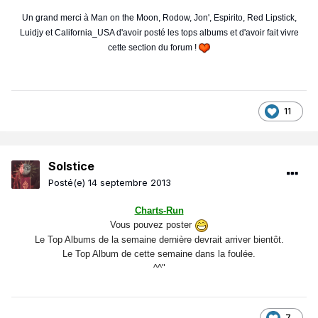
Un grand merci à Man on the Moon, Rodow, Jon', Espirito, Red Lipstick,
Luidjy et California_USA d'avoir posté les tops albums et d'avoir fait vivre
cette section du forum !
11
Solstice
Posté(e)
14 septembre 2013
Charts-Run
Vous pouvez poster
Le Top Albums de la semaine dernière devrait arriver bientôt.
Le Top Album de cette semaine dans la foulée.
^^"
7