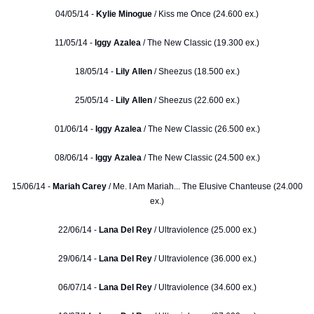
04/05/14 -
Kylie Minogue
/ Kiss me Once (24.600 ex.)
11/05/14 -
Iggy Azalea
/ The New Classic (19.300 ex.)
18/05/14 -
Lily Allen
/ Sheezus (18.500 ex.)
25/05/14 -
Lily Allen
/ Sheezus (22.600 ex.)
01/06/14 -
Iggy Azalea
/ The New Classic (26.500 ex.)
08/06/14 -
Iggy Azalea
/ The New Classic (24.500 ex.)
15/06/14 -
Mariah Carey
/ Me. I Am Mariah... The Elusive Chanteuse (24.000
ex.)
22/06/14 -
Lana Del Rey
/ Ultraviolence (25.000 ex.)
29/06/14 -
Lana Del Rey
/ Ultraviolence (36.000 ex.)
06/07/14 -
Lana Del Rey
/ Ultraviolence (34.600 ex.)