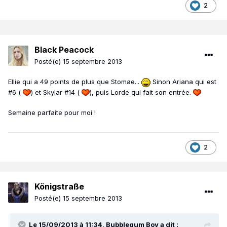
2
Black Peacock
Posté(e)
15 septembre 2013
Ellie qui a 49 points de plus que Stomae...
Sinon Ariana qui est
#6 (
) et Skylar #14 (
), puis Lorde qui fait son entrée.
Semaine parfaite pour moi !
2
Königstraße
Posté(e)
15 septembre 2013
Le 15/09/2013 à 11:34, Bubblegum Boy a dit :