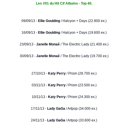
Les #01 du Hit Cif Albums - Top 40.
09/09/13 -
Ellie Goulding
/
Halcyon + Days (22.800 ex.)
16/09/13 -
Ellie Goulding
/
Halcyon + Days (19.600 ex.)
23/09/13 -
Janelle Monaé
/
The Electric Lady (21.400 ex.)
30/09/13 -
Janelle Monaé
/ The Electric Lady (19.700 ex.)
27/10/13 -
Katy Perry
/ Prism (28.700 ex.)
03/11/13 -
Katy Perry
/ Prism (23.500 ex.)
10/11/13 -
Katy Perry
/ Prism (24.300 ex.)
17/11/13 -
Lady GaGa
/ Artpop (34.000 ex.)
24/11/13 -
Lady GaGa
/ Artpop (33.600 ex.)