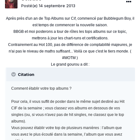
Posté(e)
14 septembre 2013
Après près d'un an de Top Albums sur Cif, commencé par Bubblegum Boy, il
est temps de commencer la nouvelle saison.
BBGB et moi posterons a tour de rôles les tops albums sur ce topic,
mettrons à jour les chart-runs et certifications.
Contrairement au Hot 100, pas de différence de comptabilité majeures, je
n'ai pas le niveau de maths suffisant... Voilà ce que c'est le tiers monde. (
#MOTM )
Le grand gourou a dit :
Citation
Comment établir votre top albums ?
Pour cela, il vous suffit de poster dans le même sujet destiné au Hit
CIF de la semaine ; vous classez vos albums en dessous de vos
singles (ou, si vous n'avez pas de hit singles, ne classez que le top
albums).
Vous pouvez établir votre top de plusieurs manières : l’album que
vous avez le plus écouté dans la semaine, l’album que vous avez