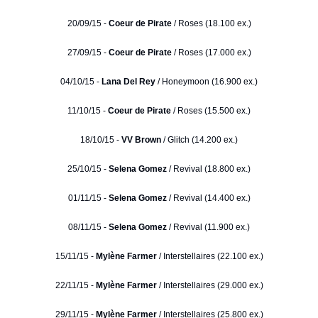
20/09/15 -
Coeur de Pirate
/ Roses (18.100 ex.)
27/09/15 -
Coeur de Pirate
/ Roses (17.000 ex.)
04/10/15 -
Lana Del Rey
/ Honeymoon (16.900 ex.)
11/10/15 -
Coeur de Pirate
/ Roses (15.500 ex.)
18/10/15 -
VV Brown
/ Glitch (14.200 ex.)
25/10/15 -
Selena Gomez
/ Revival (18.800 ex.)
01/11/15 -
Selena Gomez
/ Revival (14.400 ex.)
08/11/15 -
Selena Gomez
/ Revival (11.900 ex.)
15/11/15 -
Mylène Farmer
/ Interstellaires (22.100 ex.)
22/11/15 -
Mylène Farmer
/ Interstellaires (29.000 ex.)
29/11/15 -
Mylène Farmer
/ Interstellaires (25.800 ex.)