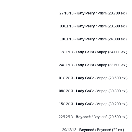
27/10/13 -
Katy Perry
/ Prism (28.700 ex.)
03/11/13 -
Katy Perry
/ Prism (23.500 ex.)
10/11/13 -
Katy Perry
/ Prism (24.300 ex.)
17/11/13 -
Lady GaGa
/ Artpop (34.000 ex.)
24/11/13 -
Lady GaGa
/ Artpop (33.600 ex.)
01/12/13 -
Lady GaGa
/ Artpop (28.600 ex.)
08/12/13 -
Lady GaGa
/ Artpop (30.800 ex.)
15/12/13 -
Lady GaGa
/ Artpop (30.200 ex.)
22/12/13 -
Beyoncé
/ Beyoncé (29.600 ex.)
29/12/13 -
Beyoncé
/ Beyoncé (?? ex.)