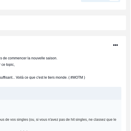
ps de commencer la nouvelle saison.
 ce topic,
ffisant... Voilà ce que c'est le tiers monde. ( #MOTM )
us de vos singles (ou, si vous n'avez pas de hit singles, ne classez que le