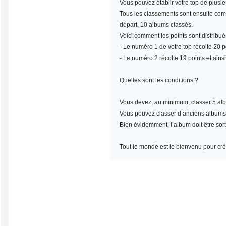
Vous pouvez établir votre top de plusi
Tous les classements sont ensuite compt
départ, 10 albums classés.
Voici comment les points sont distribué
- Le numéro 1 de votre top récolte 20 po
- Le numéro 2 récolte 19 points et ainsi
Quelles sont les conditions ?
Vous devez, au minimum,
classer 5 al
Vous pouvez classer d’anciens albums, m
Bien évidemment, l’album doit être sort
Tout le monde est le bienvenu pour crée