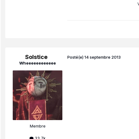
Solstice
Posté(e)
14 septembre 2013
Wheeeeeeeeeeee
Membre
33,7k