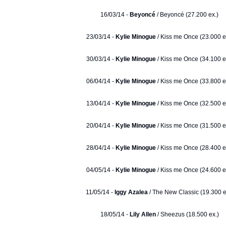
16/03/14 -
Beyoncé
/ Beyoncé (27.200 ex.)
23/03/14 -
Kylie Minogue
/ Kiss me Once (23.000 e
30/03/14 -
Kylie Minogue
/ Kiss me Once (34.100 e
06/04/14 -
Kylie Minogue
/ Kiss me Once (33.800 e
13/04/14 -
Kylie Minogue
/ Kiss me Once (32.500 e
20/04/14 -
Kylie Minogue
/ Kiss me Once (31.500 e
28/04/14 -
Kylie Minogue
/ Kiss me Once (28.400 e
04/05/14 -
Kylie Minogue
/ Kiss me Once (24.600 e
11/05/14 -
Iggy Azalea
/ The New Classic (19.300 e
18/05/14 -
Lily Allen
/ Sheezus (18.500 ex.)