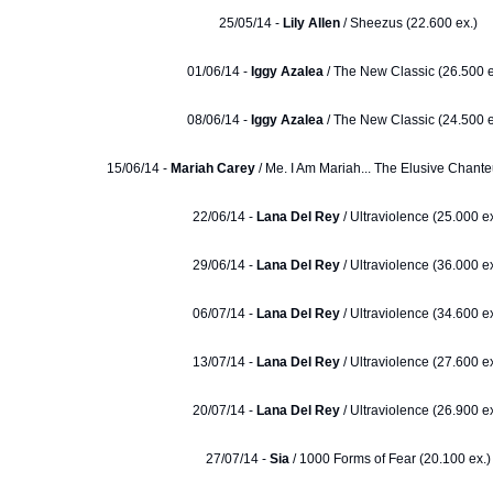
25/05/14 -
Lily Allen
/ Sheezus (22.600 ex.)
01/06/14 -
Iggy Azalea
/ The New Classic (26.500 e
08/06/14 -
Iggy Azalea
/ The New Classic (24.500 e
15/06/14 -
Mariah Carey
/ Me. I Am Mariah... The Elusive Chante
22/06/14 -
Lana Del Rey
/ Ultraviolence (25.000 ex
29/06/14 -
Lana Del Rey
/ Ultraviolence (36.000 ex
06/07/14 -
Lana Del Rey
/ Ultraviolence (34.600 ex
13/07/14 -
Lana Del Rey
/ Ultraviolence (27.600 ex
20/07/14 -
Lana Del Rey
/ Ultraviolence (26.900 ex
27/07/14 -
Sia
/ 1000 Forms of Fear (20.100 ex.)