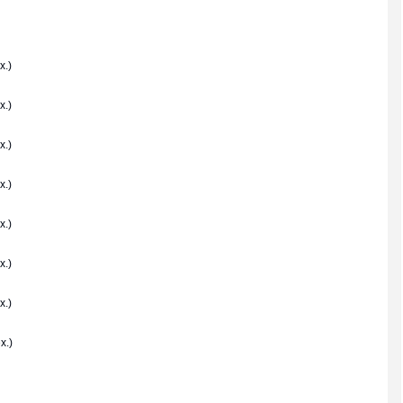
x.)
x.)
x.)
x.)
x.)
x.)
x.)
x.)