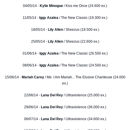
04/05/14 -
Kylie Minogue
/ Kiss me Once (24.600 ex.)
11/05/14 -
Iggy Azalea
/ The New Classic (19.300 ex.)
18/05/14 -
Lily Allen
/ Sheezus (18.500 ex.)
25/05/14 -
Lily Allen
/ Sheezus (22.600 ex.)
01/06/14 -
Iggy Azalea
/ The New Classic (26.500 ex.)
08/06/14 -
Iggy Azalea
/ The New Classic (24.500 ex.)
15/06/14 -
Mariah Carey
/ Me. I Am Mariah... The Elusive Chanteuse (24.000
ex.)
22/06/14 -
Lana Del Rey
/ Ultraviolence (25.000 ex.)
29/06/14 -
Lana Del Rey
/ Ultraviolence (36.000 ex.)
06/07/14 -
Lana Del Rey
/ Ultraviolence (34.600 ex.)