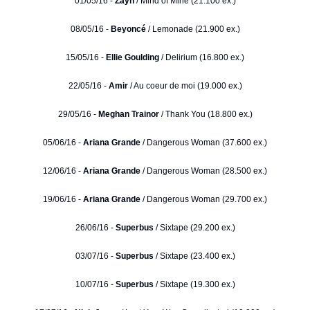
01/05/16 -
Zayn
/ Mind of Mine (21.100 ex.)
08/05/16 -
Beyoncé
/ Lemonade (21.900 ex.)
15/05/16 -
Ellie Goulding
/ Delirium (16.800 ex.)
22/05/16 -
Amir
/ Au coeur de moi (19.000 ex.)
29/05/16 -
Meghan Trainor
/ Thank You (18.800 ex.)
05/06/16 -
Ariana Grande
/ Dangerous Woman (37.600 ex.)
12/06/16 -
Ariana Grande
/ Dangerous Woman (28.500 ex.)
19/06/16 -
Ariana Grande
/ Dangerous Woman (29.700 ex.)
26/06/16 -
Superbus
/ Sixtape (29.200 ex.)
03/07/16 -
Superbus
/ Sixtape (23.400 ex.)
10/07/16 -
Superbus
/ Sixtape (19.300 ex.)