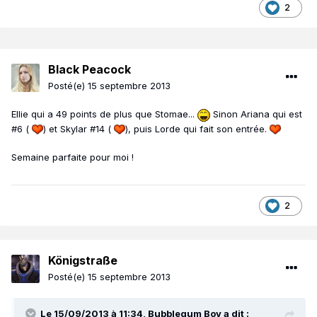
2
Black Peacock
Posté(e)
15 septembre 2013
Ellie qui a 49 points de plus que Stomae...
Sinon Ariana qui est
#6 (
) et Skylar #14 (
), puis Lorde qui fait son entrée.
Semaine parfaite pour moi !
2
Königstraße
Posté(e)
15 septembre 2013
Le 15/09/2013 à 11:34, Bubblegum Boy a dit :