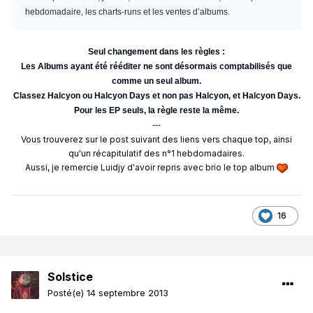
hebdomadaire, les charts-runs et les ventes d’albums.
Seul changement dans les règles :
Les Albums ayant été rééditer ne sont désormais comptabilisés que
comme un seul album.
Classez Halcyon ou Halcyon Days et non pas Halcyon, et Halcyon Days.
Pour les EP seuls, la règle reste la même.
---
Vous trouverez sur le post suivant des liens vers chaque top, ainsi
qu'un récapitulatif des n°1 hebdomadaires.
Aussi, je remercie Luidjy d'avoir repris avec brio le top album
16
Solstice
Posté(e)
14 septembre 2013