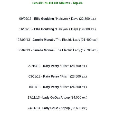
Les #01 du Hit Cif Albums - Top 40.
09/09/13 -
Ellie Goulding
/
Halcyon + Days (22.800 ex.)
16/09/13 -
Ellie Goulding
/
Halcyon + Days (19.600 ex.)
23/09/13 -
Janelle Monaé
/
The Electric Lady (21.400 ex.)
30/09/13 -
Janelle Monaé
/ The Electric Lady (19.700 ex.)
27/10/13 -
Katy Perry
/ Prism (28.700 ex.)
03/11/13 -
Katy Perry
/ Prism (23.500 ex.)
10/11/13 -
Katy Perry
/ Prism (24.300 ex.)
17/11/13 -
Lady GaGa
/ Artpop (34.000 ex.)
24/11/13 -
Lady GaGa
/ Artpop (33.600 ex.)