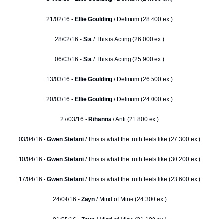
21/02/16 -
Ellie Goulding
/ Delirium (28.400 ex.)
28/02/16 -
Sia
/ This is Acting (26.000 ex.)
06/03/16 -
Sia
/ This is Acting (25.900 ex.)
13/03/16 -
Ellie Goulding
/ Delirium (26.500 ex.)
20/03/16 -
Ellie Goulding
/ Delirium (24.000 ex.)
27/03/16 -
Rihanna
/ Anti (21.800 ex.)
03/04/16 -
Gwen Stefani
/ This is what the truth feels like (27.300 ex.)
10/04/16 -
Gwen Stefani
/ This is what the truth feels like (30.200 ex.)
17/04/16 -
Gwen Stefani
/ This is what the truth feels like (23.600 ex.)
24/04/16 -
Zayn
/ Mind of Mine (24.300 ex.)