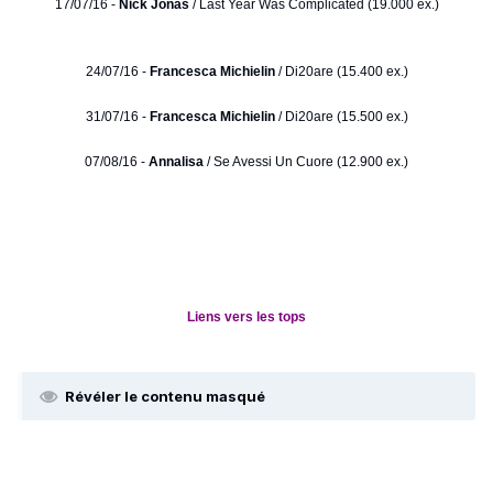
17/07/16 -
Nick Jonas
/ Last Year Was Complicated (19.000 ex.)
24/07/16 -
Francesca Michielin
/ Di20are (15.400 ex.)
31/07/16 -
Francesca Michielin
/ Di20are (15.500 ex.)
07/08/16 -
Annalisa
/ Se Avessi Un Cuore (12.900 ex.)
Liens vers les tops
Révéler le contenu masqué