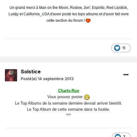
Un grand merci à Man on the Moon, Rodow, Jon', Espirito, Red Lipstick,
Luidjy et California_USA d'avoir posté les tops albums et d'avoir fait vivre
cette section du forum !
11
Solstice
Posté(e)
14 septembre 2013
Charts-Run
Vous pouvez poster
Le Top Albums de la semaine dernière devrait arriver bientôt.
Le Top Album de cette semaine dans la foulée.
^^"
7