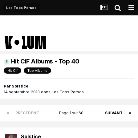
Les Tops Persos
Hit CIF Albums - Top 40
Hit Cif
Top Albums
Par
Solstice
14 septembre 2013
dans
Les Tops Persos
PRÉCÉDENT
Page 1 sur 60
SUIVANT
Solstice