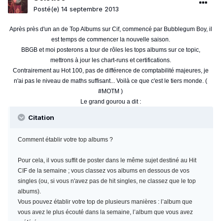
Posté(e)
14 septembre 2013
Après près d'un an de Top Albums sur Cif, commencé par Bubblegum Boy, il
est temps de commencer la nouvelle saison.
BBGB et moi posterons a tour de rôles les tops albums sur ce topic,
mettrons à jour les chart-runs et certifications.
Contrairement au Hot 100, pas de différence de comptabilité majeures, je
n'ai pas le niveau de maths suffisant... Voilà ce que c'est le tiers monde. (
#MOTM )
Le grand gourou a dit :
Citation
Comment établir votre top albums ?
Pour cela, il vous suffit de poster dans le même sujet destiné au Hit
CIF de la semaine ; vous classez vos albums en dessous de vos
singles (ou, si vous n'avez pas de hit singles, ne classez que le top
albums).
Vous pouvez établir votre top de plusieurs manières : l’album que
vous avez le plus écouté dans la semaine, l’album que vous avez