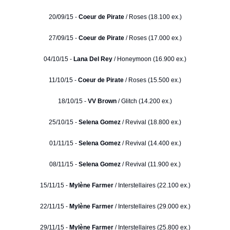
20/09/15 -
Coeur de Pirate
/ Roses (18.100 ex.)
27/09/15 -
Coeur de Pirate
/ Roses (17.000 ex.)
04/10/15 -
Lana Del Rey
/ Honeymoon (16.900 ex.)
11/10/15 -
Coeur de Pirate
/ Roses (15.500 ex.)
18/10/15 -
VV Brown
/ Glitch (14.200 ex.)
25/10/15 -
Selena Gomez
/ Revival (18.800 ex.)
01/11/15 -
Selena Gomez
/ Revival (14.400 ex.)
08/11/15 -
Selena Gomez
/ Revival (11.900 ex.)
15/11/15 -
Mylène Farmer
/ Interstellaires (22.100 ex.)
22/11/15 -
Mylène Farmer
/ Interstellaires (29.000 ex.)
29/11/15 -
Mylène Farmer
/ Interstellaires (25.800 ex.)