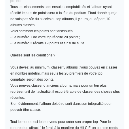
préféré…
Tous les classements sont ensuite comptabilisés et l’album ayant
récolté le plus de points sera à la tête du podium. Etant donné que je
ne suis pas sûr du succès du top albums, il y aura, au départ, 10
albums classés.
Voici comment les points sont distribués :
- Le numéro 1 de votre top récolte 20 points ;
- Le numéro 2 récolte 19 points et ainsi de suite.
Quelles sont les conditions ?
Vous devez, au minimum,
classer 5 albums
; vous pouvez en classer
en nombre indéfini, mais seuls les 20 premiers de votre top
comptabiliseront des points.
Vous pouvez classer d’anciens albums, mais pour un top plus
représentatif de l’actualité, il est préférable de classer des choses plus
récentes.
Bien évidemment, l’album doit être sorti dans son intégralité pour
pouvoir être classé.
Tout le monde est le bienvenu pour créer son propre top. Pour le
rendre plus attractif, je ferai, à la manière du Hit CIF, un compte rendu