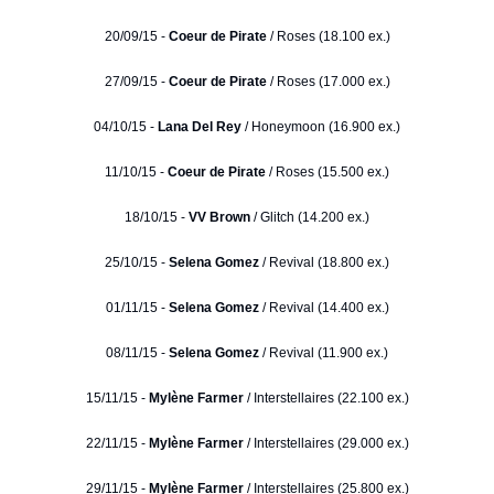
20/09/15 -
Coeur de Pirate
/ Roses (18.100 ex.)
27/09/15 -
Coeur de Pirate
/ Roses (17.000 ex.)
04/10/15 -
Lana Del Rey
/ Honeymoon (16.900 ex.)
11/10/15 -
Coeur de Pirate
/ Roses (15.500 ex.)
18/10/15 -
VV Brown
/ Glitch (14.200 ex.)
25/10/15 -
Selena Gomez
/ Revival (18.800 ex.)
01/11/15 -
Selena Gomez
/ Revival (14.400 ex.)
08/11/15 -
Selena Gomez
/ Revival (11.900 ex.)
15/11/15 -
Mylène Farmer
/ Interstellaires (22.100 ex.)
22/11/15 -
Mylène Farmer
/ Interstellaires (29.000 ex.)
29/11/15 -
Mylène Farmer
/ Interstellaires (25.800 ex.)