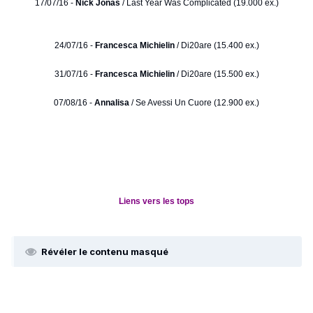
17/07/16 -
Nick Jonas
/ Last Year Was Complicated (19.000 ex.)
24/07/16 -
Francesca Michielin
/ Di20are (15.400 ex.)
31/07/16 -
Francesca Michielin
/ Di20are (15.500 ex.)
07/08/16 -
Annalisa
/ Se Avessi Un Cuore (12.900 ex.)
Liens vers les tops
Révéler le contenu masqué