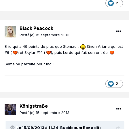
2
Black Peacock
Posté(e)
15 septembre 2013
Ellie qui a 49 points de plus que Stomae...
Sinon Ariana qui est
#6 (
) et Skylar #14 (
), puis Lorde qui fait son entrée.
Semaine parfaite pour moi !
2
Königstraße
Posté(e)
15 septembre 2013
Le 15/09/2013 à 11:34, Bubblegum Boy a dit :