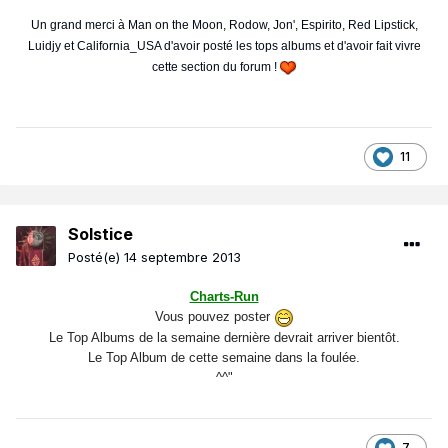
Un grand merci à Man on the Moon, Rodow, Jon', Espirito, Red Lipstick,
Luidjy et California_USA d'avoir posté les tops albums et d'avoir fait vivre
cette section du forum !
11
Solstice
Posté(e)
14 septembre 2013
Charts-Run
Vous pouvez poster
Le Top Albums de la semaine dernière devrait arriver bientôt.
Le Top Album de cette semaine dans la foulée.
^^"
7