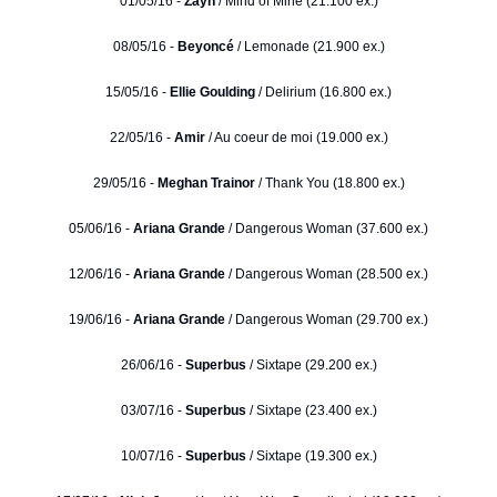
01/05/16 -
Zayn
/ Mind of Mine (21.100 ex.)
08/05/16 -
Beyoncé
/ Lemonade (21.900 ex.)
15/05/16 -
Ellie Goulding
/ Delirium (16.800 ex.)
22/05/16 -
Amir
/ Au coeur de moi (19.000 ex.)
29/05/16 -
Meghan Trainor
/ Thank You (18.800 ex.)
05/06/16 -
Ariana Grande
/ Dangerous Woman (37.600 ex.)
12/06/16 -
Ariana Grande
/ Dangerous Woman (28.500 ex.)
19/06/16 -
Ariana Grande
/ Dangerous Woman (29.700 ex.)
26/06/16 -
Superbus
/ Sixtape (29.200 ex.)
03/07/16 -
Superbus
/ Sixtape (23.400 ex.)
10/07/16 -
Superbus
/ Sixtape (19.300 ex.)