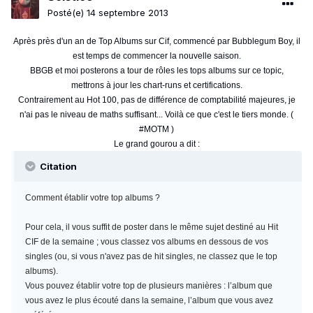
Posté(e)
14 septembre 2013
Après près d'un an de Top Albums sur Cif, commencé par Bubblegum Boy, il
est temps de commencer la nouvelle saison.
BBGB et moi posterons a tour de rôles les tops albums sur ce topic,
mettrons à jour les chart-runs et certifications.
Contrairement au Hot 100, pas de différence de comptabilité majeures, je
n'ai pas le niveau de maths suffisant... Voilà ce que c'est le tiers monde. (
#MOTM )
Le grand gourou a dit :
Citation
Comment établir votre top albums ?
Pour cela, il vous suffit de poster dans le même sujet destiné au Hit
CIF de la semaine ; vous classez vos albums en dessous de vos
singles (ou, si vous n'avez pas de hit singles, ne classez que le top
albums).
Vous pouvez établir votre top de plusieurs manières : l’album que
vous avez le plus écouté dans la semaine, l’album que vous avez