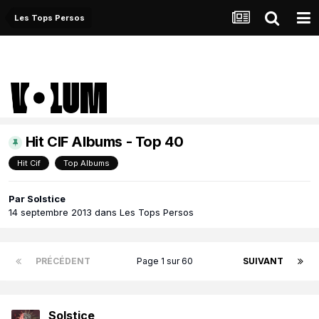
Les Tops Persos
Hit CIF Albums - Top 40
Hit Cif
Top Albums
Par
Solstice
14 septembre 2013
dans
Les Tops Persos
PRÉCÉDENT
Page 1 sur 60
SUIVANT
Solstice