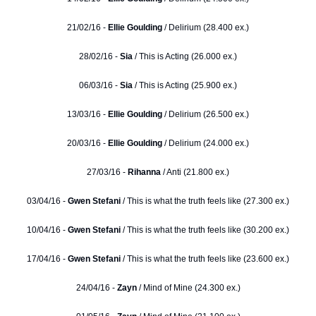
21/02/16 -
Ellie Goulding
/ Delirium (28.400 ex.)
28/02/16 -
Sia
/ This is Acting (26.000 ex.)
06/03/16 -
Sia
/ This is Acting (25.900 ex.)
13/03/16 -
Ellie Goulding
/ Delirium (26.500 ex.)
20/03/16 -
Ellie Goulding
/ Delirium (24.000 ex.)
27/03/16 -
Rihanna
/ Anti (21.800 ex.)
03/04/16 -
Gwen Stefani
/ This is what the truth feels like (27.300 ex.)
10/04/16 -
Gwen Stefani
/ This is what the truth feels like (30.200 ex.)
17/04/16 -
Gwen Stefani
/ This is what the truth feels like (23.600 ex.)
24/04/16 -
Zayn
/ Mind of Mine (24.300 ex.)