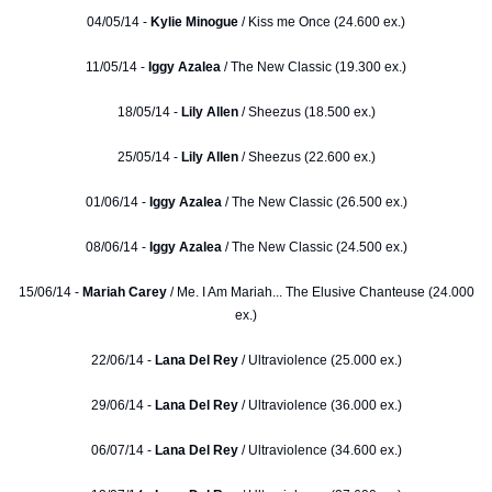
04/05/14 -
Kylie Minogue
/ Kiss me Once (24.600 ex.)
11/05/14 -
Iggy Azalea
/ The New Classic (19.300 ex.)
18/05/14 -
Lily Allen
/ Sheezus (18.500 ex.)
25/05/14 -
Lily Allen
/ Sheezus (22.600 ex.)
01/06/14 -
Iggy Azalea
/ The New Classic (26.500 ex.)
08/06/14 -
Iggy Azalea
/ The New Classic (24.500 ex.)
15/06/14 -
Mariah Carey
/ Me. I Am Mariah... The Elusive Chanteuse (24.000
ex.)
22/06/14 -
Lana Del Rey
/ Ultraviolence (25.000 ex.)
29/06/14 -
Lana Del Rey
/ Ultraviolence (36.000 ex.)
06/07/14 -
Lana Del Rey
/ Ultraviolence (34.600 ex.)