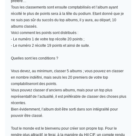
préféré…
Tous les classements sont ensuite comptabilisés et l’album ayant
récolté le plus de points sera à la tête du podium. Etant donné que je
ne suis pas sûr du succès du top albums, il y aura, au départ, 10
albums classés.
Voici comment les points sont distribués :
- Le numéro 1 de votre top récolte 20 points ;
- Le numéro 2 récolte 19 points et ainsi de suite.
Quelles sont les conditions ?
Vous devez, au minimum,
classer 5 albums
; vous pouvez en classer
en nombre indéfini, mais seuls les 20 premiers de votre top
comptabiliseront des points.
Vous pouvez classer d’anciens albums, mais pour un top plus
représentatif de l’actualité, il est préférable de classer des choses plus
récentes.
Bien évidemment, l’album doit être sorti dans son intégralité pour
pouvoir être classé.
Tout le monde est le bienvenu pour créer son propre top. Pour le
rendre plus attractif, je ferai, à la manière du Hit CIF, un compte rendu