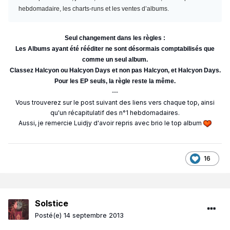
hebdomadaire, les charts-runs et les ventes d’albums.
Seul changement dans les règles :
Les Albums ayant été rééditer ne sont désormais comptabilisés que
comme un seul album.
Classez Halcyon ou Halcyon Days et non pas Halcyon, et Halcyon Days.
Pour les EP seuls, la règle reste la même.
---
Vous trouverez sur le post suivant des liens vers chaque top, ainsi
qu'un récapitulatif des n°1 hebdomadaires.
Aussi, je remercie Luidjy d'avoir repris avec brio le top album
16
Solstice
Posté(e)
14 septembre 2013