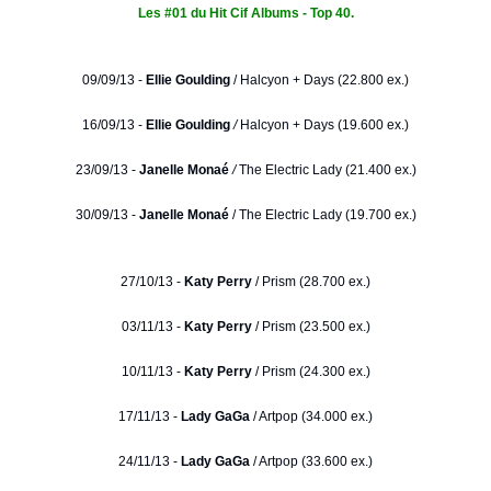
Les #01 du Hit Cif Albums - Top 40.
09/09/13 -
Ellie Goulding
/
Halcyon + Days (22.800 ex.)
16/09/13 -
Ellie Goulding
/
Halcyon + Days (19.600 ex.)
23/09/13 -
Janelle Monaé
/
The Electric Lady (21.400 ex.)
30/09/13 -
Janelle Monaé
/ The Electric Lady (19.700 ex.)
27/10/13 -
Katy Perry
/ Prism (28.700 ex.)
03/11/13 -
Katy Perry
/ Prism (23.500 ex.)
10/11/13 -
Katy Perry
/ Prism (24.300 ex.)
17/11/13 -
Lady GaGa
/ Artpop (34.000 ex.)
24/11/13 -
Lady GaGa
/ Artpop (33.600 ex.)