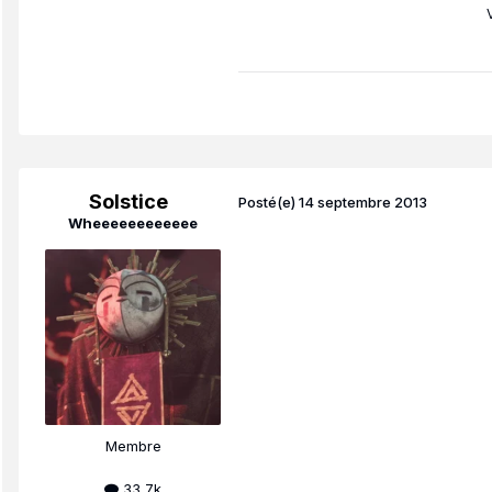
Solstice
Posté(e)
14 septembre 2013
Wheeeeeeeeeeee
Membre
33,7k