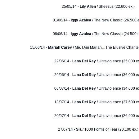
25/05/14 -
Lily Allen
/ Sheezus (22.600 ex.)
01/06/14 -
Iggy Azalea
/ The New Classic (26.500 e
08/06/14 -
Iggy Azalea
/ The New Classic (24.500 e
15/06/14 -
Mariah Carey
/ Me. I Am Mariah... The Elusive Chante
22/06/14 -
Lana Del Rey
/ Ultraviolence (25.000 ex
29/06/14 -
Lana Del Rey
/ Ultraviolence (36.000 ex
06/07/14 -
Lana Del Rey
/ Ultraviolence (34.600 ex
13/07/14 -
Lana Del Rey
/ Ultraviolence (27.600 ex
20/07/14 -
Lana Del Rey
/ Ultraviolence (26.900 ex
27/07/14 -
Sia
/ 1000 Forms of Fear (20.100 ex.)