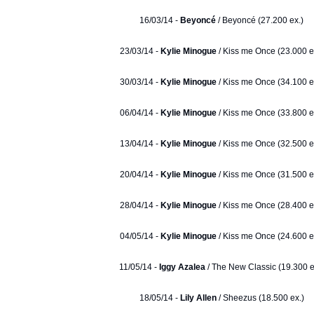
16/03/14 -
Beyoncé
/ Beyoncé (27.200 ex.)
23/03/14 -
Kylie Minogue
/ Kiss me Once (23.000 e
30/03/14 -
Kylie Minogue
/ Kiss me Once (34.100 e
06/04/14 -
Kylie Minogue
/ Kiss me Once (33.800 e
13/04/14 -
Kylie Minogue
/ Kiss me Once (32.500 e
20/04/14 -
Kylie Minogue
/ Kiss me Once (31.500 e
28/04/14 -
Kylie Minogue
/ Kiss me Once (28.400 e
04/05/14 -
Kylie Minogue
/ Kiss me Once (24.600 e
11/05/14 -
Iggy Azalea
/ The New Classic (19.300 e
18/05/14 -
Lily Allen
/ Sheezus (18.500 ex.)