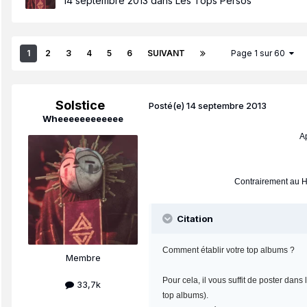
14 septembre 2013
dans
Les Tops Persos
1
2
3
4
5
6
SUIVANT
Page 1 sur 60
Solstice
Posté(e)
14 septembre 2013
Wheeeeeeeeeeee
Ap
Contrairement au Ho
Citation
Comment établir votre top albums ?
Membre
Pour cela, il vous suffit de poster dan
33,7k
top albums).