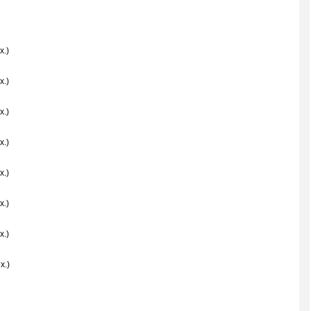
x.)
x.)
x.)
x.)
x.)
x.)
x.)
x.)