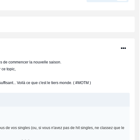
ps de commencer la nouvelle saison.
 ce topic,
ffisant... Voilà ce que c'est le tiers monde. ( #MOTM )
us de vos singles (ou, si vous n'avez pas de hit singles, ne classez que le