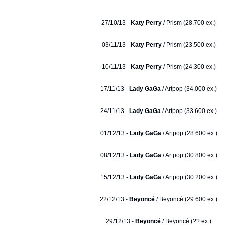
27/10/13 -
Katy Perry
/ Prism (28.700 ex.)
03/11/13 -
Katy Perry
/ Prism (23.500 ex.)
10/11/13 -
Katy Perry
/ Prism (24.300 ex.)
17/11/13 -
Lady GaGa
/ Artpop (34.000 ex.)
24/11/13 -
Lady GaGa
/ Artpop (33.600 ex.)
01/12/13 -
Lady GaGa
/ Artpop (28.600 ex.)
08/12/13 -
Lady GaGa
/ Artpop (30.800 ex.)
15/12/13 -
Lady GaGa
/ Artpop (30.200 ex.)
22/12/13 -
Beyoncé
/ Beyoncé (29.600 ex.)
29/12/13 -
Beyoncé
/ Beyoncé (?? ex.)