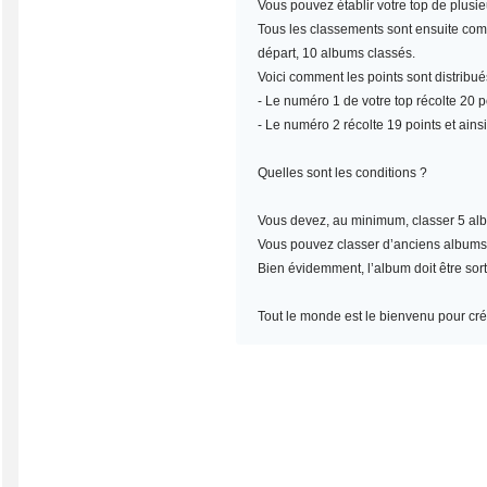
Vous pouvez établir votre top de plusi
Tous les classements sont ensuite compt
départ, 10 albums classés.
Voici comment les points sont distribué
- Le numéro 1 de votre top récolte 20 po
- Le numéro 2 récolte 19 points et ainsi
Quelles sont les conditions ?
Vous devez, au minimum,
classer 5 al
Vous pouvez classer d’anciens albums, m
Bien évidemment, l’album doit être sort
Tout le monde est le bienvenu pour crée