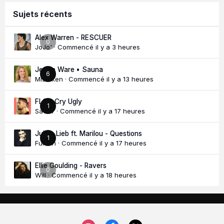
Sujets récents
Alex Warren - RESCUER
0
JoJo'
· Commencé
il y a 3 heures
Jessie Ware • Sauna
6
Mistaken
· Commencé
il y a 13 heures
FLO - Cry Ugly
1
Savior
· Commencé
il y a 17 heures
Julien Lieb ft. Marilou - Questions
1
Fulenn
· Commencé
il y a 17 heures
Ellie Goulding - Ravers
0
Will
· Commencé
il y a 18 heures