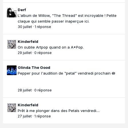
Derf
L'album de Willow, "The Thread" est incroyable ! Petite
claque qui semble passer inaperçue ici.
30 juillet
·
1 réponse
Kinderfeld
On oublie Artpop quand on a A*Pop.
29 juillet
·
0 réponse
Glinda The Good
Pepper pour l'audition de "petal" vendredi prochain 🪷
28 juillet
·
0 réponse
Kinderfeld
Prêt à me plonger dans des Petals vendredi....
27 juillet
·
1 réponse