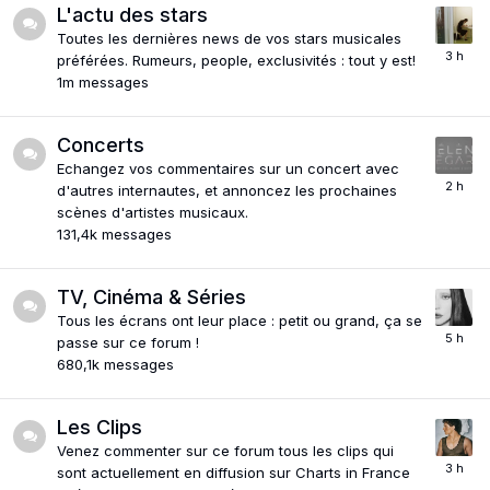
L'actu des stars
Toutes les dernières news de vos stars musicales
préférées. Rumeurs, people, exclusivités : tout y est!
1m
messages
Concerts
Echangez vos commentaires sur un concert avec
d'autres internautes, et annoncez les prochaines
scènes d'artistes musicaux.
131,4k
messages
TV, Cinéma & Séries
Tous les écrans ont leur place : petit ou grand, ça se
passe sur ce forum !
680,1k
messages
Les Clips
Venez commenter sur ce forum tous les clips qui
sont actuellement en diffusion sur Charts in France