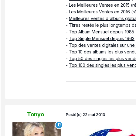
-
Les Meilleures Ventes en 2015
(ré
-
Les Meilleures Ventes en 2016
(r
-
Meilleures ventes d'albums globa
-
Titres restés le plus longtemps 
-
Top Album Mensuel depuis 1985
-
Top Single Mensuel depuis 1963
-
Top des ventes digitales sur une
-
Top 10 des albums les plus vendu
-
Top 50 des singles les plus vend
-
Top 100 des singles les plus ve
Tonyo
Posté(e)
22 mai 2013