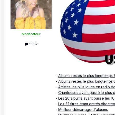
Modérateur
10,6k
-
Albums restés le plus longtemps 
-
Albums restés le plus longtemps c
-
Artistes les plus joués en radio 
-
Chanteuses ayant passé le plus d
-
Les 20 albums ayant passé les 1
-
Les 22 titres étant entrés directe
-
Meilleur démarrage d'albums