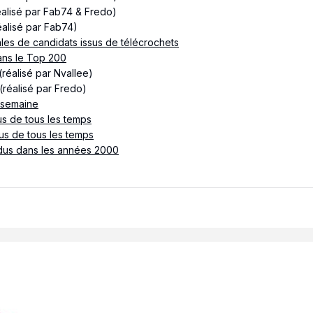
alisé par Fab74 & Fredo)
éalisé par Fab74)
les de candidats issus de télécrochets
dans le Top 200
(réalisé par Nvallee)
(réalisé par Fredo)
 semaine
s de tous les temps
us de tous les temps
ndus dans les années 2000