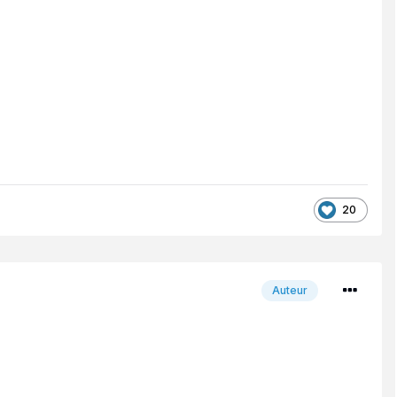
20
Auteur