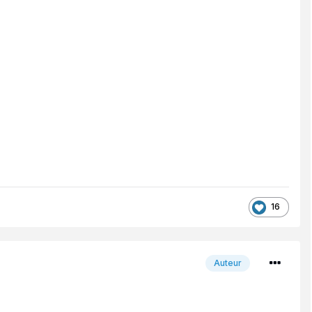
16
Auteur