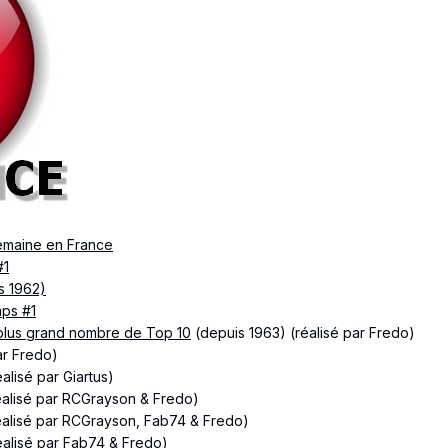
emaine en France
#1
is 1962)
mps #1
 plus grand nombre de Top 10
(depuis 1963) (réalisé par Fredo)
ar Fredo)
alisé par Giartus)
éalisé par RCGrayson & Fredo)
éalisé par RCGrayson, Fab74 & Fredo)
éalisé par Fab74 & Fredo)