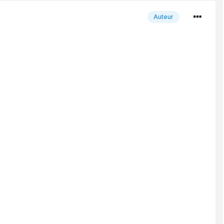
Auteur