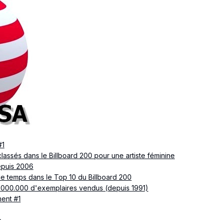
#1
lassés dans le Billboard 200 pour une artiste féminine
depuis 2006
e temps dans le Top 10 du Billboard 200
0.000.000 d'exemplaires vendus (depuis 1991)
ment #1