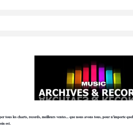
per tous les charts, records, meilleurs ventes... que nous avons tous, pour n'importe que
oin est.