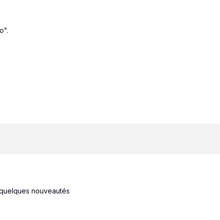
o".
 quelques nouveautés