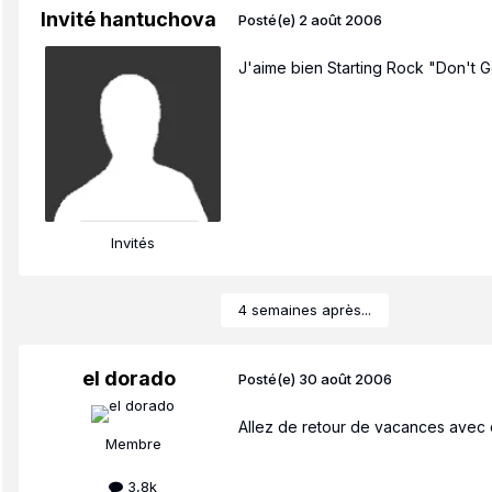
Invité hantuchova
Posté(e)
2 août 2006
J'aime bien Starting Rock "Don't G
Invités
4 semaines après...
el dorado
Posté(e)
30 août 2006
Allez de retour de vacances avec
Membre
3,8k