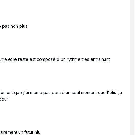
e pas non plus
utre et le reste est composé d'un rythme tres entrainant
llement que j'ai meme pas pensé un seul moment que Kelis (la
oeur.
rement un futur hit.