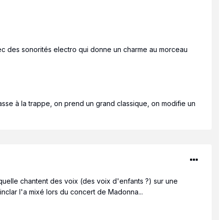
avec des sonorités electro qui donne un charme au morceau
asse à la trappe, on prend un grand classique, on modifie un
uelle chantent des voix (des voix d'enfants ?) sur une
inclar l'a mixé lors du concert de Madonna...