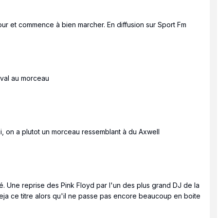
jour et commence à bien marcher. En diffusion sur Sport Fm
tival au morceau
si, on a plutot un morceau ressemblant à du Axwell
iré. Une reprise des Pink Floyd par l'un des plus grand DJ de la
eja ce titre alors qu'il ne passe pas encore beaucoup en boite