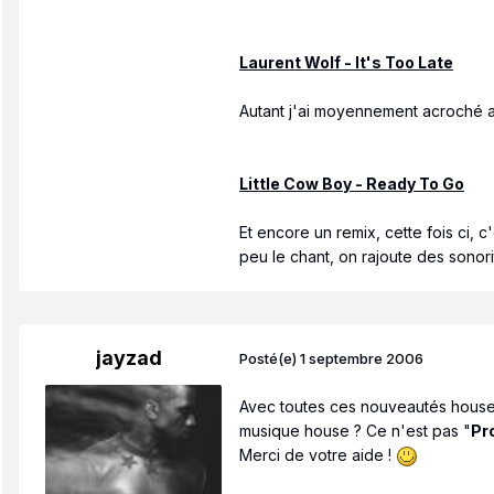
Laurent Wolf - It's Too Late
Autant j'ai moyennement acroché av
Little Cow Boy - Ready To Go
Et encore un remix, cette fois ci,
peu le chant, on rajoute des sonori
jayzad
Posté(e)
1 septembre 2006
Avec toutes ces nouveautés house-d
musique house ? Ce n'est pas "
Pr
Merci de votre aide !