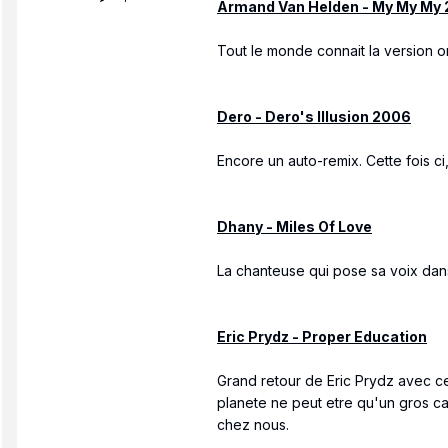
Armand Van Helden - My My My
Tout le monde connait la version o
Dero - Dero's Illusion 2006
Encore un auto-remix. Cette fois c
Dhany - Miles Of Love
La chanteuse qui pose sa voix dans
Eric Prydz - Proper Education
Grand retour de Eric Prydz avec ce 
planete ne peut etre qu'un gros ca
chez nous.