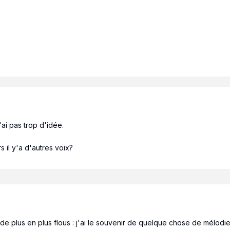
'ai pas trop d'idée.
 il y'a d'autres voix?
de plus en plus flous : j'ai le souvenir de quelque chose de mélodi