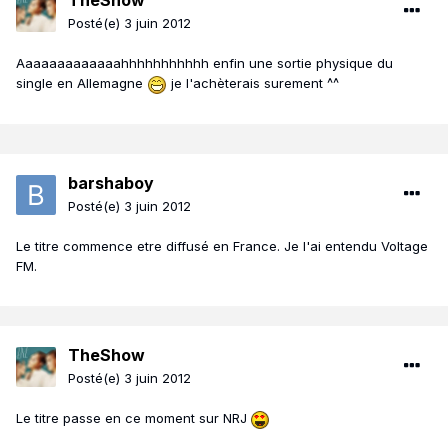
TheShow
Posté(e)
3 juin 2012
Aaaaaaaaaaaaahhhhhhhhhhh enfin une sortie physique du
single en Allemagne
je l'achèterais surement ^^
barshaboy
Posté(e)
3 juin 2012
Le titre commence etre diffusé en France. Je l'ai entendu Voltage
FM.
TheShow
Posté(e)
3 juin 2012
Le titre passe en ce moment sur NRJ