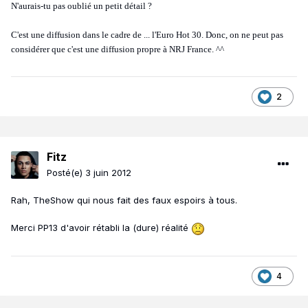
N'aurais-tu pas oublié un petit détail ?
C'est une diffusion dans le cadre de ... l'Euro Hot 30. Donc, on ne peut pas
considérer que c'est une diffusion propre à NRJ France. ^^
2
Fitz
Posté(e)
3 juin 2012
Rah, TheShow qui nous fait des faux espoirs à tous.
Merci PP13 d'avoir rétabli la (dure) réalité
4