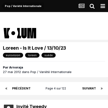
Pop / Variété Internationale
Loreen - Is It Love / 13/10/23
eurovision
loreen
suède
Par
Arnoraja
27 mai 2012
dans
Pop / Variété Internationale
PRÉCÉDENT
Page 4 sur 122
SUIVANT
Invité Tweedy