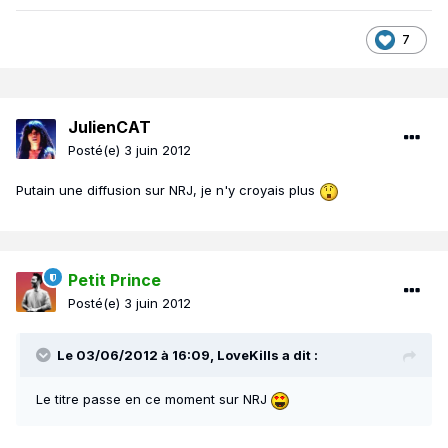
7
JulienCAT
Posté(e)
3 juin 2012
Putain une diffusion sur NRJ, je n'y croyais plus
Petit Prince
Posté(e)
3 juin 2012
Le 03/06/2012 à 16:09, LoveKills a dit :
Le titre passe en ce moment sur NRJ