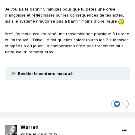
Je voulais te bannir 5 minutes pour que tu pètes une crise
d'angoisse et réfléchisses sur les conséquences de tes actes,
mais le système n'autorise pas à bannir moins d'une heure
Bref, j'ai moi aussi cherché une ressemblance physique à Loreen
et j'ai trouvé... Titiyo. Le fait qu'elles soient toutes les 2 suédoises
et typées a dû jouer. La comparaison n'est pas forcément plus
flatteuse, tu remarqueras.
Révéler le contenu masqué
1
Warren
Posté(e)
2 juin 2012