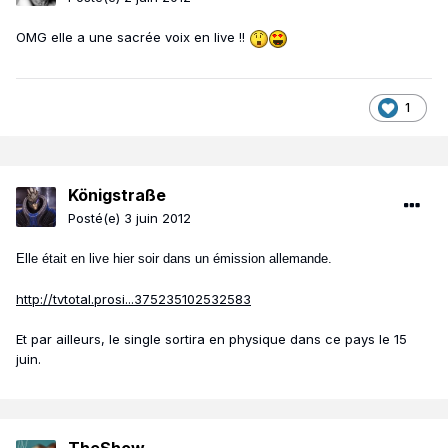
OMG elle a une sacrée voix en live !!
1
Königstraße
Posté(e)
3 juin 2012
Elle était en live hier soir dans un émission allemande.
http://tvtotal.prosi...375235102532583
Et par ailleurs, le single sortira en physique dans ce pays le 15
juin.