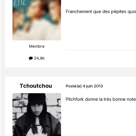
Franchement que des pépites quo
Membre
24,8k
Tchoutchou
Posté(e)
4 juin 2013
Pitchfork donne la très bonne note