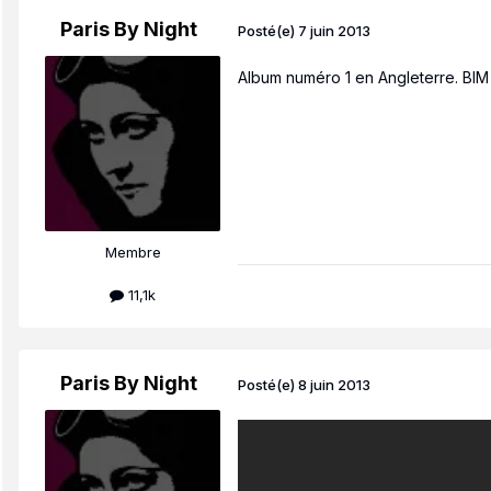
Paris By Night
Posté(e)
7 juin 2013
Album numéro 1 en Angleterre. BIM 
Membre
11,1k
Paris By Night
Posté(e)
8 juin 2013