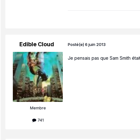
Edible Cloud
Posté(e)
6 juin 2013
Je pensais pas que Sam Smith était 
Membre
741