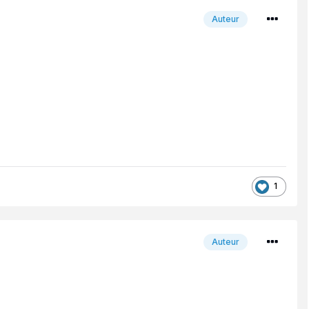
Auteur
1
Auteur