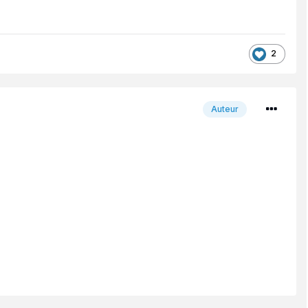
2
Auteur