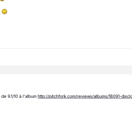
i
 de 9.1/10 à l'album
http://pitchfork.com/reviews/albums/18091-disclo