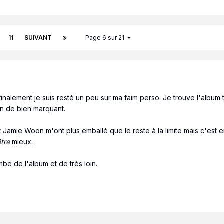
11
SUIVANT
Page 6 sur 21
inalement je suis resté un peu sur ma faim perso. Je trouve l'album 
en de bien marquant.
 Jamie Woon m'ont plus emballé que le reste à la limite mais c'est e
tre
mieux.
be de l'album et de très loin.