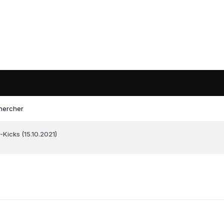
hercher
-Kicks (15.10.2021)