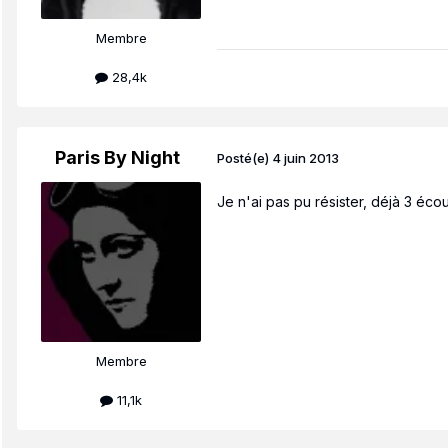
Membre
28,4k
Paris By Night
Posté(e)
4 juin 2013
Je n'ai pas pu résister, déjà 3 écou
Membre
11,1k