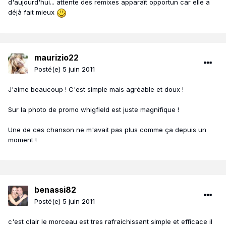
d'aujourd'hui... attente des remixes apparaît opportun car elle a
déjà fait mieux
maurizio22
Posté(e)
5 juin 2011
J'aime beaucoup ! C'est simple mais agréable et doux !
Sur la photo de promo whigfield est juste magnifique !
Une de ces chanson ne m'avait pas plus comme ça depuis un
moment !
benassi82
Posté(e)
5 juin 2011
c'est clair le morceau est tres rafraichissant simple et efficace il