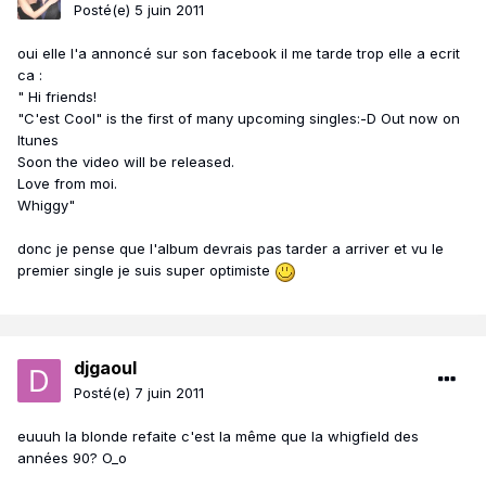
Posté(e)
5 juin 2011
oui elle l'a annoncé sur son facebook il me tarde trop elle a ecrit
ca :
" Hi friends!
"C'est Cool" is the first of many upcoming singles:-D Out now on
Itunes
Soon the video will be released.
Love from moi.
Whiggy"
donc je pense que l'album devrais pas tarder a arriver et vu le
premier single je suis super optimiste
djgaoul
Posté(e)
7 juin 2011
euuuh la blonde refaite c'est la même que la whigfield des
années 90? O_o