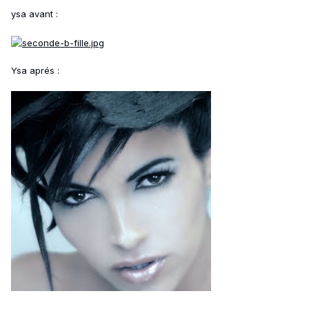
ysa avant :
Ysa aprés :