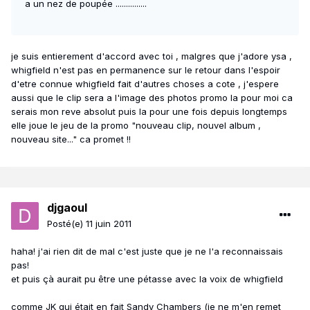
a un nez de poupée ...............
je suis entierement d'accord avec toi , malgres que j'adore ysa ,
whigfield n'est pas en permanence sur le retour dans l'espoir
d'etre connue whigfield fait d'autres choses a cote , j'espere
aussi que le clip sera a l'image des photos promo la pour moi ca
serais mon reve absolut puis la pour une fois depuis longtemps
elle joue le jeu de la promo "nouveau clip, nouvel album ,
nouveau site..." ca promet !!
djgaoul
Posté(e)
11 juin 2011
haha! j'ai rien dit de mal c'est juste que je ne l'a reconnaissais
pas!
et puis çà aurait pu être une pétasse avec la voix de whigfield
comme JK qui était en fait Sandy Chambers (je ne m'en remet