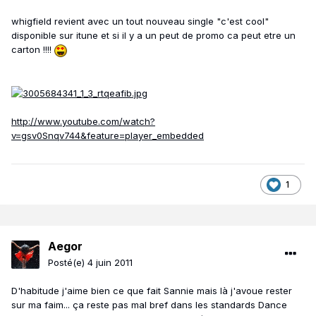
whigfield revient avec un tout nouveau single "c'est cool"
disponible sur itune et si il y a un peut de promo ca peut etre un
carton !!!!
http://www.youtube.com/watch?
v=gsv0Snqv744&feature=player_embedded
1
Aegor
Posté(e)
4 juin 2011
D'habitude j'aime bien ce que fait Sannie mais là j'avoue rester
sur ma faim... ça reste pas mal bref dans les standards Dance