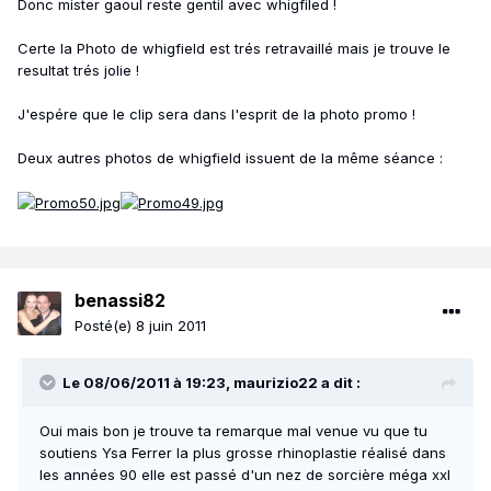
Donc mister gaoul reste gentil avec whigfiled !
Certe la Photo de whigfield est trés retravaillé mais je trouve le
resultat trés jolie !
J'espére que le clip sera dans l'esprit de la photo promo !
Deux autres photos de whigfield issuent de la même séance :
benassi82
Posté(e)
8 juin 2011
Le 08/06/2011 à 19:23, maurizio22 a dit :
Oui mais bon je trouve ta remarque mal venue vu que tu
soutiens Ysa Ferrer la plus grosse rhinoplastie réalisé dans
les années 90 elle est passé d'un nez de sorcière méga xxl