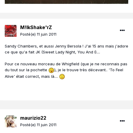
M!lkShake'rZ
Posté(e)
11 juin 2011
Sandy Chambers, et aussi Jenny Bersola ! J'ai 15 ans mais j'adore
ce que qu'a fait JK (Sweet Lady Night, You And I)....
Pour ce nouveau morceau de Whigfield (que je ne reconnais pas
du tout sur la pochette
), je le trouve très décevant.. 'To Feel
Alive' était correct, mais là....
maurizio22
Posté(e)
11 juin 2011