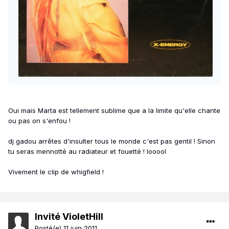
Oui mais Marta est tellement sublime que a la limite qu'elle chante
ou pas on s'enfou !
dj gadou arrêtes d'insulter tous le monde c'est pas gentil ! Sinon
tu seras mennotté au radiateur et fouetté ! looool
Vivement le clip de whigfield !
Invité VioletHill
Posté(e)
11 juin 2011