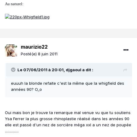
Au naturel:
maurizio22
Posté(e)
8 juin 2011
Le 07/06/2011 à 20:01, djgaoul a dit :
euuuh la blonde refaite c'est la même que la whigfield des
années 90? O_o
Oui mais bon je trouve ta remarque mal venue vu que tu soutiens
Ysa Ferrer la plus grosse rhinoplastie réalisé dans les années 90
elle est passé d'un nez de sorcière méga xxl a un nez de poupée
...............