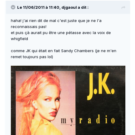
Le 11/06/2011 à 11:40, djgaoul a dit :
haha! j'ai rien dit de mal c'est juste que je ne l'a
reconnaissais pas!
et puis çà aurait pu être une pétasse avec la voix de
whigfield
comme JK qui était en fait Sandy Chambers (je ne m'en
remet toujours pas lol)