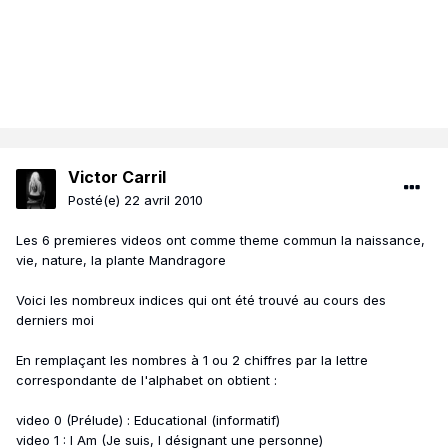
Victor Carril
Posté(e)
22 avril 2010
Les 6 premieres videos ont comme theme commun la naissance,
vie, nature, la plante Mandragore
Voici les nombreux indices qui ont été trouvé au cours des
derniers moi
En remplaçant les nombres à 1 ou 2 chiffres par la lettre
correspondante de l'alphabet on obtient :
video 0 (Prélude) : Educational (informatif)
video 1 : I Am (Je suis, I désignant une personne)