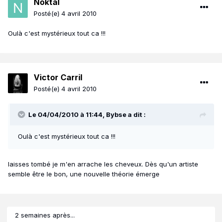
Noktal
Posté(e)
4 avril 2010
Oulà c'est mystérieux tout ca !!!
Victor Carril
Posté(e)
4 avril 2010
Le 04/04/2010 à 11:44, Bybse a dit :
Oulà c'est mystérieux tout ca !!!
laisses tombé je m'en arrache les cheveux. Dès qu'un artiste
semble être le bon, une nouvelle théorie émerge
2 semaines après...