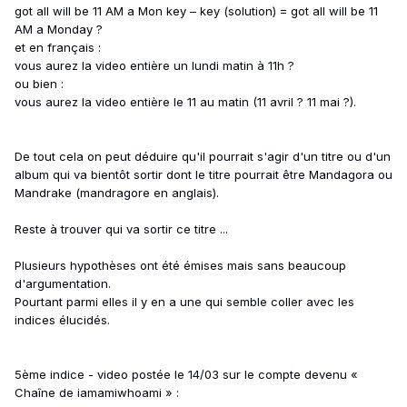
got all will be 11 AM a Mon key – key (solution) = got all will be 11
AM a Monday ?
et en français :
vous aurez la video entière un lundi matin à 11h ?
ou bien :
vous aurez la video entière le 11 au matin (11 avril ? 11 mai ?).
De tout cela on peut déduire qu'il pourrait s'agir d'un titre ou d'un
album qui va bientôt sortir dont le titre pourrait être Mandagora ou
Mandrake (mandragore en anglais).
Reste à trouver qui va sortir ce titre ...
Plusieurs hypothèses ont été émises mais sans beaucoup
d'argumentation.
Pourtant parmi elles il y en a une qui semble coller avec les
indices élucidés.
5ème indice - video postée le 14/03 sur le compte devenu «
Chaîne de iamamiwhoami » :