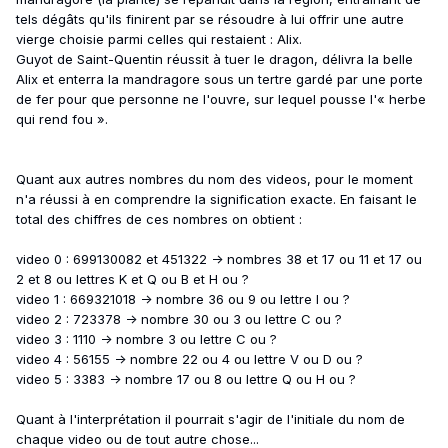
tels dégâts qu'ils finirent par se résoudre à lui offrir une autre
vierge choisie parmi celles qui restaient : Alix.
Guyot de Saint-Quentin réussit à tuer le dragon, délivra la belle
Alix et enterra la mandragore sous un tertre gardé par une porte
de fer pour que personne ne l'ouvre, sur lequel pousse l'« herbe
qui rend fou ».
Quant aux autres nombres du nom des videos, pour le moment
n'a réussi à en comprendre la signification exacte. En faisant le
total des chiffres de ces nombres on obtient :
video 0 : 699130082 et 451322 -> nombres 38 et 17 ou 11 et 17 ou
2 et 8 ou lettres K et Q ou B et H ou ?
video 1 : 669321018 -> nombre 36 ou 9 ou lettre I ou ?
video 2 : 723378 -> nombre 30 ou 3 ou lettre C ou ?
video 3 : 1110 -> nombre 3 ou lettre C ou ?
video 4 : 56155 -> nombre 22 ou 4 ou lettre V ou D ou ?
video 5 : 3383 -> nombre 17 ou 8 ou lettre Q ou H ou ?
Quant à l'interprétation il pourrait s'agir de l'initiale du nom de
chaque video ou de tout autre chose...