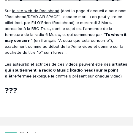
Sur
le site web de Radiohead
(dont la page d'accueil a pour nom
"Radiohead/DEAD AIR SPACE" -espace mort -) on peut y lire ce
billet écrit par Ed O'Brien (Radiohead) le mercredi 3 Mars,
adressée à la BBC Trust, dont le sujet est l'annonce de la
fermeture de la radio 6 Music, et qui commence par "
To whom it
may concern
" (en français "A ceux que cela concerne"),
exactement comme au début de la 7ème video et comme sur la
pochette du titre "b" sur iTunes ...
Les auteur(s) et actrices de ces vidéos peuvent être des
artistes
qui soutiennent la radio 6 Music (Radio head) sur le point
d'être fermée
(explique le chiffre 6 présent sur chaque video).
???