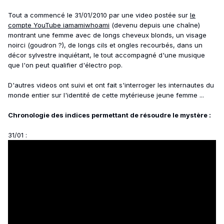
Tout a commencé le 31/01/2010 par une video postée sur
le
compte YouTube iamamiwhoami
(devenu depuis une chaîne)
montrant une femme avec de longs cheveux blonds, un visage
noirci (goudron ?), de longs cils et ongles recourbés, dans un
décor sylvestre inquiétant, le tout accompagné d'une musique
que l'on peut qualifier d'électro pop.
D'autres videos ont suivi et ont fait s'interroger les internautes du
monde entier sur l'identité de cette mytérieuse jeune femme ...
Chronologie des indices permettant de résoudre le mystère :
31/01 :