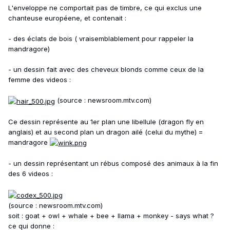
L'enveloppe ne comportait pas de timbre, ce qui exclus une
chanteuse européene, et contenait :
- des éclats de bois ( vraisemblablement pour rappeler la
mandragore)
- un dessin fait avec des cheveux blonds comme ceux de la
femme des videos :
(source : newsroom.mtv.com)
Ce dessin représente au 1er plan une libellule (dragon fly en
anglais) et au second plan un dragon ailé (celui du mythe) =
mandragore
- un dessin représentant un rébus composé des animaux à la fin
des 6 videos :
(source : newsroom.mtv.com)
soit : goat + owl + whale + bee + llama + monkey - says what ?
ce qui donne :