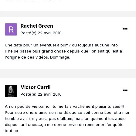
Rachel Green
Posté(e)
22 avril 2010
Une date pour un éventuel album? ou toujours aucune info.
Il ne se passe plus grand chose depuis que l'on sait qui est a
l'origine de ces vidéos. Dommage.
Victor Carril
Posté(e)
22 avril 2010
Ah un peu de vie par ici, tu me fais vachement plaisir tu sais !!!
Pour notre chère amie rien ne dit que se soit Jonna Lee, et a mon
humble avis il n'y aura pas d'album, mais uniquement les audio
dispos sur Itunes....ça me donne envie de remmener l'enquête
tout ça