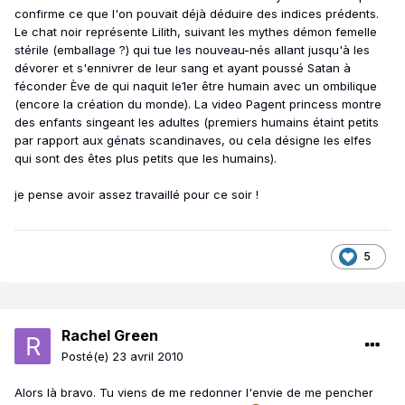
confirme ce que l'on pouvait déjà déduire des indices prédents.
Le chat noir représente Lilith, suivant les mythes démon femelle
stérile (emballage ?) qui tue les nouveau-nés allant jusqu'à les
dévorer et s'ennivrer de leur sang et ayant poussé Satan à
féconder Ève de qui naquit le1er être humain avec un ombilique
(encore la création du monde). La video Pagent princess montre
des enfants singeant les adultes (premiers humains étaint petits
par rapport aux génats scandinaves, ou cela désigne les elfes
qui sont des êtes plus petits que les humains).
je pense avoir assez travaillé pour ce soir !
5
Rachel Green
Posté(e)
23 avril 2010
Alors là bravo. Tu viens de me redonner l'envie de me pencher