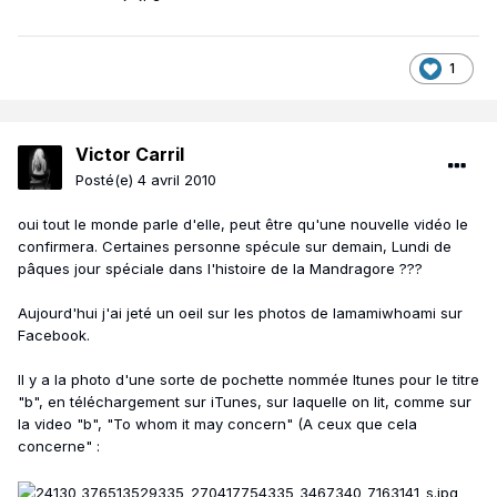
1
Victor Carril
Posté(e)
4 avril 2010
oui tout le monde parle d'elle, peut être qu'une nouvelle vidéo le
confirmera. Certaines personne spécule sur demain, Lundi de
pâques jour spéciale dans l'histoire de la Mandragore ???
Aujourd'hui j'ai jeté un oeil sur les photos de Iamamiwhoami sur
Facebook.
Il y a la photo d'une sorte de pochette nommée Itunes pour le titre
"b", en téléchargement sur iTunes, sur laquelle on lit, comme sur
la video "b", "To whom it may concern" (A ceux que cela
concerne" :