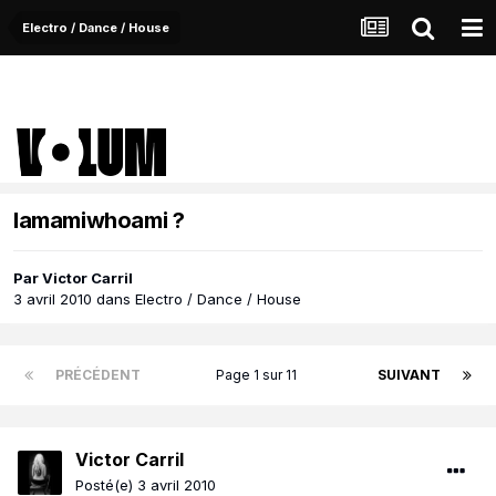
Electro / Dance / House
Iamamiwhoami ?
Par
Victor Carril
3 avril 2010
dans
Electro / Dance / House
PRÉCÉDENT
Page 1 sur 11
SUIVANT
Victor Carril
Posté(e)
3 avril 2010