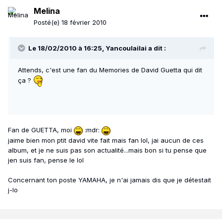
Melina
Posté(e)
18 février 2010
Le 18/02/2010 à 16:25, Yancoulailai a dit :
Attends, c'est une fan du Memories de David Guetta qui dit
ça ?
Fan de GUETTA, moi
:mdr:
jaime bien mon ptit david vite fait mais fan lol, jai aucun de ces
album, et je ne suis pas son actualité...mais bon si tu pense que
jen suis fan, pense le lol
Concernant ton poste YAMAHA, je n'ai jamais dis que je détestait
j-lo