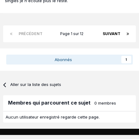
singles je n'ecoute plus le reste.
PRÉCÉDENT
Page 1 sur 12
SUIVANT
Abonnés
1
Aller sur la liste des sujets
Membres qui parcourent ce sujet
0 membres
Aucun utilisateur enregistré regarde cette page.