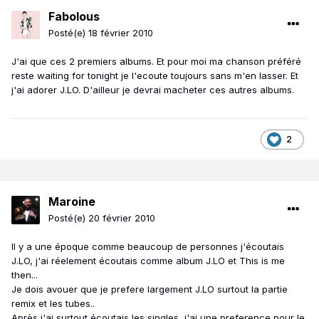
Fabolous
Posté(e)
18 février 2010
J'ai que ces 2 premiers albums. Et pour moi ma chanson préféré
reste waiting for tonight je l'ecoute toujours sans m'en lasser. Et
j'ai adorer J.LO. D'ailleur je devrai macheter ces autres albums.
2
Maroine
Posté(e)
20 février 2010
Il y a une époque comme beaucoup de personnes j'écoutais
J.LO, j'ai réelement écoutais comme album J.LO et This is me
then...
Je dois avouer que je prefere largement J.LO surtout la partie
remix et les tubes..
Après j'ai surtout écoutais les singles, j'ai une preference pour le