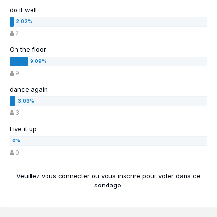
do it well
2
On the floor
9
dance again
3
Live it up
0
Veuillez vous
connecter
ou vous
inscrire
pour voter dans ce
sondage.