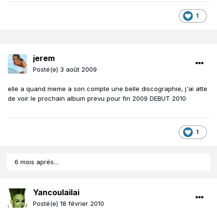
1
jerem
Posté(e)
3 août 2009
elle a quand meme a son compte une belle discographie, j'ai atte
de voir le prochain album prevu pour fin 2009 DEBUT 2010
1
6 mois après...
Yancoulailai
Posté(e)
18 février 2010