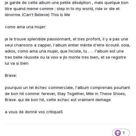
je garde de cette album une petite déséption , mais quelque bon
titre quand meme comme : step in to my world, ride or die et
lénorme (Can't Believe) This Is Me
como ama una mujer:
je le trouve splendide passionnant, et tres profont, il y a pas une
seul chansons a zapper, l'album entier mérite d'etre écouté. sola,
adios, como ama una mujer, que hiciste, tu . . . l'album est une
tres belle réussite ou la voix e jlo monte tres bien, et se registre
lui va si bien
Brave:
pourquoi un tel échec commerciale, l'album comprenais pourtant
de bon hit comme: ferever, Stay Together, Mile in These Shoes,
Brave. qui de bon hit, cette echec est vraiment demage
a vous de donné vos critiqueS
1