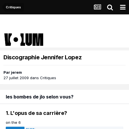
Critiques
Discographie Jennifer Lopez
Par
jerem
27 juillet 2009
dans
Critiques
les bombes de jlo selon vous?
1. L'opus de sa carrière?
on the 6