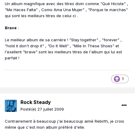
Un album magnifique avec des titres divin comme "Qué Hiciste" ,
"Me Haces Falta" , Como Ama Una Mujer" , "Porque te marchas"
qui sont les meilleurs titres de celui ci .
Brave
:
Le meilleur album de sa carrière ! "Stay together" , "forever" ,
"hold it don't drop it" , "Do It Well" , "Mile In These Shoes" et
l'exellent "brave" sont les meilleurs titres de l'album qui lui est
parfait !
1
Rock Steady
Posté(e)
27 juillet 2009
Contrairement à beaucoup j'ai beaucoup aimé Rebirth, je crois
même que c'est mon album préféré d'elle.