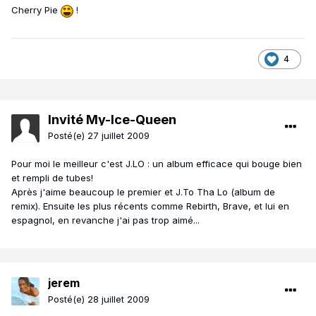
Cherry Pie
!
4
Invité My-Ice-Queen
Posté(e)
27 juillet 2009
Pour moi le meilleur c'est J.LO : un album efficace qui bouge bien
et rempli de tubes!
Après j'aime beaucoup le premier et J.To Tha Lo (album de
remix). Ensuite les plus récents comme Rebirth, Brave, et lui en
espagnol, en revanche j'ai pas trop aimé...
jerem
Posté(e)
28 juillet 2009