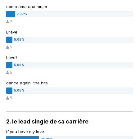
como ama una mujer
7
Brave
5
Love?
5
dance again...the hits
5
2. le lead single de sa carrière
if you have my love