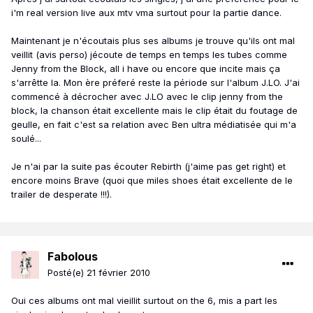
i'm real version live aux mtv vma surtout pour la partie dance.
Maintenant je n'écoutais plus ses albums je trouve qu'ils ont mal
veillit (avis perso) jécoute de temps en temps les tubes comme
Jenny from the Block, all i have ou encore que incite mais ça
s'arrêtte la. Mon ère préferé reste la période sur l'album J.LO. J'ai
commencé à décrocher avec J.LO avec le clip jenny from the
block, la chanson était excellente mais le clip était du foutage de
geulle, en fait c'est sa relation avec Ben ultra médiatisée qui m'a
soulé...
Je n'ai par la suite pas écouter Rebirth (j'aime pas get right) et
encore moins Brave (quoi que miles shoes était excellente de le
trailer de desperate !!!).
Fabolous
Posté(e)
21 février 2010
Oui ces albums ont mal vieillit surtout on the 6, mis a part les